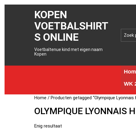
KOPEN
VOETBALSHIRT
S ONLINE
Voetbaltenue kind met eigen naam
Kopen
Hom
WK 2
Home
/ Producten getagged “Olympique Lyonnais H
OLYMPIQUE LYONNAIS H
Enig resultaat