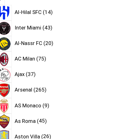
Al-Hilal SFC
14
Inter Miami
43
Al-Nassr FC
20
AC Milan
75
Ajax
37
Arsenal
265
AS Monaco
9
As Roma
45
Aston Villa
26