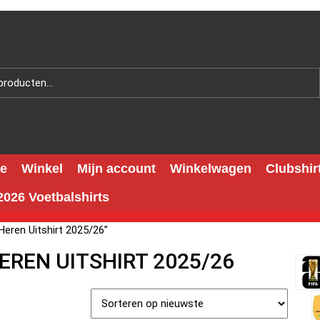
e
Winkel
Mijn account
Winkelwagen
Clubshir
026 Voetbalshirts
eren Uitshirt 2025/26”
EREN UITSHIRT 2025/26