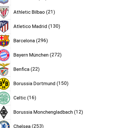
Athletic Bilbao
21
Atletico Madrid
130
Barcelona
296
Bayern München
272
Benfica
22
Borussia Dortmund
150
Celtic
16
Borussia Monchengladbach
12
Chelsea
253