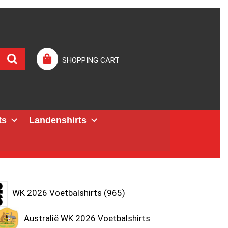
SHOPPING CART
ts
Landenshirts
WK 2026 Voetbalshirts
965
Australië WK 2026 Voetbalshirts