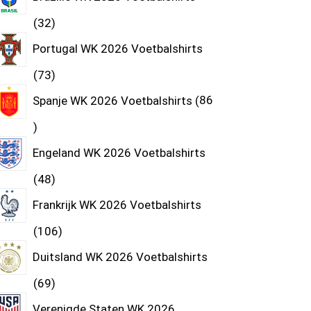
32
Portugal WK 2026 Voetbalshirts
73
Spanje WK 2026 Voetbalshirts
86
Engeland WK 2026 Voetbalshirts
48
Frankrijk WK 2026 Voetbalshirts
106
Duitsland WK 2026 Voetbalshirts
69
Verenigde Staten WK 2026