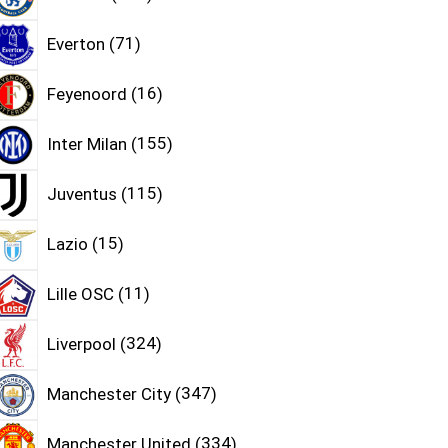
Everton
71
Feyenoord
16
Inter Milan
155
Juventus
115
Lazio
15
Lille OSC
11
Liverpool
324
Manchester City
347
Manchester United
334