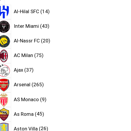
Al-Hilal SFC
14
Inter Miami
43
Al-Nassr FC
20
AC Milan
75
Ajax
37
Arsenal
265
AS Monaco
9
As Roma
45
Aston Villa
26