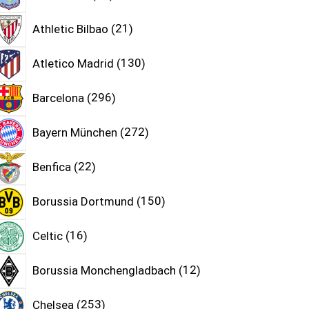
Athletic Bilbao
21
Atletico Madrid
130
Barcelona
296
Bayern München
272
Benfica
22
Borussia Dortmund
150
Celtic
16
Borussia Monchengladbach
12
Chelsea
253