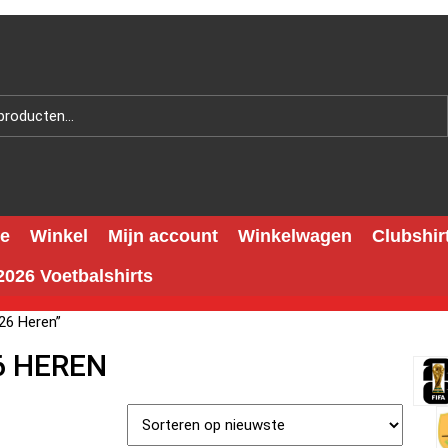
e
Winkel
Mijn account
Winkelwagen
Clubshir
026 Voetbalshirts
26 Heren”
6 HEREN