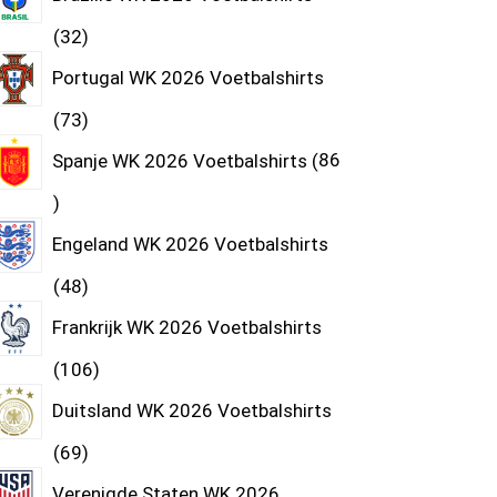
32
Portugal WK 2026 Voetbalshirts
73
Spanje WK 2026 Voetbalshirts
86
Engeland WK 2026 Voetbalshirts
48
Frankrijk WK 2026 Voetbalshirts
106
Duitsland WK 2026 Voetbalshirts
69
Verenigde Staten WK 2026