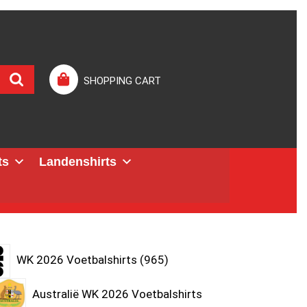
SHOPPING CART
ts
Landenshirts
WK 2026 Voetbalshirts
965
Australië WK 2026 Voetbalshirts