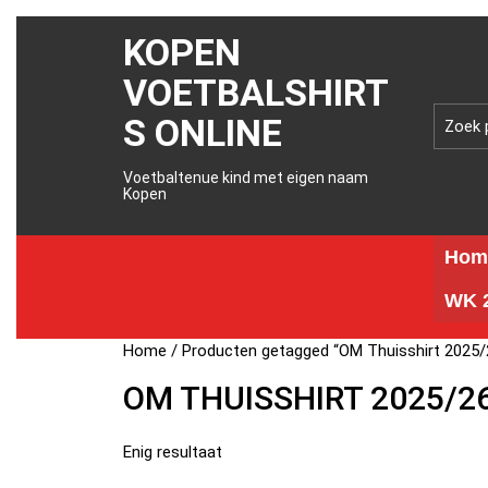
KOPEN
VOETBALSHIRT
S ONLINE
Voetbaltenue kind met eigen naam
Kopen
Hom
WK 2
Home
/ Producten getagged “OM Thuisshirt 2025/
OM THUISSHIRT 2025/2
Enig resultaat