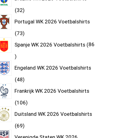
32
Portugal WK 2026 Voetbalshirts
73
Spanje WK 2026 Voetbalshirts
86
Engeland WK 2026 Voetbalshirts
48
Frankrijk WK 2026 Voetbalshirts
106
Duitsland WK 2026 Voetbalshirts
69
Verenigde Staten WK 2026