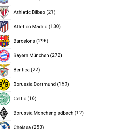
Athletic Bilbao
21
Atletico Madrid
130
Barcelona
296
Bayern München
272
Benfica
22
Borussia Dortmund
150
Celtic
16
Borussia Monchengladbach
12
Chelsea
253