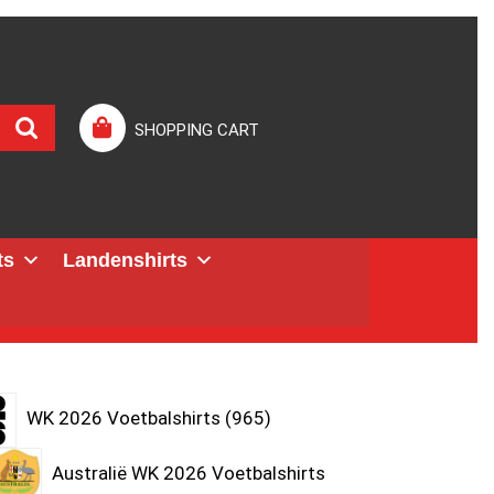
SHOPPING CART
ts
Landenshirts
WK 2026 Voetbalshirts
965
Australië WK 2026 Voetbalshirts