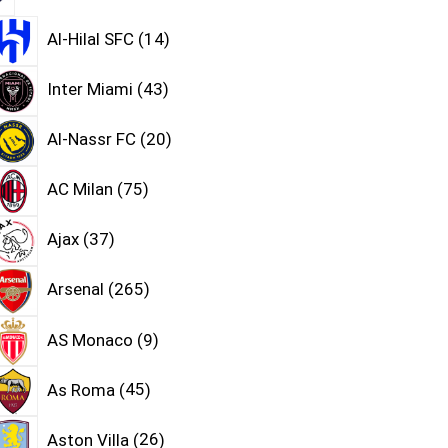
Al-Hilal SFC
14
Inter Miami
43
Al-Nassr FC
20
AC Milan
75
Ajax
37
Arsenal
265
AS Monaco
9
As Roma
45
Aston Villa
26