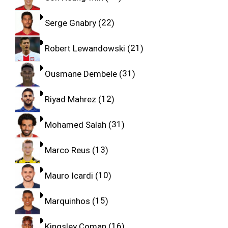
Serge Gnabry
22
Robert Lewandowski
21
Ousmane Dembele
31
Riyad Mahrez
12
Mohamed Salah
31
Marco Reus
13
Mauro Icardi
10
Marquinhos
15
Kingsley Coman
16