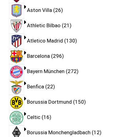
Aston Villa
26
Athletic Bilbao
21
Atletico Madrid
130
Barcelona
296
Bayern München
272
Benfica
22
Borussia Dortmund
150
Celtic
16
Borussia Monchengladbach
12