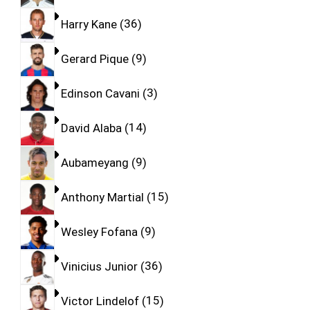
Harry Kane
36
Gerard Pique
9
Edinson Cavani
3
David Alaba
14
Aubameyang
9
Anthony Martial
15
Wesley Fofana
9
Vinicius Junior
36
Victor Lindelof
15