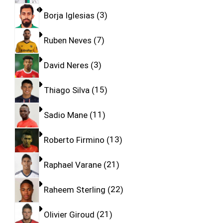
Borja Iglesias
3
Ruben Neves
7
David Neres
3
Thiago Silva
15
Sadio Mane
11
Roberto Firmino
13
Raphael Varane
21
Raheem Sterling
22
Olivier Giroud
21