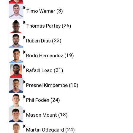
Timo Werner
3
Thomas Partey
26
Ruben Dias
23
Rodri Hernandez
19
Rafael Leao
21
Presnel Kimpembe
10
Phil Foden
24
Mason Mount
18
Martin Odegaard
24