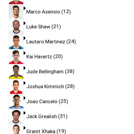
Marco Asensio
12
Luke Shaw
21
Lautaro Martinez
24
Kai Havertz
20
Jude Bellingham
38
Joshua Kimmich
28
Joao Cancelo
25
Jack Grealish
31
Granit Xhaka
19