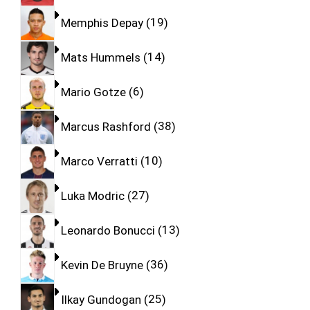
Memphis Depay
19
Mats Hummels
14
Mario Gotze
6
Marcus Rashford
38
Marco Verratti
10
Luka Modric
27
Leonardo Bonucci
13
Kevin De Bruyne
36
Ilkay Gundogan
25