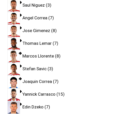
Saul Niguez
3
Angel Correa
7
Jose Gimenez
8
Thomas Lemar
7
Marcos Llorente
8
Stefan Savic
3
Joaquin Correa
7
Yannick Carrasco
15
Edin Dzeko
7