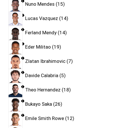
Nuno Mendes
15
Lucas Vazquez
14
Ferland Mendy
14
Eder Militao
19
Zlatan Ibrahimovic
7
Davide Calabria
5
Theo Hernandez
18
Bukayo Saka
26
Emile Smith Rowe
12