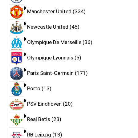
Manchester United
334
Newcastle United
45
Olympique De Marseille
36
Olympique Lyonnais
5
Paris Saint-Germain
171
Porto
13
PSV Eindhoven
20
Real Betis
23
RB Leipzig
13