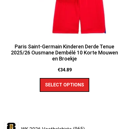
Paris Saint-Germain Kinderen Derde Tenue
2025/26 Ousmane Dembélé 10 Korte Mouwen
en Broekje
€
34.89
SELECT OPTIONS
WK 2026 Voetbalshirts
965