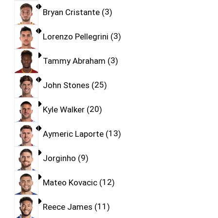
Bryan Cristante
3
Lorenzo Pellegrini
3
Tammy Abraham
3
John Stones
25
Kyle Walker
20
Aymeric Laporte
13
Jorginho
9
Mateo Kovacic
12
Reece James
11