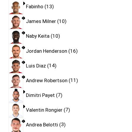
Fabinho
13
James Milner
10
Naby Keita
10
Jordan Henderson
16
Luis Diaz
14
Andrew Robertson
11
Dimitri Payet
7
Valentin Rongier
7
Andrea Belotti
3