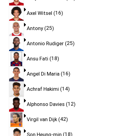
Axel Witsel
16
Antony
25
Antonio Rudiger
25
Ansu Fati
18
Angel Di Maria
16
Achraf Hakimi
14
Alphonso Davies
12
Virgil van Dijk
42
Son Heung-min
18