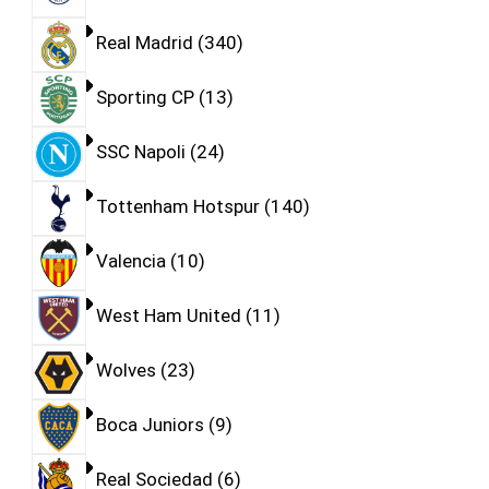
Real Madrid
340
Sporting CP
13
SSC Napoli
24
Tottenham Hotspur
140
Valencia
10
West Ham United
11
Wolves
23
Boca Juniors
9
Real Sociedad
6