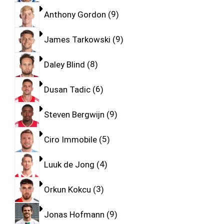
Anthony Gordon
9
James Tarkowski
9
Daley Blind
8
Dusan Tadic
6
Steven Bergwijn
9
Ciro Immobile
5
Luuk de Jong
4
Orkun Kokcu
3
Jonas Hofmann
9