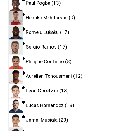
Paul Pogba
13
Henrikh Mkhitaryan
9
Romelu Lukaku
17
Sergio Ramos
17
Philippe Coutinho
8
Aurelien Tchouameni
12
Leon Goretzka
18
Lucas Hernandez
19
Jamal Musiala
23