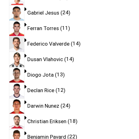
Gabriel Jesus
24
Ferran Torres
11
Federico Valverde
14
Dusan Vlahovic
14
Diogo Jota
13
Declan Rice
12
Darwin Nunez
24
Christian Eriksen
18
Benjamin Pavard
22