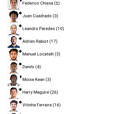
Federico Chiesa
5
Juan Cuadrado
3
Leandro Paredes
10
Adrien Rabiot
17
Manuel Locatelli
3
Danilo
4
Moise Kean
3
Harry Maguire
26
Vitinha Ferreira
16