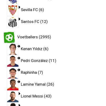
Sevilla FC
6
Santos FC
12
Voetballers
2995
Kenan Yıldız
6
Pedri González
11
Raphinha
7
Lamine Yamal
26
Lionel Messi
43