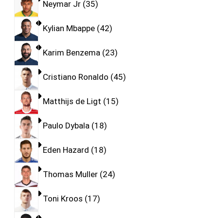
Neymar Jr
35
Kylian Mbappe
42
Karim Benzema
23
Cristiano Ronaldo
45
Matthijs de Ligt
15
Paulo Dybala
18
Eden Hazard
18
Thomas Muller
24
Toni Kroos
17