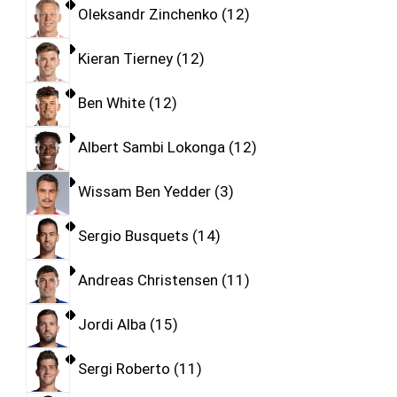
Oleksandr Zinchenko
12
Kieran Tierney
12
Ben White
12
Albert Sambi Lokonga
12
Wissam Ben Yedder
3
Sergio Busquets
14
Andreas Christensen
11
Jordi Alba
15
Sergi Roberto
11