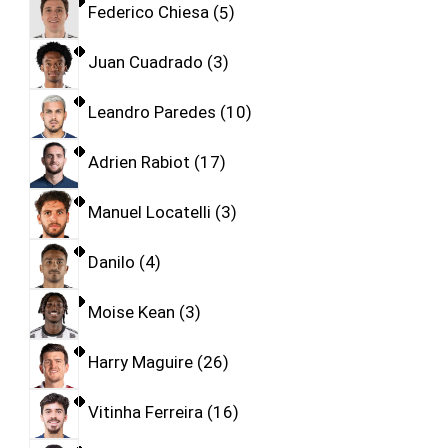
Federico Chiesa
5
Juan Cuadrado
3
Leandro Paredes
10
Adrien Rabiot
17
Manuel Locatelli
3
Danilo
4
Moise Kean
3
Harry Maguire
26
Vitinha Ferreira
16