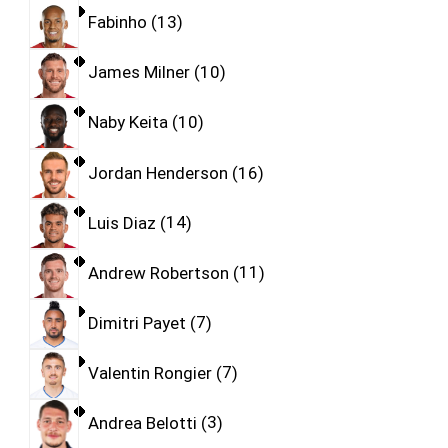
Fabinho
13
James Milner
10
Naby Keita
10
Jordan Henderson
16
Luis Diaz
14
Andrew Robertson
11
Dimitri Payet
7
Valentin Rongier
7
Andrea Belotti
3