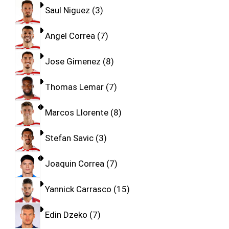
Saul Niguez
3
Angel Correa
7
Jose Gimenez
8
Thomas Lemar
7
Marcos Llorente
8
Stefan Savic
3
Joaquin Correa
7
Yannick Carrasco
15
Edin Dzeko
7