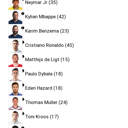
Neymar Jr
35
Kylian Mbappe
42
Karim Benzema
23
Cristiano Ronaldo
45
Matthijs de Ligt
15
Paulo Dybala
18
Eden Hazard
18
Thomas Muller
24
Toni Kroos
17