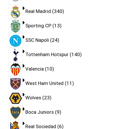
Real Madrid
340
Sporting CP
13
SSC Napoli
24
Tottenham Hotspur
140
Valencia
10
West Ham United
11
Wolves
23
Boca Juniors
9
Real Sociedad
6