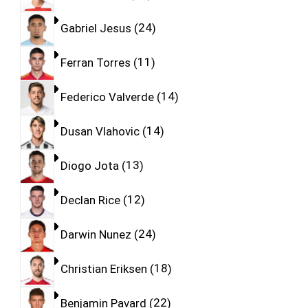
Gabriel Jesus
24
Ferran Torres
11
Federico Valverde
14
Dusan Vlahovic
14
Diogo Jota
13
Declan Rice
12
Darwin Nunez
24
Christian Eriksen
18
Benjamin Pavard
22