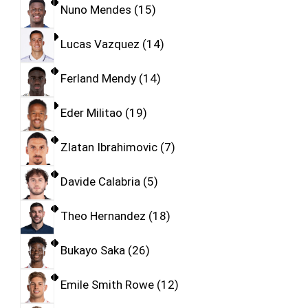
Nuno Mendes
15
Lucas Vazquez
14
Ferland Mendy
14
Eder Militao
19
Zlatan Ibrahimovic
7
Davide Calabria
5
Theo Hernandez
18
Bukayo Saka
26
Emile Smith Rowe
12