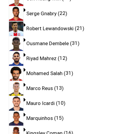
Serge Gnabry
22
Robert Lewandowski
21
Ousmane Dembele
31
Riyad Mahrez
12
Mohamed Salah
31
Marco Reus
13
Mauro Icardi
10
Marquinhos
15
Kingsley Coman
16