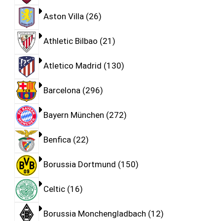
Aston Villa
26
Athletic Bilbao
21
Atletico Madrid
130
Barcelona
296
Bayern München
272
Benfica
22
Borussia Dortmund
150
Celtic
16
Borussia Monchengladbach
12