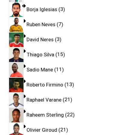
Borja Iglesias
3
Ruben Neves
7
David Neres
3
Thiago Silva
15
Sadio Mane
11
Roberto Firmino
13
Raphael Varane
21
Raheem Sterling
22
Olivier Giroud
21