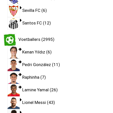
Sevilla FC
6
Santos FC
12
Voetballers
2995
Kenan Yıldız
6
Pedri González
11
Raphinha
7
Lamine Yamal
26
Lionel Messi
43