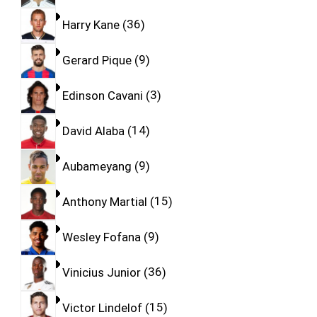
Harry Kane
36
Gerard Pique
9
Edinson Cavani
3
David Alaba
14
Aubameyang
9
Anthony Martial
15
Wesley Fofana
9
Vinicius Junior
36
Victor Lindelof
15