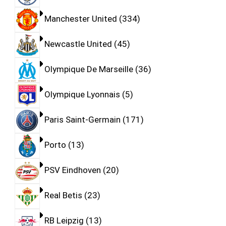
Manchester United
334
Newcastle United
45
Olympique De Marseille
36
Olympique Lyonnais
5
Paris Saint-Germain
171
Porto
13
PSV Eindhoven
20
Real Betis
23
RB Leipzig
13