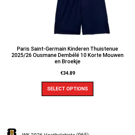
Paris Saint-Germain Kinderen Thuistenue
2025/26 Ousmane Dembélé 10 Korte Mouwen
en Broekje
€
34.89
SELECT OPTIONS
WK 2026 Voetbalshirts
965