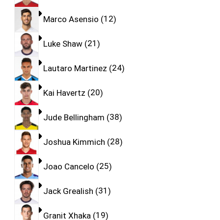
Marco Asensio
12
Luke Shaw
21
Lautaro Martinez
24
Kai Havertz
20
Jude Bellingham
38
Joshua Kimmich
28
Joao Cancelo
25
Jack Grealish
31
Granit Xhaka
19