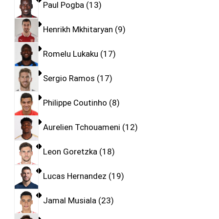
Paul Pogba
13
Henrikh Mkhitaryan
9
Romelu Lukaku
17
Sergio Ramos
17
Philippe Coutinho
8
Aurelien Tchouameni
12
Leon Goretzka
18
Lucas Hernandez
19
Jamal Musiala
23