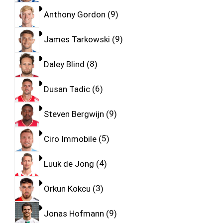
Anthony Gordon
9
James Tarkowski
9
Daley Blind
8
Dusan Tadic
6
Steven Bergwijn
9
Ciro Immobile
5
Luuk de Jong
4
Orkun Kokcu
3
Jonas Hofmann
9