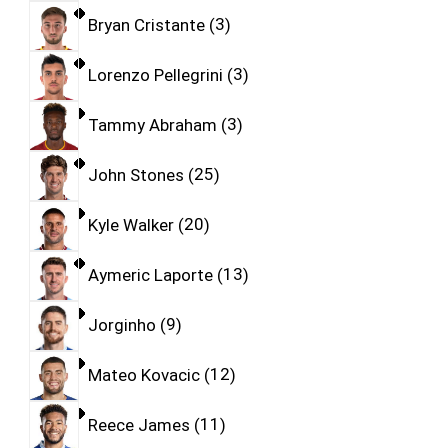
Bryan Cristante
3
Lorenzo Pellegrini
3
Tammy Abraham
3
John Stones
25
Kyle Walker
20
Aymeric Laporte
13
Jorginho
9
Mateo Kovacic
12
Reece James
11