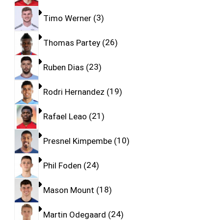
Timo Werner
3
Thomas Partey
26
Ruben Dias
23
Rodri Hernandez
19
Rafael Leao
21
Presnel Kimpembe
10
Phil Foden
24
Mason Mount
18
Martin Odegaard
24