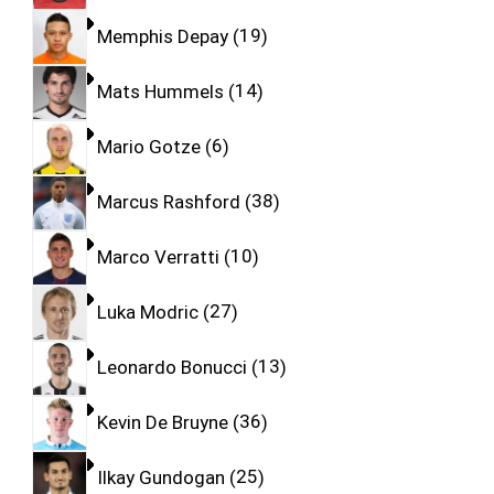
Memphis Depay
19
Mats Hummels
14
Mario Gotze
6
Marcus Rashford
38
Marco Verratti
10
Luka Modric
27
Leonardo Bonucci
13
Kevin De Bruyne
36
Ilkay Gundogan
25