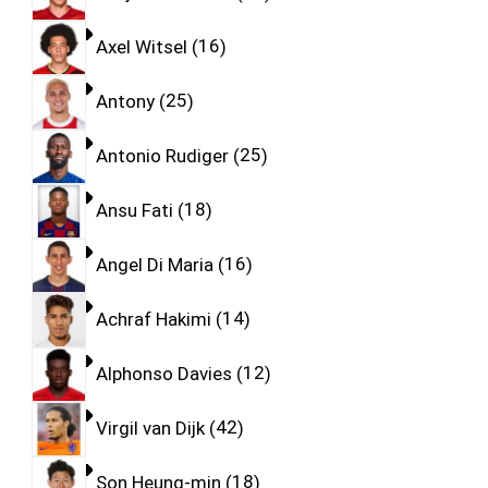
Axel Witsel
16
Antony
25
Antonio Rudiger
25
Ansu Fati
18
Angel Di Maria
16
Achraf Hakimi
14
Alphonso Davies
12
Virgil van Dijk
42
Son Heung-min
18