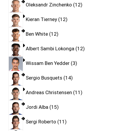
Oleksandr Zinchenko
12
Kieran Tierney
12
Ben White
12
Albert Sambi Lokonga
12
Wissam Ben Yedder
3
Sergio Busquets
14
Andreas Christensen
11
Jordi Alba
15
Sergi Roberto
11