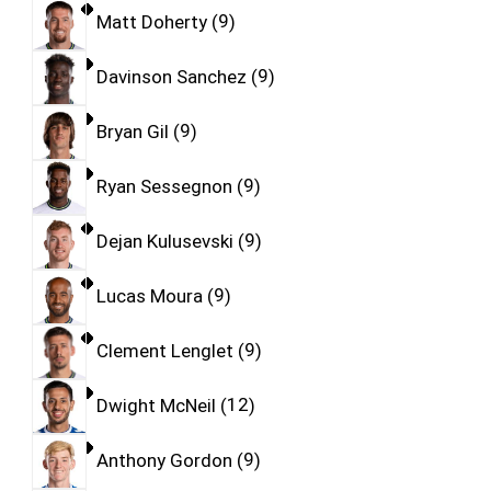
Matt Doherty
9
Davinson Sanchez
9
Bryan Gil
9
Ryan Sessegnon
9
Dejan Kulusevski
9
Lucas Moura
9
Clement Lenglet
9
Dwight McNeil
12
Anthony Gordon
9