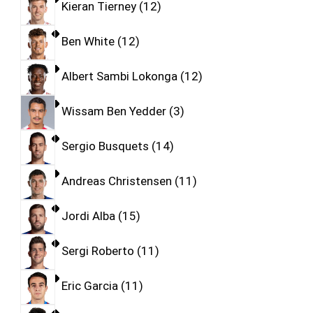
Kieran Tierney
12
Ben White
12
Albert Sambi Lokonga
12
Wissam Ben Yedder
3
Sergio Busquets
14
Andreas Christensen
11
Jordi Alba
15
Sergi Roberto
11
Eric Garcia
11