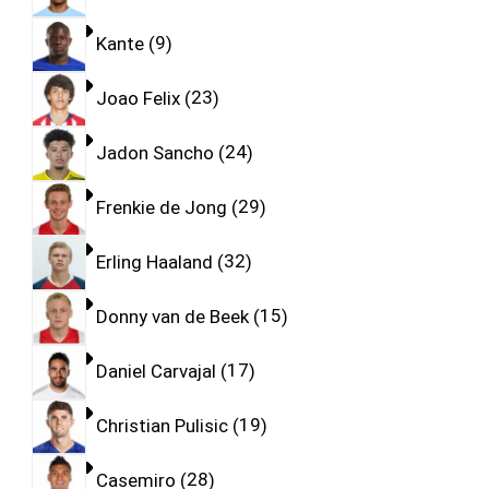
Kante
9
Joao Felix
23
Jadon Sancho
24
Frenkie de Jong
29
Erling Haaland
32
Donny van de Beek
15
Daniel Carvajal
17
Christian Pulisic
19
Casemiro
28