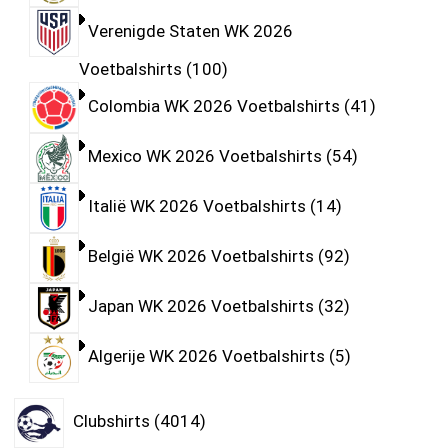
Verenigde Staten WK 2026
Voetbalshirts
100
Colombia WK 2026 Voetbalshirts
41
Mexico WK 2026 Voetbalshirts
54
Italië WK 2026 Voetbalshirts
14
België WK 2026 Voetbalshirts
92
Japan WK 2026 Voetbalshirts
32
Algerije WK 2026 Voetbalshirts
5
Clubshirts
4014