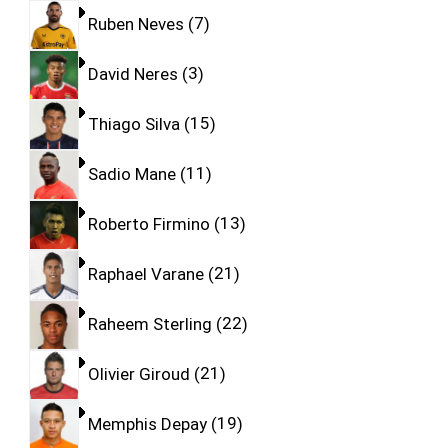
Ruben Neves
7
David Neres
3
Thiago Silva
15
Sadio Mane
11
Roberto Firmino
13
Raphael Varane
21
Raheem Sterling
22
Olivier Giroud
21
Memphis Depay
19