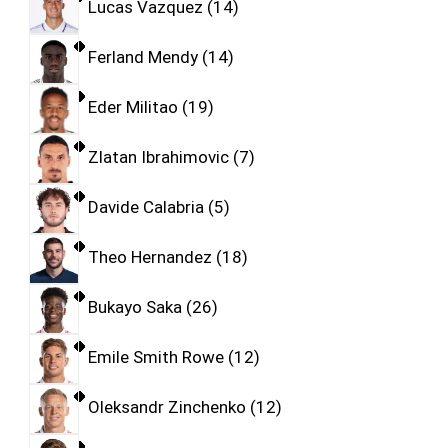
Lucas Vazquez
14
Ferland Mendy
14
Eder Militao
19
Zlatan Ibrahimovic
7
Davide Calabria
5
Theo Hernandez
18
Bukayo Saka
26
Emile Smith Rowe
12
Oleksandr Zinchenko
12