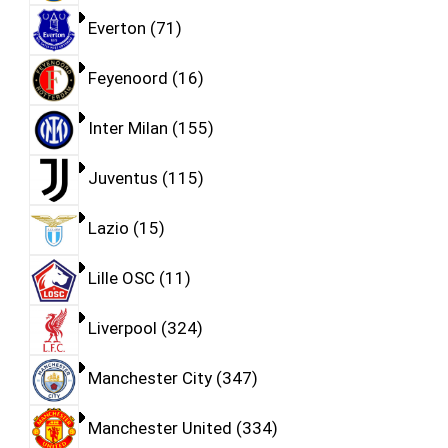
Everton
71
Feyenoord
16
Inter Milan
155
Juventus
115
Lazio
15
Lille OSC
11
Liverpool
324
Manchester City
347
Manchester United
334