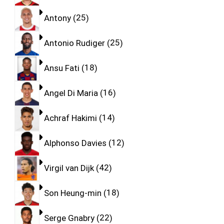
Antony
25
Antonio Rudiger
25
Ansu Fati
18
Angel Di Maria
16
Achraf Hakimi
14
Alphonso Davies
12
Virgil van Dijk
42
Son Heung-min
18
Serge Gnabry
22