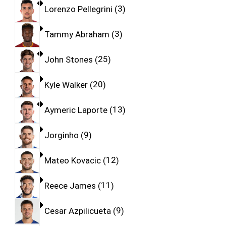
Lorenzo Pellegrini
3
Tammy Abraham
3
John Stones
25
Kyle Walker
20
Aymeric Laporte
13
Jorginho
9
Mateo Kovacic
12
Reece James
11
Cesar Azpilicueta
9