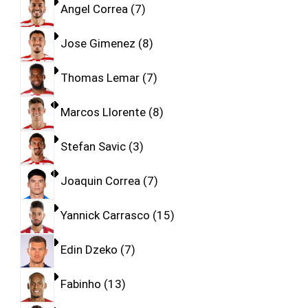
Angel Correa
7
Jose Gimenez
8
Thomas Lemar
7
Marcos Llorente
8
Stefan Savic
3
Joaquin Correa
7
Yannick Carrasco
15
Edin Dzeko
7
Fabinho
13