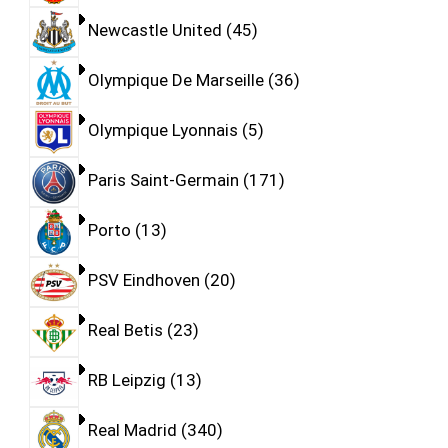
Newcastle United
45
Olympique De Marseille
36
Olympique Lyonnais
5
Paris Saint-Germain
171
Porto
13
PSV Eindhoven
20
Real Betis
23
RB Leipzig
13
Real Madrid
340