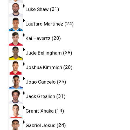
Luke Shaw
21
Lautaro Martinez
24
Kai Havertz
20
Jude Bellingham
38
Joshua Kimmich
28
Joao Cancelo
25
Jack Grealish
31
Granit Xhaka
19
Gabriel Jesus
24