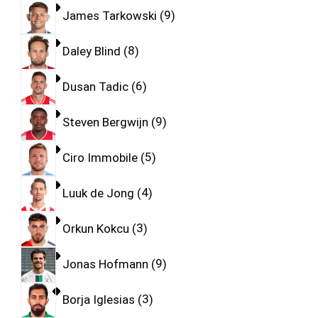
James Tarkowski
9
Daley Blind
8
Dusan Tadic
6
Steven Bergwijn
9
Ciro Immobile
5
Luuk de Jong
4
Orkun Kokcu
3
Jonas Hofmann
9
Borja Iglesias
3