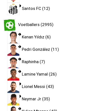
Santos FC
12
Voetballers
2995
Kenan Yıldız
6
Pedri González
11
Raphinha
7
Lamine Yamal
26
Lionel Messi
43
Neymar Jr
35