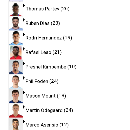
Thomas Partey
26
Ruben Dias
23
Rodri Hernandez
19
Rafael Leao
21
Presnel Kimpembe
10
Phil Foden
24
Mason Mount
18
Martin Odegaard
24
Marco Asensio
12