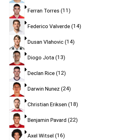
Ferran Torres
11
Federico Valverde
14
Dusan Vlahovic
14
Diogo Jota
13
Declan Rice
12
Darwin Nunez
24
Christian Eriksen
18
Benjamin Pavard
22
Axel Witsel
16