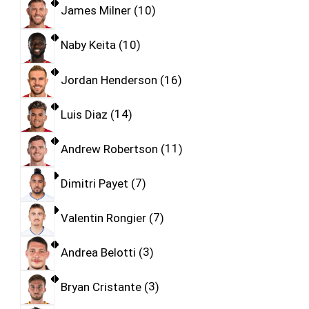
James Milner
10
Naby Keita
10
Jordan Henderson
16
Luis Diaz
14
Andrew Robertson
11
Dimitri Payet
7
Valentin Rongier
7
Andrea Belotti
3
Bryan Cristante
3