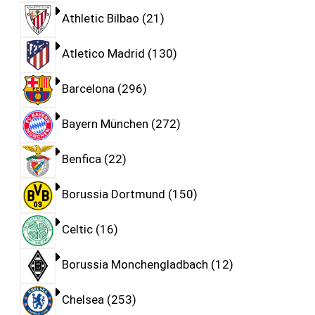
Athletic Bilbao
21
Atletico Madrid
130
Barcelona
296
Bayern München
272
Benfica
22
Borussia Dortmund
150
Celtic
16
Borussia Monchengladbach
12
Chelsea
253