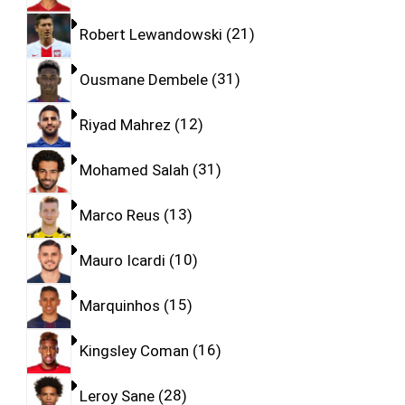
Robert Lewandowski
21
Ousmane Dembele
31
Riyad Mahrez
12
Mohamed Salah
31
Marco Reus
13
Mauro Icardi
10
Marquinhos
15
Kingsley Coman
16
Leroy Sane
28