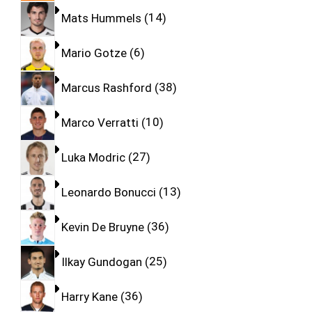
Mats Hummels
14
Mario Gotze
6
Marcus Rashford
38
Marco Verratti
10
Luka Modric
27
Leonardo Bonucci
13
Kevin De Bruyne
36
Ilkay Gundogan
25
Harry Kane
36