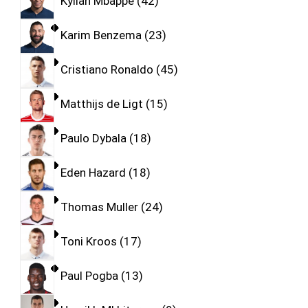
Kylian Mbappe
42
Karim Benzema
23
Cristiano Ronaldo
45
Matthijs de Ligt
15
Paulo Dybala
18
Eden Hazard
18
Thomas Muller
24
Toni Kroos
17
Paul Pogba
13