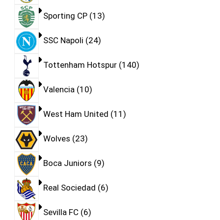
Sporting CP
13
SSC Napoli
24
Tottenham Hotspur
140
Valencia
10
West Ham United
11
Wolves
23
Boca Juniors
9
Real Sociedad
6
Sevilla FC
6