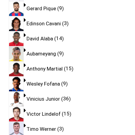
Gerard Pique
9
Edinson Cavani
3
David Alaba
14
Aubameyang
9
Anthony Martial
15
Wesley Fofana
9
Vinicius Junior
36
Victor Lindelof
15
Timo Werner
3