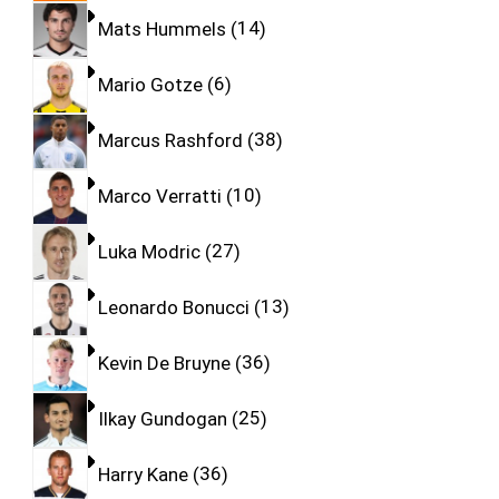
Mats Hummels
14
Mario Gotze
6
Marcus Rashford
38
Marco Verratti
10
Luka Modric
27
Leonardo Bonucci
13
Kevin De Bruyne
36
Ilkay Gundogan
25
Harry Kane
36