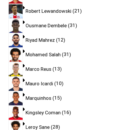
Robert Lewandowski
21
Ousmane Dembele
31
Riyad Mahrez
12
Mohamed Salah
31
Marco Reus
13
Mauro Icardi
10
Marquinhos
15
Kingsley Coman
16
Leroy Sane
28