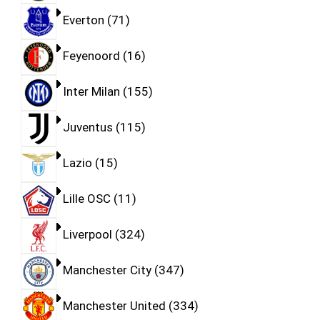
Everton
71
Feyenoord
16
Inter Milan
155
Juventus
115
Lazio
15
Lille OSC
11
Liverpool
324
Manchester City
347
Manchester United
334