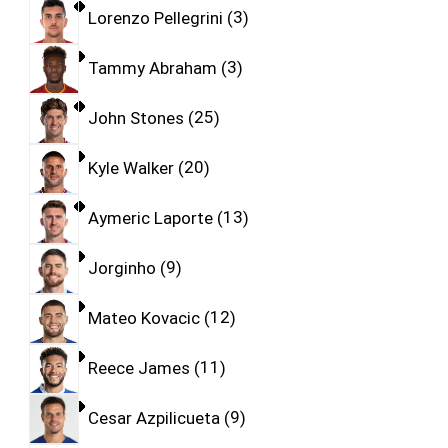
Lorenzo Pellegrini
3
Tammy Abraham
3
John Stones
25
Kyle Walker
20
Aymeric Laporte
13
Jorginho
9
Mateo Kovacic
12
Reece James
11
Cesar Azpilicueta
9