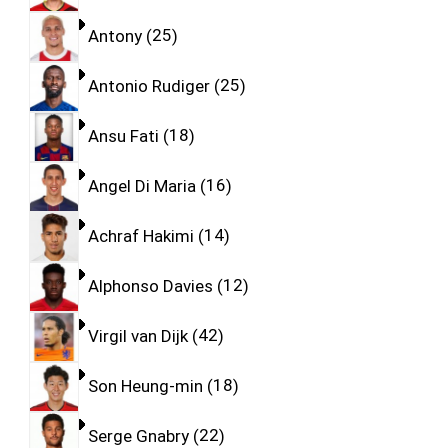
Antony
25
Antonio Rudiger
25
Ansu Fati
18
Angel Di Maria
16
Achraf Hakimi
14
Alphonso Davies
12
Virgil van Dijk
42
Son Heung-min
18
Serge Gnabry
22