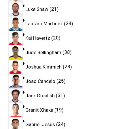
Luke Shaw
21
Lautaro Martinez
24
Kai Havertz
20
Jude Bellingham
38
Joshua Kimmich
28
Joao Cancelo
25
Jack Grealish
31
Granit Xhaka
19
Gabriel Jesus
24