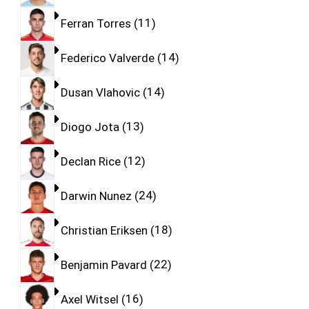
Ferran Torres
11
Federico Valverde
14
Dusan Vlahovic
14
Diogo Jota
13
Declan Rice
12
Darwin Nunez
24
Christian Eriksen
18
Benjamin Pavard
22
Axel Witsel
16