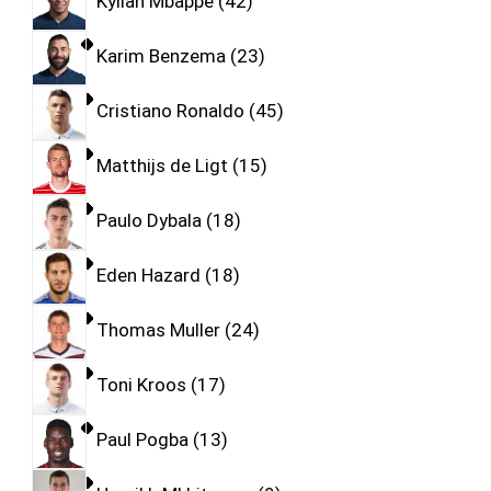
Kylian Mbappe
42
Karim Benzema
23
Cristiano Ronaldo
45
Matthijs de Ligt
15
Paulo Dybala
18
Eden Hazard
18
Thomas Muller
24
Toni Kroos
17
Paul Pogba
13