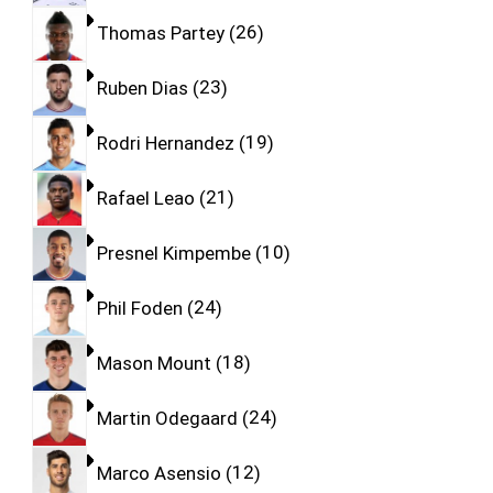
Thomas Partey
26
Ruben Dias
23
Rodri Hernandez
19
Rafael Leao
21
Presnel Kimpembe
10
Phil Foden
24
Mason Mount
18
Martin Odegaard
24
Marco Asensio
12