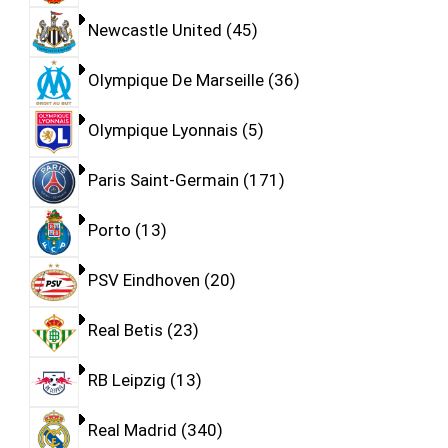
Newcastle United
45
Olympique De Marseille
36
Olympique Lyonnais
5
Paris Saint-Germain
171
Porto
13
PSV Eindhoven
20
Real Betis
23
RB Leipzig
13
Real Madrid
340