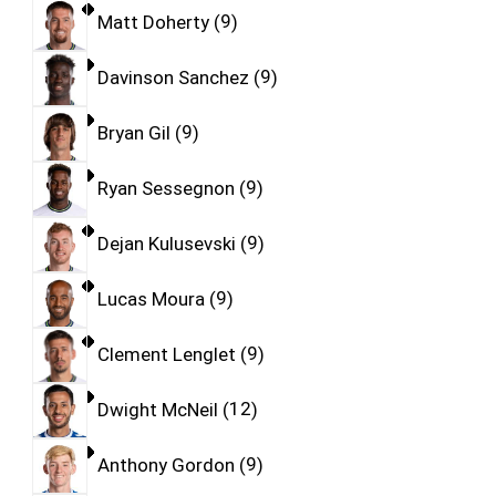
Matt Doherty
9
Davinson Sanchez
9
Bryan Gil
9
Ryan Sessegnon
9
Dejan Kulusevski
9
Lucas Moura
9
Clement Lenglet
9
Dwight McNeil
12
Anthony Gordon
9