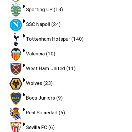
Sporting CP
13
SSC Napoli
24
Tottenham Hotspur
140
Valencia
10
West Ham United
11
Wolves
23
Boca Juniors
9
Real Sociedad
6
Sevilla FC
6