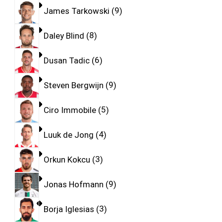
James Tarkowski
9
Daley Blind
8
Dusan Tadic
6
Steven Bergwijn
9
Ciro Immobile
5
Luuk de Jong
4
Orkun Kokcu
3
Jonas Hofmann
9
Borja Iglesias
3