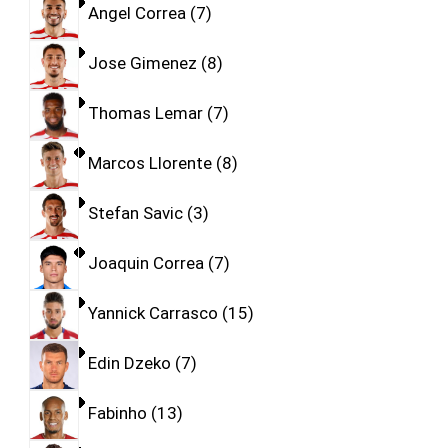
Angel Correa
7
Jose Gimenez
8
Thomas Lemar
7
Marcos Llorente
8
Stefan Savic
3
Joaquin Correa
7
Yannick Carrasco
15
Edin Dzeko
7
Fabinho
13