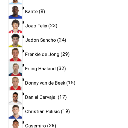
Kante
9
Joao Felix
23
Jadon Sancho
24
Frenkie de Jong
29
Erling Haaland
32
Donny van de Beek
15
Daniel Carvajal
17
Christian Pulisic
19
Casemiro
28