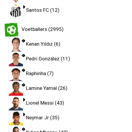
Santos FC
12
Voetballers
2995
Kenan Yıldız
6
Pedri González
11
Raphinha
7
Lamine Yamal
26
Lionel Messi
43
Neymar Jr
35