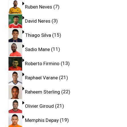
Ruben Neves
7
David Neres
3
Thiago Silva
15
Sadio Mane
11
Roberto Firmino
13
Raphael Varane
21
Raheem Sterling
22
Olivier Giroud
21
Memphis Depay
19