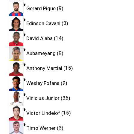
Gerard Pique
9
Edinson Cavani
3
David Alaba
14
Aubameyang
9
Anthony Martial
15
Wesley Fofana
9
Vinicius Junior
36
Victor Lindelof
15
Timo Werner
3