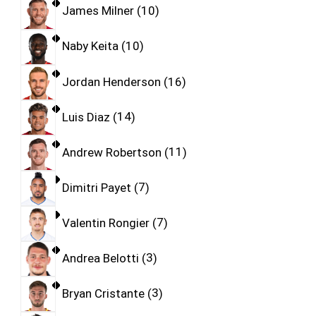
James Milner
10
Naby Keita
10
Jordan Henderson
16
Luis Diaz
14
Andrew Robertson
11
Dimitri Payet
7
Valentin Rongier
7
Andrea Belotti
3
Bryan Cristante
3