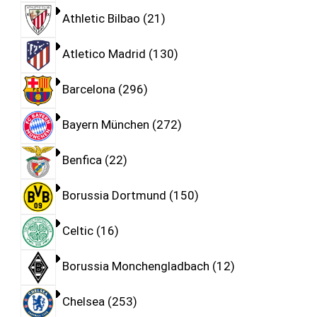
Athletic Bilbao
21
Atletico Madrid
130
Barcelona
296
Bayern München
272
Benfica
22
Borussia Dortmund
150
Celtic
16
Borussia Monchengladbach
12
Chelsea
253