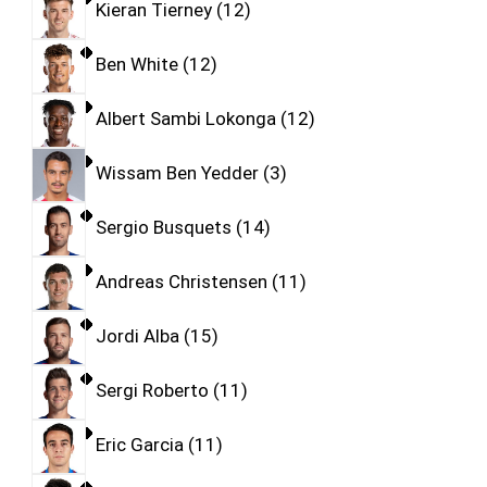
Kieran Tierney
12
Ben White
12
Albert Sambi Lokonga
12
Wissam Ben Yedder
3
Sergio Busquets
14
Andreas Christensen
11
Jordi Alba
15
Sergi Roberto
11
Eric Garcia
11