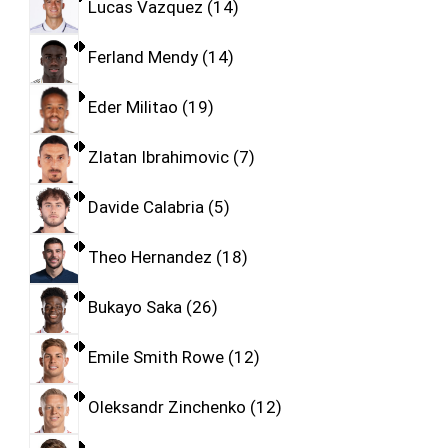
Lucas Vazquez
14
Ferland Mendy
14
Eder Militao
19
Zlatan Ibrahimovic
7
Davide Calabria
5
Theo Hernandez
18
Bukayo Saka
26
Emile Smith Rowe
12
Oleksandr Zinchenko
12