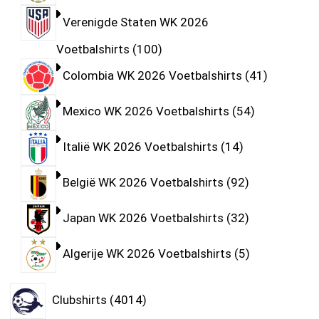
Verenigde Staten WK 2026
Voetbalshirts
100
Colombia WK 2026 Voetbalshirts
41
Mexico WK 2026 Voetbalshirts
54
Italië WK 2026 Voetbalshirts
14
België WK 2026 Voetbalshirts
92
Japan WK 2026 Voetbalshirts
32
Algerije WK 2026 Voetbalshirts
5
Clubshirts
4014