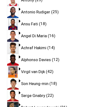
Antonio Rudiger
25
Ansu Fati
18
Angel Di Maria
16
Achraf Hakimi
14
Alphonso Davies
12
Virgil van Dijk
42
Son Heung-min
18
Serge Gnabry
22