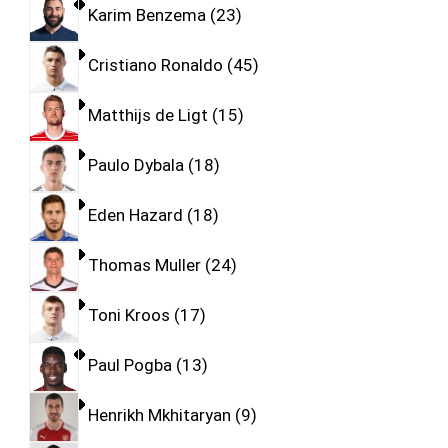
Karim Benzema
23
Cristiano Ronaldo
45
Matthijs de Ligt
15
Paulo Dybala
18
Eden Hazard
18
Thomas Muller
24
Toni Kroos
17
Paul Pogba
13
Henrikh Mkhitaryan
9