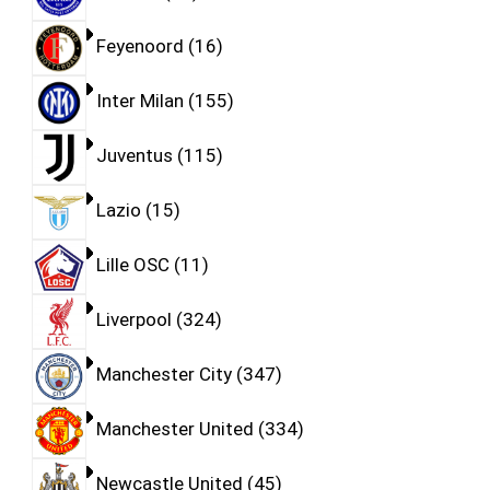
Feyenoord
16
Inter Milan
155
Juventus
115
Lazio
15
Lille OSC
11
Liverpool
324
Manchester City
347
Manchester United
334
Newcastle United
45