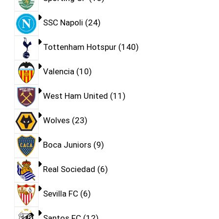
SSC Napoli
24
Tottenham Hotspur
140
Valencia
10
West Ham United
11
Wolves
23
Boca Juniors
9
Real Sociedad
6
Sevilla FC
6
Santos FC
12