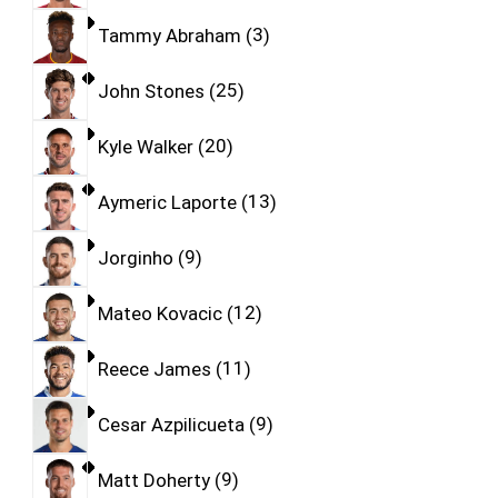
Tammy Abraham
3
John Stones
25
Kyle Walker
20
Aymeric Laporte
13
Jorginho
9
Mateo Kovacic
12
Reece James
11
Cesar Azpilicueta
9
Matt Doherty
9