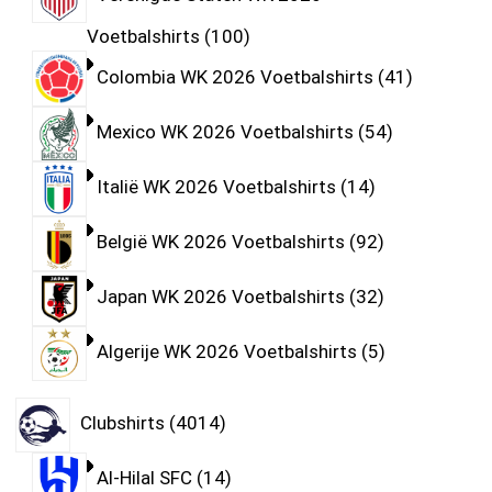
Voetbalshirts
100
Colombia WK 2026 Voetbalshirts
41
Mexico WK 2026 Voetbalshirts
54
Italië WK 2026 Voetbalshirts
14
België WK 2026 Voetbalshirts
92
Japan WK 2026 Voetbalshirts
32
Algerije WK 2026 Voetbalshirts
5
Clubshirts
4014
Al-Hilal SFC
14