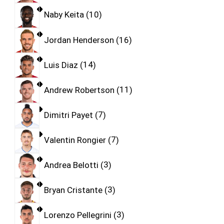
Naby Keita
10
Jordan Henderson
16
Luis Diaz
14
Andrew Robertson
11
Dimitri Payet
7
Valentin Rongier
7
Andrea Belotti
3
Bryan Cristante
3
Lorenzo Pellegrini
3