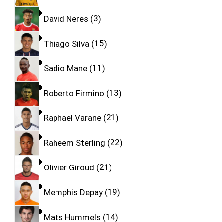
David Neres
3
Thiago Silva
15
Sadio Mane
11
Roberto Firmino
13
Raphael Varane
21
Raheem Sterling
22
Olivier Giroud
21
Memphis Depay
19
Mats Hummels
14