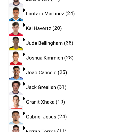
Lautaro Martinez
24
Kai Havertz
20
Jude Bellingham
38
Joshua Kimmich
28
Joao Cancelo
25
Jack Grealish
31
Granit Xhaka
19
Gabriel Jesus
24
Ferran Torres
11