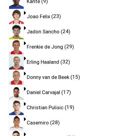
Kante
9
Joao Felix
23
Jadon Sancho
24
Frenkie de Jong
29
Erling Haaland
32
Donny van de Beek
15
Daniel Carvajal
17
Christian Pulisic
19
Casemiro
28