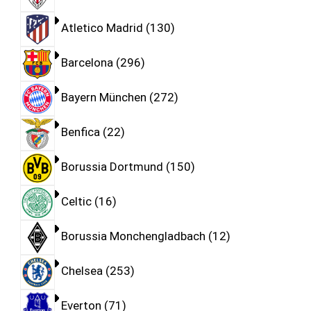
Atletico Madrid
130
Barcelona
296
Bayern München
272
Benfica
22
Borussia Dortmund
150
Celtic
16
Borussia Monchengladbach
12
Chelsea
253
Everton
71