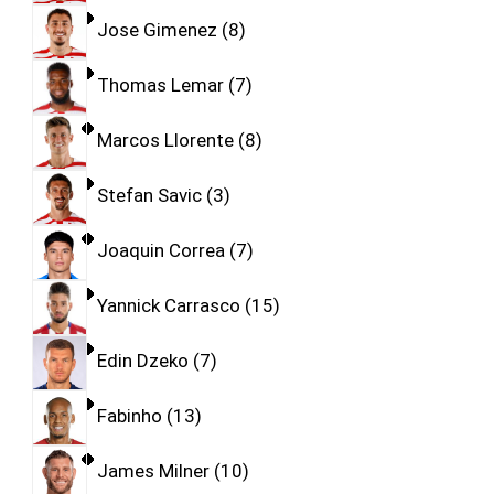
Jose Gimenez
8
Thomas Lemar
7
Marcos Llorente
8
Stefan Savic
3
Joaquin Correa
7
Yannick Carrasco
15
Edin Dzeko
7
Fabinho
13
James Milner
10