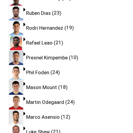
Ruben Dias
23
Rodri Hernandez
19
Rafael Leao
21
Presnel Kimpembe
10
Phil Foden
24
Mason Mount
18
Martin Odegaard
24
Marco Asensio
12
Luke Shaw
21