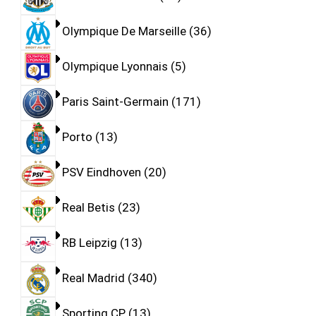
Olympique De Marseille
36
Olympique Lyonnais
5
Paris Saint-Germain
171
Porto
13
PSV Eindhoven
20
Real Betis
23
RB Leipzig
13
Real Madrid
340
Sporting CP
13