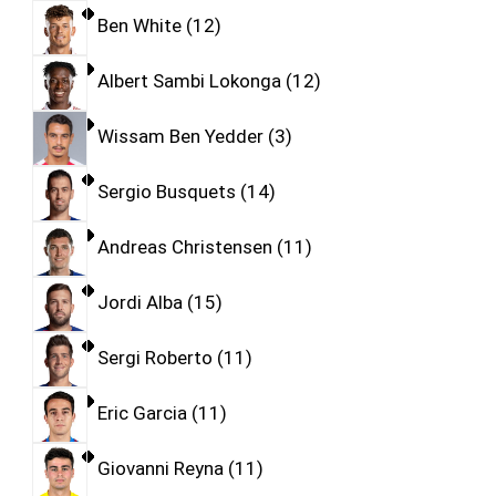
Ben White
12
Albert Sambi Lokonga
12
Wissam Ben Yedder
3
Sergio Busquets
14
Andreas Christensen
11
Jordi Alba
15
Sergi Roberto
11
Eric Garcia
11
Giovanni Reyna
11