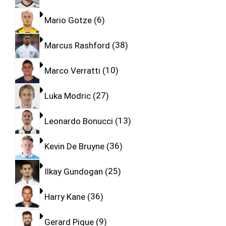
Mario Gotze
6
Marcus Rashford
38
Marco Verratti
10
Luka Modric
27
Leonardo Bonucci
13
Kevin De Bruyne
36
Ilkay Gundogan
25
Harry Kane
36
Gerard Pique
9