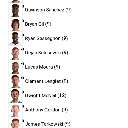
Davinson Sanchez
9
Bryan Gil
9
Ryan Sessegnon
9
Dejan Kulusevski
9
Lucas Moura
9
Clement Lenglet
9
Dwight McNeil
12
Anthony Gordon
9
James Tarkowski
9