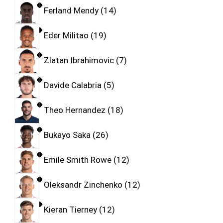
Ferland Mendy
14
Eder Militao
19
Zlatan Ibrahimovic
7
Davide Calabria
5
Theo Hernandez
18
Bukayo Saka
26
Emile Smith Rowe
12
Oleksandr Zinchenko
12
Kieran Tierney
12