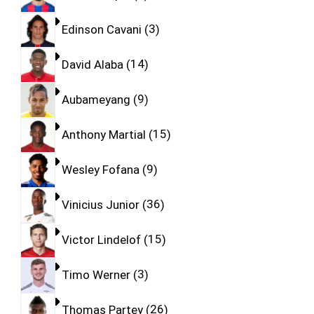
Edinson Cavani
3
David Alaba
14
Aubameyang
9
Anthony Martial
15
Wesley Fofana
9
Vinicius Junior
36
Victor Lindelof
15
Timo Werner
3
Thomas Partey
26