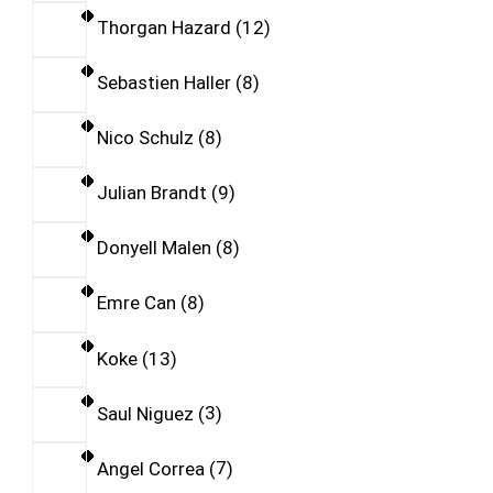
Thorgan Hazard
12
Sebastien Haller
8
Nico Schulz
8
Julian Brandt
9
Donyell Malen
8
Emre Can
8
Koke
13
Saul Niguez
3
Angel Correa
7