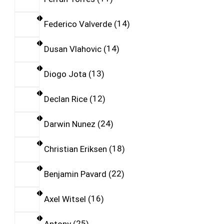
Federico Valverde
14
Dusan Vlahovic
14
Diogo Jota
13
Declan Rice
12
Darwin Nunez
24
Christian Eriksen
18
Benjamin Pavard
22
Axel Witsel
16
Antony
25