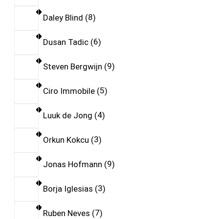
Daley Blind
8
Dusan Tadic
6
Steven Bergwijn
9
Ciro Immobile
5
Luuk de Jong
4
Orkun Kokcu
3
Jonas Hofmann
9
Borja Iglesias
3
Ruben Neves
7