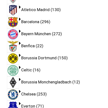
Atletico Madrid
130
Barcelona
296
Bayern München
272
Benfica
22
Borussia Dortmund
150
Celtic
16
Borussia Monchengladbach
12
Chelsea
253
Everton
71