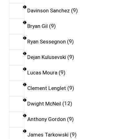
Davinson Sanchez
9
Bryan Gil
9
Ryan Sessegnon
9
Dejan Kulusevski
9
Lucas Moura
9
Clement Lenglet
9
Dwight McNeil
12
Anthony Gordon
9
James Tarkowski
9