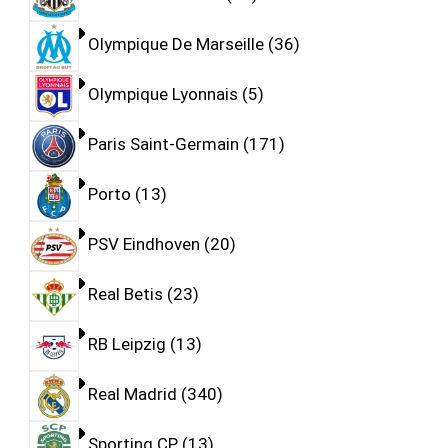
Olympique De Marseille
36
Olympique Lyonnais
5
Paris Saint-Germain
171
Porto
13
PSV Eindhoven
20
Real Betis
23
RB Leipzig
13
Real Madrid
340
Sporting CP
13