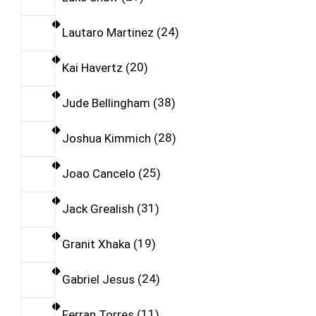
Lautaro Martinez
24
Kai Havertz
20
Jude Bellingham
38
Joshua Kimmich
28
Joao Cancelo
25
Jack Grealish
31
Granit Xhaka
19
Gabriel Jesus
24
Ferran Torres
11