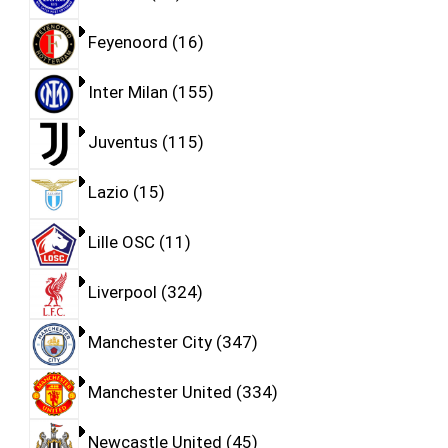
Feyenoord
16
Inter Milan
155
Juventus
115
Lazio
15
Lille OSC
11
Liverpool
324
Manchester City
347
Manchester United
334
Newcastle United
45