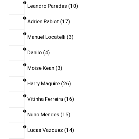
Leandro Paredes
10
Adrien Rabiot
17
Manuel Locatelli
3
Danilo
4
Moise Kean
3
Harry Maguire
26
Vitinha Ferreira
16
Nuno Mendes
15
Lucas Vazquez
14