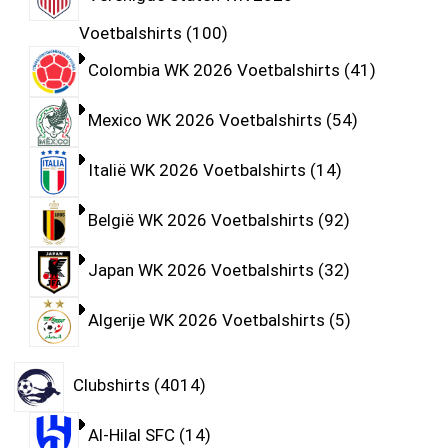
Voetbalshirts
100
Colombia WK 2026 Voetbalshirts
41
Mexico WK 2026 Voetbalshirts
54
Italië WK 2026 Voetbalshirts
14
België WK 2026 Voetbalshirts
92
Japan WK 2026 Voetbalshirts
32
Algerije WK 2026 Voetbalshirts
5
Clubshirts
4014
Al-Hilal SFC
14