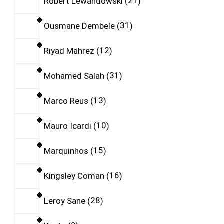
Robert Lewandowski
21
Ousmane Dembele
31
Riyad Mahrez
12
Mohamed Salah
31
Marco Reus
13
Mauro Icardi
10
Marquinhos
15
Kingsley Coman
16
Leroy Sane
28