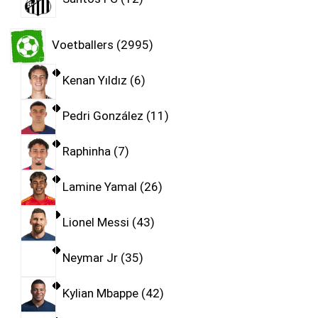
Voetballers
2995
Kenan Yıldız
6
Pedri González
11
Raphinha
7
Lamine Yamal
26
Lionel Messi
43
Neymar Jr
35
Kylian Mbappe
42