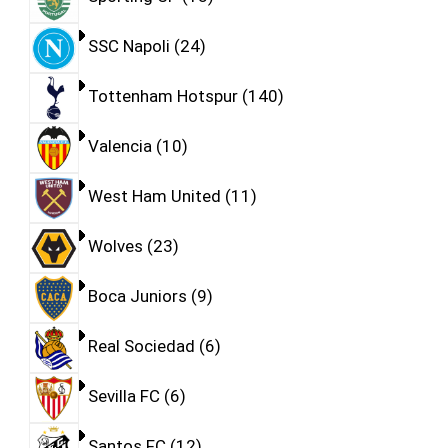
SSC Napoli
24
Tottenham Hotspur
140
Valencia
10
West Ham United
11
Wolves
23
Boca Juniors
9
Real Sociedad
6
Sevilla FC
6
Santos FC
12