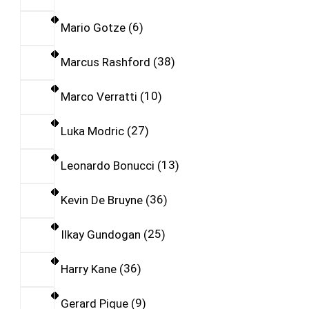
Mario Gotze
6
Marcus Rashford
38
Marco Verratti
10
Luka Modric
27
Leonardo Bonucci
13
Kevin De Bruyne
36
Ilkay Gundogan
25
Harry Kane
36
Gerard Pique
9