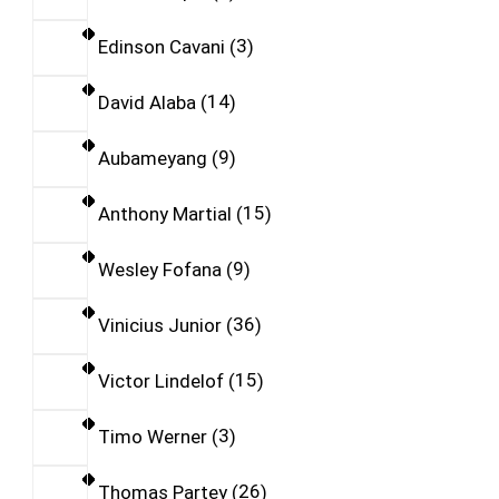
Edinson Cavani
3
David Alaba
14
Aubameyang
9
Anthony Martial
15
Wesley Fofana
9
Vinicius Junior
36
Victor Lindelof
15
Timo Werner
3
Thomas Partey
26