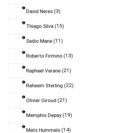
David Neres
3
Thiago Silva
15
Sadio Mane
11
Roberto Firmino
13
Raphael Varane
21
Raheem Sterling
22
Olivier Giroud
21
Memphis Depay
19
Mats Hummels
14