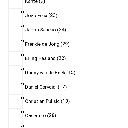
Kante
9
Joao Felix
23
Jadon Sancho
24
Frenkie de Jong
29
Erling Haaland
32
Donny van de Beek
15
Daniel Carvajal
17
Christian Pulisic
19
Casemiro
28