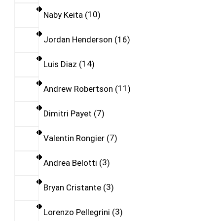
Naby Keita
10
Jordan Henderson
16
Luis Diaz
14
Andrew Robertson
11
Dimitri Payet
7
Valentin Rongier
7
Andrea Belotti
3
Bryan Cristante
3
Lorenzo Pellegrini
3