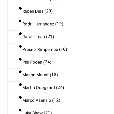
Ruben Dias
23
Rodri Hernandez
19
Rafael Leao
21
Presnel Kimpembe
10
Phil Foden
24
Mason Mount
18
Martin Odegaard
24
Marco Asensio
12
Luke Shaw
21