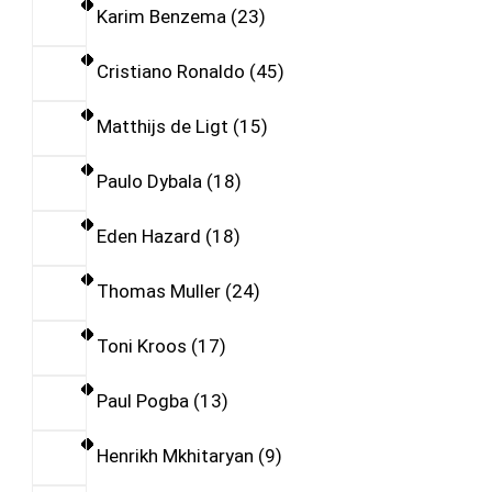
Karim Benzema
23
Cristiano Ronaldo
45
Matthijs de Ligt
15
Paulo Dybala
18
Eden Hazard
18
Thomas Muller
24
Toni Kroos
17
Paul Pogba
13
Henrikh Mkhitaryan
9