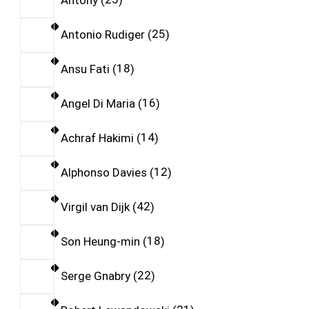
Antonio Rudiger
25
Ansu Fati
18
Angel Di Maria
16
Achraf Hakimi
14
Alphonso Davies
12
Virgil van Dijk
42
Son Heung-min
18
Serge Gnabry
22