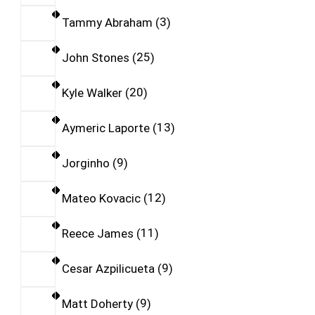
Tammy Abraham
3
John Stones
25
Kyle Walker
20
Aymeric Laporte
13
Jorginho
9
Mateo Kovacic
12
Reece James
11
Cesar Azpilicueta
9
Matt Doherty
9