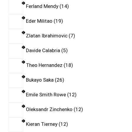
Ferland Mendy
14
Eder Militao
19
Zlatan Ibrahimovic
7
Davide Calabria
5
Theo Hernandez
18
Bukayo Saka
26
Emile Smith Rowe
12
Oleksandr Zinchenko
12
Kieran Tierney
12