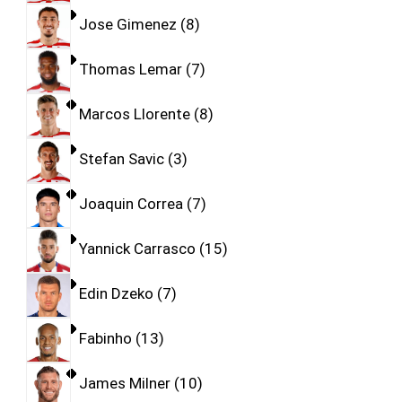
Jose Gimenez
8
Thomas Lemar
7
Marcos Llorente
8
Stefan Savic
3
Joaquin Correa
7
Yannick Carrasco
15
Edin Dzeko
7
Fabinho
13
James Milner
10