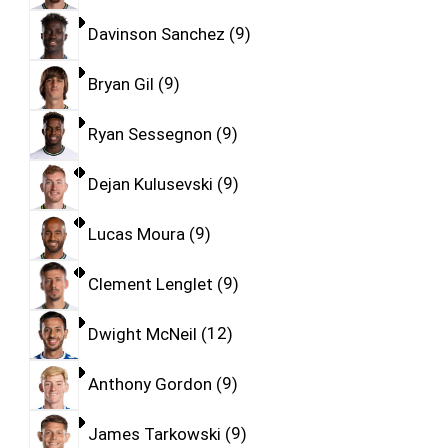
Davinson Sanchez
9
Bryan Gil
9
Ryan Sessegnon
9
Dejan Kulusevski
9
Lucas Moura
9
Clement Lenglet
9
Dwight McNeil
12
Anthony Gordon
9
James Tarkowski
9