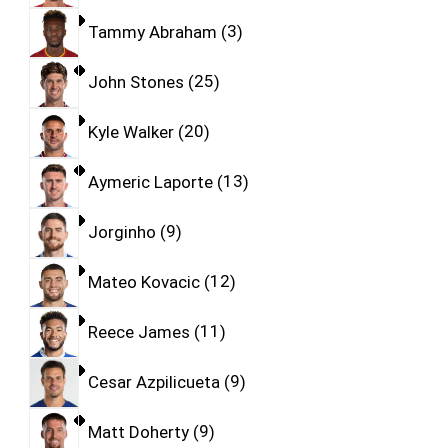
Tammy Abraham
3
John Stones
25
Kyle Walker
20
Aymeric Laporte
13
Jorginho
9
Mateo Kovacic
12
Reece James
11
Cesar Azpilicueta
9
Matt Doherty
9