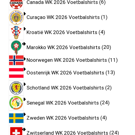
Canada WK 2026 Voetbalshirts
6
Curaçao WK 2026 Voetbalshirts
1
Kroatië WK 2026 Voetbalshirts
4
Marokko WK 2026 Voetbalshirts
20
Noorwegen WK 2026 Voetbalshirts
11
Oostenrijk WK 2026 Voetbalshirts
13
Schotland WK 2026 Voetbalshirts
2
Senegal WK 2026 Voetbalshirts
24
Zweden WK 2026 Voetbalshirts
4
Zwitserland WK 2026 Voetbalshirts
24