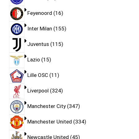
Feyenoord
16
Inter Milan
155
Juventus
115
Lazio
15
Lille OSC
11
Liverpool
324
Manchester City
347
Manchester United
334
Newcastle United
45