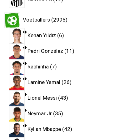
Voetballers
2995
Kenan Yıldız
6
Pedri González
11
Raphinha
7
Lamine Yamal
26
Lionel Messi
43
Neymar Jr
35
Kylian Mbappe
42