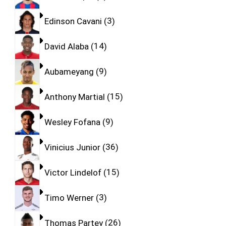
Edinson Cavani
3
David Alaba
14
Aubameyang
9
Anthony Martial
15
Wesley Fofana
9
Vinicius Junior
36
Victor Lindelof
15
Timo Werner
3
Thomas Partey
26