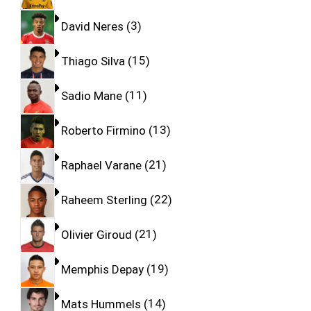
David Neres
3
Thiago Silva
15
Sadio Mane
11
Roberto Firmino
13
Raphael Varane
21
Raheem Sterling
22
Olivier Giroud
21
Memphis Depay
19
Mats Hummels
14