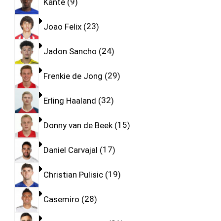
Kante
9
Joao Felix
23
Jadon Sancho
24
Frenkie de Jong
29
Erling Haaland
32
Donny van de Beek
15
Daniel Carvajal
17
Christian Pulisic
19
Casemiro
28