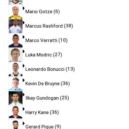
Mario Gotze
6
Marcus Rashford
38
Marco Verratti
10
Luka Modric
27
Leonardo Bonucci
13
Kevin De Bruyne
36
Ilkay Gundogan
25
Harry Kane
36
Gerard Pique
9