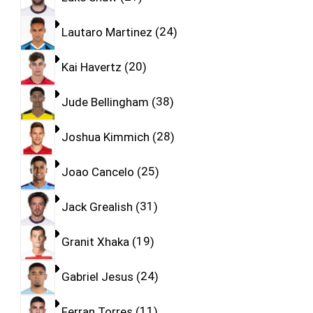
Lautaro Martinez
24
Kai Havertz
20
Jude Bellingham
38
Joshua Kimmich
28
Joao Cancelo
25
Jack Grealish
31
Granit Xhaka
19
Gabriel Jesus
24
Ferran Torres
11