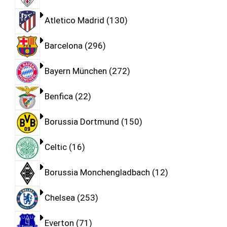
Atletico Madrid
130
Barcelona
296
Bayern München
272
Benfica
22
Borussia Dortmund
150
Celtic
16
Borussia Monchengladbach
12
Chelsea
253
Everton
71