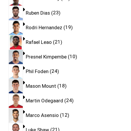
Ruben Dias
23
Rodri Hernandez
19
Rafael Leao
21
Presnel Kimpembe
10
Phil Foden
24
Mason Mount
18
Martin Odegaard
24
Marco Asensio
12
Luke Shaw
21