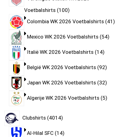
Voetbalshirts
100
Colombia WK 2026 Voetbalshirts
41
Mexico WK 2026 Voetbalshirts
54
Italië WK 2026 Voetbalshirts
14
België WK 2026 Voetbalshirts
92
Japan WK 2026 Voetbalshirts
32
Algerije WK 2026 Voetbalshirts
5
Clubshirts
4014
Al-Hilal SFC
14