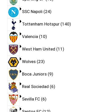
SSC Napoli
24
Tottenham Hotspur
140
Valencia
10
West Ham United
11
Wolves
23
Boca Juniors
9
Real Sociedad
6
Sevilla FC
6
Santos FC
12