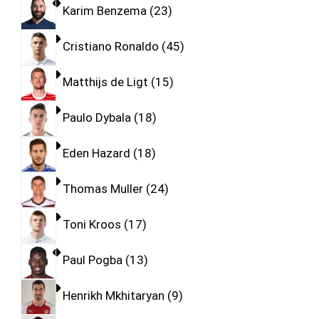
Karim Benzema
23
Cristiano Ronaldo
45
Matthijs de Ligt
15
Paulo Dybala
18
Eden Hazard
18
Thomas Muller
24
Toni Kroos
17
Paul Pogba
13
Henrikh Mkhitaryan
9