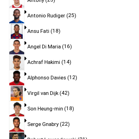
Antonio Rudiger
25
Ansu Fati
18
Angel Di Maria
16
Achraf Hakimi
14
Alphonso Davies
12
Virgil van Dijk
42
Son Heung-min
18
Serge Gnabry
22