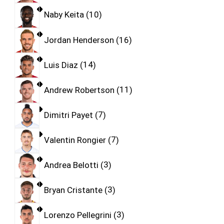
Naby Keita
10
Jordan Henderson
16
Luis Diaz
14
Andrew Robertson
11
Dimitri Payet
7
Valentin Rongier
7
Andrea Belotti
3
Bryan Cristante
3
Lorenzo Pellegrini
3