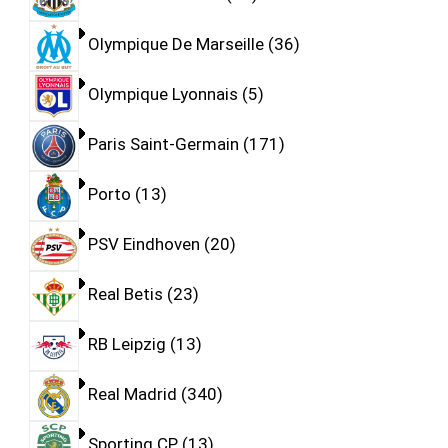
Olympique De Marseille
36
Olympique Lyonnais
5
Paris Saint-Germain
171
Porto
13
PSV Eindhoven
20
Real Betis
23
RB Leipzig
13
Real Madrid
340
Sporting CP
13