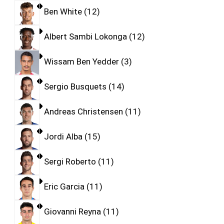
Ben White
12
Albert Sambi Lokonga
12
Wissam Ben Yedder
3
Sergio Busquets
14
Andreas Christensen
11
Jordi Alba
15
Sergi Roberto
11
Eric Garcia
11
Giovanni Reyna
11