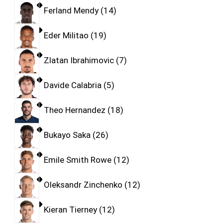
Ferland Mendy
14
Eder Militao
19
Zlatan Ibrahimovic
7
Davide Calabria
5
Theo Hernandez
18
Bukayo Saka
26
Emile Smith Rowe
12
Oleksandr Zinchenko
12
Kieran Tierney
12