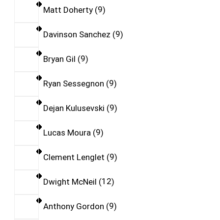
Matt Doherty
9
Davinson Sanchez
9
Bryan Gil
9
Ryan Sessegnon
9
Dejan Kulusevski
9
Lucas Moura
9
Clement Lenglet
9
Dwight McNeil
12
Anthony Gordon
9