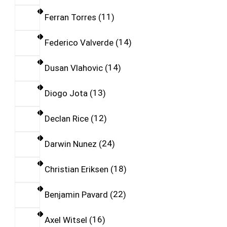
Ferran Torres
11
Federico Valverde
14
Dusan Vlahovic
14
Diogo Jota
13
Declan Rice
12
Darwin Nunez
24
Christian Eriksen
18
Benjamin Pavard
22
Axel Witsel
16