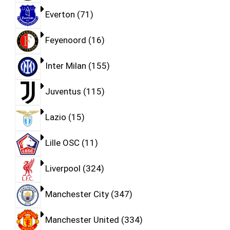
Everton
71
Feyenoord
16
Inter Milan
155
Juventus
115
Lazio
15
Lille OSC
11
Liverpool
324
Manchester City
347
Manchester United
334