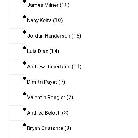
James Milner
10
Naby Keita
10
Jordan Henderson
16
Luis Diaz
14
Andrew Robertson
11
Dimitri Payet
7
Valentin Rongier
7
Andrea Belotti
3
Bryan Cristante
3