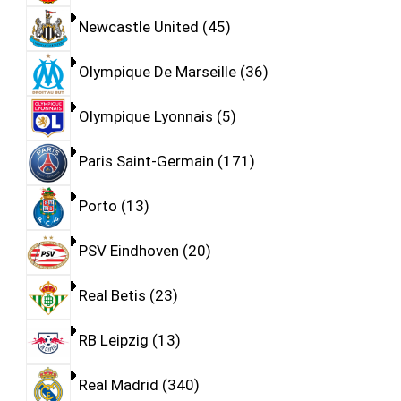
Newcastle United
45
Olympique De Marseille
36
Olympique Lyonnais
5
Paris Saint-Germain
171
Porto
13
PSV Eindhoven
20
Real Betis
23
RB Leipzig
13
Real Madrid
340