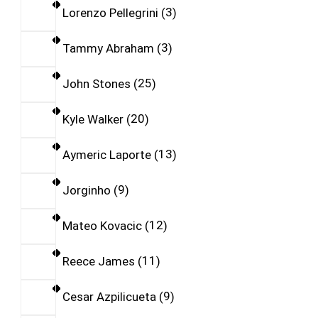
Lorenzo Pellegrini
3
Tammy Abraham
3
John Stones
25
Kyle Walker
20
Aymeric Laporte
13
Jorginho
9
Mateo Kovacic
12
Reece James
11
Cesar Azpilicueta
9