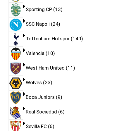
Sporting CP
13
SSC Napoli
24
Tottenham Hotspur
140
Valencia
10
West Ham United
11
Wolves
23
Boca Juniors
9
Real Sociedad
6
Sevilla FC
6