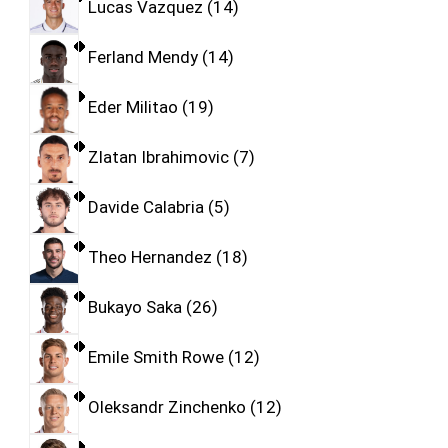
Lucas Vazquez
14
Ferland Mendy
14
Eder Militao
19
Zlatan Ibrahimovic
7
Davide Calabria
5
Theo Hernandez
18
Bukayo Saka
26
Emile Smith Rowe
12
Oleksandr Zinchenko
12