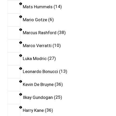
Mats Hummels
14
Mario Gotze
6
Marcus Rashford
38
Marco Verratti
10
Luka Modric
27
Leonardo Bonucci
13
Kevin De Bruyne
36
Ilkay Gundogan
25
Harry Kane
36