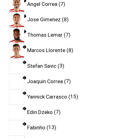
Angel Correa
7
Jose Gimenez
8
Thomas Lemar
7
Marcos Llorente
8
Stefan Savic
3
Joaquin Correa
7
Yannick Carrasco
15
Edin Dzeko
7
Fabinho
13