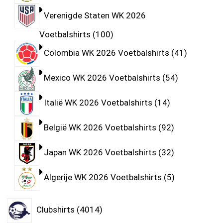
Verenigde Staten WK 2026
Voetbalshirts
100
Colombia WK 2026 Voetbalshirts
41
Mexico WK 2026 Voetbalshirts
54
Italië WK 2026 Voetbalshirts
14
België WK 2026 Voetbalshirts
92
Japan WK 2026 Voetbalshirts
32
Algerije WK 2026 Voetbalshirts
5
Clubshirts
4014