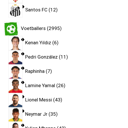
Santos FC
12
Voetballers
2995
Kenan Yıldız
6
Pedri González
11
Raphinha
7
Lamine Yamal
26
Lionel Messi
43
Neymar Jr
35