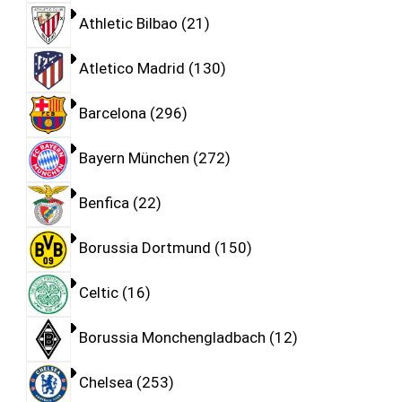
Athletic Bilbao
21
Atletico Madrid
130
Barcelona
296
Bayern München
272
Benfica
22
Borussia Dortmund
150
Celtic
16
Borussia Monchengladbach
12
Chelsea
253