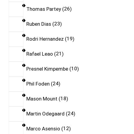
Thomas Partey
26
Ruben Dias
23
Rodri Hernandez
19
Rafael Leao
21
Presnel Kimpembe
10
Phil Foden
24
Mason Mount
18
Martin Odegaard
24
Marco Asensio
12