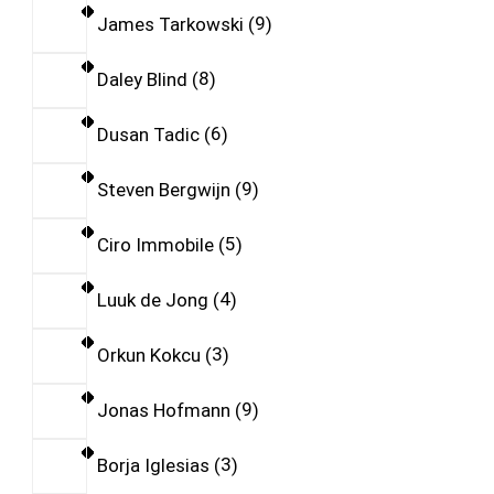
James Tarkowski
9
Daley Blind
8
Dusan Tadic
6
Steven Bergwijn
9
Ciro Immobile
5
Luuk de Jong
4
Orkun Kokcu
3
Jonas Hofmann
9
Borja Iglesias
3