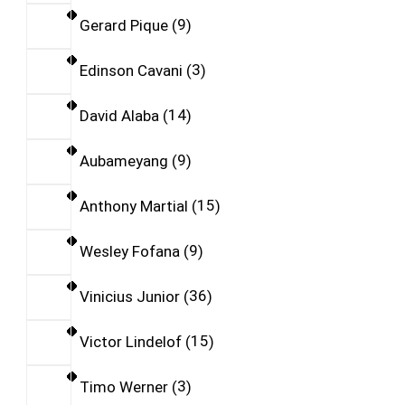
Gerard Pique
9
Edinson Cavani
3
David Alaba
14
Aubameyang
9
Anthony Martial
15
Wesley Fofana
9
Vinicius Junior
36
Victor Lindelof
15
Timo Werner
3