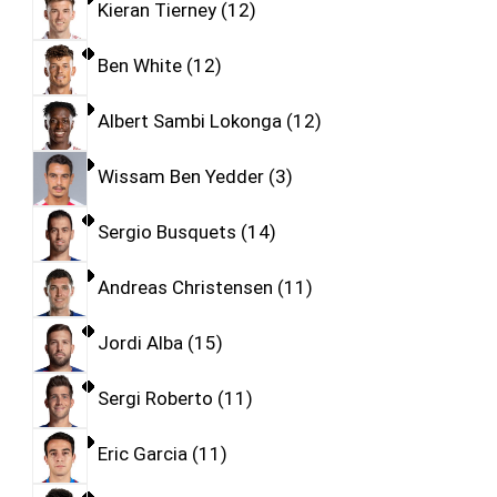
Kieran Tierney
12
Ben White
12
Albert Sambi Lokonga
12
Wissam Ben Yedder
3
Sergio Busquets
14
Andreas Christensen
11
Jordi Alba
15
Sergi Roberto
11
Eric Garcia
11