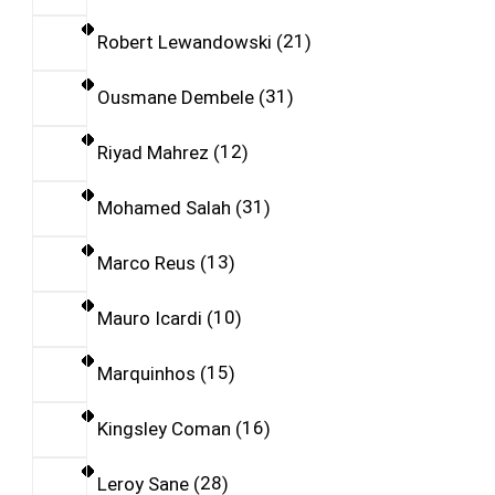
Robert Lewandowski
21
Ousmane Dembele
31
Riyad Mahrez
12
Mohamed Salah
31
Marco Reus
13
Mauro Icardi
10
Marquinhos
15
Kingsley Coman
16
Leroy Sane
28