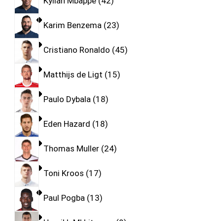
Kylian Mbappe
42
Karim Benzema
23
Cristiano Ronaldo
45
Matthijs de Ligt
15
Paulo Dybala
18
Eden Hazard
18
Thomas Muller
24
Toni Kroos
17
Paul Pogba
13