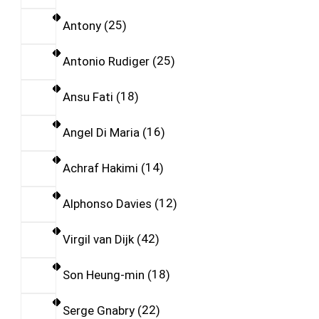
Antony
25
Antonio Rudiger
25
Ansu Fati
18
Angel Di Maria
16
Achraf Hakimi
14
Alphonso Davies
12
Virgil van Dijk
42
Son Heung-min
18
Serge Gnabry
22