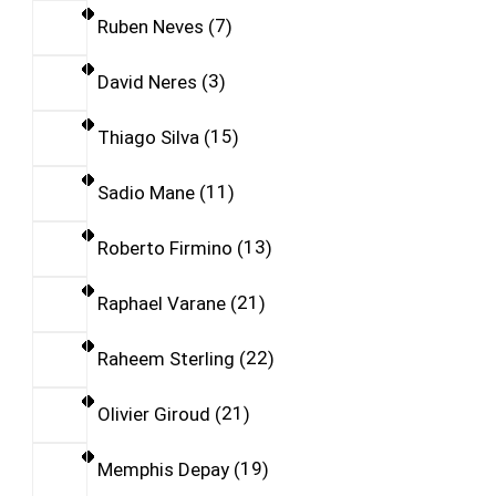
Ruben Neves
7
David Neres
3
Thiago Silva
15
Sadio Mane
11
Roberto Firmino
13
Raphael Varane
21
Raheem Sterling
22
Olivier Giroud
21
Memphis Depay
19