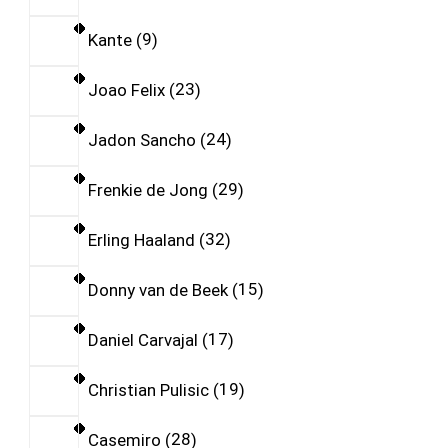
Kante
9
Joao Felix
23
Jadon Sancho
24
Frenkie de Jong
29
Erling Haaland
32
Donny van de Beek
15
Daniel Carvajal
17
Christian Pulisic
19
Casemiro
28