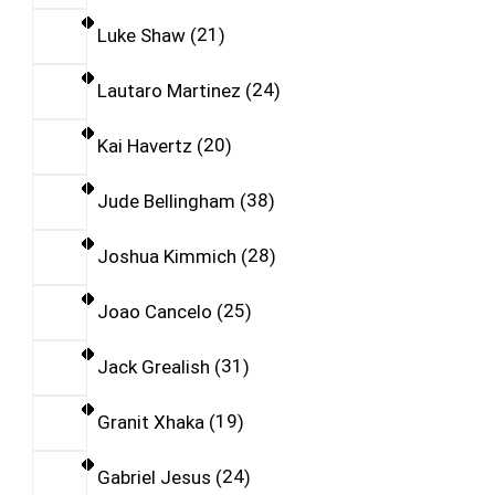
Luke Shaw
21
Lautaro Martinez
24
Kai Havertz
20
Jude Bellingham
38
Joshua Kimmich
28
Joao Cancelo
25
Jack Grealish
31
Granit Xhaka
19
Gabriel Jesus
24