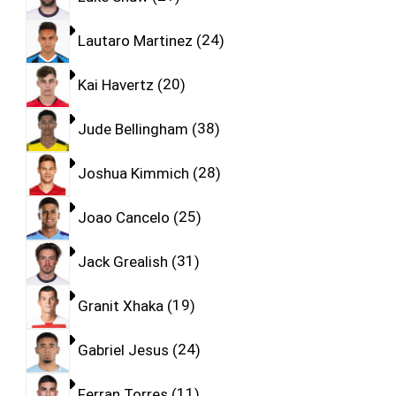
Lautaro Martinez
24
Kai Havertz
20
Jude Bellingham
38
Joshua Kimmich
28
Joao Cancelo
25
Jack Grealish
31
Granit Xhaka
19
Gabriel Jesus
24
Ferran Torres
11