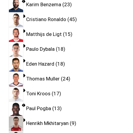
Karim Benzema
23
Cristiano Ronaldo
45
Matthijs de Ligt
15
Paulo Dybala
18
Eden Hazard
18
Thomas Muller
24
Toni Kroos
17
Paul Pogba
13
Henrikh Mkhitaryan
9