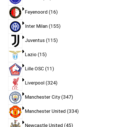
Feyenoord
16
Inter Milan
155
Juventus
115
Lazio
15
Lille OSC
11
Liverpool
324
Manchester City
347
Manchester United
334
Newcastle United
45