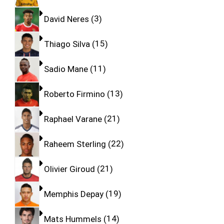
David Neres
3
Thiago Silva
15
Sadio Mane
11
Roberto Firmino
13
Raphael Varane
21
Raheem Sterling
22
Olivier Giroud
21
Memphis Depay
19
Mats Hummels
14