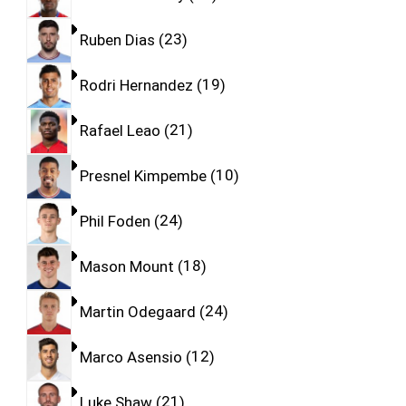
Ruben Dias
23
Rodri Hernandez
19
Rafael Leao
21
Presnel Kimpembe
10
Phil Foden
24
Mason Mount
18
Martin Odegaard
24
Marco Asensio
12
Luke Shaw
21