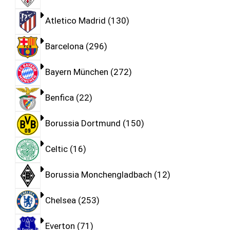
Atletico Madrid
130
Barcelona
296
Bayern München
272
Benfica
22
Borussia Dortmund
150
Celtic
16
Borussia Monchengladbach
12
Chelsea
253
Everton
71