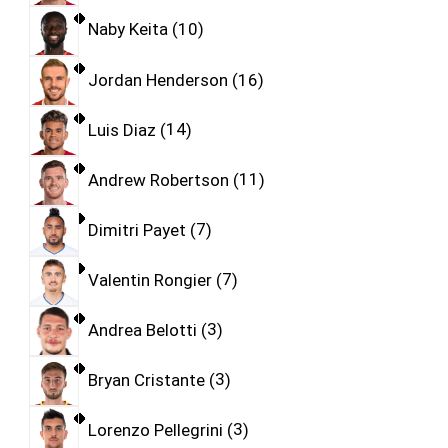
Naby Keita
10
Jordan Henderson
16
Luis Diaz
14
Andrew Robertson
11
Dimitri Payet
7
Valentin Rongier
7
Andrea Belotti
3
Bryan Cristante
3
Lorenzo Pellegrini
3