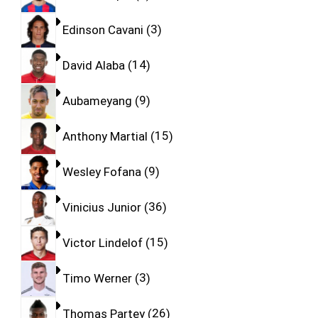
Edinson Cavani
3
David Alaba
14
Aubameyang
9
Anthony Martial
15
Wesley Fofana
9
Vinicius Junior
36
Victor Lindelof
15
Timo Werner
3
Thomas Partey
26