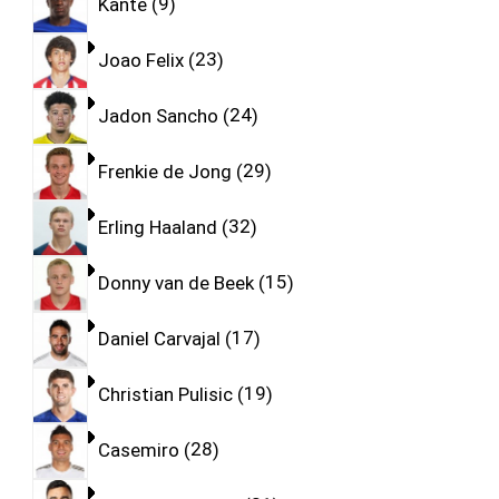
Kante
9
Joao Felix
23
Jadon Sancho
24
Frenkie de Jong
29
Erling Haaland
32
Donny van de Beek
15
Daniel Carvajal
17
Christian Pulisic
19
Casemiro
28