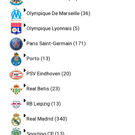
Olympique De Marseille
36
Olympique Lyonnais
5
Paris Saint-Germain
171
Porto
13
PSV Eindhoven
20
Real Betis
23
RB Leipzig
13
Real Madrid
340
Sporting CP
13