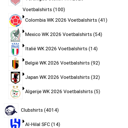
Voetbalshirts
100
Colombia WK 2026 Voetbalshirts
41
Mexico WK 2026 Voetbalshirts
54
Italië WK 2026 Voetbalshirts
14
België WK 2026 Voetbalshirts
92
Japan WK 2026 Voetbalshirts
32
Algerije WK 2026 Voetbalshirts
5
Clubshirts
4014
Al-Hilal SFC
14