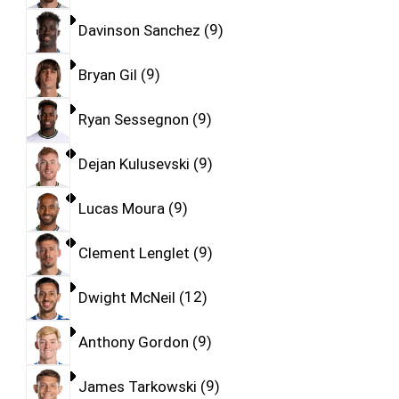
Davinson Sanchez
9
Bryan Gil
9
Ryan Sessegnon
9
Dejan Kulusevski
9
Lucas Moura
9
Clement Lenglet
9
Dwight McNeil
12
Anthony Gordon
9
James Tarkowski
9