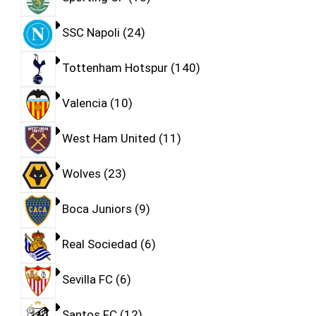
SSC Napoli
24
Tottenham Hotspur
140
Valencia
10
West Ham United
11
Wolves
23
Boca Juniors
9
Real Sociedad
6
Sevilla FC
6
Santos FC
12