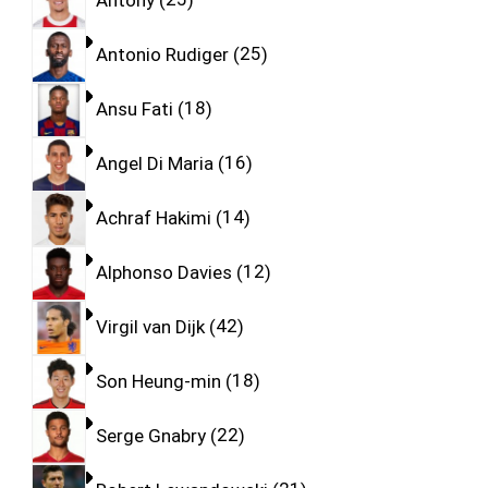
Antonio Rudiger
25
Ansu Fati
18
Angel Di Maria
16
Achraf Hakimi
14
Alphonso Davies
12
Virgil van Dijk
42
Son Heung-min
18
Serge Gnabry
22