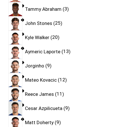
Tammy Abraham
3
John Stones
25
Kyle Walker
20
Aymeric Laporte
13
Jorginho
9
Mateo Kovacic
12
Reece James
11
Cesar Azpilicueta
9
Matt Doherty
9