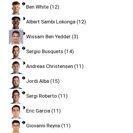
Ben White
12
Albert Sambi Lokonga
12
Wissam Ben Yedder
3
Sergio Busquets
14
Andreas Christensen
11
Jordi Alba
15
Sergi Roberto
11
Eric Garcia
11
Giovanni Reyna
11