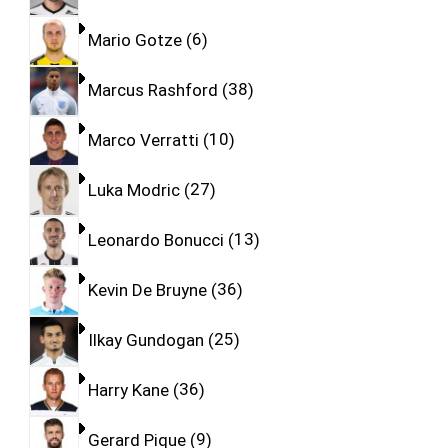
Mario Gotze
6
Marcus Rashford
38
Marco Verratti
10
Luka Modric
27
Leonardo Bonucci
13
Kevin De Bruyne
36
Ilkay Gundogan
25
Harry Kane
36
Gerard Pique
9