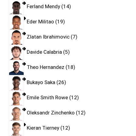
Ferland Mendy
14
Eder Militao
19
Zlatan Ibrahimovic
7
Davide Calabria
5
Theo Hernandez
18
Bukayo Saka
26
Emile Smith Rowe
12
Oleksandr Zinchenko
12
Kieran Tierney
12