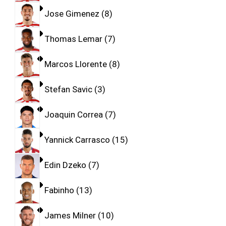
Jose Gimenez
8
Thomas Lemar
7
Marcos Llorente
8
Stefan Savic
3
Joaquin Correa
7
Yannick Carrasco
15
Edin Dzeko
7
Fabinho
13
James Milner
10