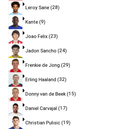
Leroy Sane
28
Kante
9
Joao Felix
23
Jadon Sancho
24
Frenkie de Jong
29
Erling Haaland
32
Donny van de Beek
15
Daniel Carvajal
17
Christian Pulisic
19