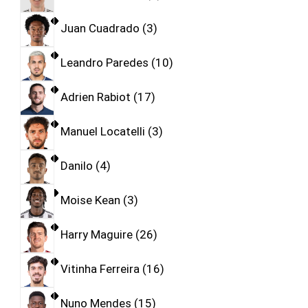
Juan Cuadrado
3
Leandro Paredes
10
Adrien Rabiot
17
Manuel Locatelli
3
Danilo
4
Moise Kean
3
Harry Maguire
26
Vitinha Ferreira
16
Nuno Mendes
15