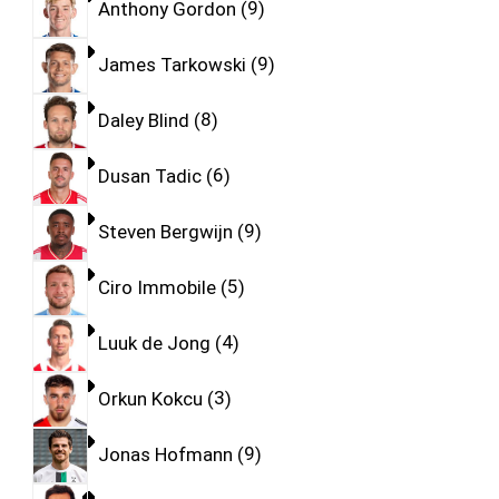
Anthony Gordon
9
James Tarkowski
9
Daley Blind
8
Dusan Tadic
6
Steven Bergwijn
9
Ciro Immobile
5
Luuk de Jong
4
Orkun Kokcu
3
Jonas Hofmann
9