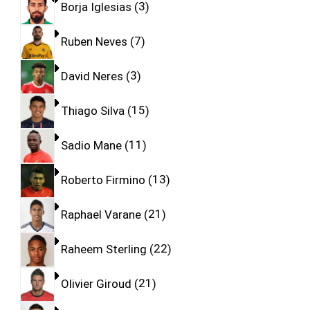
Borja Iglesias
3
Ruben Neves
7
David Neres
3
Thiago Silva
15
Sadio Mane
11
Roberto Firmino
13
Raphael Varane
21
Raheem Sterling
22
Olivier Giroud
21