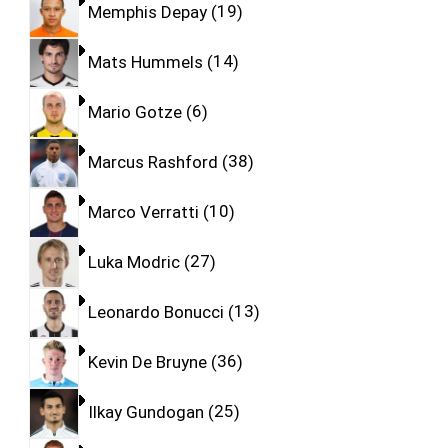
Memphis Depay
19
Mats Hummels
14
Mario Gotze
6
Marcus Rashford
38
Marco Verratti
10
Luka Modric
27
Leonardo Bonucci
13
Kevin De Bruyne
36
Ilkay Gundogan
25