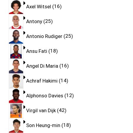
Axel Witsel
16
Antony
25
Antonio Rudiger
25
Ansu Fati
18
Angel Di Maria
16
Achraf Hakimi
14
Alphonso Davies
12
Virgil van Dijk
42
Son Heung-min
18