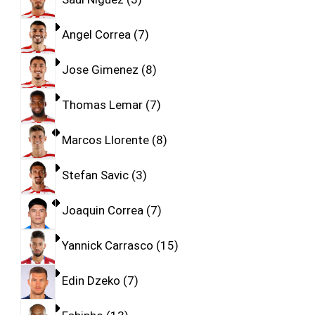
Angel Correa
7
Jose Gimenez
8
Thomas Lemar
7
Marcos Llorente
8
Stefan Savic
3
Joaquin Correa
7
Yannick Carrasco
15
Edin Dzeko
7