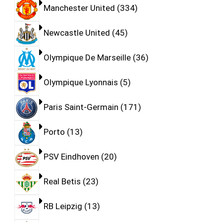
Manchester United
334
Newcastle United
45
Olympique De Marseille
36
Olympique Lyonnais
5
Paris Saint-Germain
171
Porto
13
PSV Eindhoven
20
Real Betis
23
RB Leipzig
13