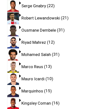
Serge Gnabry
22
Robert Lewandowski
21
Ousmane Dembele
31
Riyad Mahrez
12
Mohamed Salah
31
Marco Reus
13
Mauro Icardi
10
Marquinhos
15
Kingsley Coman
16