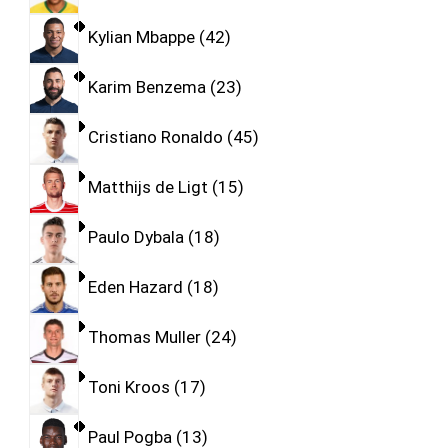
Kylian Mbappe
42
Karim Benzema
23
Cristiano Ronaldo
45
Matthijs de Ligt
15
Paulo Dybala
18
Eden Hazard
18
Thomas Muller
24
Toni Kroos
17
Paul Pogba
13