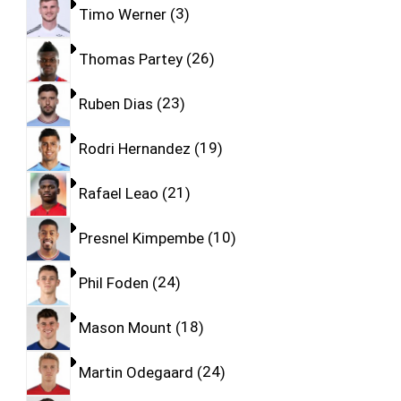
Timo Werner
3
Thomas Partey
26
Ruben Dias
23
Rodri Hernandez
19
Rafael Leao
21
Presnel Kimpembe
10
Phil Foden
24
Mason Mount
18
Martin Odegaard
24