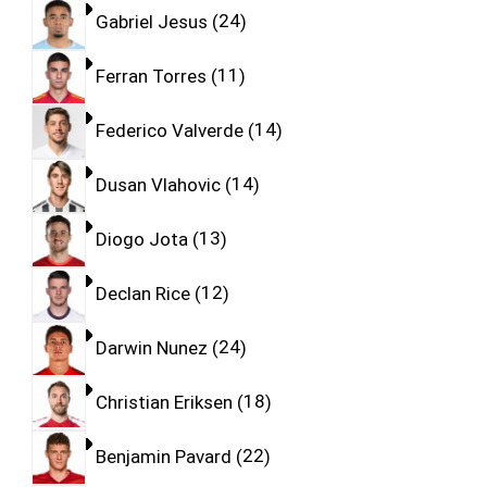
Gabriel Jesus
24
Ferran Torres
11
Federico Valverde
14
Dusan Vlahovic
14
Diogo Jota
13
Declan Rice
12
Darwin Nunez
24
Christian Eriksen
18
Benjamin Pavard
22