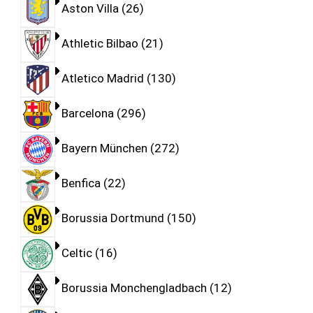
Aston Villa
26
Athletic Bilbao
21
Atletico Madrid
130
Barcelona
296
Bayern München
272
Benfica
22
Borussia Dortmund
150
Celtic
16
Borussia Monchengladbach
12