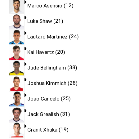
Marco Asensio
12
Luke Shaw
21
Lautaro Martinez
24
Kai Havertz
20
Jude Bellingham
38
Joshua Kimmich
28
Joao Cancelo
25
Jack Grealish
31
Granit Xhaka
19