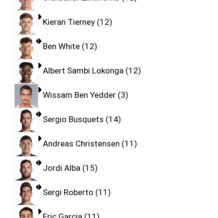
Kieran Tierney
12
Ben White
12
Albert Sambi Lokonga
12
Wissam Ben Yedder
3
Sergio Busquets
14
Andreas Christensen
11
Jordi Alba
15
Sergi Roberto
11
Eric Garcia
11