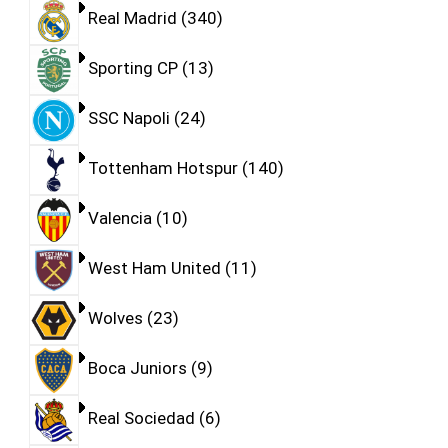
Real Madrid
340
Sporting CP
13
SSC Napoli
24
Tottenham Hotspur
140
Valencia
10
West Ham United
11
Wolves
23
Boca Juniors
9
Real Sociedad
6