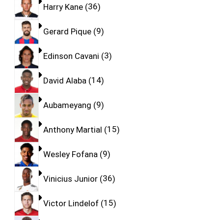
Harry Kane
36
Gerard Pique
9
Edinson Cavani
3
David Alaba
14
Aubameyang
9
Anthony Martial
15
Wesley Fofana
9
Vinicius Junior
36
Victor Lindelof
15