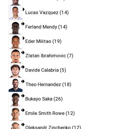
Lucas Vazquez
14
Ferland Mendy
14
Eder Militao
19
Zlatan Ibrahimovic
7
Davide Calabria
5
Theo Hernandez
18
Bukayo Saka
26
Emile Smith Rowe
12
Oleksandr Zinchenko
12