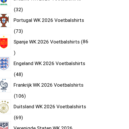
32
Portugal WK 2026 Voetbalshirts
73
Spanje WK 2026 Voetbalshirts
86
Engeland WK 2026 Voetbalshirts
48
Frankrijk WK 2026 Voetbalshirts
106
Duitsland WK 2026 Voetbalshirts
69
Verenigde Staten WK 2026