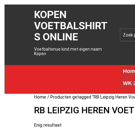
KOPEN
VOETBALSHIRT
S ONLINE
Voetbaltenue kind met eigen naam
Kopen
Hom
WK 2
Home
/ Producten getagged “RB Leipzig Heren Voe
RB LEIPZIG HEREN VOET
Enig resultaat