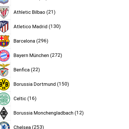
Athletic Bilbao
21
Atletico Madrid
130
Barcelona
296
Bayern München
272
Benfica
22
Borussia Dortmund
150
Celtic
16
Borussia Monchengladbach
12
Chelsea
253