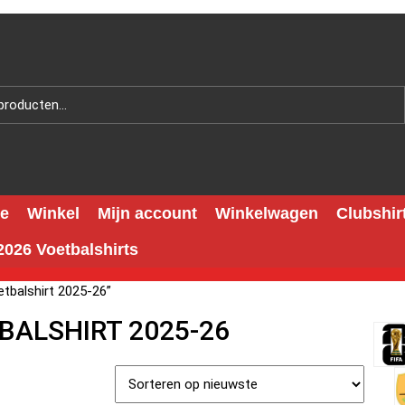
e
Winkel
Mijn account
Winkelwagen
Clubshir
026 Voetbalshirts
tbalshirt 2025-26”
BALSHIRT 2025-26