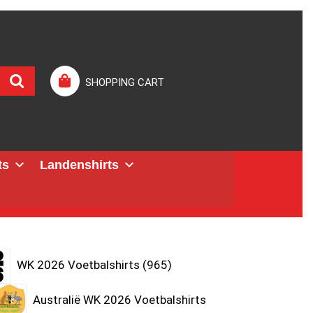
SHOPPING CART
ts
Landenshirts
WK 2026 Voetbalshirts
965
Australië WK 2026 Voetbalshirts