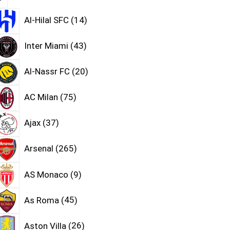
Al-Hilal SFC
14
Inter Miami
43
Al-Nassr FC
20
AC Milan
75
Ajax
37
Arsenal
265
AS Monaco
9
As Roma
45
Aston Villa
26