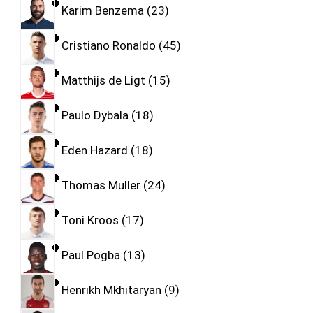
Karim Benzema
23
Cristiano Ronaldo
45
Matthijs de Ligt
15
Paulo Dybala
18
Eden Hazard
18
Thomas Muller
24
Toni Kroos
17
Paul Pogba
13
Henrikh Mkhitaryan
9