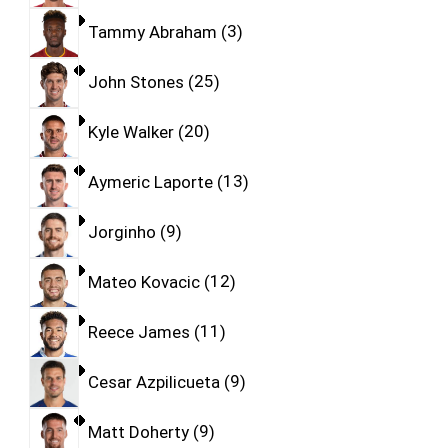
Tammy Abraham
3
John Stones
25
Kyle Walker
20
Aymeric Laporte
13
Jorginho
9
Mateo Kovacic
12
Reece James
11
Cesar Azpilicueta
9
Matt Doherty
9