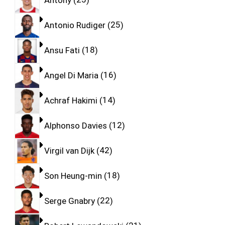
Antonio Rudiger
25
Ansu Fati
18
Angel Di Maria
16
Achraf Hakimi
14
Alphonso Davies
12
Virgil van Dijk
42
Son Heung-min
18
Serge Gnabry
22