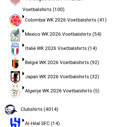
Voetbalshirts
100
Colombia WK 2026 Voetbalshirts
41
Mexico WK 2026 Voetbalshirts
54
Italië WK 2026 Voetbalshirts
14
België WK 2026 Voetbalshirts
92
Japan WK 2026 Voetbalshirts
32
Algerije WK 2026 Voetbalshirts
5
Clubshirts
4014
Al-Hilal SFC
14