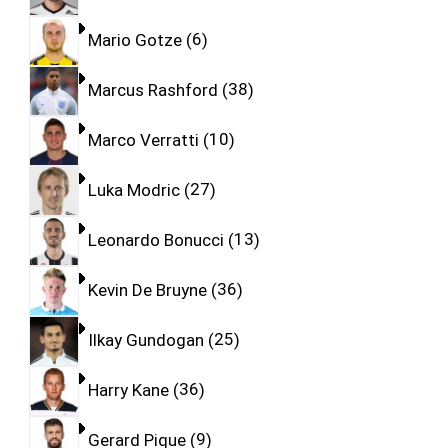
Mario Gotze
6
Marcus Rashford
38
Marco Verratti
10
Luka Modric
27
Leonardo Bonucci
13
Kevin De Bruyne
36
Ilkay Gundogan
25
Harry Kane
36
Gerard Pique
9