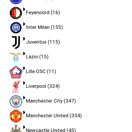
Feyenoord
16
Inter Milan
155
Juventus
115
Lazio
15
Lille OSC
11
Liverpool
324
Manchester City
347
Manchester United
334
Newcastle United
45