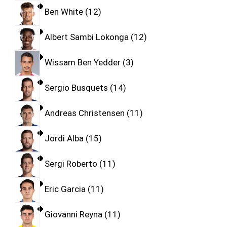
Ben White
12
Albert Sambi Lokonga
12
Wissam Ben Yedder
3
Sergio Busquets
14
Andreas Christensen
11
Jordi Alba
15
Sergi Roberto
11
Eric Garcia
11
Giovanni Reyna
11