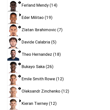
Ferland Mendy
14
Eder Militao
19
Zlatan Ibrahimovic
7
Davide Calabria
5
Theo Hernandez
18
Bukayo Saka
26
Emile Smith Rowe
12
Oleksandr Zinchenko
12
Kieran Tierney
12