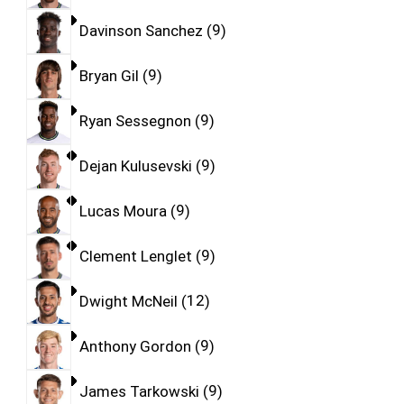
Davinson Sanchez
9
Bryan Gil
9
Ryan Sessegnon
9
Dejan Kulusevski
9
Lucas Moura
9
Clement Lenglet
9
Dwight McNeil
12
Anthony Gordon
9
James Tarkowski
9