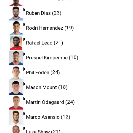
Ruben Dias
23
Rodri Hernandez
19
Rafael Leao
21
Presnel Kimpembe
10
Phil Foden
24
Mason Mount
18
Martin Odegaard
24
Marco Asensio
12
Luke Shaw
21