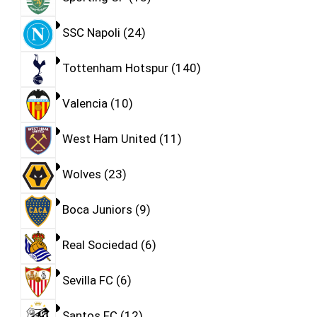
SSC Napoli
24
Tottenham Hotspur
140
Valencia
10
West Ham United
11
Wolves
23
Boca Juniors
9
Real Sociedad
6
Sevilla FC
6
Santos FC
12