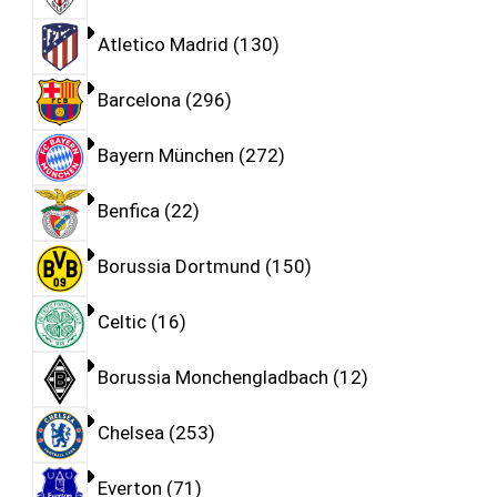
Atletico Madrid
130
Barcelona
296
Bayern München
272
Benfica
22
Borussia Dortmund
150
Celtic
16
Borussia Monchengladbach
12
Chelsea
253
Everton
71