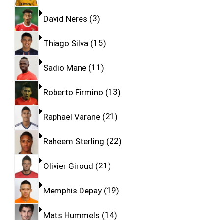
David Neres
3
Thiago Silva
15
Sadio Mane
11
Roberto Firmino
13
Raphael Varane
21
Raheem Sterling
22
Olivier Giroud
21
Memphis Depay
19
Mats Hummels
14