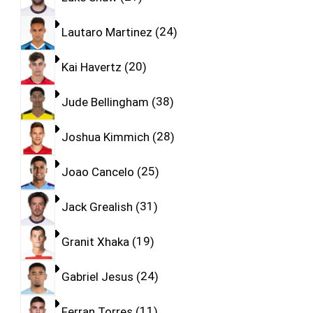
Lautaro Martinez
24
Kai Havertz
20
Jude Bellingham
38
Joshua Kimmich
28
Joao Cancelo
25
Jack Grealish
31
Granit Xhaka
19
Gabriel Jesus
24
Ferran Torres
11