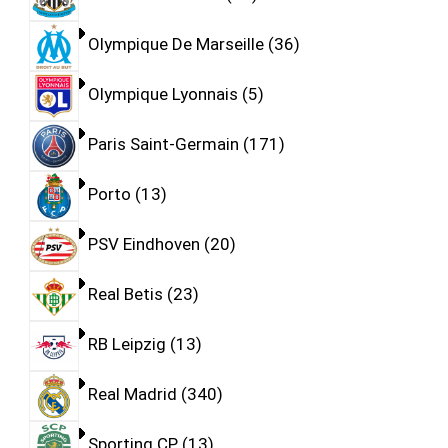
Olympique De Marseille
36
Olympique Lyonnais
5
Paris Saint-Germain
171
Porto
13
PSV Eindhoven
20
Real Betis
23
RB Leipzig
13
Real Madrid
340
Sporting CP
13