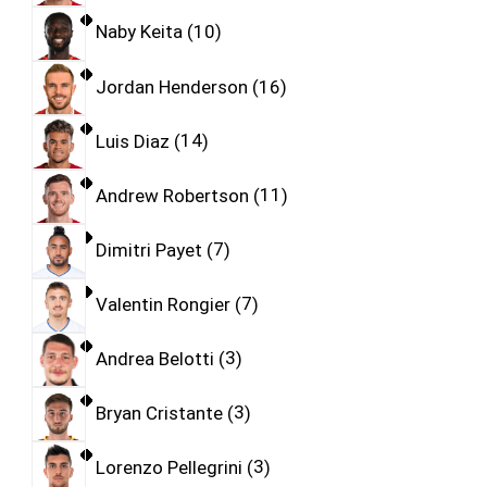
Naby Keita
10
Jordan Henderson
16
Luis Diaz
14
Andrew Robertson
11
Dimitri Payet
7
Valentin Rongier
7
Andrea Belotti
3
Bryan Cristante
3
Lorenzo Pellegrini
3