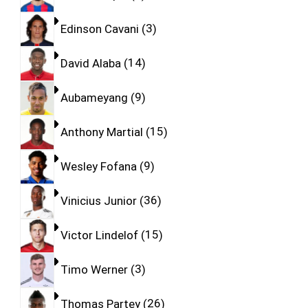
Edinson Cavani
3
David Alaba
14
Aubameyang
9
Anthony Martial
15
Wesley Fofana
9
Vinicius Junior
36
Victor Lindelof
15
Timo Werner
3
Thomas Partey
26