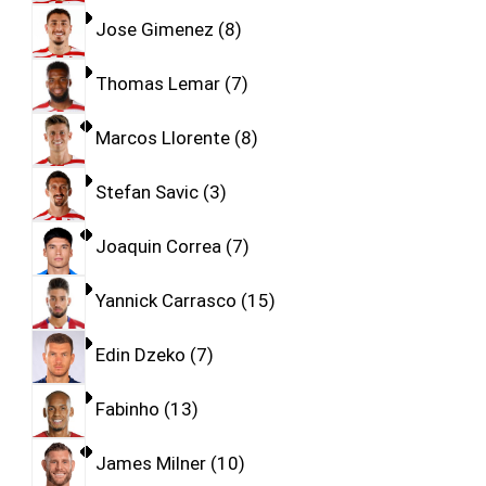
Jose Gimenez
8
Thomas Lemar
7
Marcos Llorente
8
Stefan Savic
3
Joaquin Correa
7
Yannick Carrasco
15
Edin Dzeko
7
Fabinho
13
James Milner
10