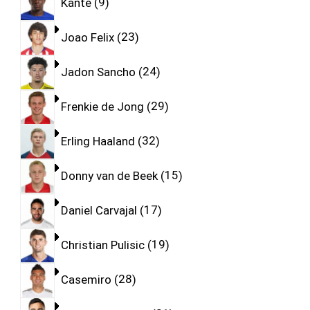
Kante
9
Joao Felix
23
Jadon Sancho
24
Frenkie de Jong
29
Erling Haaland
32
Donny van de Beek
15
Daniel Carvajal
17
Christian Pulisic
19
Casemiro
28