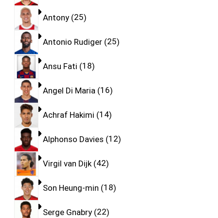
Antony
25
Antonio Rudiger
25
Ansu Fati
18
Angel Di Maria
16
Achraf Hakimi
14
Alphonso Davies
12
Virgil van Dijk
42
Son Heung-min
18
Serge Gnabry
22