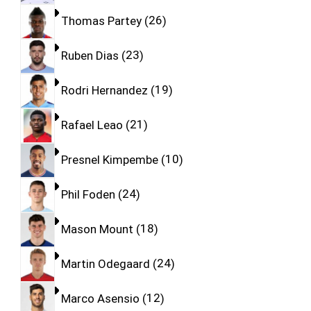
Thomas Partey
26
Ruben Dias
23
Rodri Hernandez
19
Rafael Leao
21
Presnel Kimpembe
10
Phil Foden
24
Mason Mount
18
Martin Odegaard
24
Marco Asensio
12