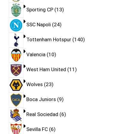
Sporting CP
13
SSC Napoli
24
Tottenham Hotspur
140
Valencia
10
West Ham United
11
Wolves
23
Boca Juniors
9
Real Sociedad
6
Sevilla FC
6