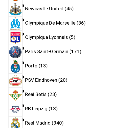
Newcastle United
45
Olympique De Marseille
36
Olympique Lyonnais
5
Paris Saint-Germain
171
Porto
13
PSV Eindhoven
20
Real Betis
23
RB Leipzig
13
Real Madrid
340