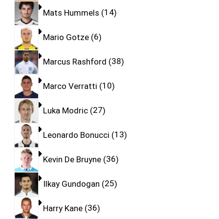
Mats Hummels
14
Mario Gotze
6
Marcus Rashford
38
Marco Verratti
10
Luka Modric
27
Leonardo Bonucci
13
Kevin De Bruyne
36
Ilkay Gundogan
25
Harry Kane
36