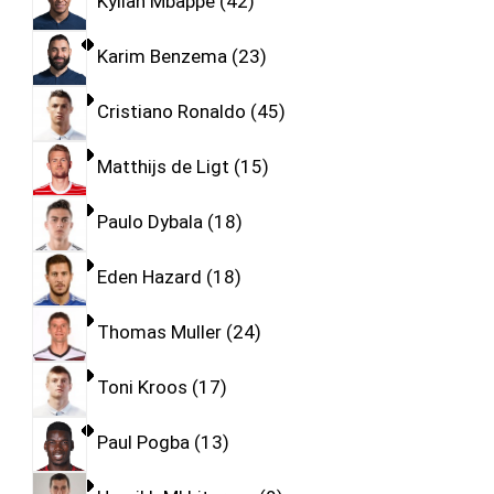
Kylian Mbappe
42
Karim Benzema
23
Cristiano Ronaldo
45
Matthijs de Ligt
15
Paulo Dybala
18
Eden Hazard
18
Thomas Muller
24
Toni Kroos
17
Paul Pogba
13