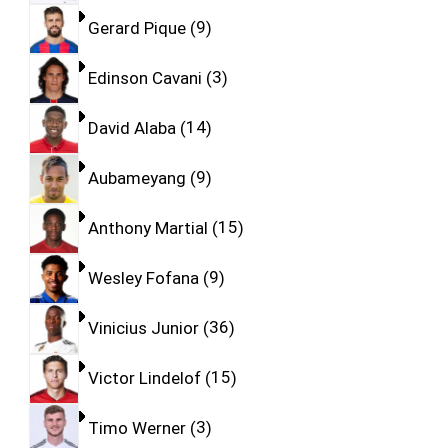
Gerard Pique
9
Edinson Cavani
3
David Alaba
14
Aubameyang
9
Anthony Martial
15
Wesley Fofana
9
Vinicius Junior
36
Victor Lindelof
15
Timo Werner
3