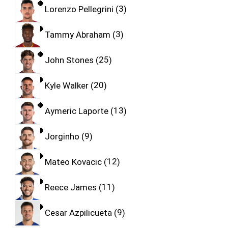
Lorenzo Pellegrini
3
Tammy Abraham
3
John Stones
25
Kyle Walker
20
Aymeric Laporte
13
Jorginho
9
Mateo Kovacic
12
Reece James
11
Cesar Azpilicueta
9