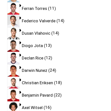
Ferran Torres
11
Federico Valverde
14
Dusan Vlahovic
14
Diogo Jota
13
Declan Rice
12
Darwin Nunez
24
Christian Eriksen
18
Benjamin Pavard
22
Axel Witsel
16