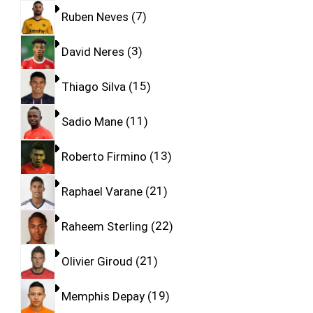
Ruben Neves
7
David Neres
3
Thiago Silva
15
Sadio Mane
11
Roberto Firmino
13
Raphael Varane
21
Raheem Sterling
22
Olivier Giroud
21
Memphis Depay
19