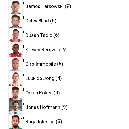
James Tarkowski
9
Daley Blind
8
Dusan Tadic
6
Steven Bergwijn
9
Ciro Immobile
5
Luuk de Jong
4
Orkun Kokcu
3
Jonas Hofmann
9
Borja Iglesias
3