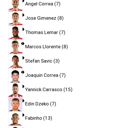
Angel Correa
7
Jose Gimenez
8
Thomas Lemar
7
Marcos Llorente
8
Stefan Savic
3
Joaquin Correa
7
Yannick Carrasco
15
Edin Dzeko
7
Fabinho
13