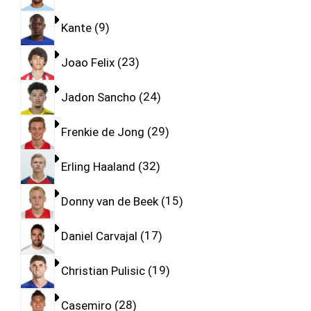
Kante
9
Joao Felix
23
Jadon Sancho
24
Frenkie de Jong
29
Erling Haaland
32
Donny van de Beek
15
Daniel Carvajal
17
Christian Pulisic
19
Casemiro
28