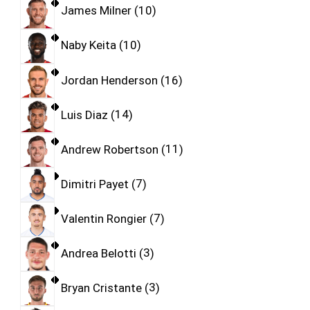
James Milner
10
Naby Keita
10
Jordan Henderson
16
Luis Diaz
14
Andrew Robertson
11
Dimitri Payet
7
Valentin Rongier
7
Andrea Belotti
3
Bryan Cristante
3