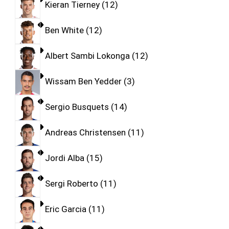
Kieran Tierney
12
Ben White
12
Albert Sambi Lokonga
12
Wissam Ben Yedder
3
Sergio Busquets
14
Andreas Christensen
11
Jordi Alba
15
Sergi Roberto
11
Eric Garcia
11