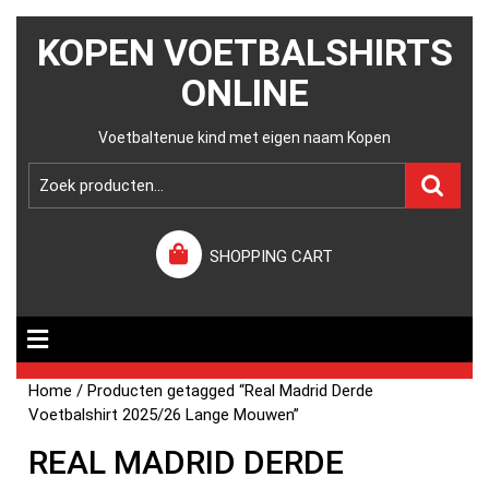
KOPEN VOETBALSHIRTS
ONLINE
Voetbaltenue kind met eigen naam Kopen
SHOPPING CART
Home
/ Producten getagged “Real Madrid Derde
Voetbalshirt 2025/26 Lange Mouwen”
REAL MADRID DERDE