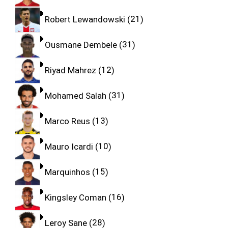
Robert Lewandowski
21
Ousmane Dembele
31
Riyad Mahrez
12
Mohamed Salah
31
Marco Reus
13
Mauro Icardi
10
Marquinhos
15
Kingsley Coman
16
Leroy Sane
28