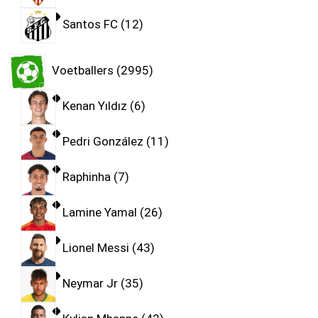
Santos FC
12
Voetballers
2995
Kenan Yıldız
6
Pedri González
11
Raphinha
7
Lamine Yamal
26
Lionel Messi
43
Neymar Jr
35