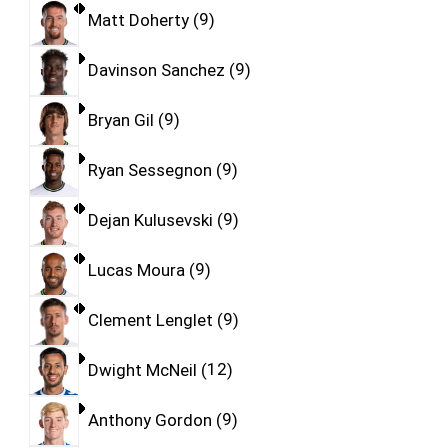
Matt Doherty
9
Davinson Sanchez
9
Bryan Gil
9
Ryan Sessegnon
9
Dejan Kulusevski
9
Lucas Moura
9
Clement Lenglet
9
Dwight McNeil
12
Anthony Gordon
9