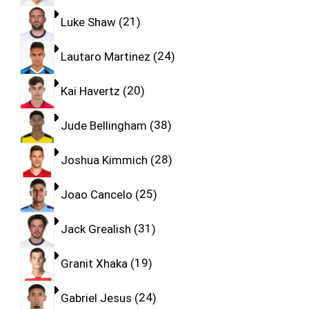
Luke Shaw
21
Lautaro Martinez
24
Kai Havertz
20
Jude Bellingham
38
Joshua Kimmich
28
Joao Cancelo
25
Jack Grealish
31
Granit Xhaka
19
Gabriel Jesus
24