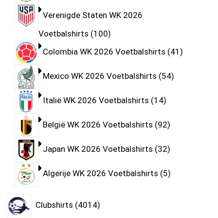
Verenigde Staten WK 2026
Voetbalshirts
100
Colombia WK 2026 Voetbalshirts
41
Mexico WK 2026 Voetbalshirts
54
Italië WK 2026 Voetbalshirts
14
België WK 2026 Voetbalshirts
92
Japan WK 2026 Voetbalshirts
32
Algerije WK 2026 Voetbalshirts
5
Clubshirts
4014