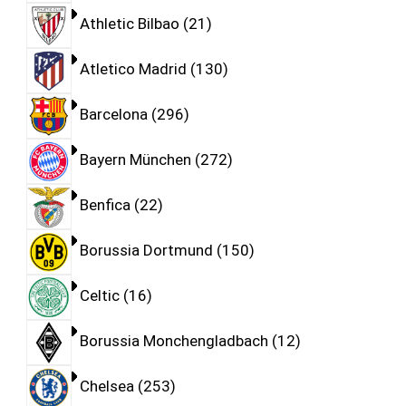
Athletic Bilbao
21
Atletico Madrid
130
Barcelona
296
Bayern München
272
Benfica
22
Borussia Dortmund
150
Celtic
16
Borussia Monchengladbach
12
Chelsea
253