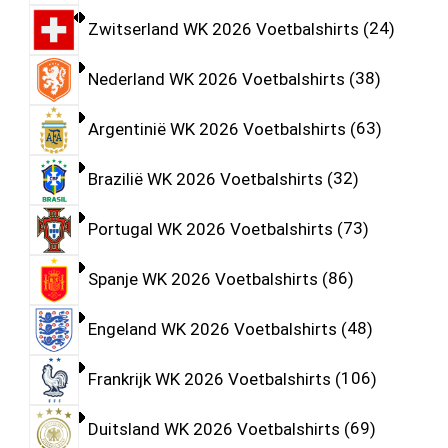
Zwitserland WK 2026 Voetbalshirts
24
Nederland WK 2026 Voetbalshirts
38
Argentinië WK 2026 Voetbalshirts
63
Brazilië WK 2026 Voetbalshirts
32
Portugal WK 2026 Voetbalshirts
73
Spanje WK 2026 Voetbalshirts
86
Engeland WK 2026 Voetbalshirts
48
Frankrijk WK 2026 Voetbalshirts
106
Duitsland WK 2026 Voetbalshirts
69