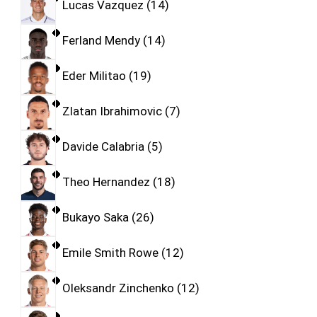
Lucas Vazquez
14
Ferland Mendy
14
Eder Militao
19
Zlatan Ibrahimovic
7
Davide Calabria
5
Theo Hernandez
18
Bukayo Saka
26
Emile Smith Rowe
12
Oleksandr Zinchenko
12