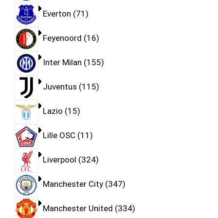
Everton
71
Feyenoord
16
Inter Milan
155
Juventus
115
Lazio
15
Lille OSC
11
Liverpool
324
Manchester City
347
Manchester United
334