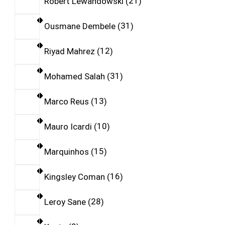
Robert Lewandowski
21
Ousmane Dembele
31
Riyad Mahrez
12
Mohamed Salah
31
Marco Reus
13
Mauro Icardi
10
Marquinhos
15
Kingsley Coman
16
Leroy Sane
28