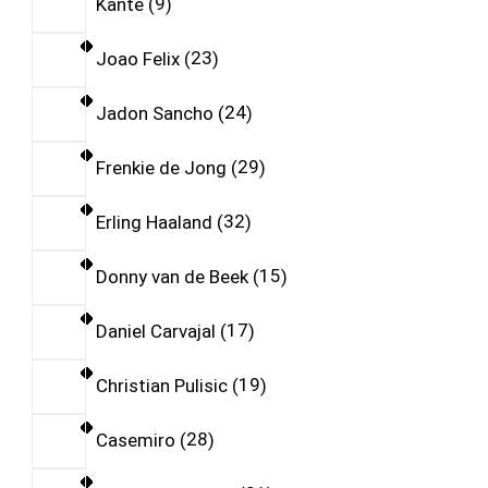
Kante
9
Joao Felix
23
Jadon Sancho
24
Frenkie de Jong
29
Erling Haaland
32
Donny van de Beek
15
Daniel Carvajal
17
Christian Pulisic
19
Casemiro
28