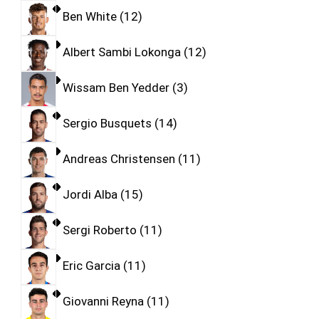
Ben White
12
Albert Sambi Lokonga
12
Wissam Ben Yedder
3
Sergio Busquets
14
Andreas Christensen
11
Jordi Alba
15
Sergi Roberto
11
Eric Garcia
11
Giovanni Reyna
11