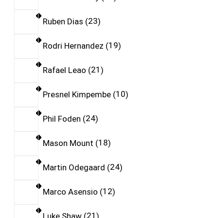
Ruben Dias
23
Rodri Hernandez
19
Rafael Leao
21
Presnel Kimpembe
10
Phil Foden
24
Mason Mount
18
Martin Odegaard
24
Marco Asensio
12
Luke Shaw
21