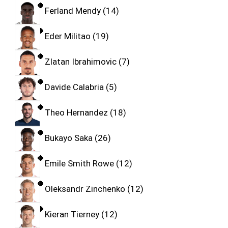
Ferland Mendy
14
Eder Militao
19
Zlatan Ibrahimovic
7
Davide Calabria
5
Theo Hernandez
18
Bukayo Saka
26
Emile Smith Rowe
12
Oleksandr Zinchenko
12
Kieran Tierney
12