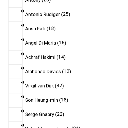
Antonio Rudiger
25
Ansu Fati
18
Angel Di Maria
16
Achraf Hakimi
14
Alphonso Davies
12
Virgil van Dijk
42
Son Heung-min
18
Serge Gnabry
22