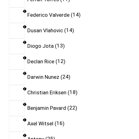
Federico Valverde
14
Dusan Vlahovic
14
Diogo Jota
13
Declan Rice
12
Darwin Nunez
24
Christian Eriksen
18
Benjamin Pavard
22
Axel Witsel
16
Antony
25