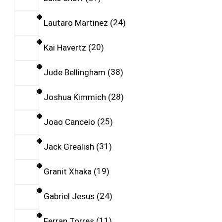
Lautaro Martinez
24
Kai Havertz
20
Jude Bellingham
38
Joshua Kimmich
28
Joao Cancelo
25
Jack Grealish
31
Granit Xhaka
19
Gabriel Jesus
24
Ferran Torres
11