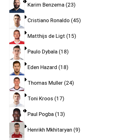
Karim Benzema
23
Cristiano Ronaldo
45
Matthijs de Ligt
15
Paulo Dybala
18
Eden Hazard
18
Thomas Muller
24
Toni Kroos
17
Paul Pogba
13
Henrikh Mkhitaryan
9