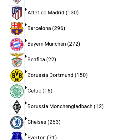
Atletico Madrid
130
Barcelona
296
Bayern München
272
Benfica
22
Borussia Dortmund
150
Celtic
16
Borussia Monchengladbach
12
Chelsea
253
Everton
71