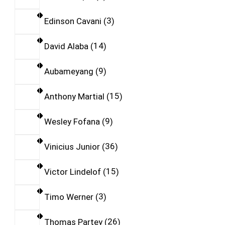
Edinson Cavani
3
David Alaba
14
Aubameyang
9
Anthony Martial
15
Wesley Fofana
9
Vinicius Junior
36
Victor Lindelof
15
Timo Werner
3
Thomas Partey
26