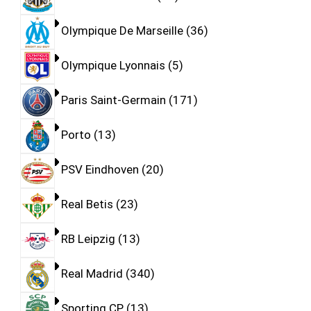
Olympique De Marseille
36
Olympique Lyonnais
5
Paris Saint-Germain
171
Porto
13
PSV Eindhoven
20
Real Betis
23
RB Leipzig
13
Real Madrid
340
Sporting CP
13