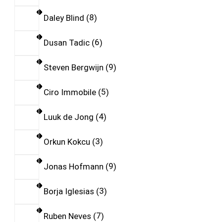
Daley Blind
8
Dusan Tadic
6
Steven Bergwijn
9
Ciro Immobile
5
Luuk de Jong
4
Orkun Kokcu
3
Jonas Hofmann
9
Borja Iglesias
3
Ruben Neves
7