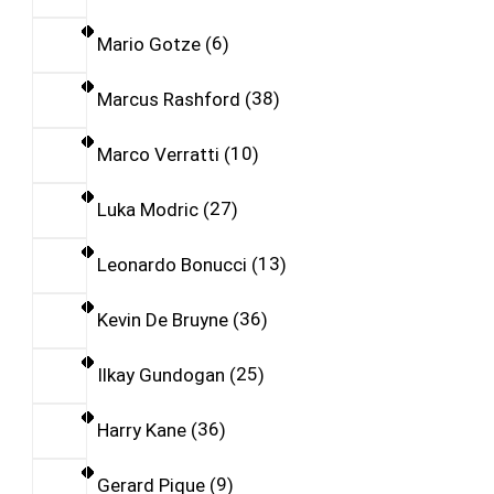
Mario Gotze
6
Marcus Rashford
38
Marco Verratti
10
Luka Modric
27
Leonardo Bonucci
13
Kevin De Bruyne
36
Ilkay Gundogan
25
Harry Kane
36
Gerard Pique
9