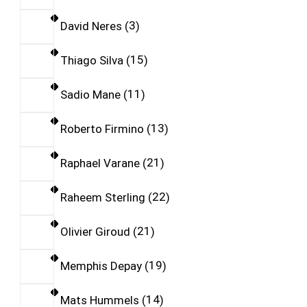
David Neres
3
Thiago Silva
15
Sadio Mane
11
Roberto Firmino
13
Raphael Varane
21
Raheem Sterling
22
Olivier Giroud
21
Memphis Depay
19
Mats Hummels
14