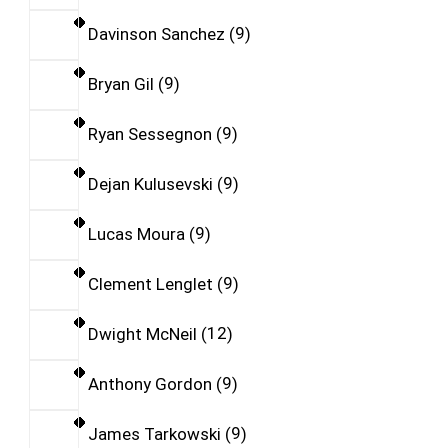
Davinson Sanchez
9
Bryan Gil
9
Ryan Sessegnon
9
Dejan Kulusevski
9
Lucas Moura
9
Clement Lenglet
9
Dwight McNeil
12
Anthony Gordon
9
James Tarkowski
9