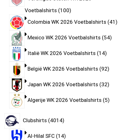
Voetbalshirts
100
Colombia WK 2026 Voetbalshirts
41
Mexico WK 2026 Voetbalshirts
54
Italië WK 2026 Voetbalshirts
14
België WK 2026 Voetbalshirts
92
Japan WK 2026 Voetbalshirts
32
Algerije WK 2026 Voetbalshirts
5
Clubshirts
4014
Al-Hilal SFC
14