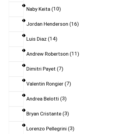
Naby Keita
10
Jordan Henderson
16
Luis Diaz
14
Andrew Robertson
11
Dimitri Payet
7
Valentin Rongier
7
Andrea Belotti
3
Bryan Cristante
3
Lorenzo Pellegrini
3