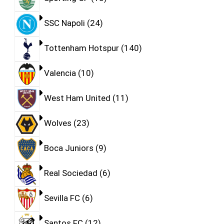
SSC Napoli
24
Tottenham Hotspur
140
Valencia
10
West Ham United
11
Wolves
23
Boca Juniors
9
Real Sociedad
6
Sevilla FC
6
Santos FC
12