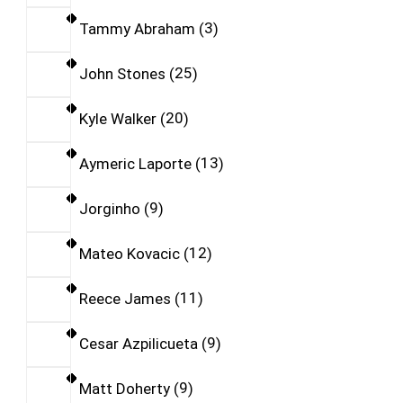
Tammy Abraham
3
John Stones
25
Kyle Walker
20
Aymeric Laporte
13
Jorginho
9
Mateo Kovacic
12
Reece James
11
Cesar Azpilicueta
9
Matt Doherty
9