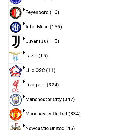
Feyenoord
16
Inter Milan
155
Juventus
115
Lazio
15
Lille OSC
11
Liverpool
324
Manchester City
347
Manchester United
334
Newcastle United
45