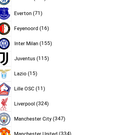
Everton
71
Feyenoord
16
Inter Milan
155
Juventus
115
Lazio
15
Lille OSC
11
Liverpool
324
Manchester City
347
Manchester United
334