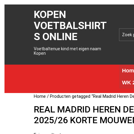
KOPEN
VOETBALSHIRT
S ONLINE
Voetbaltenue kind met eigen naam
Kopen
Hom
WK 2
Home
/ Producten getagged “Real Madrid Heren 
REAL MADRID HEREN D
2025/26 KORTE MOUWE