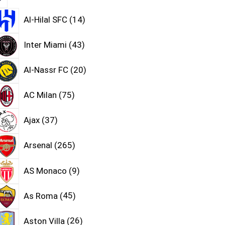
Al-Hilal SFC
14
Inter Miami
43
Al-Nassr FC
20
AC Milan
75
Ajax
37
Arsenal
265
AS Monaco
9
As Roma
45
Aston Villa
26