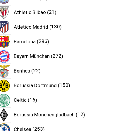
Athletic Bilbao
21
Atletico Madrid
130
Barcelona
296
Bayern München
272
Benfica
22
Borussia Dortmund
150
Celtic
16
Borussia Monchengladbach
12
Chelsea
253