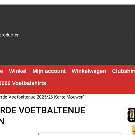
e
Winkel
Mijn account
Winkelwagen
Clubshir
026 Voetbalshirts
Derde Voetbaltenue 2025/26 Korte Mouwen”
ERDE VOETBALTENUE
N