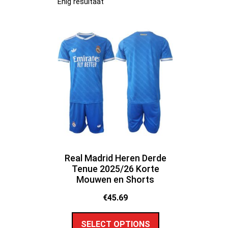
Enig resultaat
Real Madrid Heren Derde
Tenue 2025/26 Korte
Mouwen en Shorts
€
45.69
SELECT OPTIONS