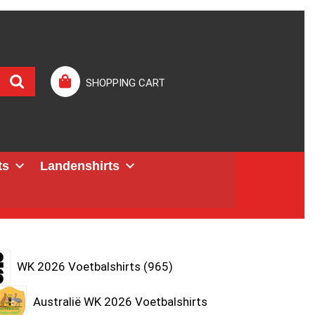
SHOPPING CART
ts
Landenshirts
WK 2026 Voetbalshirts
965
Australië WK 2026 Voetbalshirts