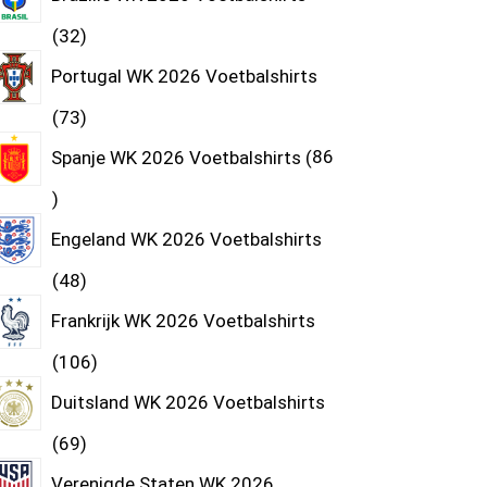
32
Portugal WK 2026 Voetbalshirts
73
Spanje WK 2026 Voetbalshirts
86
Engeland WK 2026 Voetbalshirts
48
Frankrijk WK 2026 Voetbalshirts
106
Duitsland WK 2026 Voetbalshirts
69
Verenigde Staten WK 2026