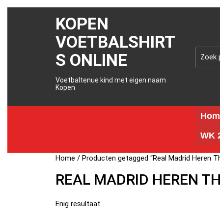
KOPEN
VOETBALSHIRT
S ONLINE
Voetbaltenue kind met eigen naam
Kopen
Hom
WK 2
Home
/ Producten getagged “Real Madrid Heren T
REAL MADRID HEREN TH
Enig resultaat