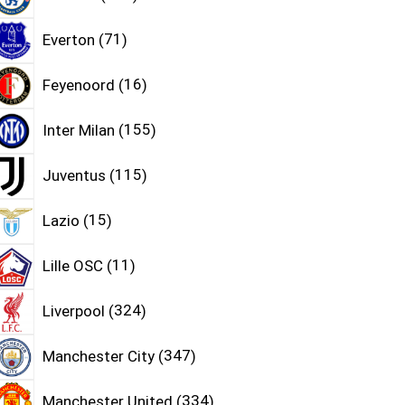
Everton
71
Feyenoord
16
Inter Milan
155
Juventus
115
Lazio
15
Lille OSC
11
Liverpool
324
Manchester City
347
Manchester United
334