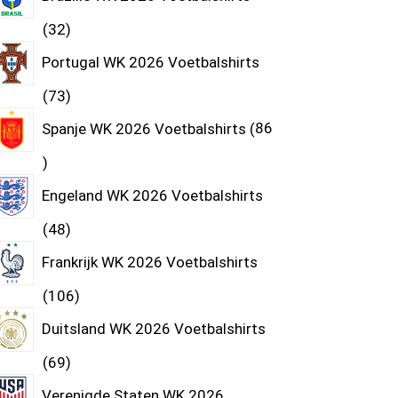
32
Portugal WK 2026 Voetbalshirts
73
Spanje WK 2026 Voetbalshirts
86
Engeland WK 2026 Voetbalshirts
48
Frankrijk WK 2026 Voetbalshirts
106
Duitsland WK 2026 Voetbalshirts
69
Verenigde Staten WK 2026