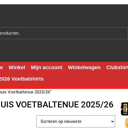
e
Winkel
Mijn account
Winkelwagen
Clubshir
026 Voetbalshirts
huis Voetbaltenue 2025/26”
UIS VOETBALTENUE 2025/26