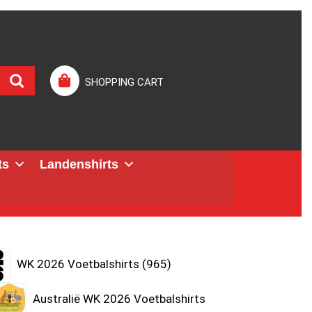
SHOPPING CART
ts
Landenshirts
WK 2026 Voetbalshirts
965
Australië WK 2026 Voetbalshirts