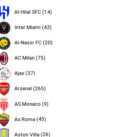
Al-Hilal SFC
14
Inter Miami
43
Al-Nassr FC
20
AC Milan
75
Ajax
37
Arsenal
265
AS Monaco
9
As Roma
45
Aston Villa
26