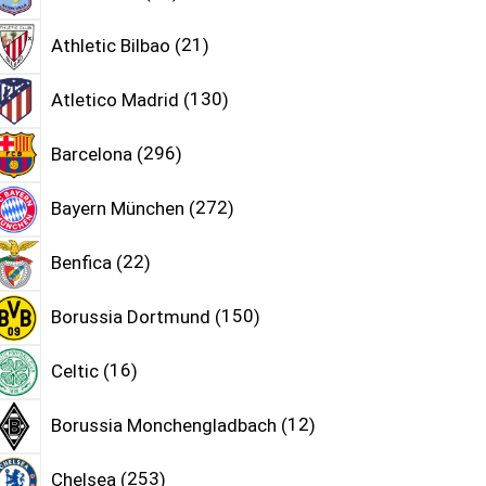
Athletic Bilbao
21
Atletico Madrid
130
Barcelona
296
Bayern München
272
Benfica
22
Borussia Dortmund
150
Celtic
16
Borussia Monchengladbach
12
Chelsea
253