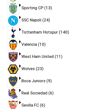
Sporting CP
13
SSC Napoli
24
Tottenham Hotspur
140
Valencia
10
West Ham United
11
Wolves
23
Boca Juniors
9
Real Sociedad
6
Sevilla FC
6