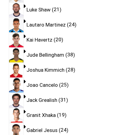
Luke Shaw
21
Lautaro Martinez
24
Kai Havertz
20
Jude Bellingham
38
Joshua Kimmich
28
Joao Cancelo
25
Jack Grealish
31
Granit Xhaka
19
Gabriel Jesus
24