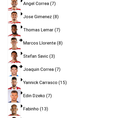
Angel Correa
7
Jose Gimenez
8
Thomas Lemar
7
Marcos Llorente
8
Stefan Savic
3
Joaquin Correa
7
Yannick Carrasco
15
Edin Dzeko
7
Fabinho
13