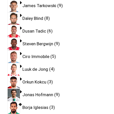
James Tarkowski
9
Daley Blind
8
Dusan Tadic
6
Steven Bergwijn
9
Ciro Immobile
5
Luuk de Jong
4
Orkun Kokcu
3
Jonas Hofmann
9
Borja Iglesias
3