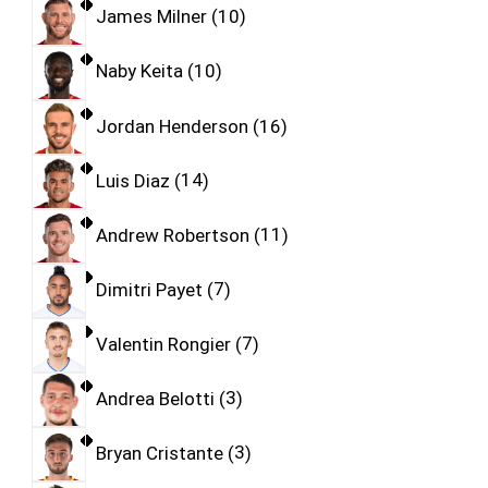
James Milner
10
Naby Keita
10
Jordan Henderson
16
Luis Diaz
14
Andrew Robertson
11
Dimitri Payet
7
Valentin Rongier
7
Andrea Belotti
3
Bryan Cristante
3