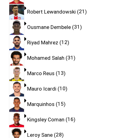
Robert Lewandowski
21
Ousmane Dembele
31
Riyad Mahrez
12
Mohamed Salah
31
Marco Reus
13
Mauro Icardi
10
Marquinhos
15
Kingsley Coman
16
Leroy Sane
28