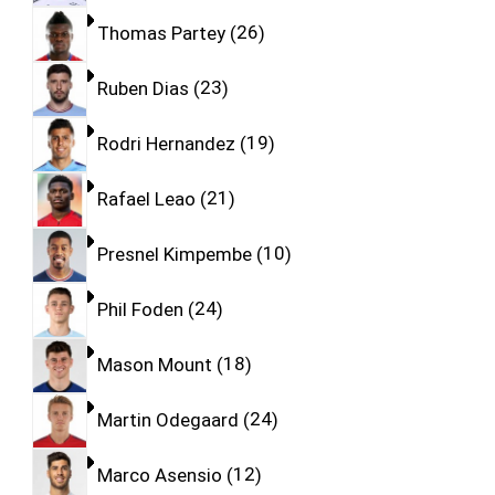
Thomas Partey
26
Ruben Dias
23
Rodri Hernandez
19
Rafael Leao
21
Presnel Kimpembe
10
Phil Foden
24
Mason Mount
18
Martin Odegaard
24
Marco Asensio
12