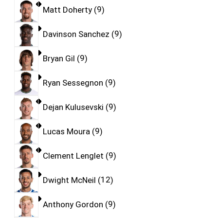
Matt Doherty
9
Davinson Sanchez
9
Bryan Gil
9
Ryan Sessegnon
9
Dejan Kulusevski
9
Lucas Moura
9
Clement Lenglet
9
Dwight McNeil
12
Anthony Gordon
9