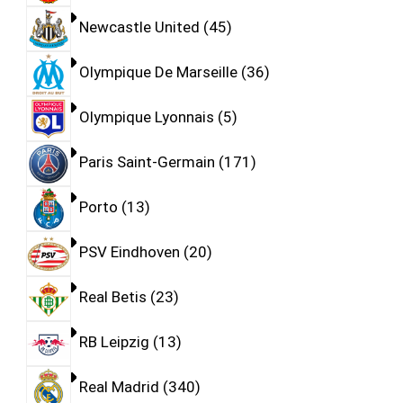
Newcastle United
45
Olympique De Marseille
36
Olympique Lyonnais
5
Paris Saint-Germain
171
Porto
13
PSV Eindhoven
20
Real Betis
23
RB Leipzig
13
Real Madrid
340