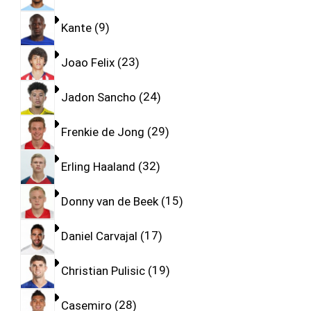
Kante
9
Joao Felix
23
Jadon Sancho
24
Frenkie de Jong
29
Erling Haaland
32
Donny van de Beek
15
Daniel Carvajal
17
Christian Pulisic
19
Casemiro
28