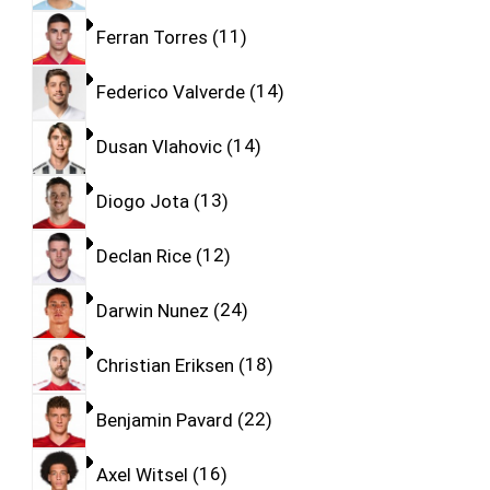
Ferran Torres
11
Federico Valverde
14
Dusan Vlahovic
14
Diogo Jota
13
Declan Rice
12
Darwin Nunez
24
Christian Eriksen
18
Benjamin Pavard
22
Axel Witsel
16