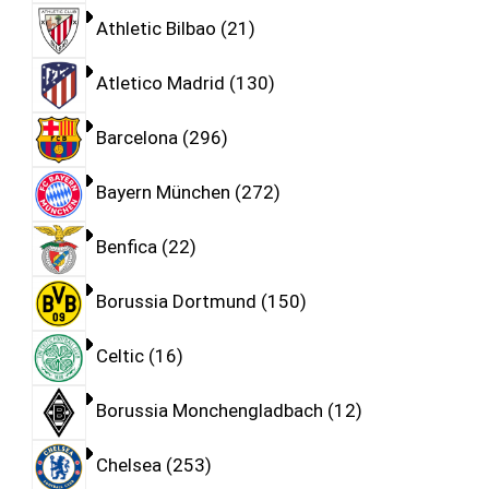
Athletic Bilbao
21
Atletico Madrid
130
Barcelona
296
Bayern München
272
Benfica
22
Borussia Dortmund
150
Celtic
16
Borussia Monchengladbach
12
Chelsea
253