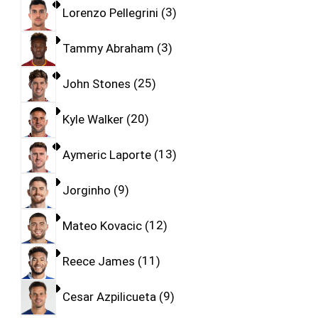
Lorenzo Pellegrini
3
Tammy Abraham
3
John Stones
25
Kyle Walker
20
Aymeric Laporte
13
Jorginho
9
Mateo Kovacic
12
Reece James
11
Cesar Azpilicueta
9