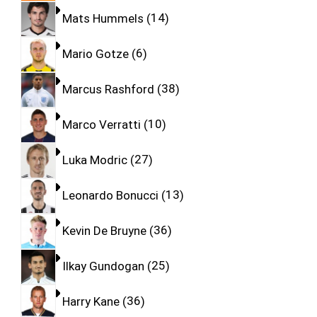
Mats Hummels
14
Mario Gotze
6
Marcus Rashford
38
Marco Verratti
10
Luka Modric
27
Leonardo Bonucci
13
Kevin De Bruyne
36
Ilkay Gundogan
25
Harry Kane
36