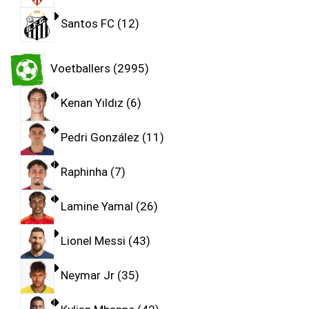
Santos FC
12
Voetballers
2995
Kenan Yıldız
6
Pedri González
11
Raphinha
7
Lamine Yamal
26
Lionel Messi
43
Neymar Jr
35