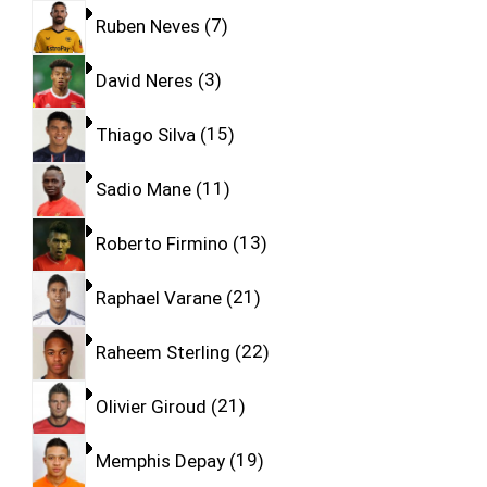
Ruben Neves
7
David Neres
3
Thiago Silva
15
Sadio Mane
11
Roberto Firmino
13
Raphael Varane
21
Raheem Sterling
22
Olivier Giroud
21
Memphis Depay
19