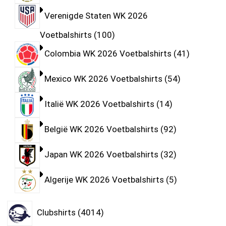
Verenigde Staten WK 2026
Voetbalshirts
100
Colombia WK 2026 Voetbalshirts
41
Mexico WK 2026 Voetbalshirts
54
Italië WK 2026 Voetbalshirts
14
België WK 2026 Voetbalshirts
92
Japan WK 2026 Voetbalshirts
32
Algerije WK 2026 Voetbalshirts
5
Clubshirts
4014