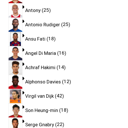
Antony
25
Antonio Rudiger
25
Ansu Fati
18
Angel Di Maria
16
Achraf Hakimi
14
Alphonso Davies
12
Virgil van Dijk
42
Son Heung-min
18
Serge Gnabry
22