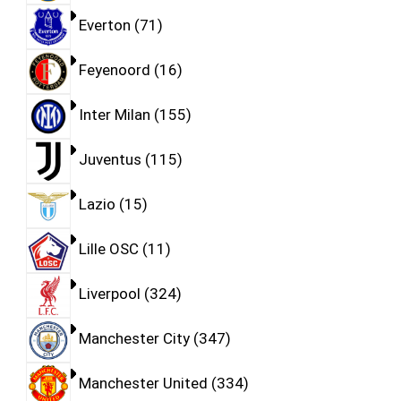
Everton
71
Feyenoord
16
Inter Milan
155
Juventus
115
Lazio
15
Lille OSC
11
Liverpool
324
Manchester City
347
Manchester United
334