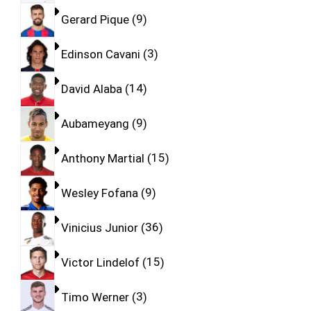
Gerard Pique
9
Edinson Cavani
3
David Alaba
14
Aubameyang
9
Anthony Martial
15
Wesley Fofana
9
Vinicius Junior
36
Victor Lindelof
15
Timo Werner
3