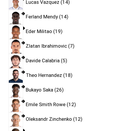
Lucas Vazquez
14
Ferland Mendy
14
Eder Militao
19
Zlatan Ibrahimovic
7
Davide Calabria
5
Theo Hernandez
18
Bukayo Saka
26
Emile Smith Rowe
12
Oleksandr Zinchenko
12