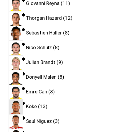
Giovanni Reyna
11
Thorgan Hazard
12
Sebastien Haller
8
Nico Schulz
8
Julian Brandt
9
Donyell Malen
8
Emre Can
8
Koke
13
Saul Niguez
3