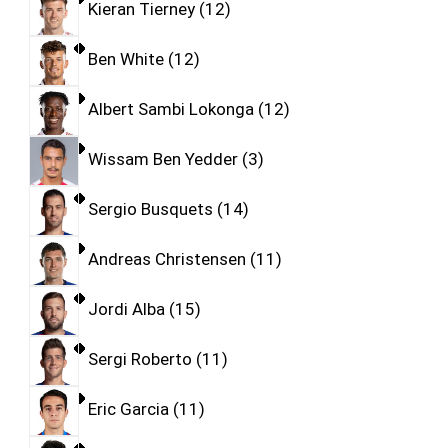
Kieran Tierney
12
Ben White
12
Albert Sambi Lokonga
12
Wissam Ben Yedder
3
Sergio Busquets
14
Andreas Christensen
11
Jordi Alba
15
Sergi Roberto
11
Eric Garcia
11