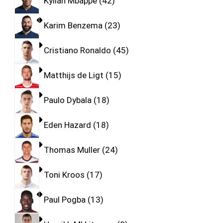
Kylian Mbappe
42
Karim Benzema
23
Cristiano Ronaldo
45
Matthijs de Ligt
15
Paulo Dybala
18
Eden Hazard
18
Thomas Muller
24
Toni Kroos
17
Paul Pogba
13