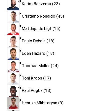
Karim Benzema
23
Cristiano Ronaldo
45
Matthijs de Ligt
15
Paulo Dybala
18
Eden Hazard
18
Thomas Muller
24
Toni Kroos
17
Paul Pogba
13
Henrikh Mkhitaryan
9