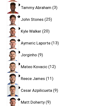
Tammy Abraham
3
John Stones
25
Kyle Walker
20
Aymeric Laporte
13
Jorginho
9
Mateo Kovacic
12
Reece James
11
Cesar Azpilicueta
9
Matt Doherty
9