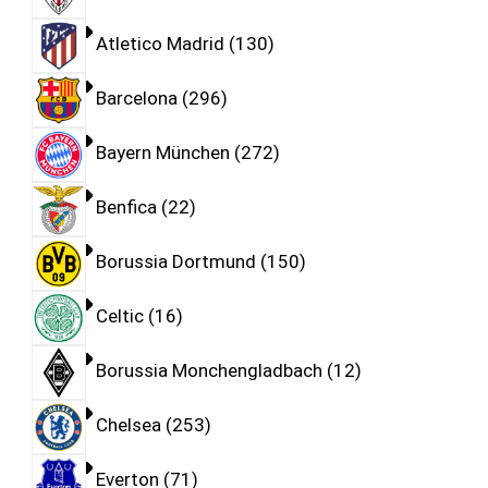
Atletico Madrid
130
Barcelona
296
Bayern München
272
Benfica
22
Borussia Dortmund
150
Celtic
16
Borussia Monchengladbach
12
Chelsea
253
Everton
71