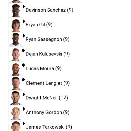
Davinson Sanchez
9
Bryan Gil
9
Ryan Sessegnon
9
Dejan Kulusevski
9
Lucas Moura
9
Clement Lenglet
9
Dwight McNeil
12
Anthony Gordon
9
James Tarkowski
9