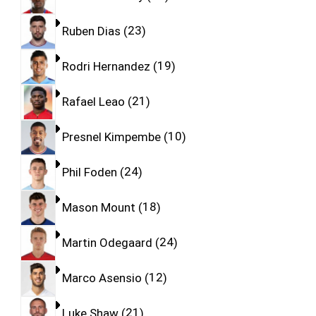
Ruben Dias
23
Rodri Hernandez
19
Rafael Leao
21
Presnel Kimpembe
10
Phil Foden
24
Mason Mount
18
Martin Odegaard
24
Marco Asensio
12
Luke Shaw
21