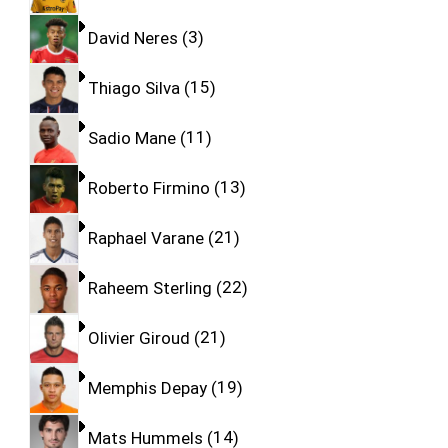
David Neres
3
Thiago Silva
15
Sadio Mane
11
Roberto Firmino
13
Raphael Varane
21
Raheem Sterling
22
Olivier Giroud
21
Memphis Depay
19
Mats Hummels
14