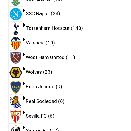
SSC Napoli
24
Tottenham Hotspur
140
Valencia
10
West Ham United
11
Wolves
23
Boca Juniors
9
Real Sociedad
6
Sevilla FC
6
Santos FC
12