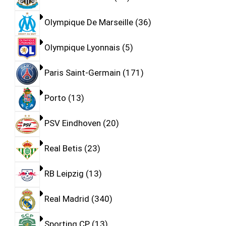
Olympique De Marseille
36
Olympique Lyonnais
5
Paris Saint-Germain
171
Porto
13
PSV Eindhoven
20
Real Betis
23
RB Leipzig
13
Real Madrid
340
Sporting CP
13