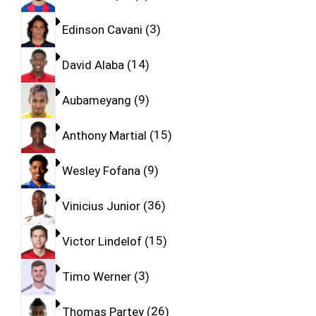
Edinson Cavani
3
David Alaba
14
Aubameyang
9
Anthony Martial
15
Wesley Fofana
9
Vinicius Junior
36
Victor Lindelof
15
Timo Werner
3
Thomas Partey
26