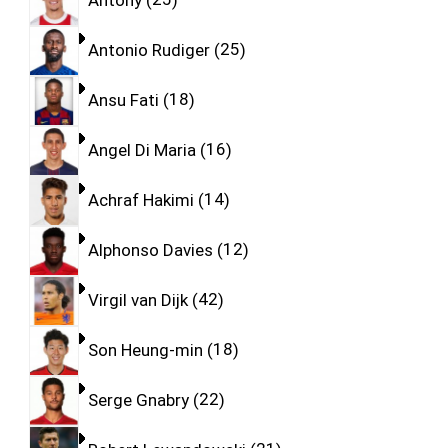
Antonio Rudiger
25
Ansu Fati
18
Angel Di Maria
16
Achraf Hakimi
14
Alphonso Davies
12
Virgil van Dijk
42
Son Heung-min
18
Serge Gnabry
22