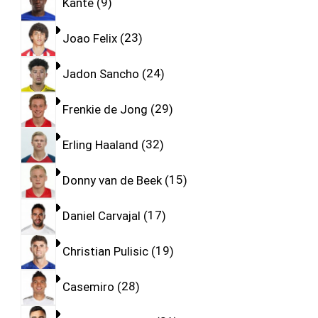
Kante
9
Joao Felix
23
Jadon Sancho
24
Frenkie de Jong
29
Erling Haaland
32
Donny van de Beek
15
Daniel Carvajal
17
Christian Pulisic
19
Casemiro
28