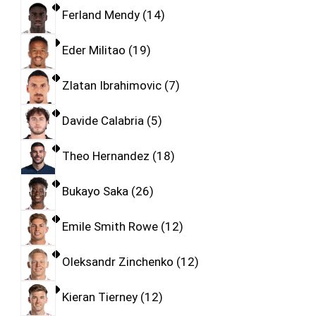
Ferland Mendy
14
Eder Militao
19
Zlatan Ibrahimovic
7
Davide Calabria
5
Theo Hernandez
18
Bukayo Saka
26
Emile Smith Rowe
12
Oleksandr Zinchenko
12
Kieran Tierney
12