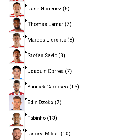
Jose Gimenez
8
Thomas Lemar
7
Marcos Llorente
8
Stefan Savic
3
Joaquin Correa
7
Yannick Carrasco
15
Edin Dzeko
7
Fabinho
13
James Milner
10