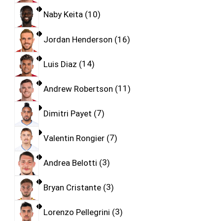
Naby Keita
10
Jordan Henderson
16
Luis Diaz
14
Andrew Robertson
11
Dimitri Payet
7
Valentin Rongier
7
Andrea Belotti
3
Bryan Cristante
3
Lorenzo Pellegrini
3