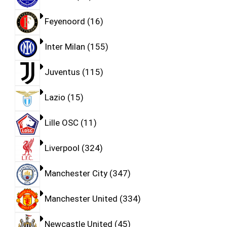
Feyenoord
16
Inter Milan
155
Juventus
115
Lazio
15
Lille OSC
11
Liverpool
324
Manchester City
347
Manchester United
334
Newcastle United
45