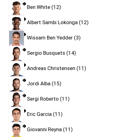
Ben White
12
Albert Sambi Lokonga
12
Wissam Ben Yedder
3
Sergio Busquets
14
Andreas Christensen
11
Jordi Alba
15
Sergi Roberto
11
Eric Garcia
11
Giovanni Reyna
11