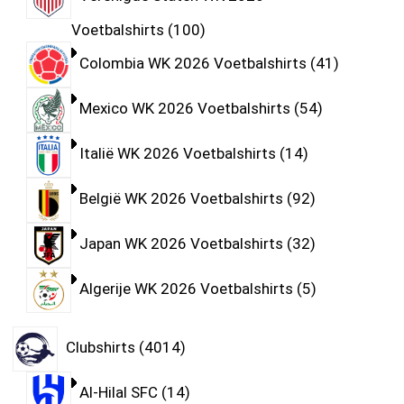
Voetbalshirts
100
Colombia WK 2026 Voetbalshirts
41
Mexico WK 2026 Voetbalshirts
54
Italië WK 2026 Voetbalshirts
14
België WK 2026 Voetbalshirts
92
Japan WK 2026 Voetbalshirts
32
Algerije WK 2026 Voetbalshirts
5
Clubshirts
4014
Al-Hilal SFC
14