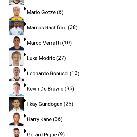
Mario Gotze
6
Marcus Rashford
38
Marco Verratti
10
Luka Modric
27
Leonardo Bonucci
13
Kevin De Bruyne
36
Ilkay Gundogan
25
Harry Kane
36
Gerard Pique
9