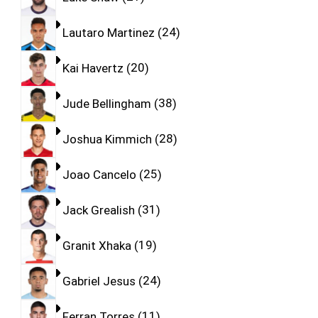
Lautaro Martinez
24
Kai Havertz
20
Jude Bellingham
38
Joshua Kimmich
28
Joao Cancelo
25
Jack Grealish
31
Granit Xhaka
19
Gabriel Jesus
24
Ferran Torres
11