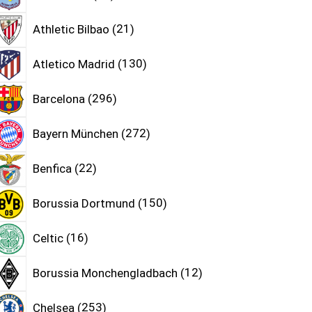
Athletic Bilbao
21
Atletico Madrid
130
Barcelona
296
Bayern München
272
Benfica
22
Borussia Dortmund
150
Celtic
16
Borussia Monchengladbach
12
Chelsea
253