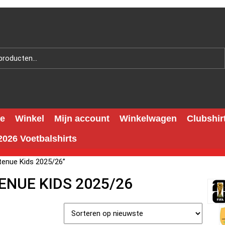
e
Winkel
Mijn account
Winkelwagen
Clubshir
026 Voetbalshirts
tenue Kids 2025/26”
ENUE KIDS 2025/26