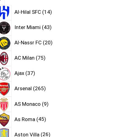
Al-Hilal SFC
14
Inter Miami
43
Al-Nassr FC
20
AC Milan
75
Ajax
37
Arsenal
265
AS Monaco
9
As Roma
45
Aston Villa
26