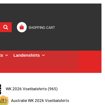
SHOPPING CART
ts
Landenshirts
WK 2026 Voetbalshirts
965
Australië WK 2026 Voetbalshirts