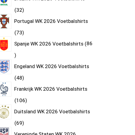
32
Portugal WK 2026 Voetbalshirts
73
Spanje WK 2026 Voetbalshirts
86
Engeland WK 2026 Voetbalshirts
48
Frankrijk WK 2026 Voetbalshirts
106
Duitsland WK 2026 Voetbalshirts
69
Verenigde Staten WK 2026