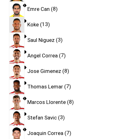
Emre Can
8
Koke
13
Saul Niguez
3
Angel Correa
7
Jose Gimenez
8
Thomas Lemar
7
Marcos Llorente
8
Stefan Savic
3
Joaquin Correa
7