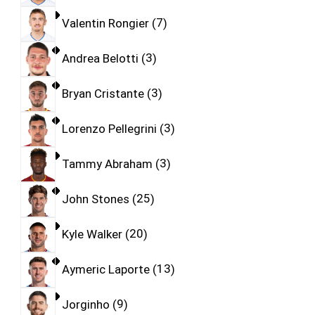
Valentin Rongier
7
Andrea Belotti
3
Bryan Cristante
3
Lorenzo Pellegrini
3
Tammy Abraham
3
John Stones
25
Kyle Walker
20
Aymeric Laporte
13
Jorginho
9