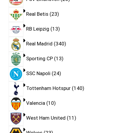
Real Betis
23
RB Leipzig
13
Real Madrid
340
Sporting CP
13
SSC Napoli
24
Tottenham Hotspur
140
Valencia
10
West Ham United
11
Wolves
23