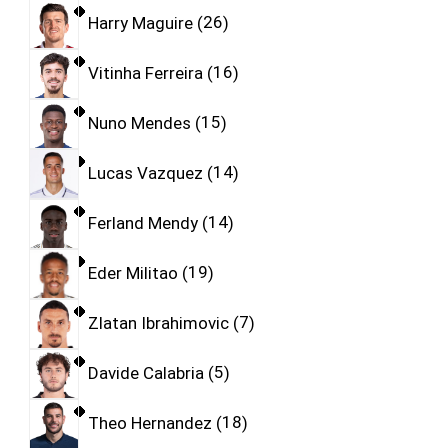
Harry Maguire
26
Vitinha Ferreira
16
Nuno Mendes
15
Lucas Vazquez
14
Ferland Mendy
14
Eder Militao
19
Zlatan Ibrahimovic
7
Davide Calabria
5
Theo Hernandez
18