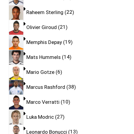
Raheem Sterling
22
Olivier Giroud
21
Memphis Depay
19
Mats Hummels
14
Mario Gotze
6
Marcus Rashford
38
Marco Verratti
10
Luka Modric
27
Leonardo Bonucci
13