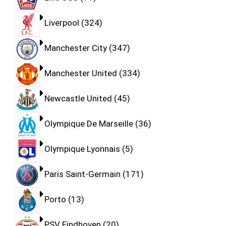
Liverpool
324
Manchester City
347
Manchester United
334
Newcastle United
45
Olympique De Marseille
36
Olympique Lyonnais
5
Paris Saint-Germain
171
Porto
13
PSV Eindhoven
20