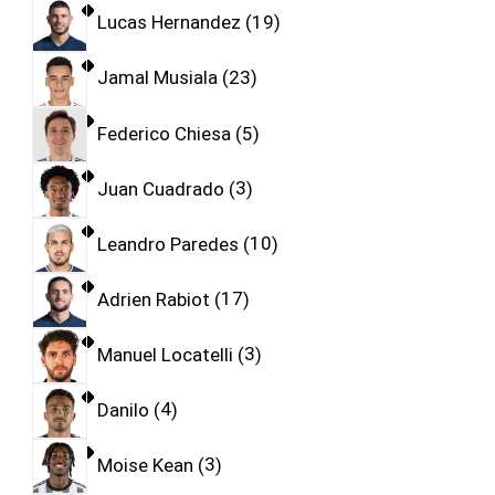
Lucas Hernandez
19
Jamal Musiala
23
Federico Chiesa
5
Juan Cuadrado
3
Leandro Paredes
10
Adrien Rabiot
17
Manuel Locatelli
3
Danilo
4
Moise Kean
3