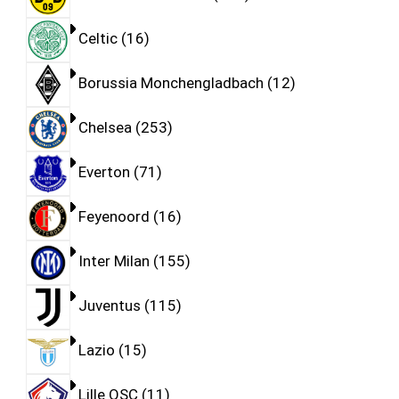
Celtic
16
Borussia Monchengladbach
12
Chelsea
253
Everton
71
Feyenoord
16
Inter Milan
155
Juventus
115
Lazio
15
Lille OSC
11