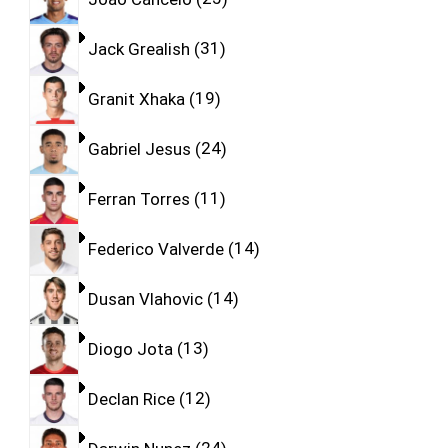
Jack Grealish
31
Granit Xhaka
19
Gabriel Jesus
24
Ferran Torres
11
Federico Valverde
14
Dusan Vlahovic
14
Diogo Jota
13
Declan Rice
12