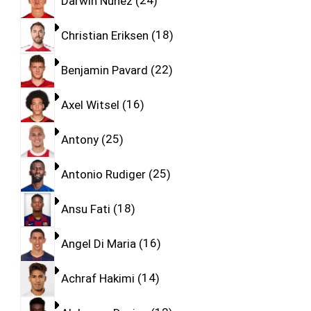
Darwin Nunez
24
Christian Eriksen
18
Benjamin Pavard
22
Axel Witsel
16
Antony
25
Antonio Rudiger
25
Ansu Fati
18
Angel Di Maria
16
Achraf Hakimi
14