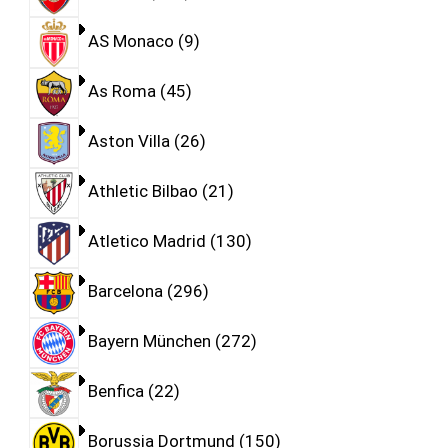
AS Monaco
9
As Roma
45
Aston Villa
26
Athletic Bilbao
21
Atletico Madrid
130
Barcelona
296
Bayern München
272
Benfica
22
Borussia Dortmund
150