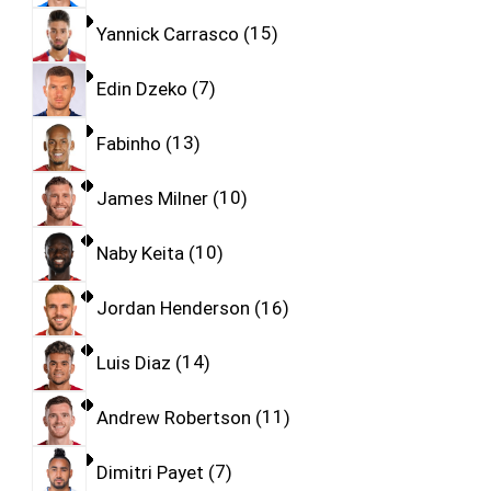
Yannick Carrasco
15
Edin Dzeko
7
Fabinho
13
James Milner
10
Naby Keita
10
Jordan Henderson
16
Luis Diaz
14
Andrew Robertson
11
Dimitri Payet
7