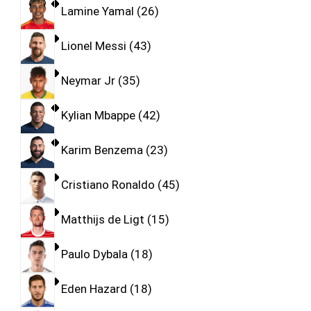
Lamine Yamal
26
Lionel Messi
43
Neymar Jr
35
Kylian Mbappe
42
Karim Benzema
23
Cristiano Ronaldo
45
Matthijs de Ligt
15
Paulo Dybala
18
Eden Hazard
18