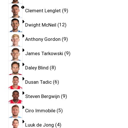
Clement Lenglet
9
Dwight McNeil
12
Anthony Gordon
9
James Tarkowski
9
Daley Blind
8
Dusan Tadic
6
Steven Bergwijn
9
Ciro Immobile
5
Luuk de Jong
4