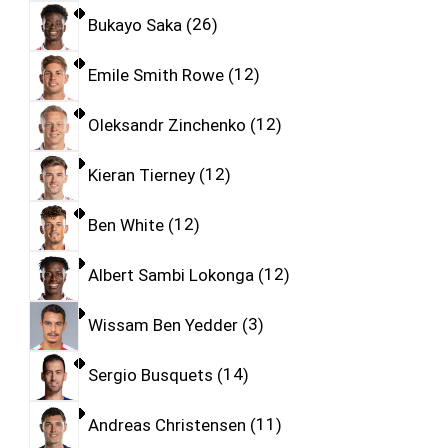
Bukayo Saka
26
Emile Smith Rowe
12
Oleksandr Zinchenko
12
Kieran Tierney
12
Ben White
12
Albert Sambi Lokonga
12
Wissam Ben Yedder
3
Sergio Busquets
14
Andreas Christensen
11