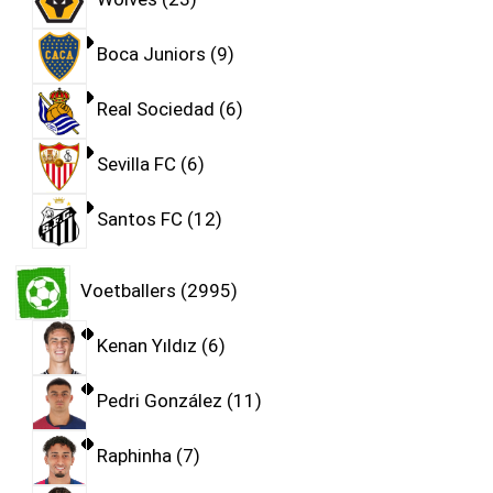
Boca Juniors
9
Real Sociedad
6
Sevilla FC
6
Santos FC
12
Voetballers
2995
Kenan Yıldız
6
Pedri González
11
Raphinha
7