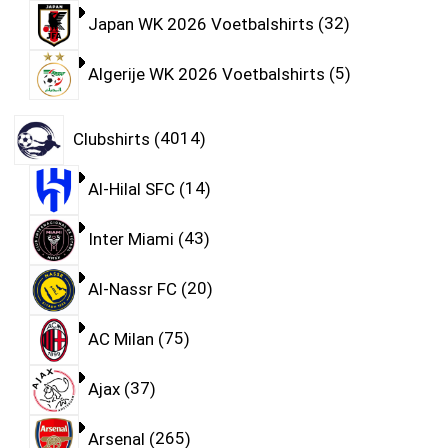
Japan WK 2026 Voetbalshirts
32
Algerije WK 2026 Voetbalshirts
5
Clubshirts
4014
Al-Hilal SFC
14
Inter Miami
43
Al-Nassr FC
20
AC Milan
75
Ajax
37
Arsenal
265