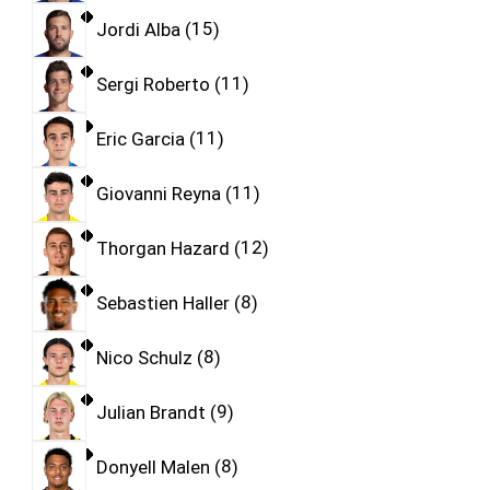
Jordi Alba
15
Sergi Roberto
11
Eric Garcia
11
Giovanni Reyna
11
Thorgan Hazard
12
Sebastien Haller
8
Nico Schulz
8
Julian Brandt
9
Donyell Malen
8