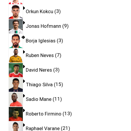
Orkun Kokcu
3
Jonas Hofmann
9
Borja Iglesias
3
Ruben Neves
7
David Neres
3
Thiago Silva
15
Sadio Mane
11
Roberto Firmino
13
Raphael Varane
21