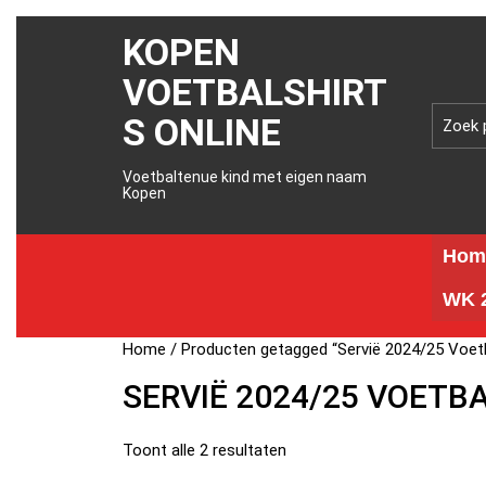
KOPEN
VOETBALSHIRT
S ONLINE
Voetbaltenue kind met eigen naam
Kopen
Hom
WK 2
Home
/ Producten getagged “Servië 2024/25 Voetb
SERVIË 2024/25 VOETB
Toont alle 2 resultaten