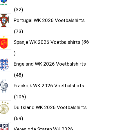
32
Portugal WK 2026 Voetbalshirts
73
Spanje WK 2026 Voetbalshirts
86
Engeland WK 2026 Voetbalshirts
48
Frankrijk WK 2026 Voetbalshirts
106
Duitsland WK 2026 Voetbalshirts
69
Verenigde Staten WK 2026