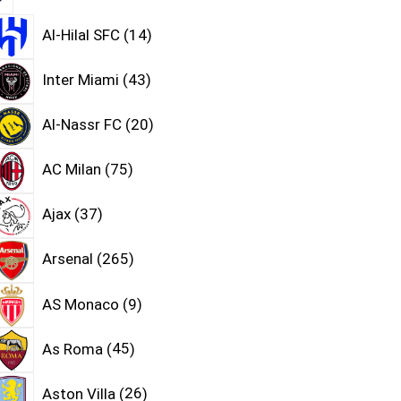
Al-Hilal SFC
14
Inter Miami
43
Al-Nassr FC
20
AC Milan
75
Ajax
37
Arsenal
265
AS Monaco
9
As Roma
45
Aston Villa
26