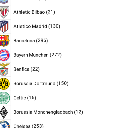
Athletic Bilbao
21
Atletico Madrid
130
Barcelona
296
Bayern München
272
Benfica
22
Borussia Dortmund
150
Celtic
16
Borussia Monchengladbach
12
Chelsea
253