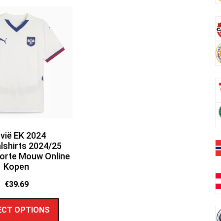
vië EK 2024
lshirts 2024/25
Korte Mouw Online
Kopen
€
39.69
ECT OPTIONS