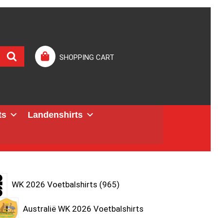
SHOPPING CART
ts
Landenshirts
WK 2026 Voetbalshirts
965
Australië WK 2026 Voetbalshirts