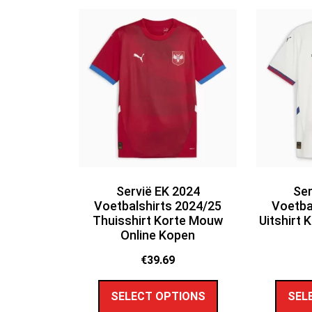
Servië EK 2024
Ser
Voetbalshirts 2024/25
Voetba
Thuisshirt Korte Mouw
Uitshirt 
Online Kopen
€
39.69
SELECT OPTIONS
SEL