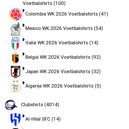
Voetbalshirts
100
Colombia WK 2026 Voetbalshirts
41
Mexico WK 2026 Voetbalshirts
54
Italië WK 2026 Voetbalshirts
14
België WK 2026 Voetbalshirts
92
Japan WK 2026 Voetbalshirts
32
Algerije WK 2026 Voetbalshirts
5
Clubshirts
4014
Al-Hilal SFC
14