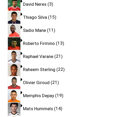
David Neres
3
Thiago Silva
15
Sadio Mane
11
Roberto Firmino
13
Raphael Varane
21
Raheem Sterling
22
Olivier Giroud
21
Memphis Depay
19
Mats Hummels
14