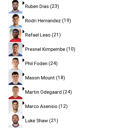
Ruben Dias
23
Rodri Hernandez
19
Rafael Leao
21
Presnel Kimpembe
10
Phil Foden
24
Mason Mount
18
Martin Odegaard
24
Marco Asensio
12
Luke Shaw
21