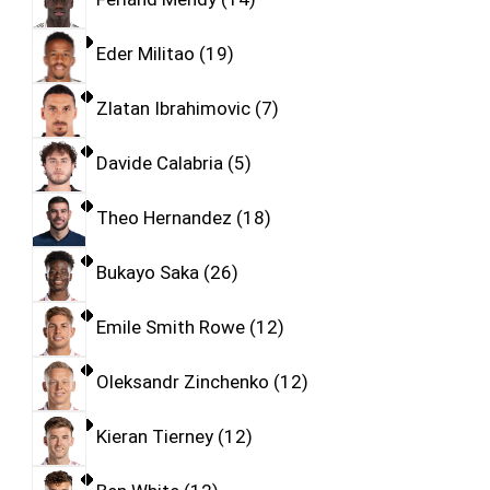
Eder Militao
19
Zlatan Ibrahimovic
7
Davide Calabria
5
Theo Hernandez
18
Bukayo Saka
26
Emile Smith Rowe
12
Oleksandr Zinchenko
12
Kieran Tierney
12