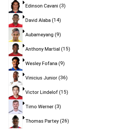
Edinson Cavani
3
David Alaba
14
Aubameyang
9
Anthony Martial
15
Wesley Fofana
9
Vinicius Junior
36
Victor Lindelof
15
Timo Werner
3
Thomas Partey
26