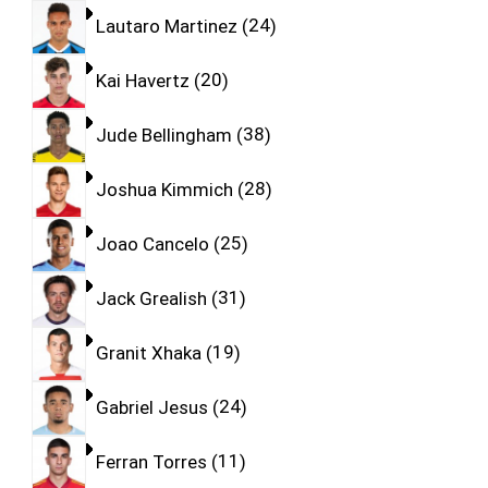
Lautaro Martinez
24
Kai Havertz
20
Jude Bellingham
38
Joshua Kimmich
28
Joao Cancelo
25
Jack Grealish
31
Granit Xhaka
19
Gabriel Jesus
24
Ferran Torres
11