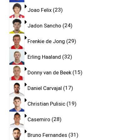
Joao Felix
23
Jadon Sancho
24
Frenkie de Jong
29
Erling Haaland
32
Donny van de Beek
15
Daniel Carvajal
17
Christian Pulisic
19
Casemiro
28
Bruno Fernandes
31