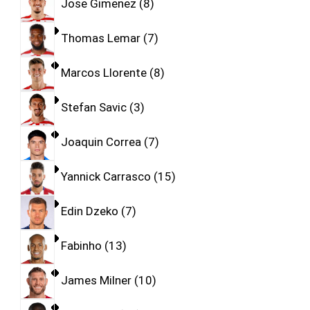
Jose Gimenez
8
Thomas Lemar
7
Marcos Llorente
8
Stefan Savic
3
Joaquin Correa
7
Yannick Carrasco
15
Edin Dzeko
7
Fabinho
13
James Milner
10