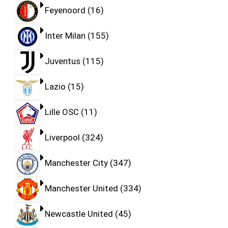
Feyenoord
16
Inter Milan
155
Juventus
115
Lazio
15
Lille OSC
11
Liverpool
324
Manchester City
347
Manchester United
334
Newcastle United
45