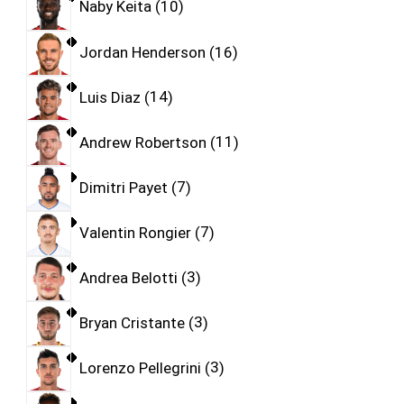
Naby Keita
10
Jordan Henderson
16
Luis Diaz
14
Andrew Robertson
11
Dimitri Payet
7
Valentin Rongier
7
Andrea Belotti
3
Bryan Cristante
3
Lorenzo Pellegrini
3