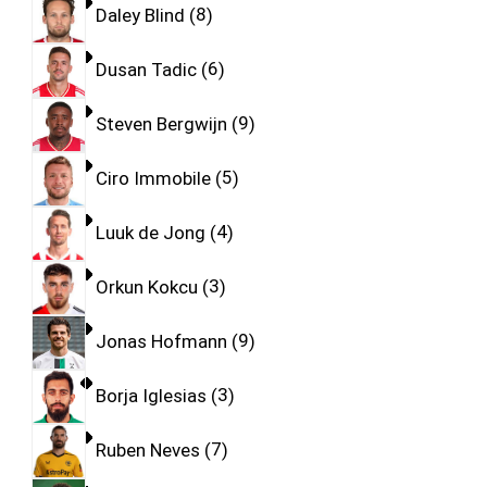
Daley Blind
8
Dusan Tadic
6
Steven Bergwijn
9
Ciro Immobile
5
Luuk de Jong
4
Orkun Kokcu
3
Jonas Hofmann
9
Borja Iglesias
3
Ruben Neves
7