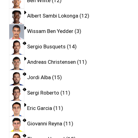
Ben White
12
Albert Sambi Lokonga
12
Wissam Ben Yedder
3
Sergio Busquets
14
Andreas Christensen
11
Jordi Alba
15
Sergi Roberto
11
Eric Garcia
11
Giovanni Reyna
11