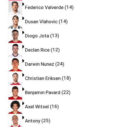
Federico Valverde
14
Dusan Vlahovic
14
Diogo Jota
13
Declan Rice
12
Darwin Nunez
24
Christian Eriksen
18
Benjamin Pavard
22
Axel Witsel
16
Antony
25