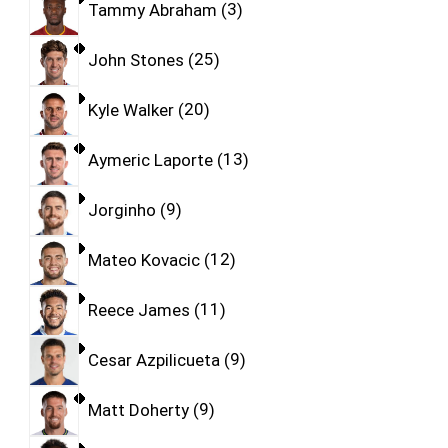
Tammy Abraham
3
John Stones
25
Kyle Walker
20
Aymeric Laporte
13
Jorginho
9
Mateo Kovacic
12
Reece James
11
Cesar Azpilicueta
9
Matt Doherty
9