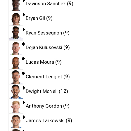
Davinson Sanchez
9
Bryan Gil
9
Ryan Sessegnon
9
Dejan Kulusevski
9
Lucas Moura
9
Clement Lenglet
9
Dwight McNeil
12
Anthony Gordon
9
James Tarkowski
9