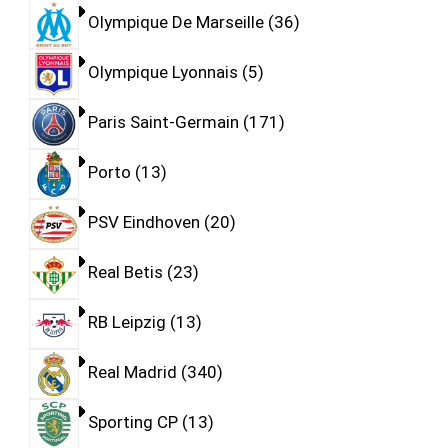
Olympique De Marseille
36
Olympique Lyonnais
5
Paris Saint-Germain
171
Porto
13
PSV Eindhoven
20
Real Betis
23
RB Leipzig
13
Real Madrid
340
Sporting CP
13