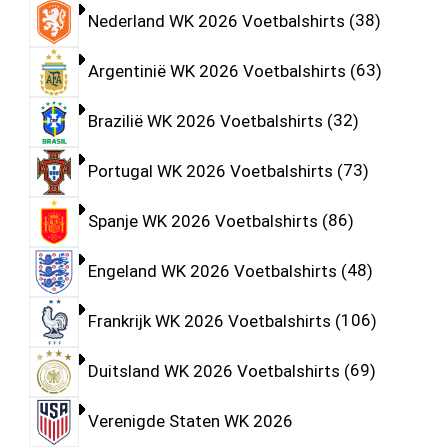
Nederland WK 2026 Voetbalshirts
38
Argentinië WK 2026 Voetbalshirts
63
Brazilië WK 2026 Voetbalshirts
32
Portugal WK 2026 Voetbalshirts
73
Spanje WK 2026 Voetbalshirts
86
Engeland WK 2026 Voetbalshirts
48
Frankrijk WK 2026 Voetbalshirts
106
Duitsland WK 2026 Voetbalshirts
69
Verenigde Staten WK 2026