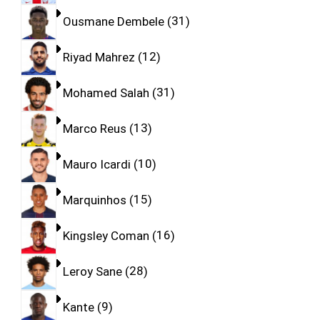
Ousmane Dembele
31
Riyad Mahrez
12
Mohamed Salah
31
Marco Reus
13
Mauro Icardi
10
Marquinhos
15
Kingsley Coman
16
Leroy Sane
28
Kante
9