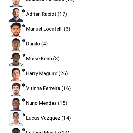
Adrien Rabiot
17
Manuel Locatelli
3
Danilo
4
Moise Kean
3
Harry Maguire
26
Vitinha Ferreira
16
Nuno Mendes
15
Lucas Vazquez
14
Ferland Mendy
14