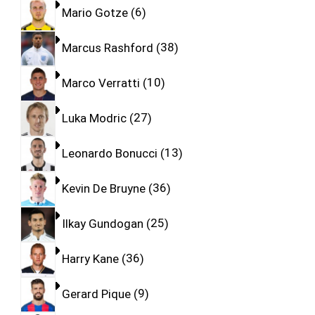
Mario Gotze
6
Marcus Rashford
38
Marco Verratti
10
Luka Modric
27
Leonardo Bonucci
13
Kevin De Bruyne
36
Ilkay Gundogan
25
Harry Kane
36
Gerard Pique
9