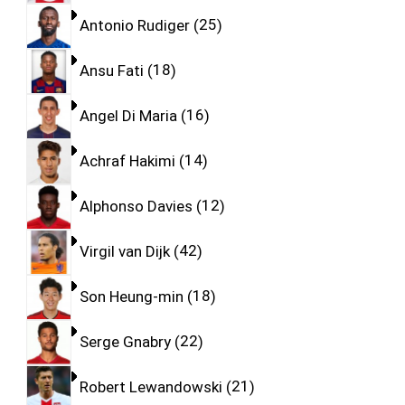
Antonio Rudiger
25
Ansu Fati
18
Angel Di Maria
16
Achraf Hakimi
14
Alphonso Davies
12
Virgil van Dijk
42
Son Heung-min
18
Serge Gnabry
22
Robert Lewandowski
21