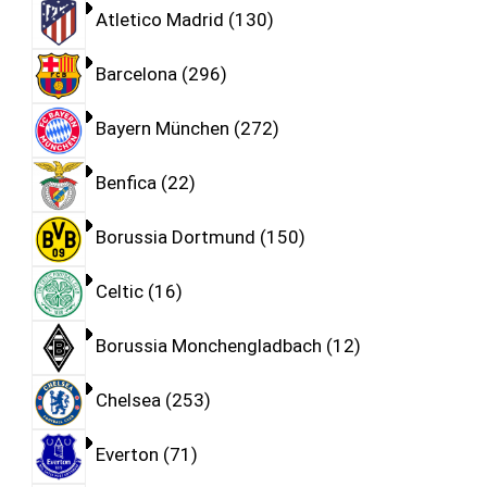
Atletico Madrid
130
Barcelona
296
Bayern München
272
Benfica
22
Borussia Dortmund
150
Celtic
16
Borussia Monchengladbach
12
Chelsea
253
Everton
71