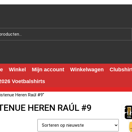
e
Winkel
Mijn account
Winkelwagen
Clubshir
026 Voetbalshirts
stenue Heren Raúl #9”
TENUE HEREN RAÚL #9