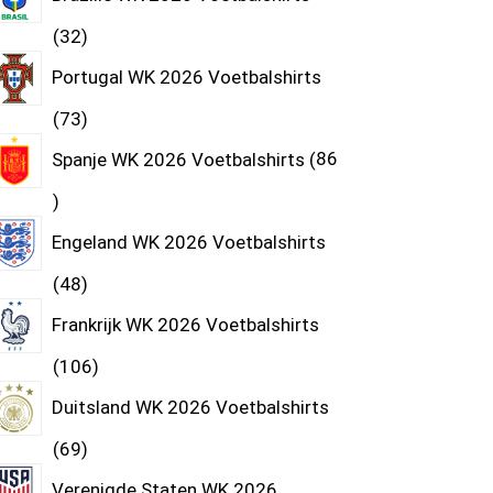
32
Portugal WK 2026 Voetbalshirts
73
Spanje WK 2026 Voetbalshirts
86
Engeland WK 2026 Voetbalshirts
48
Frankrijk WK 2026 Voetbalshirts
106
Duitsland WK 2026 Voetbalshirts
69
Verenigde Staten WK 2026