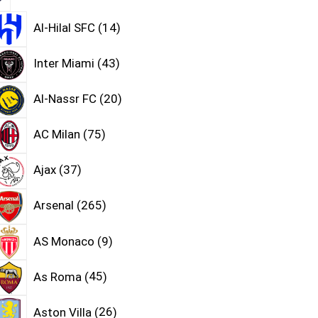
Al-Hilal SFC
14
Inter Miami
43
Al-Nassr FC
20
AC Milan
75
Ajax
37
Arsenal
265
AS Monaco
9
As Roma
45
Aston Villa
26