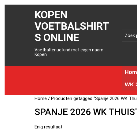
KOPEN
VOETBALSHIRT
S ONLINE
Voetbaltenue kind met eigen naam
Kopen
Hom
WK 2
Home
/ Producten getagged “Spanje 2026 WK Thui
SPANJE 2026 WK THUIS
Enig resultaat