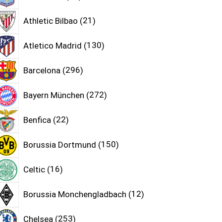
Athletic Bilbao
21
Atletico Madrid
130
Barcelona
296
Bayern München
272
Benfica
22
Borussia Dortmund
150
Celtic
16
Borussia Monchengladbach
12
Chelsea
253