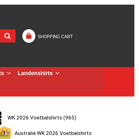
SHOPPING CART
ts
Landenshirts
WK 2026 Voetbalshirts
965
Australië WK 2026 Voetbalshirts