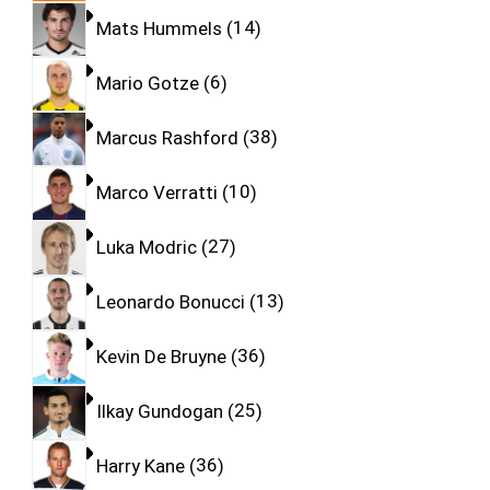
Mats Hummels
14
Mario Gotze
6
Marcus Rashford
38
Marco Verratti
10
Luka Modric
27
Leonardo Bonucci
13
Kevin De Bruyne
36
Ilkay Gundogan
25
Harry Kane
36