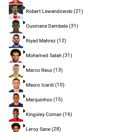
Robert Lewandowski
21
Ousmane Dembele
31
Riyad Mahrez
12
Mohamed Salah
31
Marco Reus
13
Mauro Icardi
10
Marquinhos
15
Kingsley Coman
16
Leroy Sane
28