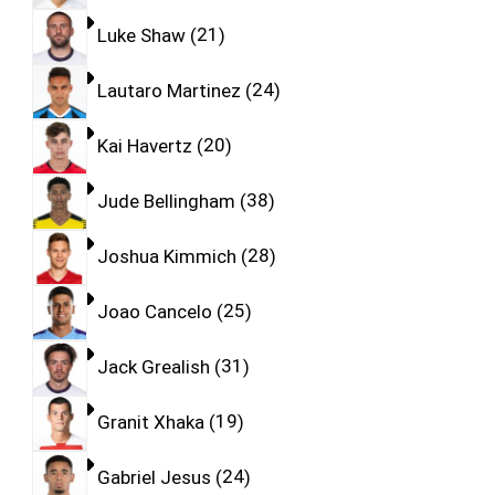
Luke Shaw
21
Lautaro Martinez
24
Kai Havertz
20
Jude Bellingham
38
Joshua Kimmich
28
Joao Cancelo
25
Jack Grealish
31
Granit Xhaka
19
Gabriel Jesus
24