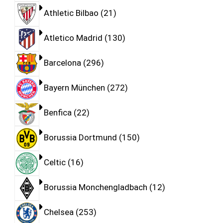
Athletic Bilbao
21
Atletico Madrid
130
Barcelona
296
Bayern München
272
Benfica
22
Borussia Dortmund
150
Celtic
16
Borussia Monchengladbach
12
Chelsea
253