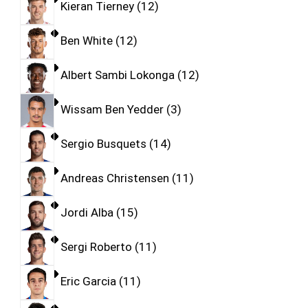
Kieran Tierney
12
Ben White
12
Albert Sambi Lokonga
12
Wissam Ben Yedder
3
Sergio Busquets
14
Andreas Christensen
11
Jordi Alba
15
Sergi Roberto
11
Eric Garcia
11