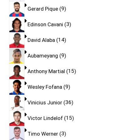
Gerard Pique
9
Edinson Cavani
3
David Alaba
14
Aubameyang
9
Anthony Martial
15
Wesley Fofana
9
Vinicius Junior
36
Victor Lindelof
15
Timo Werner
3