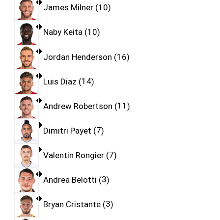
James Milner
10
Naby Keita
10
Jordan Henderson
16
Luis Diaz
14
Andrew Robertson
11
Dimitri Payet
7
Valentin Rongier
7
Andrea Belotti
3
Bryan Cristante
3