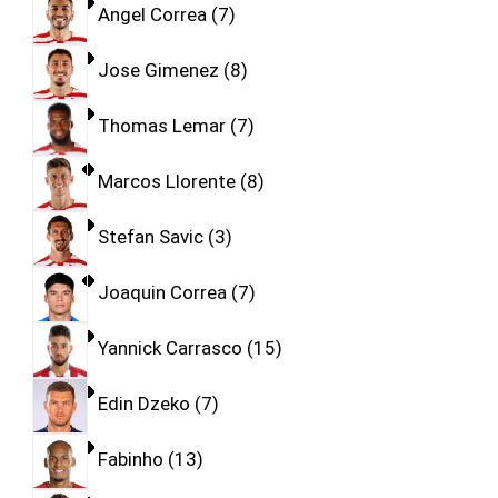
Angel Correa
7
Jose Gimenez
8
Thomas Lemar
7
Marcos Llorente
8
Stefan Savic
3
Joaquin Correa
7
Yannick Carrasco
15
Edin Dzeko
7
Fabinho
13