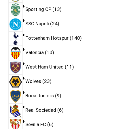
Sporting CP
13
SSC Napoli
24
Tottenham Hotspur
140
Valencia
10
West Ham United
11
Wolves
23
Boca Juniors
9
Real Sociedad
6
Sevilla FC
6