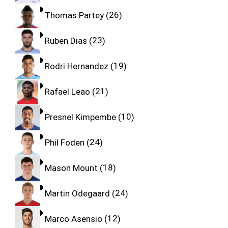
Thomas Partey
26
Ruben Dias
23
Rodri Hernandez
19
Rafael Leao
21
Presnel Kimpembe
10
Phil Foden
24
Mason Mount
18
Martin Odegaard
24
Marco Asensio
12