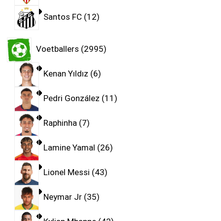
Santos FC
12
Voetballers
2995
Kenan Yıldız
6
Pedri González
11
Raphinha
7
Lamine Yamal
26
Lionel Messi
43
Neymar Jr
35