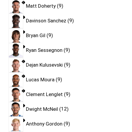
Matt Doherty
9
Davinson Sanchez
9
Bryan Gil
9
Ryan Sessegnon
9
Dejan Kulusevski
9
Lucas Moura
9
Clement Lenglet
9
Dwight McNeil
12
Anthony Gordon
9