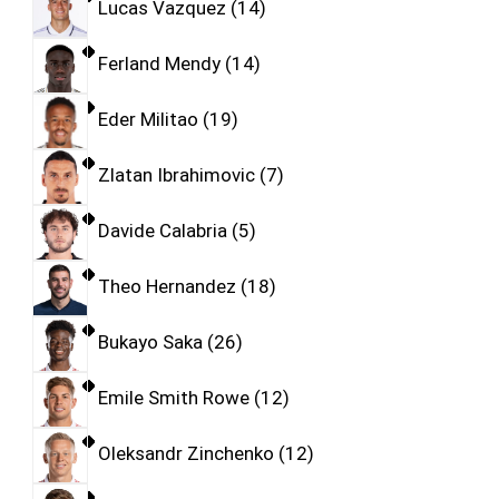
Lucas Vazquez
14
Ferland Mendy
14
Eder Militao
19
Zlatan Ibrahimovic
7
Davide Calabria
5
Theo Hernandez
18
Bukayo Saka
26
Emile Smith Rowe
12
Oleksandr Zinchenko
12