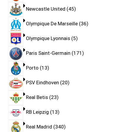
Newcastle United
45
Olympique De Marseille
36
Olympique Lyonnais
5
Paris Saint-Germain
171
Porto
13
PSV Eindhoven
20
Real Betis
23
RB Leipzig
13
Real Madrid
340