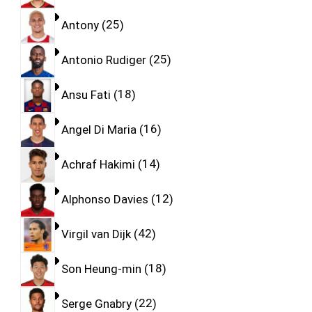
Antony
25
Antonio Rudiger
25
Ansu Fati
18
Angel Di Maria
16
Achraf Hakimi
14
Alphonso Davies
12
Virgil van Dijk
42
Son Heung-min
18
Serge Gnabry
22