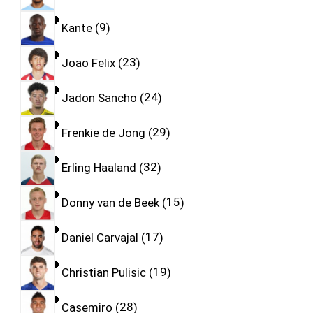
Kante
9
Joao Felix
23
Jadon Sancho
24
Frenkie de Jong
29
Erling Haaland
32
Donny van de Beek
15
Daniel Carvajal
17
Christian Pulisic
19
Casemiro
28