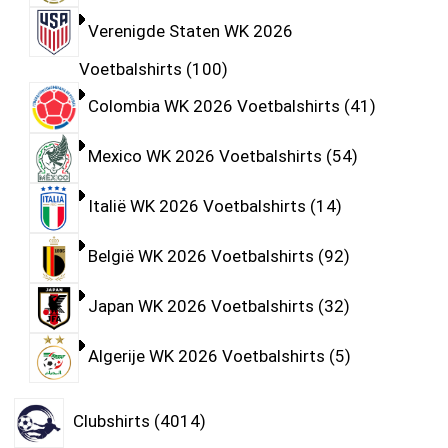
Verenigde Staten WK 2026
Voetbalshirts
100
Colombia WK 2026 Voetbalshirts
41
Mexico WK 2026 Voetbalshirts
54
Italië WK 2026 Voetbalshirts
14
België WK 2026 Voetbalshirts
92
Japan WK 2026 Voetbalshirts
32
Algerije WK 2026 Voetbalshirts
5
Clubshirts
4014