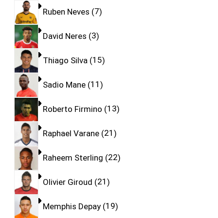
Ruben Neves
7
David Neres
3
Thiago Silva
15
Sadio Mane
11
Roberto Firmino
13
Raphael Varane
21
Raheem Sterling
22
Olivier Giroud
21
Memphis Depay
19