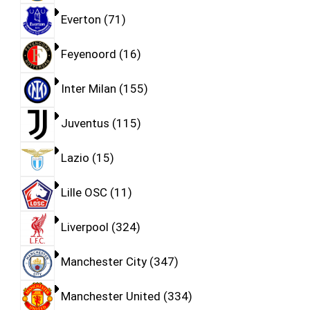
Everton
71
Feyenoord
16
Inter Milan
155
Juventus
115
Lazio
15
Lille OSC
11
Liverpool
324
Manchester City
347
Manchester United
334