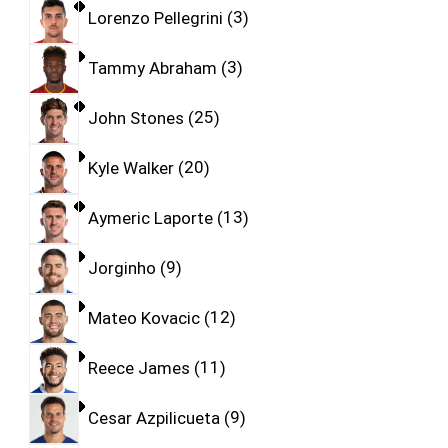
Lorenzo Pellegrini
3
Tammy Abraham
3
John Stones
25
Kyle Walker
20
Aymeric Laporte
13
Jorginho
9
Mateo Kovacic
12
Reece James
11
Cesar Azpilicueta
9