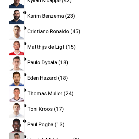
Kylian Mbappe
42
Karim Benzema
23
Cristiano Ronaldo
45
Matthijs de Ligt
15
Paulo Dybala
18
Eden Hazard
18
Thomas Muller
24
Toni Kroos
17
Paul Pogba
13