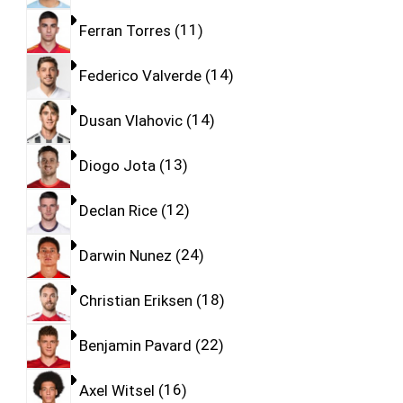
Ferran Torres
11
Federico Valverde
14
Dusan Vlahovic
14
Diogo Jota
13
Declan Rice
12
Darwin Nunez
24
Christian Eriksen
18
Benjamin Pavard
22
Axel Witsel
16