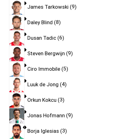
James Tarkowski
9
Daley Blind
8
Dusan Tadic
6
Steven Bergwijn
9
Ciro Immobile
5
Luuk de Jong
4
Orkun Kokcu
3
Jonas Hofmann
9
Borja Iglesias
3