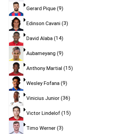
Gerard Pique
9
Edinson Cavani
3
David Alaba
14
Aubameyang
9
Anthony Martial
15
Wesley Fofana
9
Vinicius Junior
36
Victor Lindelof
15
Timo Werner
3