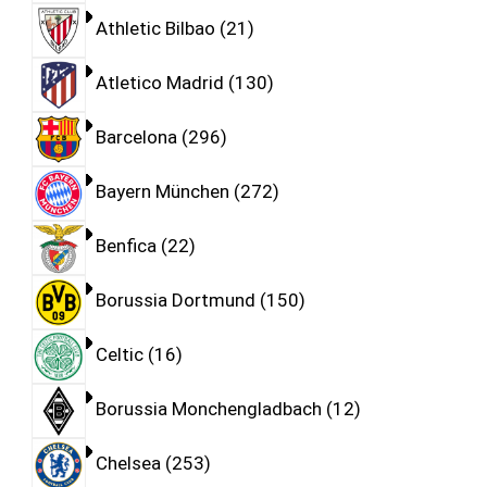
Athletic Bilbao
21
Atletico Madrid
130
Barcelona
296
Bayern München
272
Benfica
22
Borussia Dortmund
150
Celtic
16
Borussia Monchengladbach
12
Chelsea
253