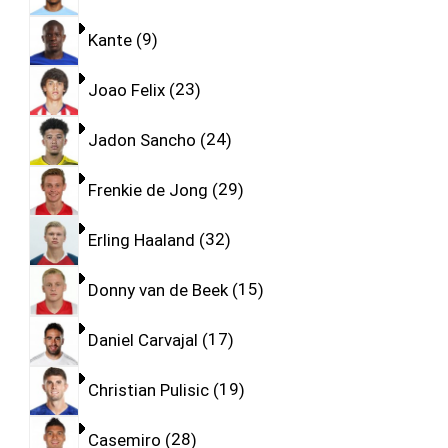
Kante
9
Joao Felix
23
Jadon Sancho
24
Frenkie de Jong
29
Erling Haaland
32
Donny van de Beek
15
Daniel Carvajal
17
Christian Pulisic
19
Casemiro
28