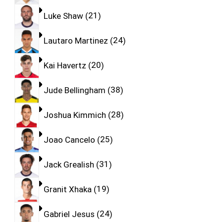
Luke Shaw
21
Lautaro Martinez
24
Kai Havertz
20
Jude Bellingham
38
Joshua Kimmich
28
Joao Cancelo
25
Jack Grealish
31
Granit Xhaka
19
Gabriel Jesus
24