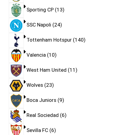
Sporting CP
13
SSC Napoli
24
Tottenham Hotspur
140
Valencia
10
West Ham United
11
Wolves
23
Boca Juniors
9
Real Sociedad
6
Sevilla FC
6