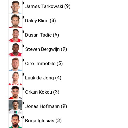
James Tarkowski
9
Daley Blind
8
Dusan Tadic
6
Steven Bergwijn
9
Ciro Immobile
5
Luuk de Jong
4
Orkun Kokcu
3
Jonas Hofmann
9
Borja Iglesias
3