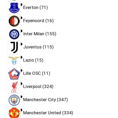
Everton
71
Feyenoord
16
Inter Milan
155
Juventus
115
Lazio
15
Lille OSC
11
Liverpool
324
Manchester City
347
Manchester United
334