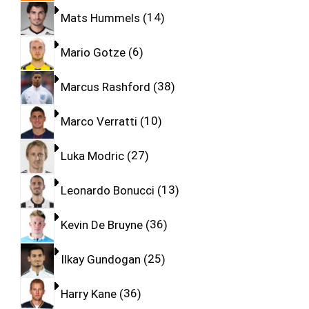
Mats Hummels
14
Mario Gotze
6
Marcus Rashford
38
Marco Verratti
10
Luka Modric
27
Leonardo Bonucci
13
Kevin De Bruyne
36
Ilkay Gundogan
25
Harry Kane
36