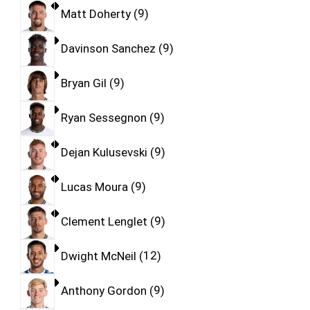
Matt Doherty
9
Davinson Sanchez
9
Bryan Gil
9
Ryan Sessegnon
9
Dejan Kulusevski
9
Lucas Moura
9
Clement Lenglet
9
Dwight McNeil
12
Anthony Gordon
9