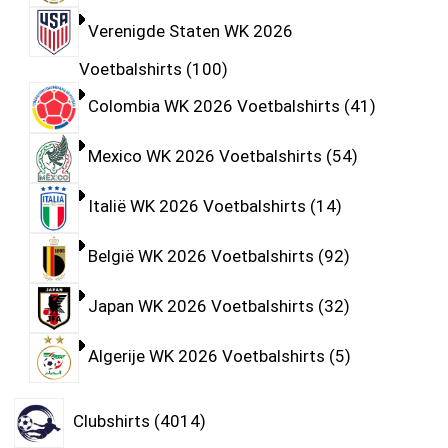
Verenigde Staten WK 2026
Voetbalshirts
100
Colombia WK 2026 Voetbalshirts
41
Mexico WK 2026 Voetbalshirts
54
Italië WK 2026 Voetbalshirts
14
België WK 2026 Voetbalshirts
92
Japan WK 2026 Voetbalshirts
32
Algerije WK 2026 Voetbalshirts
5
Clubshirts
4014