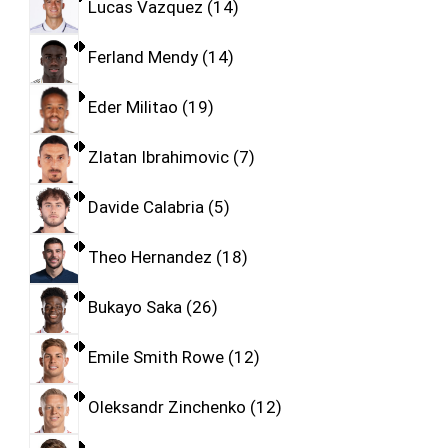
Lucas Vazquez
14
Ferland Mendy
14
Eder Militao
19
Zlatan Ibrahimovic
7
Davide Calabria
5
Theo Hernandez
18
Bukayo Saka
26
Emile Smith Rowe
12
Oleksandr Zinchenko
12