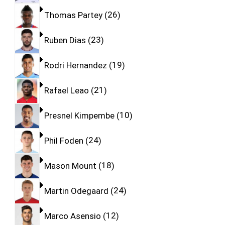
Thomas Partey
26
Ruben Dias
23
Rodri Hernandez
19
Rafael Leao
21
Presnel Kimpembe
10
Phil Foden
24
Mason Mount
18
Martin Odegaard
24
Marco Asensio
12