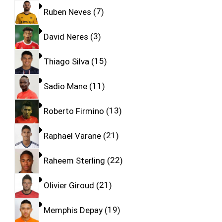
Ruben Neves
7
David Neres
3
Thiago Silva
15
Sadio Mane
11
Roberto Firmino
13
Raphael Varane
21
Raheem Sterling
22
Olivier Giroud
21
Memphis Depay
19