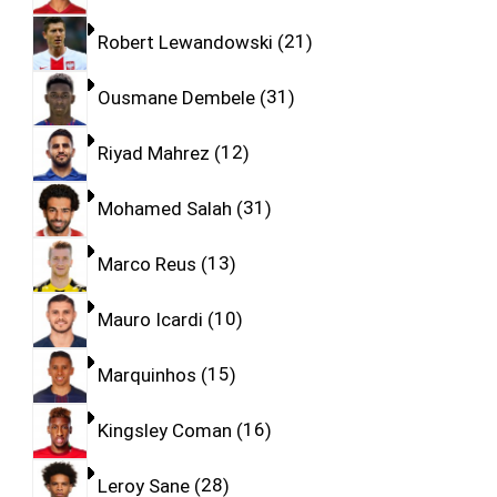
Robert Lewandowski
21
Ousmane Dembele
31
Riyad Mahrez
12
Mohamed Salah
31
Marco Reus
13
Mauro Icardi
10
Marquinhos
15
Kingsley Coman
16
Leroy Sane
28