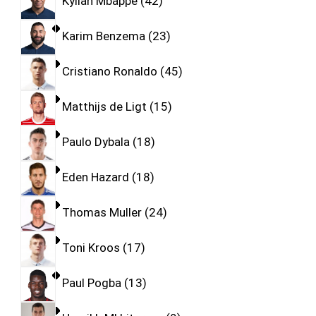
Kylian Mbappe
42
Karim Benzema
23
Cristiano Ronaldo
45
Matthijs de Ligt
15
Paulo Dybala
18
Eden Hazard
18
Thomas Muller
24
Toni Kroos
17
Paul Pogba
13