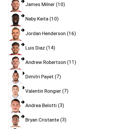
James Milner
10
Naby Keita
10
Jordan Henderson
16
Luis Diaz
14
Andrew Robertson
11
Dimitri Payet
7
Valentin Rongier
7
Andrea Belotti
3
Bryan Cristante
3