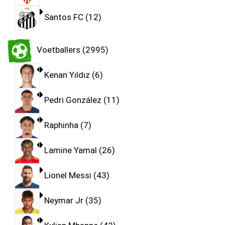
Santos FC
12
Voetballers
2995
Kenan Yıldız
6
Pedri González
11
Raphinha
7
Lamine Yamal
26
Lionel Messi
43
Neymar Jr
35