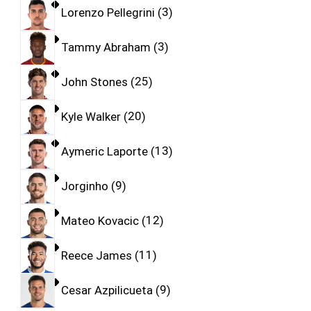
Lorenzo Pellegrini
3
Tammy Abraham
3
John Stones
25
Kyle Walker
20
Aymeric Laporte
13
Jorginho
9
Mateo Kovacic
12
Reece James
11
Cesar Azpilicueta
9