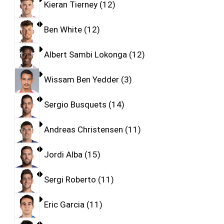
Kieran Tierney
12
Ben White
12
Albert Sambi Lokonga
12
Wissam Ben Yedder
3
Sergio Busquets
14
Andreas Christensen
11
Jordi Alba
15
Sergi Roberto
11
Eric Garcia
11