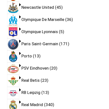
Newcastle United
45
Olympique De Marseille
36
Olympique Lyonnais
5
Paris Saint-Germain
171
Porto
13
PSV Eindhoven
20
Real Betis
23
RB Leipzig
13
Real Madrid
340