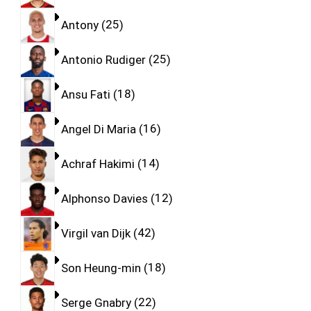
Antony
25
Antonio Rudiger
25
Ansu Fati
18
Angel Di Maria
16
Achraf Hakimi
14
Alphonso Davies
12
Virgil van Dijk
42
Son Heung-min
18
Serge Gnabry
22