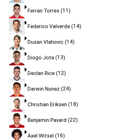
Ferran Torres
11
Federico Valverde
14
Dusan Vlahovic
14
Diogo Jota
13
Declan Rice
12
Darwin Nunez
24
Christian Eriksen
18
Benjamin Pavard
22
Axel Witsel
16