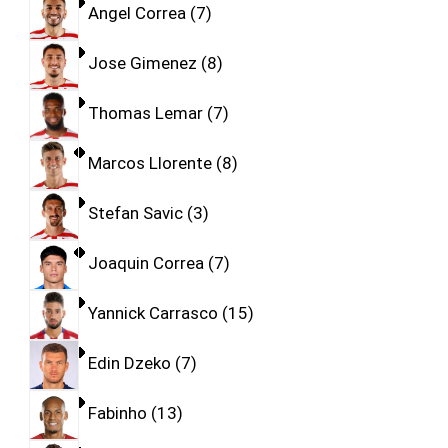
Angel Correa
7
Jose Gimenez
8
Thomas Lemar
7
Marcos Llorente
8
Stefan Savic
3
Joaquin Correa
7
Yannick Carrasco
15
Edin Dzeko
7
Fabinho
13