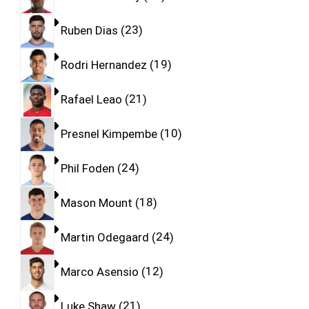
Ruben Dias
23
Rodri Hernandez
19
Rafael Leao
21
Presnel Kimpembe
10
Phil Foden
24
Mason Mount
18
Martin Odegaard
24
Marco Asensio
12
Luke Shaw
21