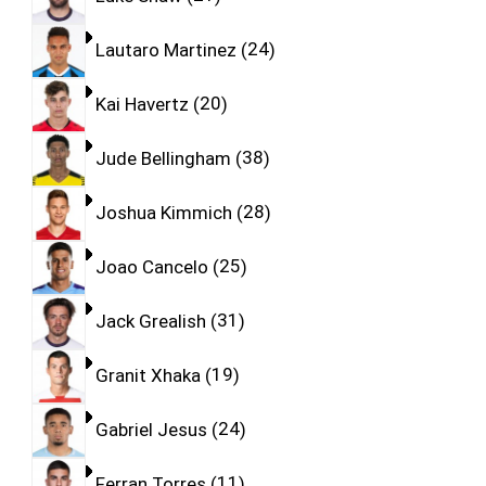
Lautaro Martinez
24
Kai Havertz
20
Jude Bellingham
38
Joshua Kimmich
28
Joao Cancelo
25
Jack Grealish
31
Granit Xhaka
19
Gabriel Jesus
24
Ferran Torres
11