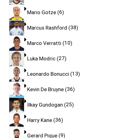
Mario Gotze
6
Marcus Rashford
38
Marco Verratti
10
Luka Modric
27
Leonardo Bonucci
13
Kevin De Bruyne
36
Ilkay Gundogan
25
Harry Kane
36
Gerard Pique
9