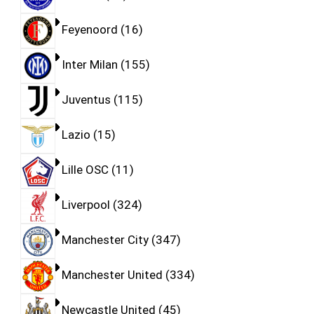
Feyenoord
16
Inter Milan
155
Juventus
115
Lazio
15
Lille OSC
11
Liverpool
324
Manchester City
347
Manchester United
334
Newcastle United
45