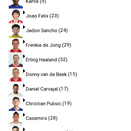
Kante
9
Joao Felix
23
Jadon Sancho
24
Frenkie de Jong
29
Erling Haaland
32
Donny van de Beek
15
Daniel Carvajal
17
Christian Pulisic
19
Casemiro
28