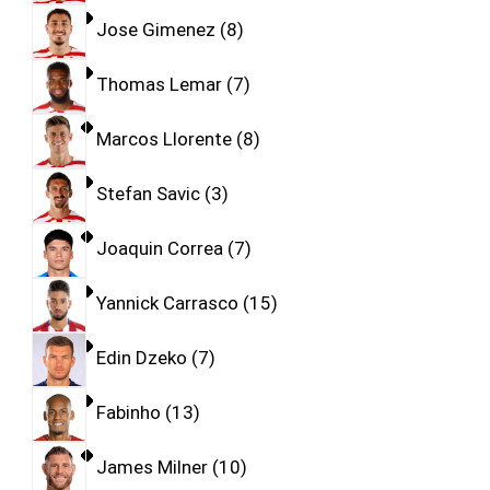
Jose Gimenez
8
Thomas Lemar
7
Marcos Llorente
8
Stefan Savic
3
Joaquin Correa
7
Yannick Carrasco
15
Edin Dzeko
7
Fabinho
13
James Milner
10