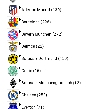
Atletico Madrid
130
Barcelona
296
Bayern München
272
Benfica
22
Borussia Dortmund
150
Celtic
16
Borussia Monchengladbach
12
Chelsea
253
Everton
71