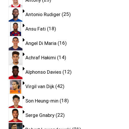
Antonio Rudiger
25
Ansu Fati
18
Angel Di Maria
16
Achraf Hakimi
14
Alphonso Davies
12
Virgil van Dijk
42
Son Heung-min
18
Serge Gnabry
22