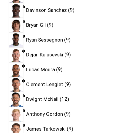
Davinson Sanchez
9
Bryan Gil
9
Ryan Sessegnon
9
Dejan Kulusevski
9
Lucas Moura
9
Clement Lenglet
9
Dwight McNeil
12
Anthony Gordon
9
James Tarkowski
9