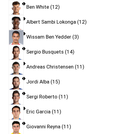
Ben White
12
Albert Sambi Lokonga
12
Wissam Ben Yedder
3
Sergio Busquets
14
Andreas Christensen
11
Jordi Alba
15
Sergi Roberto
11
Eric Garcia
11
Giovanni Reyna
11