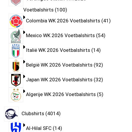
Voetbalshirts
100
Colombia WK 2026 Voetbalshirts
41
Mexico WK 2026 Voetbalshirts
54
Italië WK 2026 Voetbalshirts
14
België WK 2026 Voetbalshirts
92
Japan WK 2026 Voetbalshirts
32
Algerije WK 2026 Voetbalshirts
5
Clubshirts
4014
Al-Hilal SFC
14