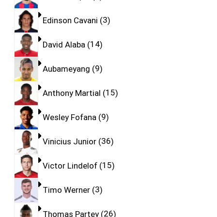
Edinson Cavani
3
David Alaba
14
Aubameyang
9
Anthony Martial
15
Wesley Fofana
9
Vinicius Junior
36
Victor Lindelof
15
Timo Werner
3
Thomas Partey
26