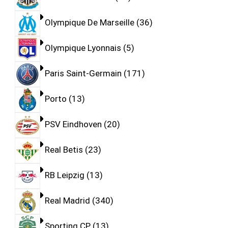
Olympique De Marseille
36
Olympique Lyonnais
5
Paris Saint-Germain
171
Porto
13
PSV Eindhoven
20
Real Betis
23
RB Leipzig
13
Real Madrid
340
Sporting CP
13