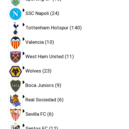
SSC Napoli
24
Tottenham Hotspur
140
Valencia
10
West Ham United
11
Wolves
23
Boca Juniors
9
Real Sociedad
6
Sevilla FC
6
Santos FC
12