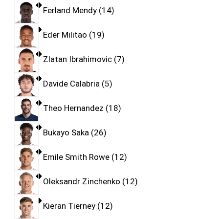
Ferland Mendy
14
Eder Militao
19
Zlatan Ibrahimovic
7
Davide Calabria
5
Theo Hernandez
18
Bukayo Saka
26
Emile Smith Rowe
12
Oleksandr Zinchenko
12
Kieran Tierney
12