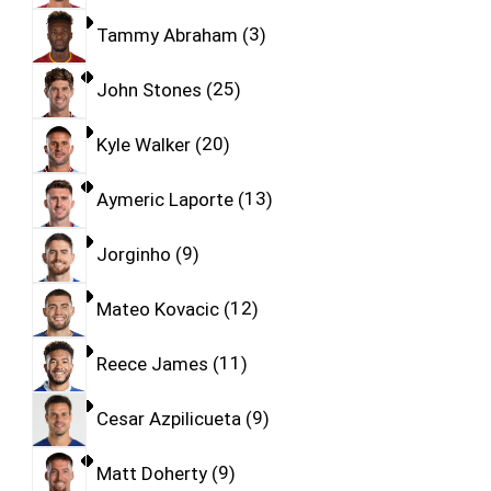
Tammy Abraham
3
John Stones
25
Kyle Walker
20
Aymeric Laporte
13
Jorginho
9
Mateo Kovacic
12
Reece James
11
Cesar Azpilicueta
9
Matt Doherty
9