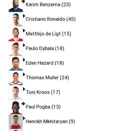
Karim Benzema
23
Cristiano Ronaldo
45
Matthijs de Ligt
15
Paulo Dybala
18
Eden Hazard
18
Thomas Muller
24
Toni Kroos
17
Paul Pogba
13
Henrikh Mkhitaryan
9