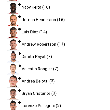
Naby Keita
10
Jordan Henderson
16
Luis Diaz
14
Andrew Robertson
11
Dimitri Payet
7
Valentin Rongier
7
Andrea Belotti
3
Bryan Cristante
3
Lorenzo Pellegrini
3