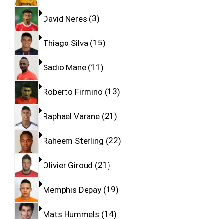
David Neres
3
Thiago Silva
15
Sadio Mane
11
Roberto Firmino
13
Raphael Varane
21
Raheem Sterling
22
Olivier Giroud
21
Memphis Depay
19
Mats Hummels
14