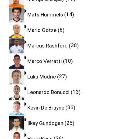
Mats Hummels
14
Mario Gotze
6
Marcus Rashford
38
Marco Verratti
10
Luka Modric
27
Leonardo Bonucci
13
Kevin De Bruyne
36
Ilkay Gundogan
25
Harry Kane
36