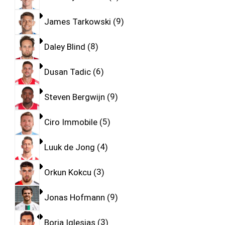
James Tarkowski
9
Daley Blind
8
Dusan Tadic
6
Steven Bergwijn
9
Ciro Immobile
5
Luuk de Jong
4
Orkun Kokcu
3
Jonas Hofmann
9
Borja Iglesias
3