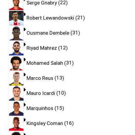
Serge Gnabry
22
Robert Lewandowski
21
Ousmane Dembele
31
Riyad Mahrez
12
Mohamed Salah
31
Marco Reus
13
Mauro Icardi
10
Marquinhos
15
Kingsley Coman
16