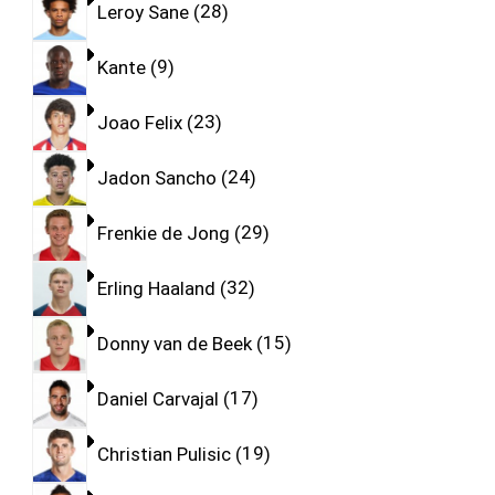
Leroy Sane
28
Kante
9
Joao Felix
23
Jadon Sancho
24
Frenkie de Jong
29
Erling Haaland
32
Donny van de Beek
15
Daniel Carvajal
17
Christian Pulisic
19