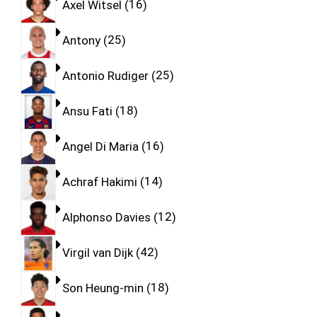
Axel Witsel
16
Antony
25
Antonio Rudiger
25
Ansu Fati
18
Angel Di Maria
16
Achraf Hakimi
14
Alphonso Davies
12
Virgil van Dijk
42
Son Heung-min
18