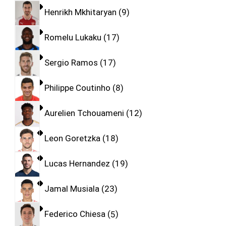
Henrikh Mkhitaryan
9
Romelu Lukaku
17
Sergio Ramos
17
Philippe Coutinho
8
Aurelien Tchouameni
12
Leon Goretzka
18
Lucas Hernandez
19
Jamal Musiala
23
Federico Chiesa
5