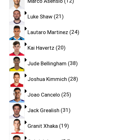
Marco Asensio
12
Luke Shaw
21
Lautaro Martinez
24
Kai Havertz
20
Jude Bellingham
38
Joshua Kimmich
28
Joao Cancelo
25
Jack Grealish
31
Granit Xhaka
19