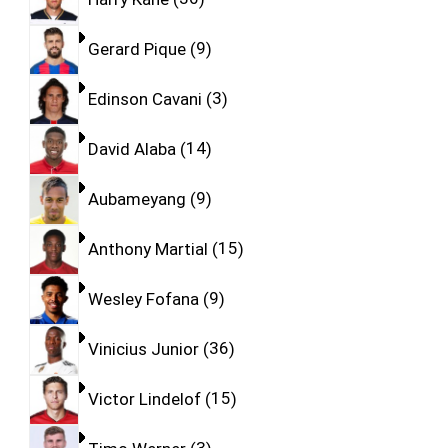
Gerard Pique
9
Edinson Cavani
3
David Alaba
14
Aubameyang
9
Anthony Martial
15
Wesley Fofana
9
Vinicius Junior
36
Victor Lindelof
15