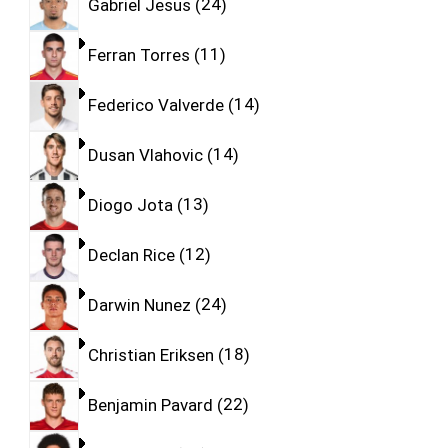
Gabriel Jesus
24
Ferran Torres
11
Federico Valverde
14
Dusan Vlahovic
14
Diogo Jota
13
Declan Rice
12
Darwin Nunez
24
Christian Eriksen
18
Benjamin Pavard
22