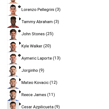
Lorenzo Pellegrini
3
Tammy Abraham
3
John Stones
25
Kyle Walker
20
Aymeric Laporte
13
Jorginho
9
Mateo Kovacic
12
Reece James
11
Cesar Azpilicueta
9