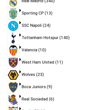
Real Madrid
340
Sporting CP
13
SSC Napoli
24
Tottenham Hotspur
140
Valencia
10
West Ham United
11
Wolves
23
Boca Juniors
9
Real Sociedad
6