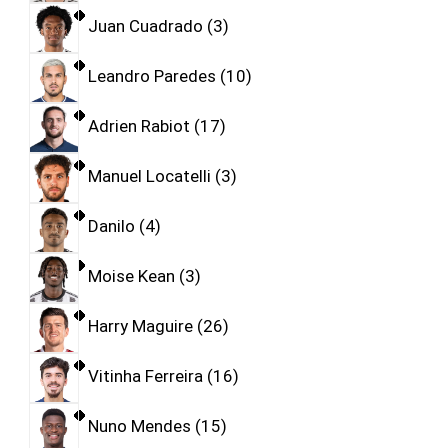
Juan Cuadrado
3
Leandro Paredes
10
Adrien Rabiot
17
Manuel Locatelli
3
Danilo
4
Moise Kean
3
Harry Maguire
26
Vitinha Ferreira
16
Nuno Mendes
15