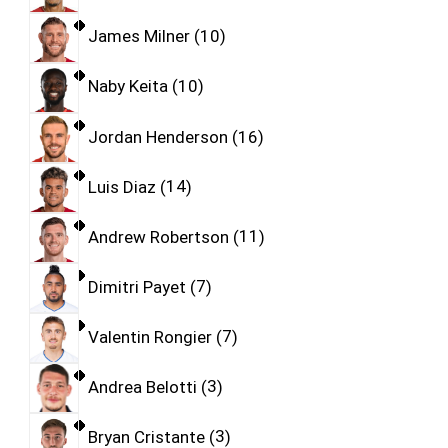
James Milner
10
Naby Keita
10
Jordan Henderson
16
Luis Diaz
14
Andrew Robertson
11
Dimitri Payet
7
Valentin Rongier
7
Andrea Belotti
3
Bryan Cristante
3