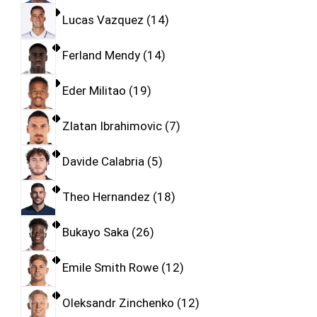
Lucas Vazquez
14
Ferland Mendy
14
Eder Militao
19
Zlatan Ibrahimovic
7
Davide Calabria
5
Theo Hernandez
18
Bukayo Saka
26
Emile Smith Rowe
12
Oleksandr Zinchenko
12