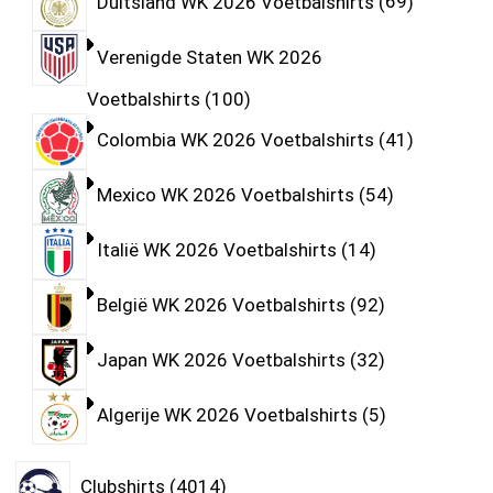
Duitsland WK 2026 Voetbalshirts
69
Verenigde Staten WK 2026
Voetbalshirts
100
Colombia WK 2026 Voetbalshirts
41
Mexico WK 2026 Voetbalshirts
54
Italië WK 2026 Voetbalshirts
14
België WK 2026 Voetbalshirts
92
Japan WK 2026 Voetbalshirts
32
Algerije WK 2026 Voetbalshirts
5
Clubshirts
4014