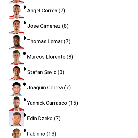
Angel Correa
7
Jose Gimenez
8
Thomas Lemar
7
Marcos Llorente
8
Stefan Savic
3
Joaquin Correa
7
Yannick Carrasco
15
Edin Dzeko
7
Fabinho
13