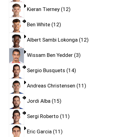
Kieran Tierney
12
Ben White
12
Albert Sambi Lokonga
12
Wissam Ben Yedder
3
Sergio Busquets
14
Andreas Christensen
11
Jordi Alba
15
Sergi Roberto
11
Eric Garcia
11