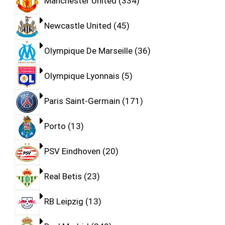
Manchester United
334
Newcastle United
45
Olympique De Marseille
36
Olympique Lyonnais
5
Paris Saint-Germain
171
Porto
13
PSV Eindhoven
20
Real Betis
23
RB Leipzig
13