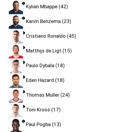
Kylian Mbappe
42
Karim Benzema
23
Cristiano Ronaldo
45
Matthijs de Ligt
15
Paulo Dybala
18
Eden Hazard
18
Thomas Muller
24
Toni Kroos
17
Paul Pogba
13