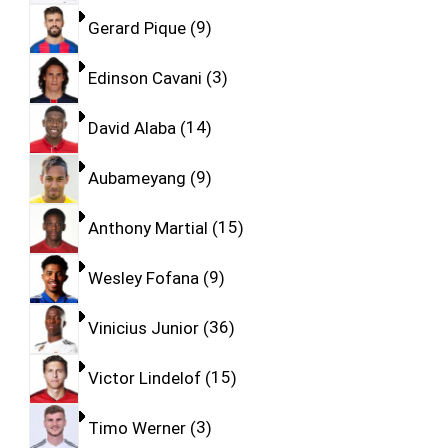
Gerard Pique
9
Edinson Cavani
3
David Alaba
14
Aubameyang
9
Anthony Martial
15
Wesley Fofana
9
Vinicius Junior
36
Victor Lindelof
15
Timo Werner
3