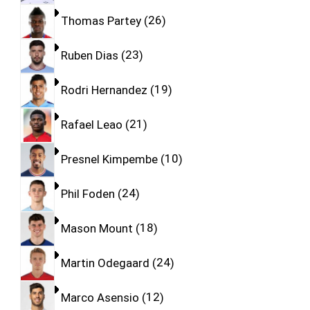
Thomas Partey
26
Ruben Dias
23
Rodri Hernandez
19
Rafael Leao
21
Presnel Kimpembe
10
Phil Foden
24
Mason Mount
18
Martin Odegaard
24
Marco Asensio
12