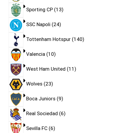
Sporting CP
13
SSC Napoli
24
Tottenham Hotspur
140
Valencia
10
West Ham United
11
Wolves
23
Boca Juniors
9
Real Sociedad
6
Sevilla FC
6