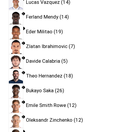
Lucas Vazquez
14
Ferland Mendy
14
Eder Militao
19
Zlatan Ibrahimovic
7
Davide Calabria
5
Theo Hernandez
18
Bukayo Saka
26
Emile Smith Rowe
12
Oleksandr Zinchenko
12