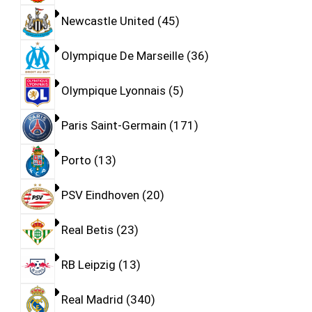
Newcastle United
45
Olympique De Marseille
36
Olympique Lyonnais
5
Paris Saint-Germain
171
Porto
13
PSV Eindhoven
20
Real Betis
23
RB Leipzig
13
Real Madrid
340