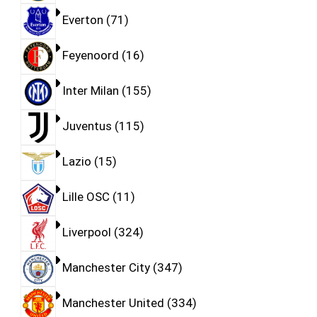
Everton
71
Feyenoord
16
Inter Milan
155
Juventus
115
Lazio
15
Lille OSC
11
Liverpool
324
Manchester City
347
Manchester United
334