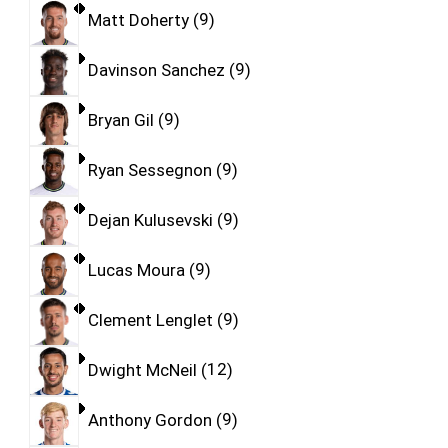
Matt Doherty
9
Davinson Sanchez
9
Bryan Gil
9
Ryan Sessegnon
9
Dejan Kulusevski
9
Lucas Moura
9
Clement Lenglet
9
Dwight McNeil
12
Anthony Gordon
9