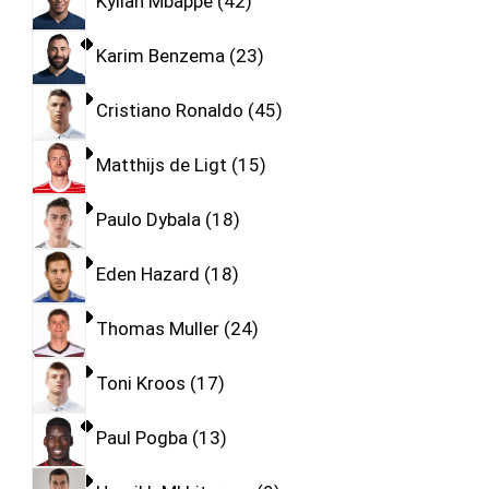
Kylian Mbappe
42
Karim Benzema
23
Cristiano Ronaldo
45
Matthijs de Ligt
15
Paulo Dybala
18
Eden Hazard
18
Thomas Muller
24
Toni Kroos
17
Paul Pogba
13