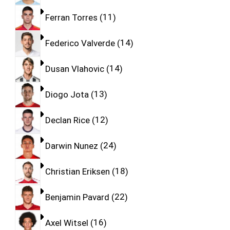
Ferran Torres
11
Federico Valverde
14
Dusan Vlahovic
14
Diogo Jota
13
Declan Rice
12
Darwin Nunez
24
Christian Eriksen
18
Benjamin Pavard
22
Axel Witsel
16