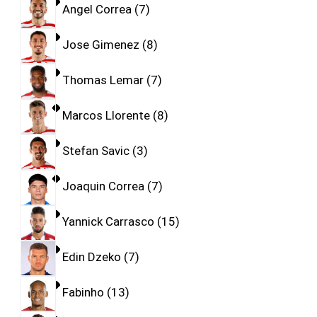
Angel Correa
7
Jose Gimenez
8
Thomas Lemar
7
Marcos Llorente
8
Stefan Savic
3
Joaquin Correa
7
Yannick Carrasco
15
Edin Dzeko
7
Fabinho
13