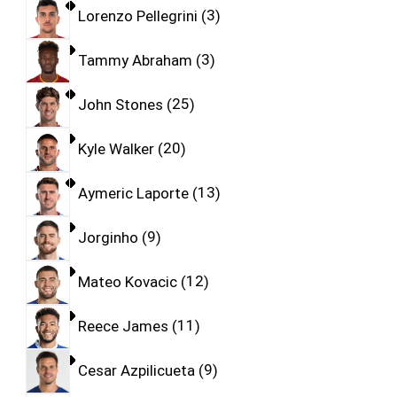
Lorenzo Pellegrini
3
Tammy Abraham
3
John Stones
25
Kyle Walker
20
Aymeric Laporte
13
Jorginho
9
Mateo Kovacic
12
Reece James
11
Cesar Azpilicueta
9