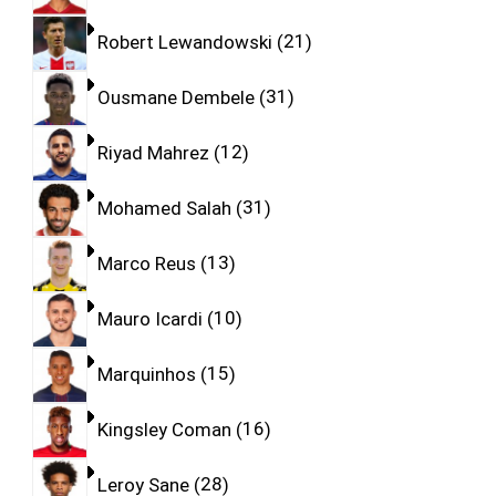
Robert Lewandowski
21
Ousmane Dembele
31
Riyad Mahrez
12
Mohamed Salah
31
Marco Reus
13
Mauro Icardi
10
Marquinhos
15
Kingsley Coman
16
Leroy Sane
28