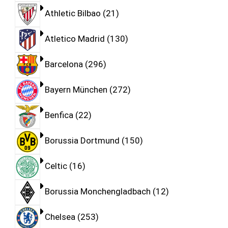
Athletic Bilbao
21
Atletico Madrid
130
Barcelona
296
Bayern München
272
Benfica
22
Borussia Dortmund
150
Celtic
16
Borussia Monchengladbach
12
Chelsea
253