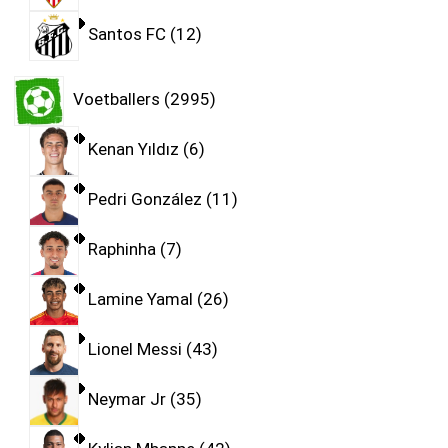
Santos FC
12
Voetballers
2995
Kenan Yıldız
6
Pedri González
11
Raphinha
7
Lamine Yamal
26
Lionel Messi
43
Neymar Jr
35