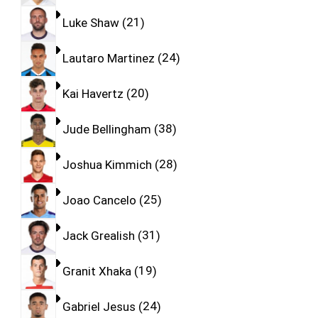
Luke Shaw
21
Lautaro Martinez
24
Kai Havertz
20
Jude Bellingham
38
Joshua Kimmich
28
Joao Cancelo
25
Jack Grealish
31
Granit Xhaka
19
Gabriel Jesus
24