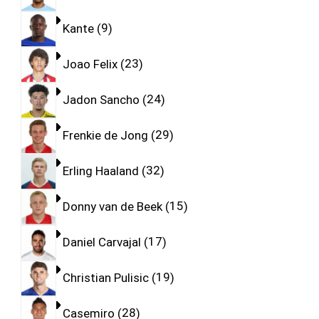
Kante
9
Joao Felix
23
Jadon Sancho
24
Frenkie de Jong
29
Erling Haaland
32
Donny van de Beek
15
Daniel Carvajal
17
Christian Pulisic
19
Casemiro
28