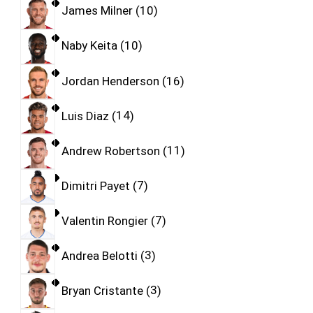
James Milner
10
Naby Keita
10
Jordan Henderson
16
Luis Diaz
14
Andrew Robertson
11
Dimitri Payet
7
Valentin Rongier
7
Andrea Belotti
3
Bryan Cristante
3