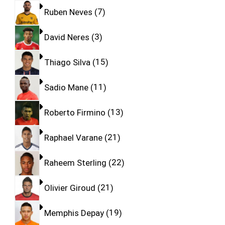
Ruben Neves
7
David Neres
3
Thiago Silva
15
Sadio Mane
11
Roberto Firmino
13
Raphael Varane
21
Raheem Sterling
22
Olivier Giroud
21
Memphis Depay
19