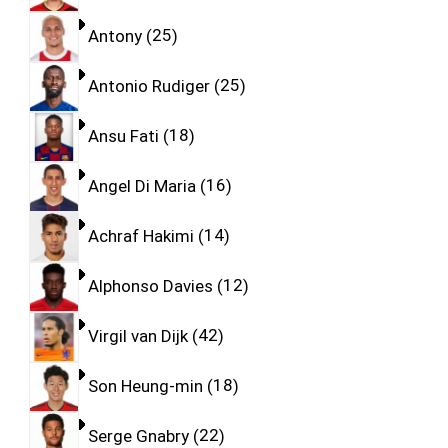
Antony
25
Antonio Rudiger
25
Ansu Fati
18
Angel Di Maria
16
Achraf Hakimi
14
Alphonso Davies
12
Virgil van Dijk
42
Son Heung-min
18
Serge Gnabry
22