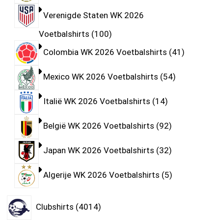
Verenigde Staten WK 2026
Voetbalshirts
100
Colombia WK 2026 Voetbalshirts
41
Mexico WK 2026 Voetbalshirts
54
Italië WK 2026 Voetbalshirts
14
België WK 2026 Voetbalshirts
92
Japan WK 2026 Voetbalshirts
32
Algerije WK 2026 Voetbalshirts
5
Clubshirts
4014