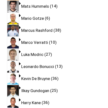
Mats Hummels
14
Mario Gotze
6
Marcus Rashford
38
Marco Verratti
10
Luka Modric
27
Leonardo Bonucci
13
Kevin De Bruyne
36
Ilkay Gundogan
25
Harry Kane
36