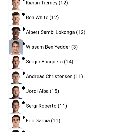
Kieran Tierney
12
Ben White
12
Albert Sambi Lokonga
12
Wissam Ben Yedder
3
Sergio Busquets
14
Andreas Christensen
11
Jordi Alba
15
Sergi Roberto
11
Eric Garcia
11