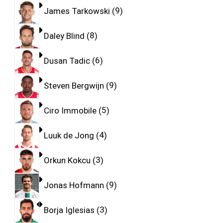
James Tarkowski
9
Daley Blind
8
Dusan Tadic
6
Steven Bergwijn
9
Ciro Immobile
5
Luuk de Jong
4
Orkun Kokcu
3
Jonas Hofmann
9
Borja Iglesias
3