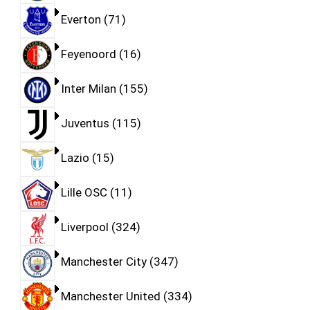
Everton
71
Feyenoord
16
Inter Milan
155
Juventus
115
Lazio
15
Lille OSC
11
Liverpool
324
Manchester City
347
Manchester United
334