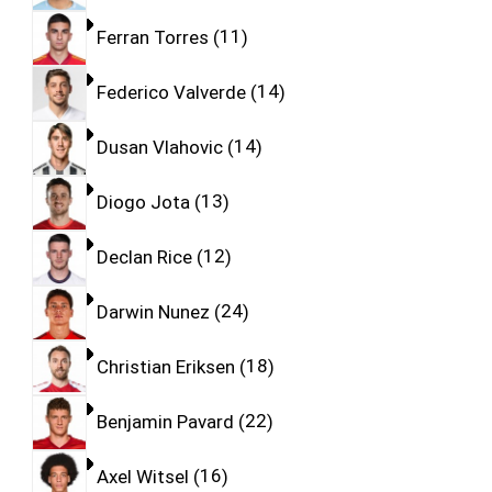
Ferran Torres
11
Federico Valverde
14
Dusan Vlahovic
14
Diogo Jota
13
Declan Rice
12
Darwin Nunez
24
Christian Eriksen
18
Benjamin Pavard
22
Axel Witsel
16