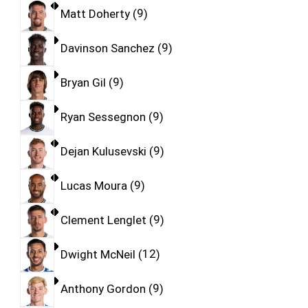
Matt Doherty
9
Davinson Sanchez
9
Bryan Gil
9
Ryan Sessegnon
9
Dejan Kulusevski
9
Lucas Moura
9
Clement Lenglet
9
Dwight McNeil
12
Anthony Gordon
9