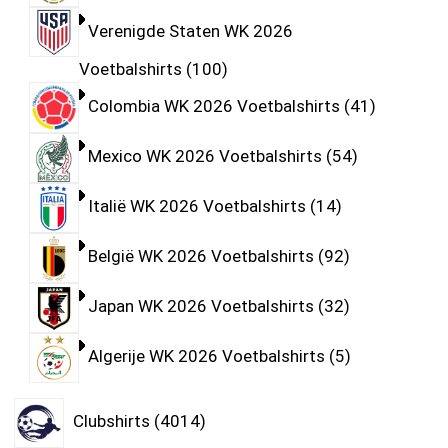
Verenigde Staten WK 2026
Voetbalshirts
100
Colombia WK 2026 Voetbalshirts
41
Mexico WK 2026 Voetbalshirts
54
Italië WK 2026 Voetbalshirts
14
België WK 2026 Voetbalshirts
92
Japan WK 2026 Voetbalshirts
32
Algerije WK 2026 Voetbalshirts
5
Clubshirts
4014