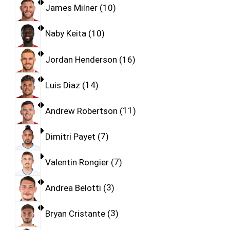
James Milner
10
Naby Keita
10
Jordan Henderson
16
Luis Diaz
14
Andrew Robertson
11
Dimitri Payet
7
Valentin Rongier
7
Andrea Belotti
3
Bryan Cristante
3