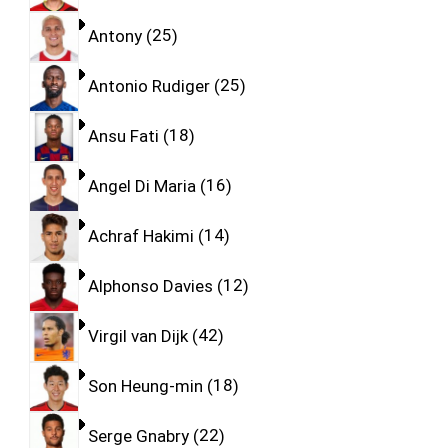
Antony
25
Antonio Rudiger
25
Ansu Fati
18
Angel Di Maria
16
Achraf Hakimi
14
Alphonso Davies
12
Virgil van Dijk
42
Son Heung-min
18
Serge Gnabry
22