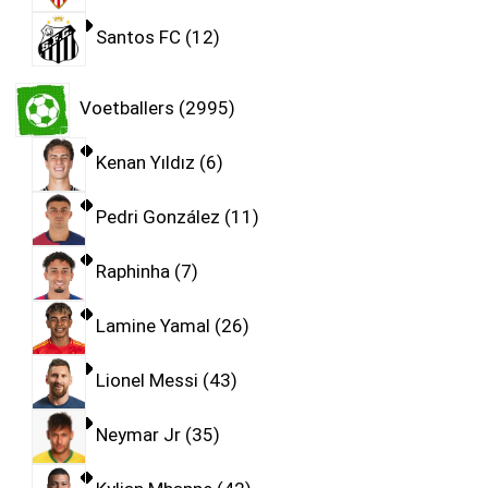
Santos FC
12
Voetballers
2995
Kenan Yıldız
6
Pedri González
11
Raphinha
7
Lamine Yamal
26
Lionel Messi
43
Neymar Jr
35