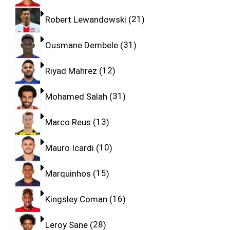
Robert Lewandowski
21
Ousmane Dembele
31
Riyad Mahrez
12
Mohamed Salah
31
Marco Reus
13
Mauro Icardi
10
Marquinhos
15
Kingsley Coman
16
Leroy Sane
28