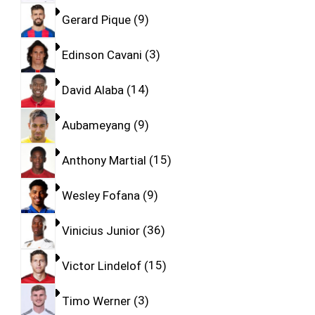
Gerard Pique
9
Edinson Cavani
3
David Alaba
14
Aubameyang
9
Anthony Martial
15
Wesley Fofana
9
Vinicius Junior
36
Victor Lindelof
15
Timo Werner
3