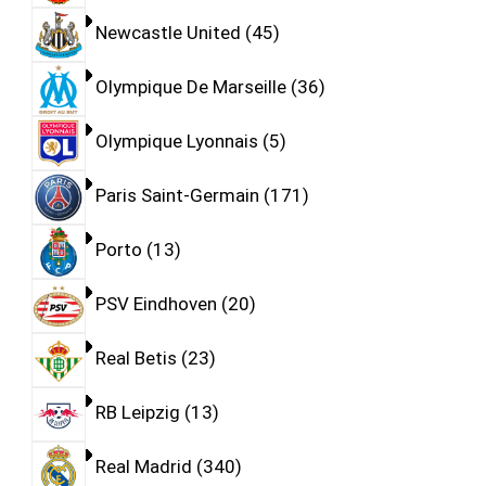
Newcastle United
45
Olympique De Marseille
36
Olympique Lyonnais
5
Paris Saint-Germain
171
Porto
13
PSV Eindhoven
20
Real Betis
23
RB Leipzig
13
Real Madrid
340