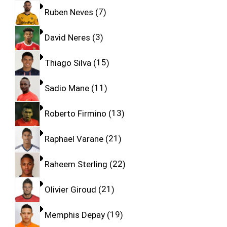
Ruben Neves
7
David Neres
3
Thiago Silva
15
Sadio Mane
11
Roberto Firmino
13
Raphael Varane
21
Raheem Sterling
22
Olivier Giroud
21
Memphis Depay
19