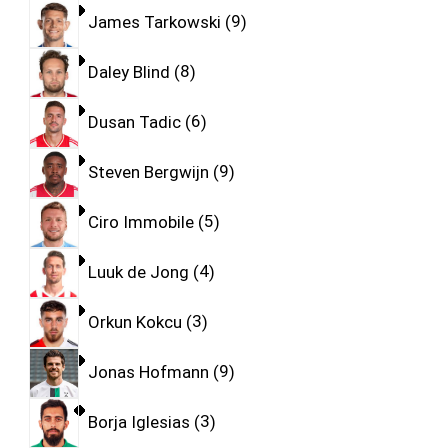
James Tarkowski
9
Daley Blind
8
Dusan Tadic
6
Steven Bergwijn
9
Ciro Immobile
5
Luuk de Jong
4
Orkun Kokcu
3
Jonas Hofmann
9
Borja Iglesias
3