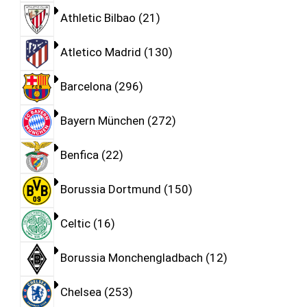
Athletic Bilbao
21
Atletico Madrid
130
Barcelona
296
Bayern München
272
Benfica
22
Borussia Dortmund
150
Celtic
16
Borussia Monchengladbach
12
Chelsea
253