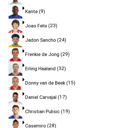
Kante
9
Joao Felix
23
Jadon Sancho
24
Frenkie de Jong
29
Erling Haaland
32
Donny van de Beek
15
Daniel Carvajal
17
Christian Pulisic
19
Casemiro
28