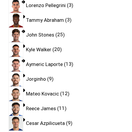
Lorenzo Pellegrini
3
Tammy Abraham
3
John Stones
25
Kyle Walker
20
Aymeric Laporte
13
Jorginho
9
Mateo Kovacic
12
Reece James
11
Cesar Azpilicueta
9