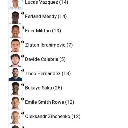
Lucas Vazquez
14
Ferland Mendy
14
Eder Militao
19
Zlatan Ibrahimovic
7
Davide Calabria
5
Theo Hernandez
18
Bukayo Saka
26
Emile Smith Rowe
12
Oleksandr Zinchenko
12