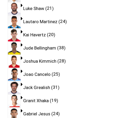
Luke Shaw
21
Lautaro Martinez
24
Kai Havertz
20
Jude Bellingham
38
Joshua Kimmich
28
Joao Cancelo
25
Jack Grealish
31
Granit Xhaka
19
Gabriel Jesus
24