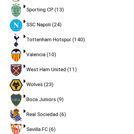
Sporting CP
13
SSC Napoli
24
Tottenham Hotspur
140
Valencia
10
West Ham United
11
Wolves
23
Boca Juniors
9
Real Sociedad
6
Sevilla FC
6