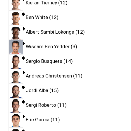
Kieran Tierney
12
Ben White
12
Albert Sambi Lokonga
12
Wissam Ben Yedder
3
Sergio Busquets
14
Andreas Christensen
11
Jordi Alba
15
Sergi Roberto
11
Eric Garcia
11