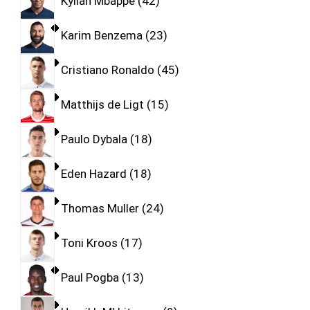
Kylian Mbappe
42
Karim Benzema
23
Cristiano Ronaldo
45
Matthijs de Ligt
15
Paulo Dybala
18
Eden Hazard
18
Thomas Muller
24
Toni Kroos
17
Paul Pogba
13