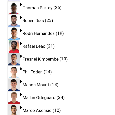
Thomas Partey
26
Ruben Dias
23
Rodri Hernandez
19
Rafael Leao
21
Presnel Kimpembe
10
Phil Foden
24
Mason Mount
18
Martin Odegaard
24
Marco Asensio
12