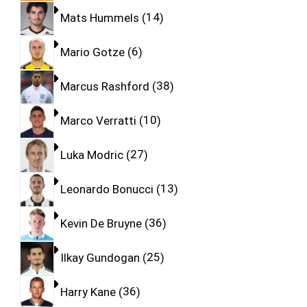
Mats Hummels
14
Mario Gotze
6
Marcus Rashford
38
Marco Verratti
10
Luka Modric
27
Leonardo Bonucci
13
Kevin De Bruyne
36
Ilkay Gundogan
25
Harry Kane
36