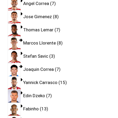
Angel Correa
7
Jose Gimenez
8
Thomas Lemar
7
Marcos Llorente
8
Stefan Savic
3
Joaquin Correa
7
Yannick Carrasco
15
Edin Dzeko
7
Fabinho
13