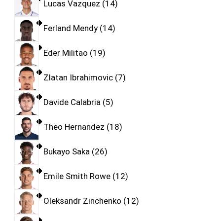
Lucas Vazquez
14
Ferland Mendy
14
Eder Militao
19
Zlatan Ibrahimovic
7
Davide Calabria
5
Theo Hernandez
18
Bukayo Saka
26
Emile Smith Rowe
12
Oleksandr Zinchenko
12