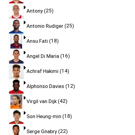
Antony
25
Antonio Rudiger
25
Ansu Fati
18
Angel Di Maria
16
Achraf Hakimi
14
Alphonso Davies
12
Virgil van Dijk
42
Son Heung-min
18
Serge Gnabry
22