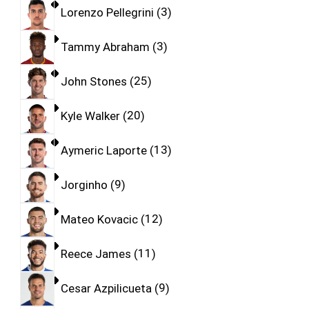
Lorenzo Pellegrini
3
Tammy Abraham
3
John Stones
25
Kyle Walker
20
Aymeric Laporte
13
Jorginho
9
Mateo Kovacic
12
Reece James
11
Cesar Azpilicueta
9