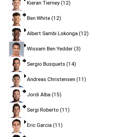
Kieran Tierney
12
Ben White
12
Albert Sambi Lokonga
12
Wissam Ben Yedder
3
Sergio Busquets
14
Andreas Christensen
11
Jordi Alba
15
Sergi Roberto
11
Eric Garcia
11