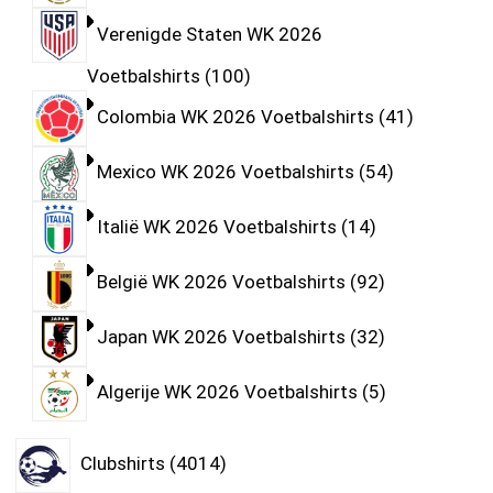
Verenigde Staten WK 2026
Voetbalshirts
100
Colombia WK 2026 Voetbalshirts
41
Mexico WK 2026 Voetbalshirts
54
Italië WK 2026 Voetbalshirts
14
België WK 2026 Voetbalshirts
92
Japan WK 2026 Voetbalshirts
32
Algerije WK 2026 Voetbalshirts
5
Clubshirts
4014