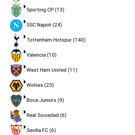
Sporting CP
13
SSC Napoli
24
Tottenham Hotspur
140
Valencia
10
West Ham United
11
Wolves
23
Boca Juniors
9
Real Sociedad
6
Sevilla FC
6