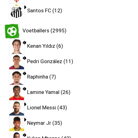
Santos FC
12
Voetballers
2995
Kenan Yıldız
6
Pedri González
11
Raphinha
7
Lamine Yamal
26
Lionel Messi
43
Neymar Jr
35