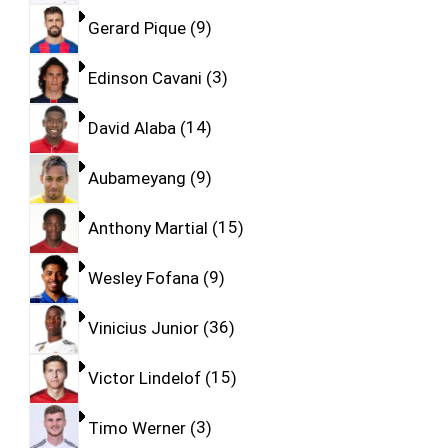
Gerard Pique
9
Edinson Cavani
3
David Alaba
14
Aubameyang
9
Anthony Martial
15
Wesley Fofana
9
Vinicius Junior
36
Victor Lindelof
15
Timo Werner
3