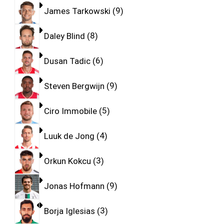
James Tarkowski
9
Daley Blind
8
Dusan Tadic
6
Steven Bergwijn
9
Ciro Immobile
5
Luuk de Jong
4
Orkun Kokcu
3
Jonas Hofmann
9
Borja Iglesias
3