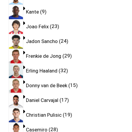
Kante
9
Joao Felix
23
Jadon Sancho
24
Frenkie de Jong
29
Erling Haaland
32
Donny van de Beek
15
Daniel Carvajal
17
Christian Pulisic
19
Casemiro
28