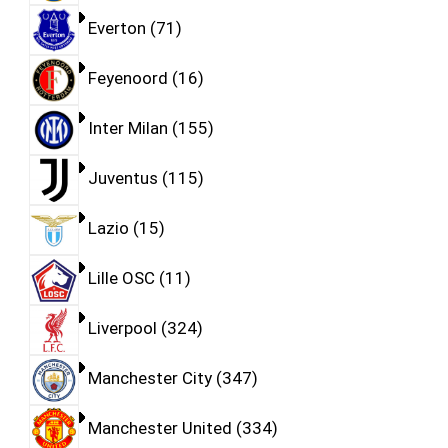
Everton
71
Feyenoord
16
Inter Milan
155
Juventus
115
Lazio
15
Lille OSC
11
Liverpool
324
Manchester City
347
Manchester United
334