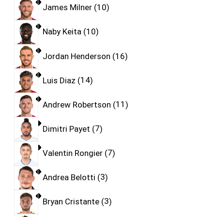
James Milner
10
Naby Keita
10
Jordan Henderson
16
Luis Diaz
14
Andrew Robertson
11
Dimitri Payet
7
Valentin Rongier
7
Andrea Belotti
3
Bryan Cristante
3