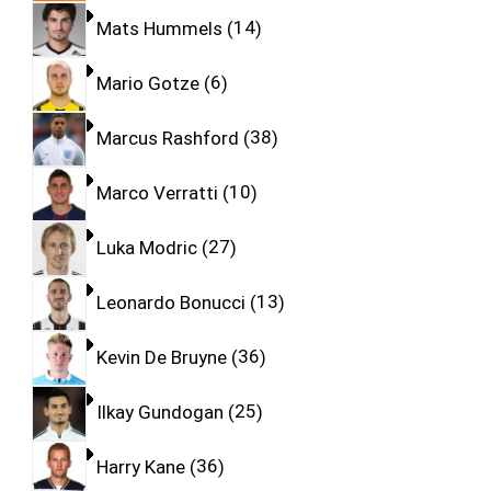
Mats Hummels
14
Mario Gotze
6
Marcus Rashford
38
Marco Verratti
10
Luka Modric
27
Leonardo Bonucci
13
Kevin De Bruyne
36
Ilkay Gundogan
25
Harry Kane
36