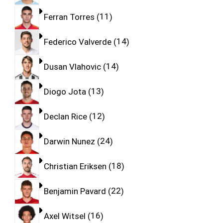
Ferran Torres
11
Federico Valverde
14
Dusan Vlahovic
14
Diogo Jota
13
Declan Rice
12
Darwin Nunez
24
Christian Eriksen
18
Benjamin Pavard
22
Axel Witsel
16