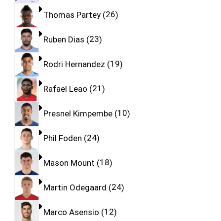
Thomas Partey
26
Ruben Dias
23
Rodri Hernandez
19
Rafael Leao
21
Presnel Kimpembe
10
Phil Foden
24
Mason Mount
18
Martin Odegaard
24
Marco Asensio
12