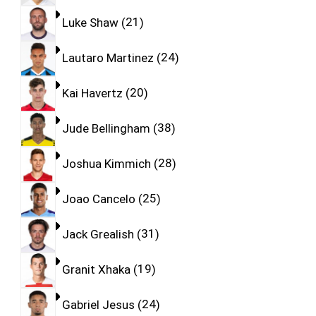
Luke Shaw
21
Lautaro Martinez
24
Kai Havertz
20
Jude Bellingham
38
Joshua Kimmich
28
Joao Cancelo
25
Jack Grealish
31
Granit Xhaka
19
Gabriel Jesus
24