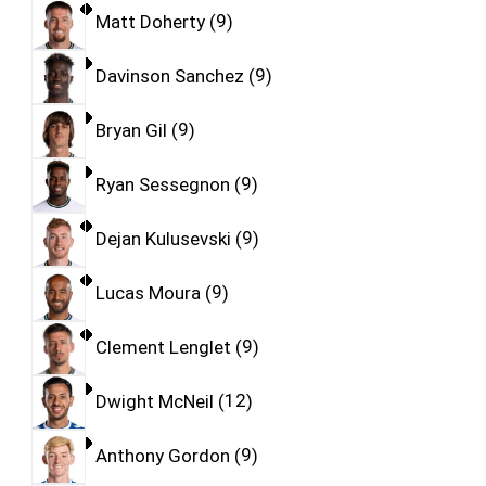
Matt Doherty
9
Davinson Sanchez
9
Bryan Gil
9
Ryan Sessegnon
9
Dejan Kulusevski
9
Lucas Moura
9
Clement Lenglet
9
Dwight McNeil
12
Anthony Gordon
9