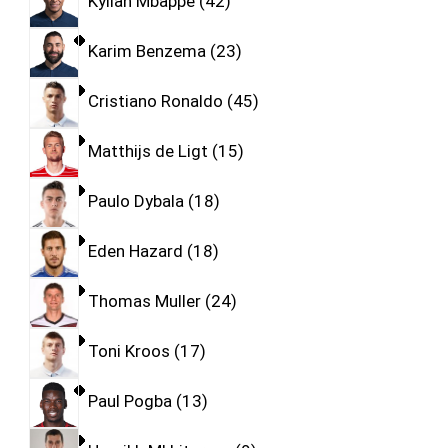
Kylian Mbappe
42
Karim Benzema
23
Cristiano Ronaldo
45
Matthijs de Ligt
15
Paulo Dybala
18
Eden Hazard
18
Thomas Muller
24
Toni Kroos
17
Paul Pogba
13