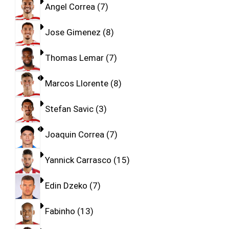
Angel Correa
7
Jose Gimenez
8
Thomas Lemar
7
Marcos Llorente
8
Stefan Savic
3
Joaquin Correa
7
Yannick Carrasco
15
Edin Dzeko
7
Fabinho
13