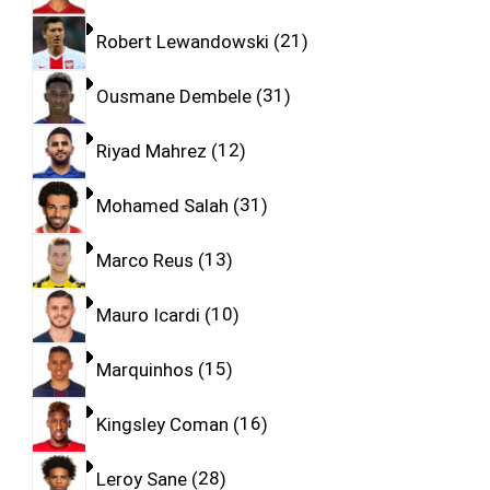
Robert Lewandowski
21
Ousmane Dembele
31
Riyad Mahrez
12
Mohamed Salah
31
Marco Reus
13
Mauro Icardi
10
Marquinhos
15
Kingsley Coman
16
Leroy Sane
28