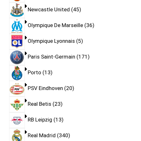
Newcastle United
45
Olympique De Marseille
36
Olympique Lyonnais
5
Paris Saint-Germain
171
Porto
13
PSV Eindhoven
20
Real Betis
23
RB Leipzig
13
Real Madrid
340