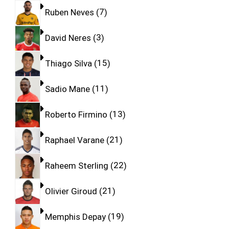
Ruben Neves
7
David Neres
3
Thiago Silva
15
Sadio Mane
11
Roberto Firmino
13
Raphael Varane
21
Raheem Sterling
22
Olivier Giroud
21
Memphis Depay
19