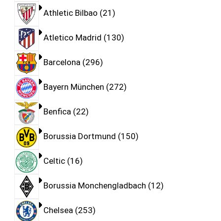
Athletic Bilbao
21
Atletico Madrid
130
Barcelona
296
Bayern München
272
Benfica
22
Borussia Dortmund
150
Celtic
16
Borussia Monchengladbach
12
Chelsea
253