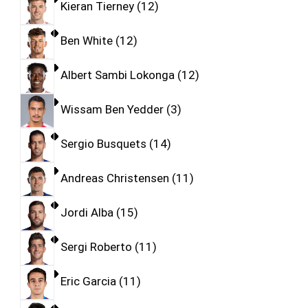
Kieran Tierney
12
Ben White
12
Albert Sambi Lokonga
12
Wissam Ben Yedder
3
Sergio Busquets
14
Andreas Christensen
11
Jordi Alba
15
Sergi Roberto
11
Eric Garcia
11