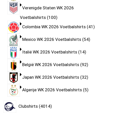
Verenigde Staten WK 2026
Voetbalshirts
100
Colombia WK 2026 Voetbalshirts
41
Mexico WK 2026 Voetbalshirts
54
Italië WK 2026 Voetbalshirts
14
België WK 2026 Voetbalshirts
92
Japan WK 2026 Voetbalshirts
32
Algerije WK 2026 Voetbalshirts
5
Clubshirts
4014