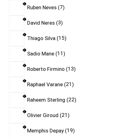
Ruben Neves
7
David Neres
3
Thiago Silva
15
Sadio Mane
11
Roberto Firmino
13
Raphael Varane
21
Raheem Sterling
22
Olivier Giroud
21
Memphis Depay
19