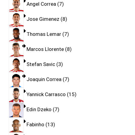
Angel Correa
7
Jose Gimenez
8
Thomas Lemar
7
Marcos Llorente
8
Stefan Savic
3
Joaquin Correa
7
Yannick Carrasco
15
Edin Dzeko
7
Fabinho
13