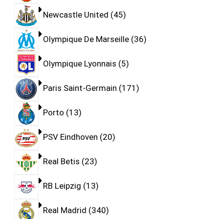
Newcastle United
45
Olympique De Marseille
36
Olympique Lyonnais
5
Paris Saint-Germain
171
Porto
13
PSV Eindhoven
20
Real Betis
23
RB Leipzig
13
Real Madrid
340