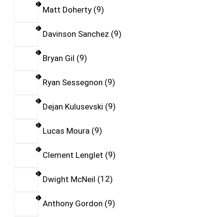
Matt Doherty
9
Davinson Sanchez
9
Bryan Gil
9
Ryan Sessegnon
9
Dejan Kulusevski
9
Lucas Moura
9
Clement Lenglet
9
Dwight McNeil
12
Anthony Gordon
9