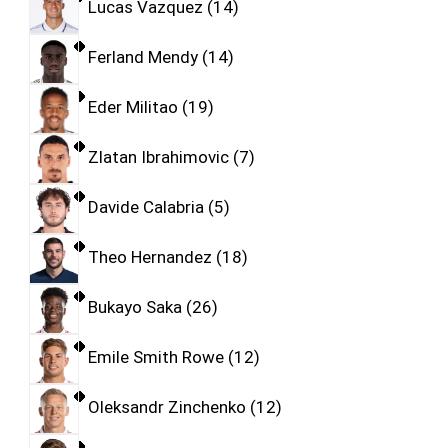
Lucas Vazquez
14
Ferland Mendy
14
Eder Militao
19
Zlatan Ibrahimovic
7
Davide Calabria
5
Theo Hernandez
18
Bukayo Saka
26
Emile Smith Rowe
12
Oleksandr Zinchenko
12