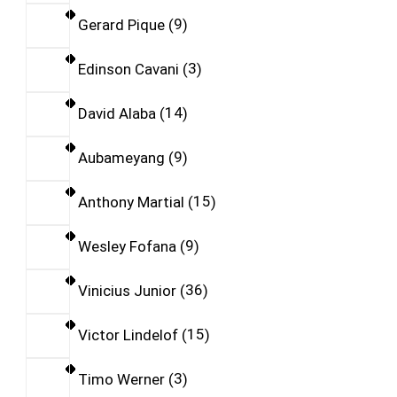
Gerard Pique
9
Edinson Cavani
3
David Alaba
14
Aubameyang
9
Anthony Martial
15
Wesley Fofana
9
Vinicius Junior
36
Victor Lindelof
15
Timo Werner
3