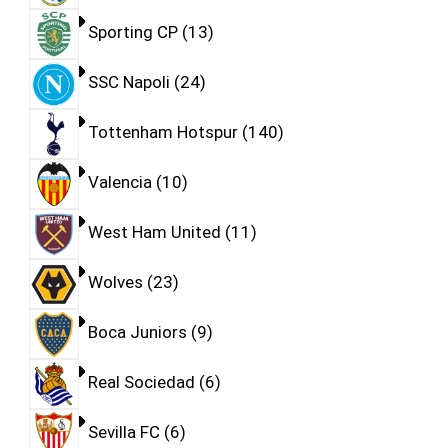
Sporting CP
13
SSC Napoli
24
Tottenham Hotspur
140
Valencia
10
West Ham United
11
Wolves
23
Boca Juniors
9
Real Sociedad
6
Sevilla FC
6