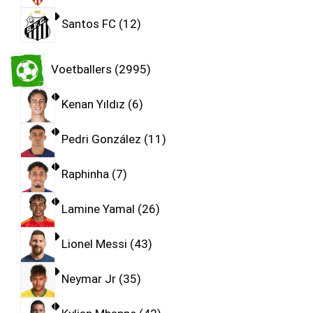
Santos FC
12
Voetballers
2995
Kenan Yıldız
6
Pedri González
11
Raphinha
7
Lamine Yamal
26
Lionel Messi
43
Neymar Jr
35