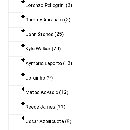
Lorenzo Pellegrini
3
Tammy Abraham
3
John Stones
25
Kyle Walker
20
Aymeric Laporte
13
Jorginho
9
Mateo Kovacic
12
Reece James
11
Cesar Azpilicueta
9