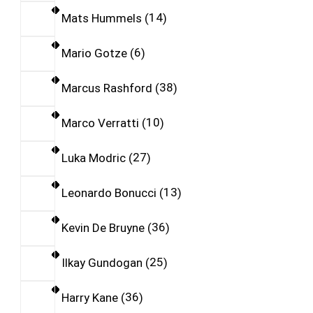
Mats Hummels
14
Mario Gotze
6
Marcus Rashford
38
Marco Verratti
10
Luka Modric
27
Leonardo Bonucci
13
Kevin De Bruyne
36
Ilkay Gundogan
25
Harry Kane
36