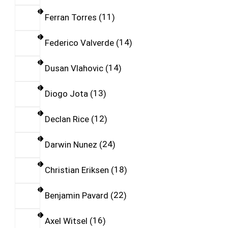
Ferran Torres
11
Federico Valverde
14
Dusan Vlahovic
14
Diogo Jota
13
Declan Rice
12
Darwin Nunez
24
Christian Eriksen
18
Benjamin Pavard
22
Axel Witsel
16