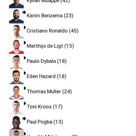
Kylian Mbappe
42
Karim Benzema
23
Cristiano Ronaldo
45
Matthijs de Ligt
15
Paulo Dybala
18
Eden Hazard
18
Thomas Muller
24
Toni Kroos
17
Paul Pogba
13