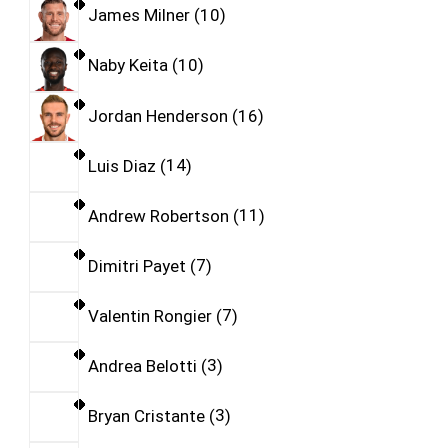
James Milner
10
Naby Keita
10
Jordan Henderson
16
Luis Diaz
14
Andrew Robertson
11
Dimitri Payet
7
Valentin Rongier
7
Andrea Belotti
3
Bryan Cristante
3