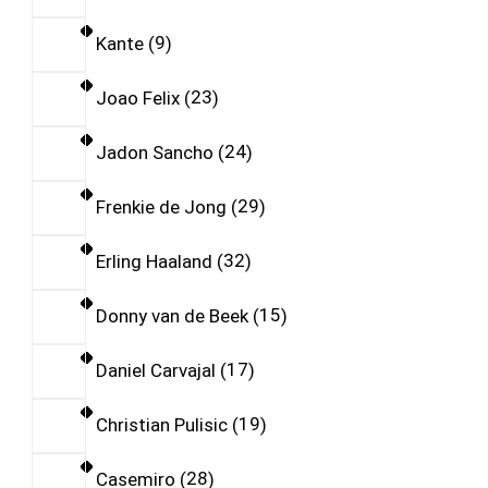
Kante
9
Joao Felix
23
Jadon Sancho
24
Frenkie de Jong
29
Erling Haaland
32
Donny van de Beek
15
Daniel Carvajal
17
Christian Pulisic
19
Casemiro
28