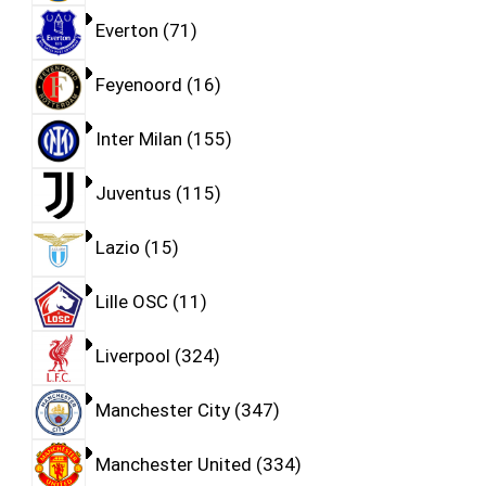
Everton
71
Feyenoord
16
Inter Milan
155
Juventus
115
Lazio
15
Lille OSC
11
Liverpool
324
Manchester City
347
Manchester United
334