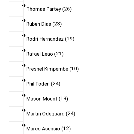
Thomas Partey
26
Ruben Dias
23
Rodri Hernandez
19
Rafael Leao
21
Presnel Kimpembe
10
Phil Foden
24
Mason Mount
18
Martin Odegaard
24
Marco Asensio
12