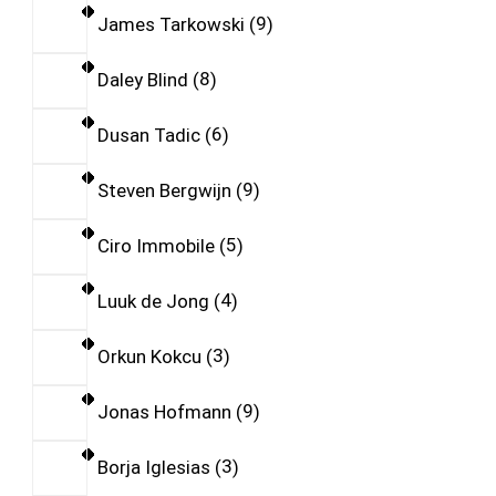
James Tarkowski
9
Daley Blind
8
Dusan Tadic
6
Steven Bergwijn
9
Ciro Immobile
5
Luuk de Jong
4
Orkun Kokcu
3
Jonas Hofmann
9
Borja Iglesias
3