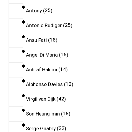
Antony
25
Antonio Rudiger
25
Ansu Fati
18
Angel Di Maria
16
Achraf Hakimi
14
Alphonso Davies
12
Virgil van Dijk
42
Son Heung-min
18
Serge Gnabry
22