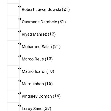
Robert Lewandowski
21
Ousmane Dembele
31
Riyad Mahrez
12
Mohamed Salah
31
Marco Reus
13
Mauro Icardi
10
Marquinhos
15
Kingsley Coman
16
Leroy Sane
28