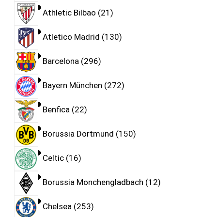
Athletic Bilbao
21
Atletico Madrid
130
Barcelona
296
Bayern München
272
Benfica
22
Borussia Dortmund
150
Celtic
16
Borussia Monchengladbach
12
Chelsea
253