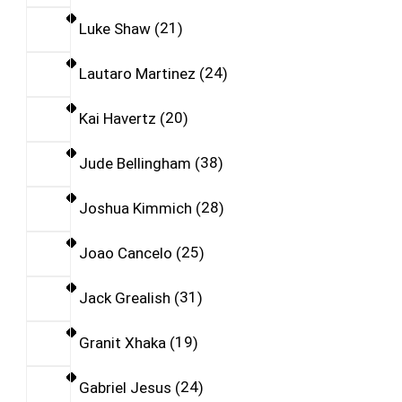
Luke Shaw
21
Lautaro Martinez
24
Kai Havertz
20
Jude Bellingham
38
Joshua Kimmich
28
Joao Cancelo
25
Jack Grealish
31
Granit Xhaka
19
Gabriel Jesus
24