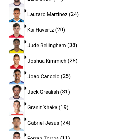
Lautaro Martinez
24
Kai Havertz
20
Jude Bellingham
38
Joshua Kimmich
28
Joao Cancelo
25
Jack Grealish
31
Granit Xhaka
19
Gabriel Jesus
24
Ferran Torres
11