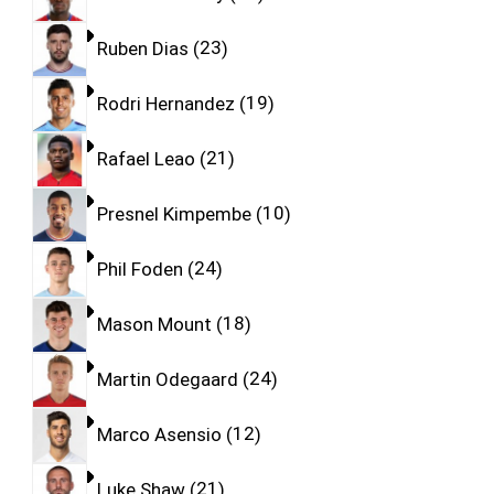
Ruben Dias
23
Rodri Hernandez
19
Rafael Leao
21
Presnel Kimpembe
10
Phil Foden
24
Mason Mount
18
Martin Odegaard
24
Marco Asensio
12
Luke Shaw
21