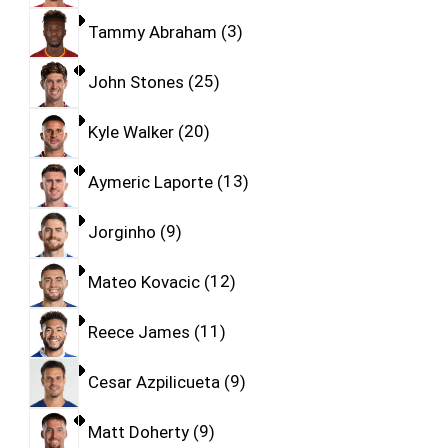
Tammy Abraham
3
John Stones
25
Kyle Walker
20
Aymeric Laporte
13
Jorginho
9
Mateo Kovacic
12
Reece James
11
Cesar Azpilicueta
9
Matt Doherty
9