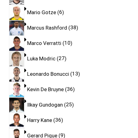
Mario Gotze
6
Marcus Rashford
38
Marco Verratti
10
Luka Modric
27
Leonardo Bonucci
13
Kevin De Bruyne
36
Ilkay Gundogan
25
Harry Kane
36
Gerard Pique
9