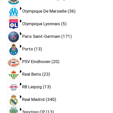
Olympique De Marseille
36
Olympique Lyonnais
5
Paris Saint-Germain
171
Porto
13
PSV Eindhoven
20
Real Betis
23
RB Leipzig
13
Real Madrid
340
Sporting CP
13