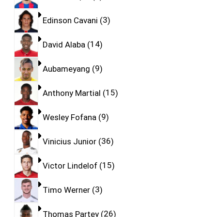
Edinson Cavani
3
David Alaba
14
Aubameyang
9
Anthony Martial
15
Wesley Fofana
9
Vinicius Junior
36
Victor Lindelof
15
Timo Werner
3
Thomas Partey
26