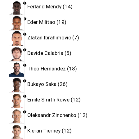
Ferland Mendy
14
Eder Militao
19
Zlatan Ibrahimovic
7
Davide Calabria
5
Theo Hernandez
18
Bukayo Saka
26
Emile Smith Rowe
12
Oleksandr Zinchenko
12
Kieran Tierney
12