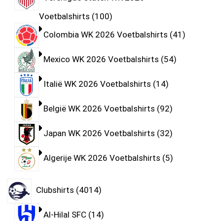
Voetbalshirts
100
Colombia WK 2026 Voetbalshirts
41
Mexico WK 2026 Voetbalshirts
54
Italië WK 2026 Voetbalshirts
14
België WK 2026 Voetbalshirts
92
Japan WK 2026 Voetbalshirts
32
Algerije WK 2026 Voetbalshirts
5
Clubshirts
4014
Al-Hilal SFC
14