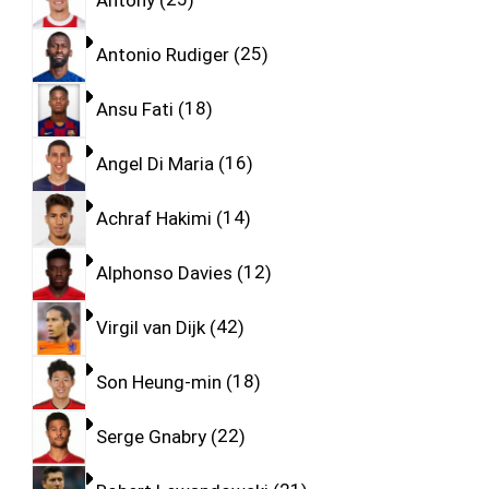
Antonio Rudiger
25
Ansu Fati
18
Angel Di Maria
16
Achraf Hakimi
14
Alphonso Davies
12
Virgil van Dijk
42
Son Heung-min
18
Serge Gnabry
22