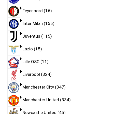
Feyenoord
16
Inter Milan
155
Juventus
115
Lazio
15
Lille OSC
11
Liverpool
324
Manchester City
347
Manchester United
334
Newcastle United
45