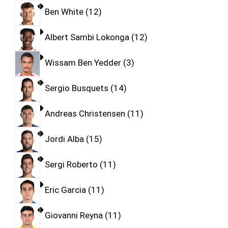
Ben White
12
Albert Sambi Lokonga
12
Wissam Ben Yedder
3
Sergio Busquets
14
Andreas Christensen
11
Jordi Alba
15
Sergi Roberto
11
Eric Garcia
11
Giovanni Reyna
11