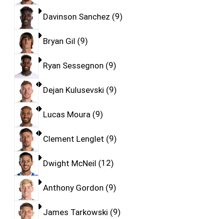
Davinson Sanchez
9
Bryan Gil
9
Ryan Sessegnon
9
Dejan Kulusevski
9
Lucas Moura
9
Clement Lenglet
9
Dwight McNeil
12
Anthony Gordon
9
James Tarkowski
9