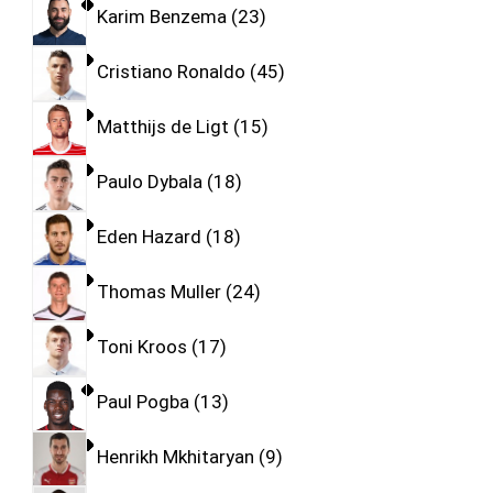
Karim Benzema
23
Cristiano Ronaldo
45
Matthijs de Ligt
15
Paulo Dybala
18
Eden Hazard
18
Thomas Muller
24
Toni Kroos
17
Paul Pogba
13
Henrikh Mkhitaryan
9