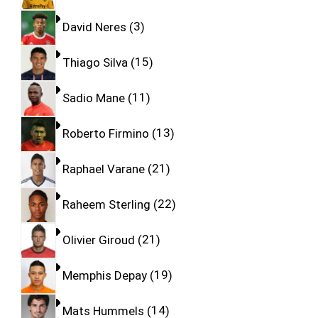
David Neres
3
Thiago Silva
15
Sadio Mane
11
Roberto Firmino
13
Raphael Varane
21
Raheem Sterling
22
Olivier Giroud
21
Memphis Depay
19
Mats Hummels
14