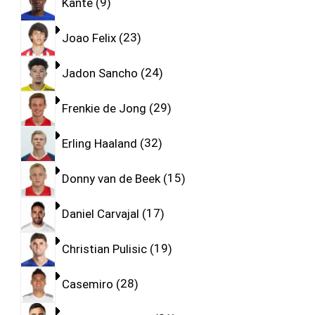
Kante
9
Joao Felix
23
Jadon Sancho
24
Frenkie de Jong
29
Erling Haaland
32
Donny van de Beek
15
Daniel Carvajal
17
Christian Pulisic
19
Casemiro
28