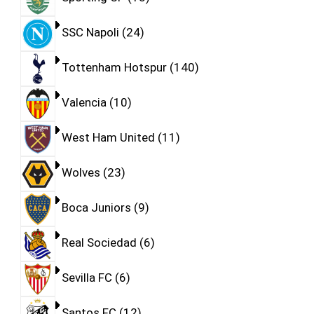
SSC Napoli
24
Tottenham Hotspur
140
Valencia
10
West Ham United
11
Wolves
23
Boca Juniors
9
Real Sociedad
6
Sevilla FC
6
Santos FC
12