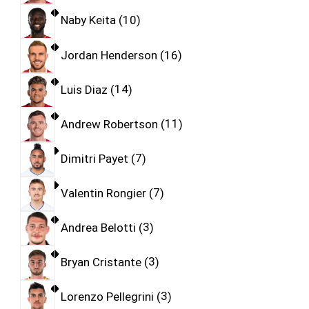
Naby Keita
10
Jordan Henderson
16
Luis Diaz
14
Andrew Robertson
11
Dimitri Payet
7
Valentin Rongier
7
Andrea Belotti
3
Bryan Cristante
3
Lorenzo Pellegrini
3