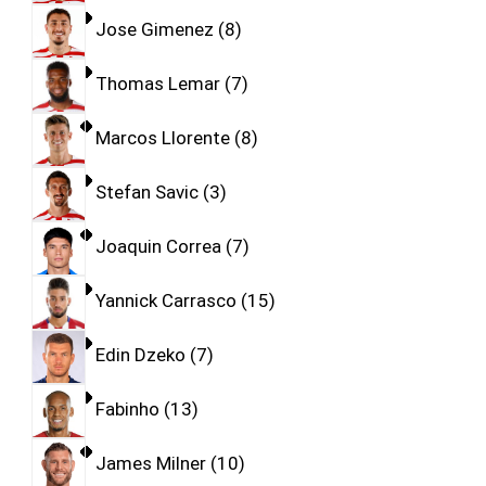
Jose Gimenez
8
Thomas Lemar
7
Marcos Llorente
8
Stefan Savic
3
Joaquin Correa
7
Yannick Carrasco
15
Edin Dzeko
7
Fabinho
13
James Milner
10