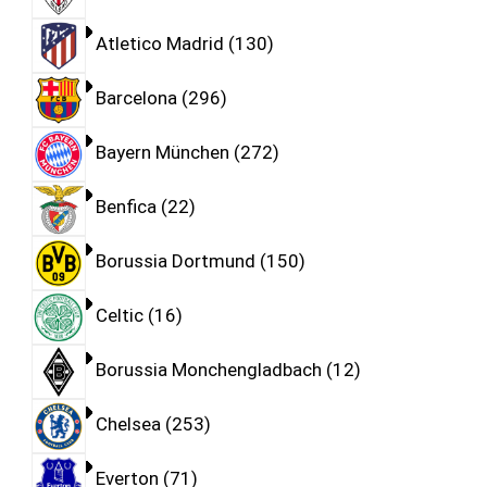
Atletico Madrid
130
Barcelona
296
Bayern München
272
Benfica
22
Borussia Dortmund
150
Celtic
16
Borussia Monchengladbach
12
Chelsea
253
Everton
71