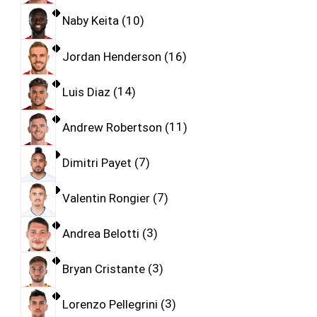
Naby Keita
10
Jordan Henderson
16
Luis Diaz
14
Andrew Robertson
11
Dimitri Payet
7
Valentin Rongier
7
Andrea Belotti
3
Bryan Cristante
3
Lorenzo Pellegrini
3