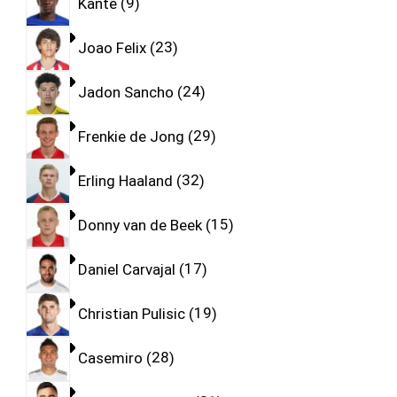
Kante
9
Joao Felix
23
Jadon Sancho
24
Frenkie de Jong
29
Erling Haaland
32
Donny van de Beek
15
Daniel Carvajal
17
Christian Pulisic
19
Casemiro
28