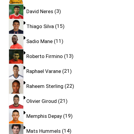
David Neres
3
Thiago Silva
15
Sadio Mane
11
Roberto Firmino
13
Raphael Varane
21
Raheem Sterling
22
Olivier Giroud
21
Memphis Depay
19
Mats Hummels
14