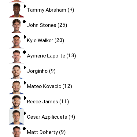
Tammy Abraham
3
John Stones
25
Kyle Walker
20
Aymeric Laporte
13
Jorginho
9
Mateo Kovacic
12
Reece James
11
Cesar Azpilicueta
9
Matt Doherty
9