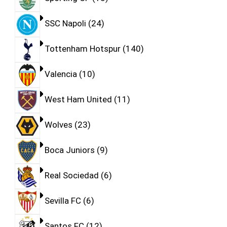
SSC Napoli
24
Tottenham Hotspur
140
Valencia
10
West Ham United
11
Wolves
23
Boca Juniors
9
Real Sociedad
6
Sevilla FC
6
Santos FC
12