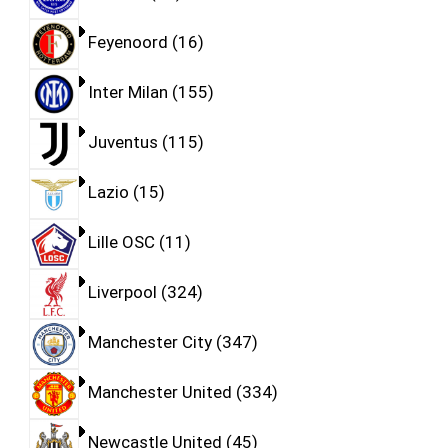
Feyenoord
16
Inter Milan
155
Juventus
115
Lazio
15
Lille OSC
11
Liverpool
324
Manchester City
347
Manchester United
334
Newcastle United
45