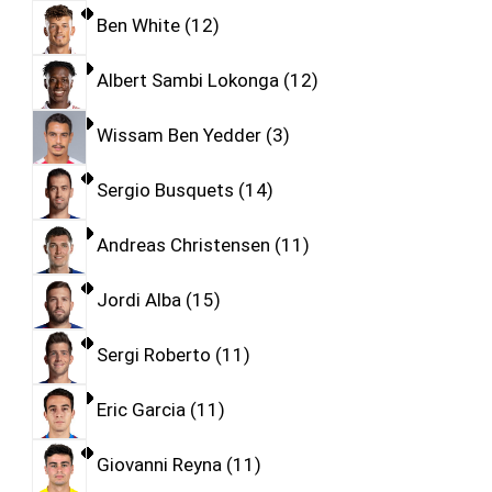
Ben White
12
Albert Sambi Lokonga
12
Wissam Ben Yedder
3
Sergio Busquets
14
Andreas Christensen
11
Jordi Alba
15
Sergi Roberto
11
Eric Garcia
11
Giovanni Reyna
11