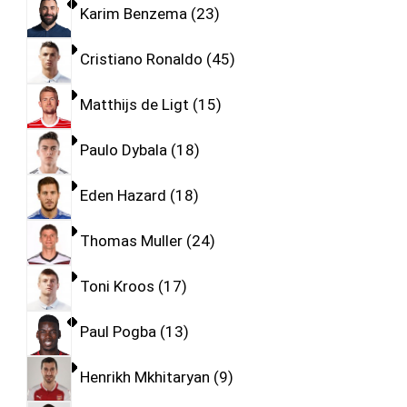
Karim Benzema
23
Cristiano Ronaldo
45
Matthijs de Ligt
15
Paulo Dybala
18
Eden Hazard
18
Thomas Muller
24
Toni Kroos
17
Paul Pogba
13
Henrikh Mkhitaryan
9