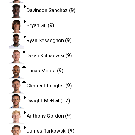
Davinson Sanchez
9
Bryan Gil
9
Ryan Sessegnon
9
Dejan Kulusevski
9
Lucas Moura
9
Clement Lenglet
9
Dwight McNeil
12
Anthony Gordon
9
James Tarkowski
9