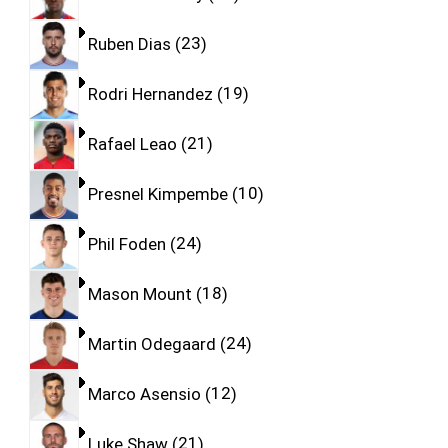
Ruben Dias
23
Rodri Hernandez
19
Rafael Leao
21
Presnel Kimpembe
10
Phil Foden
24
Mason Mount
18
Martin Odegaard
24
Marco Asensio
12
Luke Shaw
21