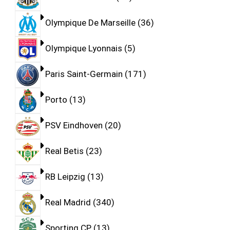
Olympique De Marseille
36
Olympique Lyonnais
5
Paris Saint-Germain
171
Porto
13
PSV Eindhoven
20
Real Betis
23
RB Leipzig
13
Real Madrid
340
Sporting CP
13