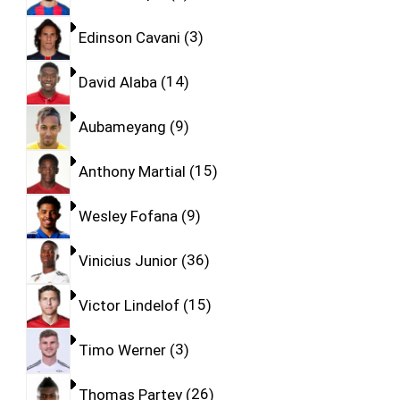
Edinson Cavani
3
David Alaba
14
Aubameyang
9
Anthony Martial
15
Wesley Fofana
9
Vinicius Junior
36
Victor Lindelof
15
Timo Werner
3
Thomas Partey
26