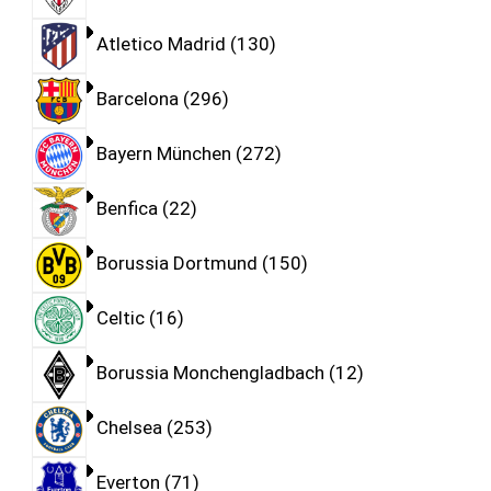
Atletico Madrid
130
Barcelona
296
Bayern München
272
Benfica
22
Borussia Dortmund
150
Celtic
16
Borussia Monchengladbach
12
Chelsea
253
Everton
71