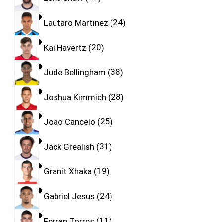
Lautaro Martinez
24
Kai Havertz
20
Jude Bellingham
38
Joshua Kimmich
28
Joao Cancelo
25
Jack Grealish
31
Granit Xhaka
19
Gabriel Jesus
24
Ferran Torres
11