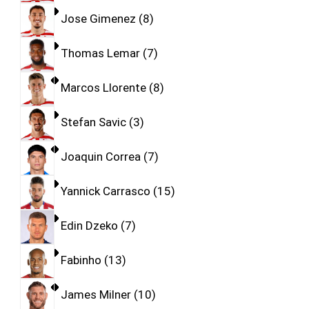
Jose Gimenez
8
Thomas Lemar
7
Marcos Llorente
8
Stefan Savic
3
Joaquin Correa
7
Yannick Carrasco
15
Edin Dzeko
7
Fabinho
13
James Milner
10