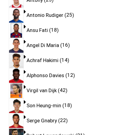
Antonio Rudiger
25
Ansu Fati
18
Angel Di Maria
16
Achraf Hakimi
14
Alphonso Davies
12
Virgil van Dijk
42
Son Heung-min
18
Serge Gnabry
22