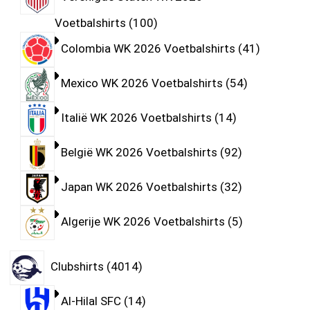
Voetbalshirts
100
Colombia WK 2026 Voetbalshirts
41
Mexico WK 2026 Voetbalshirts
54
Italië WK 2026 Voetbalshirts
14
België WK 2026 Voetbalshirts
92
Japan WK 2026 Voetbalshirts
32
Algerije WK 2026 Voetbalshirts
5
Clubshirts
4014
Al-Hilal SFC
14