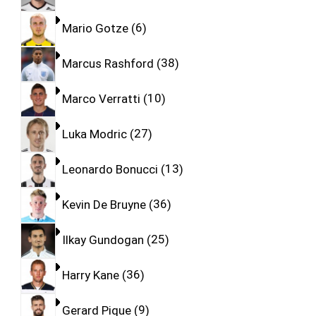
Mario Gotze
6
Marcus Rashford
38
Marco Verratti
10
Luka Modric
27
Leonardo Bonucci
13
Kevin De Bruyne
36
Ilkay Gundogan
25
Harry Kane
36
Gerard Pique
9