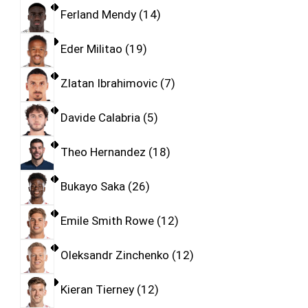
Ferland Mendy
14
Eder Militao
19
Zlatan Ibrahimovic
7
Davide Calabria
5
Theo Hernandez
18
Bukayo Saka
26
Emile Smith Rowe
12
Oleksandr Zinchenko
12
Kieran Tierney
12