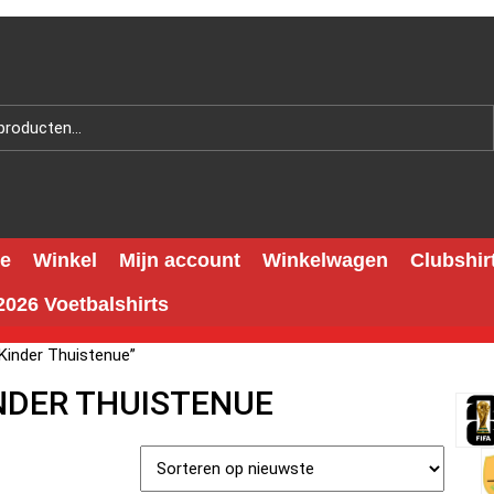
e
Winkel
Mijn account
Winkelwagen
Clubshir
026 Voetbalshirts
Kinder Thuistenue”
INDER THUISTENUE