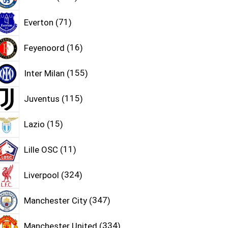
Everton
71
Feyenoord
16
Inter Milan
155
Juventus
115
Lazio
15
Lille OSC
11
Liverpool
324
Manchester City
347
Manchester United
334