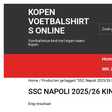
KOPEN
VOETBALSHIRT
S ONLINE
Voetbaltenue kind met eigen naam
Kopen
Hom
WK 2
Home
/ Producten getagged “SSC Napoli 2025/26 
SSC NAPOLI 2025/26 K
Enig resultaat