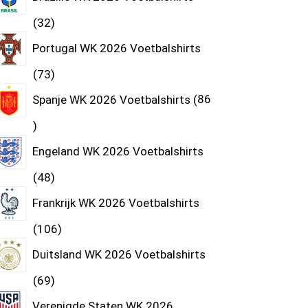
32
Portugal WK 2026 Voetbalshirts
73
Spanje WK 2026 Voetbalshirts
86
Engeland WK 2026 Voetbalshirts
48
Frankrijk WK 2026 Voetbalshirts
106
Duitsland WK 2026 Voetbalshirts
69
Verenigde Staten WK 2026