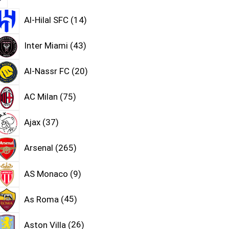
Al-Hilal SFC
14
Inter Miami
43
Al-Nassr FC
20
AC Milan
75
Ajax
37
Arsenal
265
AS Monaco
9
As Roma
45
Aston Villa
26