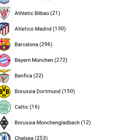
Athletic Bilbao
21
Atletico Madrid
130
Barcelona
296
Bayern München
272
Benfica
22
Borussia Dortmund
150
Celtic
16
Borussia Monchengladbach
12
Chelsea
253