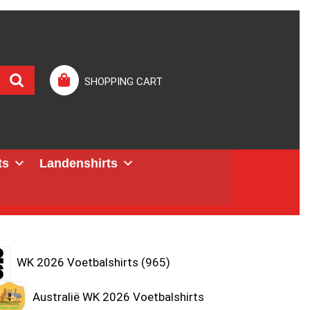
SHOPPING CART
ts
Landenshirts
WK 2026 Voetbalshirts
965
Australië WK 2026 Voetbalshirts