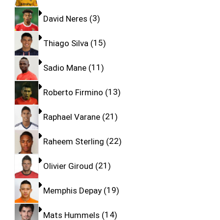
David Neres
3
Thiago Silva
15
Sadio Mane
11
Roberto Firmino
13
Raphael Varane
21
Raheem Sterling
22
Olivier Giroud
21
Memphis Depay
19
Mats Hummels
14