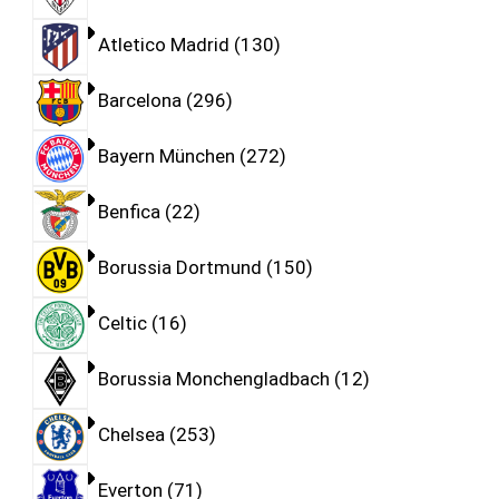
Atletico Madrid
130
Barcelona
296
Bayern München
272
Benfica
22
Borussia Dortmund
150
Celtic
16
Borussia Monchengladbach
12
Chelsea
253
Everton
71