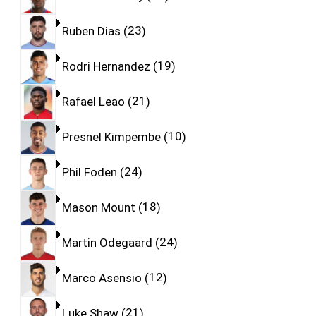
Ruben Dias
23
Rodri Hernandez
19
Rafael Leao
21
Presnel Kimpembe
10
Phil Foden
24
Mason Mount
18
Martin Odegaard
24
Marco Asensio
12
Luke Shaw
21