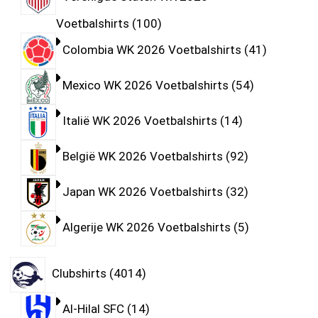
Voetbalshirts
100
Colombia WK 2026 Voetbalshirts
41
Mexico WK 2026 Voetbalshirts
54
Italië WK 2026 Voetbalshirts
14
België WK 2026 Voetbalshirts
92
Japan WK 2026 Voetbalshirts
32
Algerije WK 2026 Voetbalshirts
5
Clubshirts
4014
Al-Hilal SFC
14