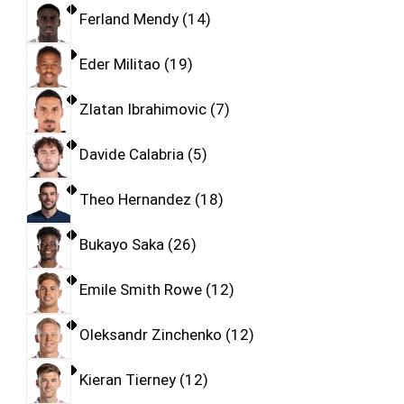
Ferland Mendy
14
Eder Militao
19
Zlatan Ibrahimovic
7
Davide Calabria
5
Theo Hernandez
18
Bukayo Saka
26
Emile Smith Rowe
12
Oleksandr Zinchenko
12
Kieran Tierney
12