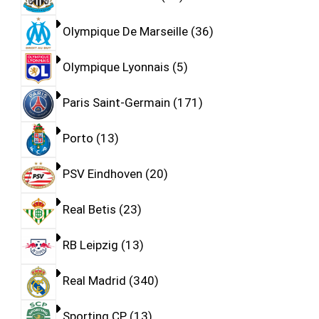
Olympique De Marseille
36
Olympique Lyonnais
5
Paris Saint-Germain
171
Porto
13
PSV Eindhoven
20
Real Betis
23
RB Leipzig
13
Real Madrid
340
Sporting CP
13