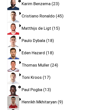
Karim Benzema
23
Cristiano Ronaldo
45
Matthijs de Ligt
15
Paulo Dybala
18
Eden Hazard
18
Thomas Muller
24
Toni Kroos
17
Paul Pogba
13
Henrikh Mkhitaryan
9