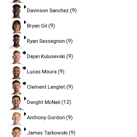
Davinson Sanchez
9
Bryan Gil
9
Ryan Sessegnon
9
Dejan Kulusevski
9
Lucas Moura
9
Clement Lenglet
9
Dwight McNeil
12
Anthony Gordon
9
James Tarkowski
9