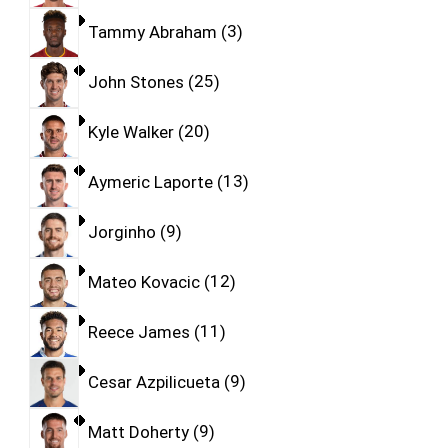
Tammy Abraham
3
John Stones
25
Kyle Walker
20
Aymeric Laporte
13
Jorginho
9
Mateo Kovacic
12
Reece James
11
Cesar Azpilicueta
9
Matt Doherty
9