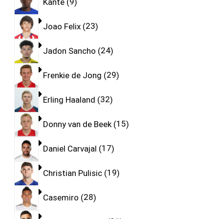
Kante
9
Joao Felix
23
Jadon Sancho
24
Frenkie de Jong
29
Erling Haaland
32
Donny van de Beek
15
Daniel Carvajal
17
Christian Pulisic
19
Casemiro
28