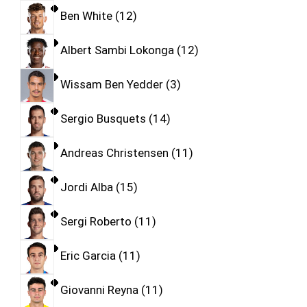
Ben White
12
Albert Sambi Lokonga
12
Wissam Ben Yedder
3
Sergio Busquets
14
Andreas Christensen
11
Jordi Alba
15
Sergi Roberto
11
Eric Garcia
11
Giovanni Reyna
11