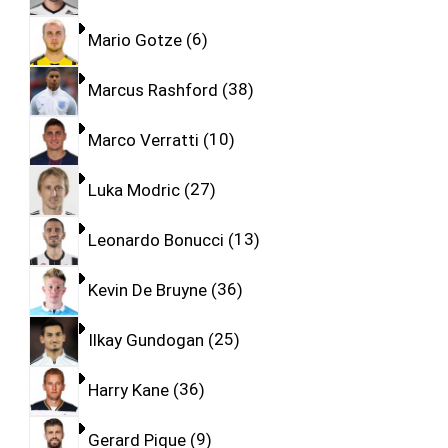
Mario Gotze
6
Marcus Rashford
38
Marco Verratti
10
Luka Modric
27
Leonardo Bonucci
13
Kevin De Bruyne
36
Ilkay Gundogan
25
Harry Kane
36
Gerard Pique
9