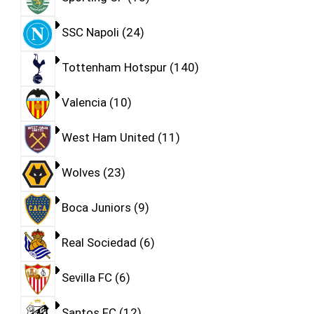
SSC Napoli
24
Tottenham Hotspur
140
Valencia
10
West Ham United
11
Wolves
23
Boca Juniors
9
Real Sociedad
6
Sevilla FC
6
Santos FC
12