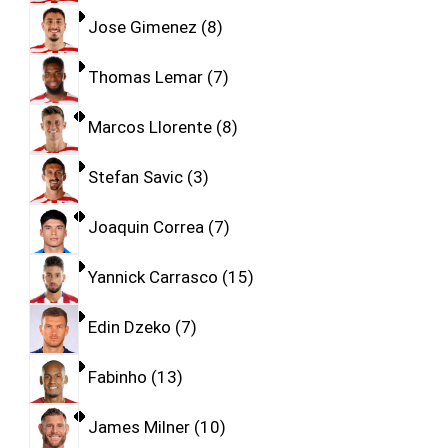
Jose Gimenez
8
Thomas Lemar
7
Marcos Llorente
8
Stefan Savic
3
Joaquin Correa
7
Yannick Carrasco
15
Edin Dzeko
7
Fabinho
13
James Milner
10