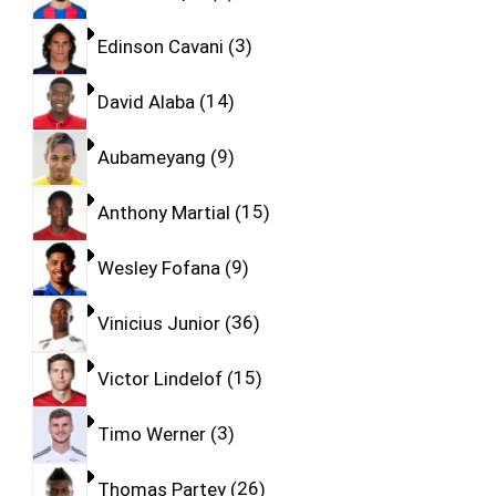
Edinson Cavani
3
David Alaba
14
Aubameyang
9
Anthony Martial
15
Wesley Fofana
9
Vinicius Junior
36
Victor Lindelof
15
Timo Werner
3
Thomas Partey
26