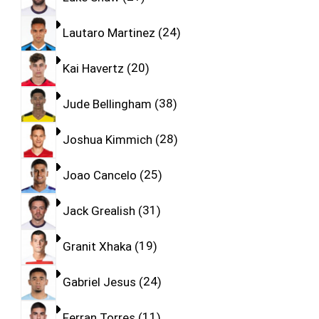
Lautaro Martinez
24
Kai Havertz
20
Jude Bellingham
38
Joshua Kimmich
28
Joao Cancelo
25
Jack Grealish
31
Granit Xhaka
19
Gabriel Jesus
24
Ferran Torres
11