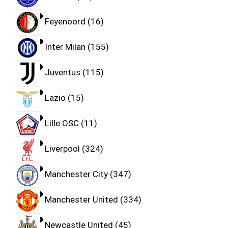
Feyenoord
16
Inter Milan
155
Juventus
115
Lazio
15
Lille OSC
11
Liverpool
324
Manchester City
347
Manchester United
334
Newcastle United
45