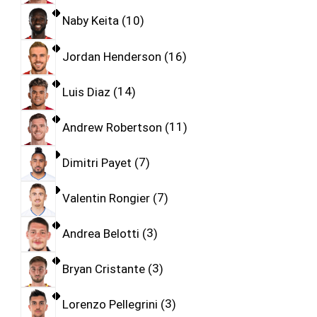
Naby Keita
10
Jordan Henderson
16
Luis Diaz
14
Andrew Robertson
11
Dimitri Payet
7
Valentin Rongier
7
Andrea Belotti
3
Bryan Cristante
3
Lorenzo Pellegrini
3