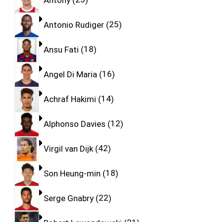
Antonio Rudiger
25
Ansu Fati
18
Angel Di Maria
16
Achraf Hakimi
14
Alphonso Davies
12
Virgil van Dijk
42
Son Heung-min
18
Serge Gnabry
22