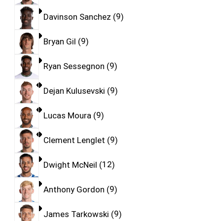
Davinson Sanchez
9
Bryan Gil
9
Ryan Sessegnon
9
Dejan Kulusevski
9
Lucas Moura
9
Clement Lenglet
9
Dwight McNeil
12
Anthony Gordon
9
James Tarkowski
9