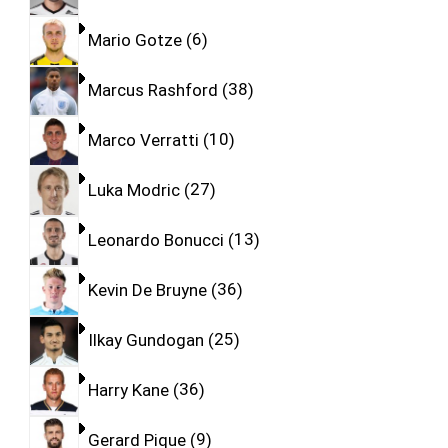
Mario Gotze
6
Marcus Rashford
38
Marco Verratti
10
Luka Modric
27
Leonardo Bonucci
13
Kevin De Bruyne
36
Ilkay Gundogan
25
Harry Kane
36
Gerard Pique
9