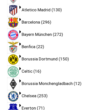
Atletico Madrid
130
Barcelona
296
Bayern München
272
Benfica
22
Borussia Dortmund
150
Celtic
16
Borussia Monchengladbach
12
Chelsea
253
Everton
71