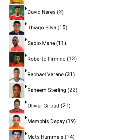
David Neres
3
Thiago Silva
15
Sadio Mane
11
Roberto Firmino
13
Raphael Varane
21
Raheem Sterling
22
Olivier Giroud
21
Memphis Depay
19
Mats Hummels
14