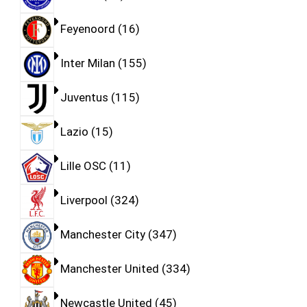
Feyenoord
16
Inter Milan
155
Juventus
115
Lazio
15
Lille OSC
11
Liverpool
324
Manchester City
347
Manchester United
334
Newcastle United
45