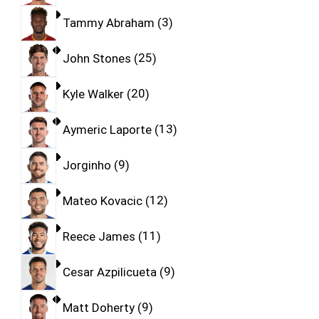
Tammy Abraham
3
John Stones
25
Kyle Walker
20
Aymeric Laporte
13
Jorginho
9
Mateo Kovacic
12
Reece James
11
Cesar Azpilicueta
9
Matt Doherty
9