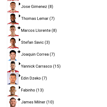
Jose Gimenez
8
Thomas Lemar
7
Marcos Llorente
8
Stefan Savic
3
Joaquin Correa
7
Yannick Carrasco
15
Edin Dzeko
7
Fabinho
13
James Milner
10