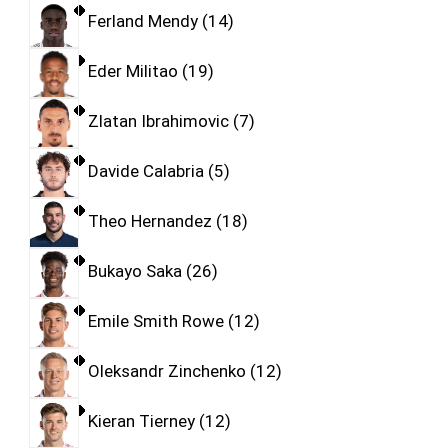
Ferland Mendy
14
Eder Militao
19
Zlatan Ibrahimovic
7
Davide Calabria
5
Theo Hernandez
18
Bukayo Saka
26
Emile Smith Rowe
12
Oleksandr Zinchenko
12
Kieran Tierney
12