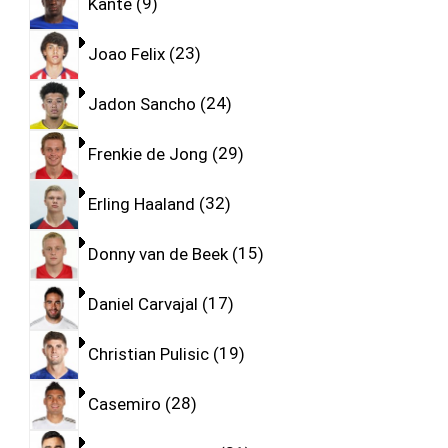
Kante
9
Joao Felix
23
Jadon Sancho
24
Frenkie de Jong
29
Erling Haaland
32
Donny van de Beek
15
Daniel Carvajal
17
Christian Pulisic
19
Casemiro
28