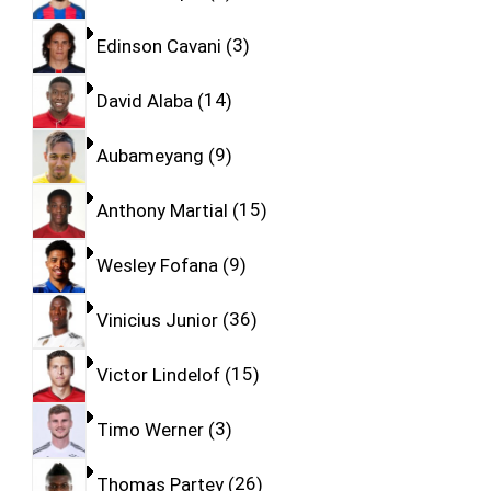
Edinson Cavani
3
David Alaba
14
Aubameyang
9
Anthony Martial
15
Wesley Fofana
9
Vinicius Junior
36
Victor Lindelof
15
Timo Werner
3
Thomas Partey
26