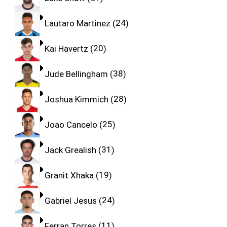
Lautaro Martinez
24
Kai Havertz
20
Jude Bellingham
38
Joshua Kimmich
28
Joao Cancelo
25
Jack Grealish
31
Granit Xhaka
19
Gabriel Jesus
24
Ferran Torres
11