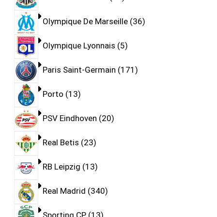
Olympique De Marseille
36
Olympique Lyonnais
5
Paris Saint-Germain
171
Porto
13
PSV Eindhoven
20
Real Betis
23
RB Leipzig
13
Real Madrid
340
Sporting CP
13