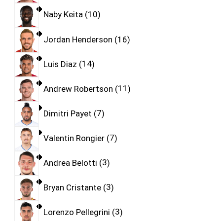
Naby Keita
10
Jordan Henderson
16
Luis Diaz
14
Andrew Robertson
11
Dimitri Payet
7
Valentin Rongier
7
Andrea Belotti
3
Bryan Cristante
3
Lorenzo Pellegrini
3