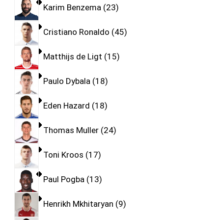
Karim Benzema
23
Cristiano Ronaldo
45
Matthijs de Ligt
15
Paulo Dybala
18
Eden Hazard
18
Thomas Muller
24
Toni Kroos
17
Paul Pogba
13
Henrikh Mkhitaryan
9