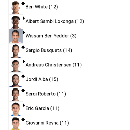
Ben White
12
Albert Sambi Lokonga
12
Wissam Ben Yedder
3
Sergio Busquets
14
Andreas Christensen
11
Jordi Alba
15
Sergi Roberto
11
Eric Garcia
11
Giovanni Reyna
11