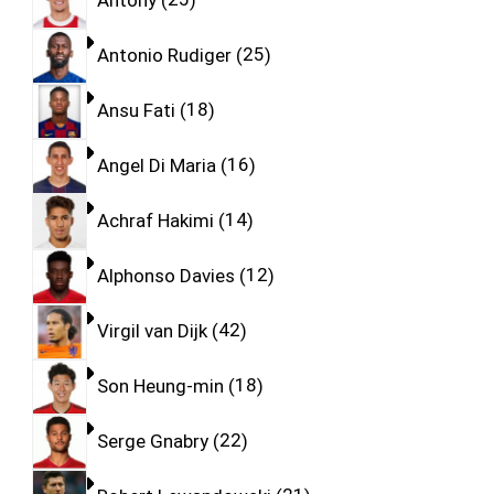
Antonio Rudiger
25
Ansu Fati
18
Angel Di Maria
16
Achraf Hakimi
14
Alphonso Davies
12
Virgil van Dijk
42
Son Heung-min
18
Serge Gnabry
22