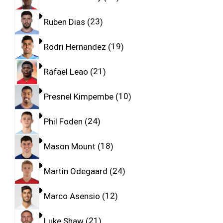
Ruben Dias
23
Rodri Hernandez
19
Rafael Leao
21
Presnel Kimpembe
10
Phil Foden
24
Mason Mount
18
Martin Odegaard
24
Marco Asensio
12
Luke Shaw
21