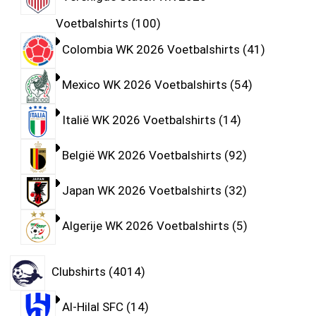
Voetbalshirts
100
Colombia WK 2026 Voetbalshirts
41
Mexico WK 2026 Voetbalshirts
54
Italië WK 2026 Voetbalshirts
14
België WK 2026 Voetbalshirts
92
Japan WK 2026 Voetbalshirts
32
Algerije WK 2026 Voetbalshirts
5
Clubshirts
4014
Al-Hilal SFC
14