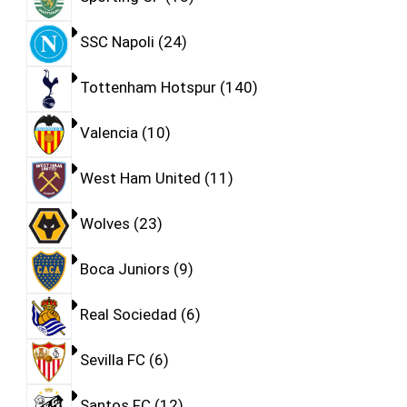
SSC Napoli
24
Tottenham Hotspur
140
Valencia
10
West Ham United
11
Wolves
23
Boca Juniors
9
Real Sociedad
6
Sevilla FC
6
Santos FC
12