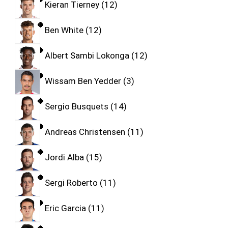
Kieran Tierney
12
Ben White
12
Albert Sambi Lokonga
12
Wissam Ben Yedder
3
Sergio Busquets
14
Andreas Christensen
11
Jordi Alba
15
Sergi Roberto
11
Eric Garcia
11