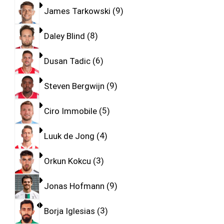
James Tarkowski
9
Daley Blind
8
Dusan Tadic
6
Steven Bergwijn
9
Ciro Immobile
5
Luuk de Jong
4
Orkun Kokcu
3
Jonas Hofmann
9
Borja Iglesias
3