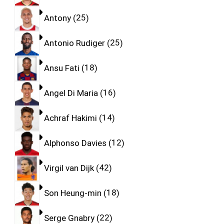
Antony
25
Antonio Rudiger
25
Ansu Fati
18
Angel Di Maria
16
Achraf Hakimi
14
Alphonso Davies
12
Virgil van Dijk
42
Son Heung-min
18
Serge Gnabry
22