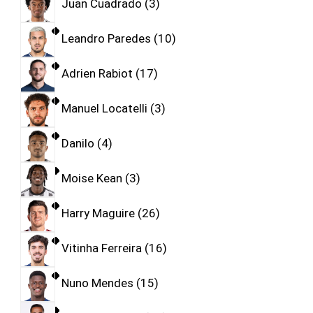
Juan Cuadrado
3
Leandro Paredes
10
Adrien Rabiot
17
Manuel Locatelli
3
Danilo
4
Moise Kean
3
Harry Maguire
26
Vitinha Ferreira
16
Nuno Mendes
15