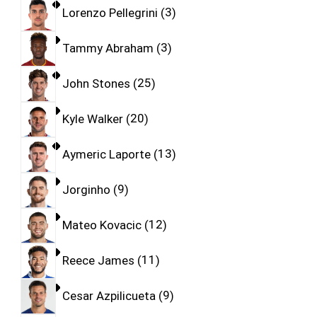
Lorenzo Pellegrini
3
Tammy Abraham
3
John Stones
25
Kyle Walker
20
Aymeric Laporte
13
Jorginho
9
Mateo Kovacic
12
Reece James
11
Cesar Azpilicueta
9