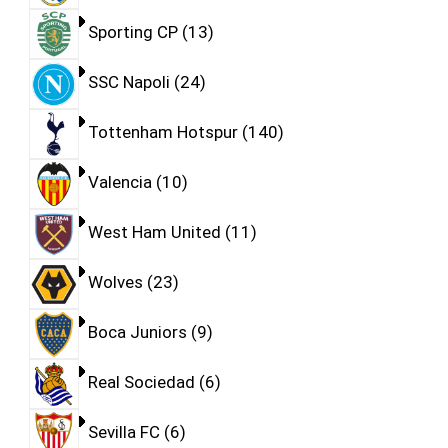
Sporting CP
13
SSC Napoli
24
Tottenham Hotspur
140
Valencia
10
West Ham United
11
Wolves
23
Boca Juniors
9
Real Sociedad
6
Sevilla FC
6