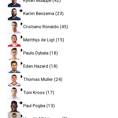
Kylian Mbappe
42
Karim Benzema
23
Cristiano Ronaldo
45
Matthijs de Ligt
15
Paulo Dybala
18
Eden Hazard
18
Thomas Muller
24
Toni Kroos
17
Paul Pogba
13