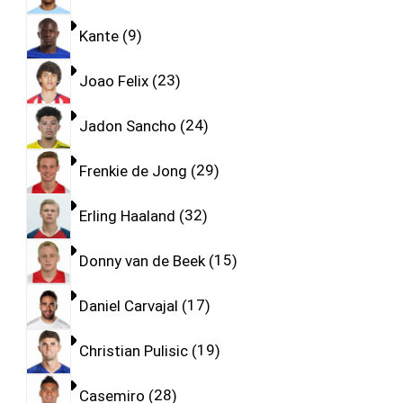
Kante
9
Joao Felix
23
Jadon Sancho
24
Frenkie de Jong
29
Erling Haaland
32
Donny van de Beek
15
Daniel Carvajal
17
Christian Pulisic
19
Casemiro
28