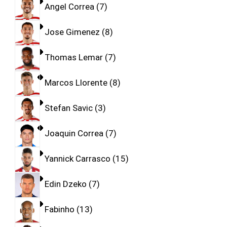
Angel Correa
7
Jose Gimenez
8
Thomas Lemar
7
Marcos Llorente
8
Stefan Savic
3
Joaquin Correa
7
Yannick Carrasco
15
Edin Dzeko
7
Fabinho
13