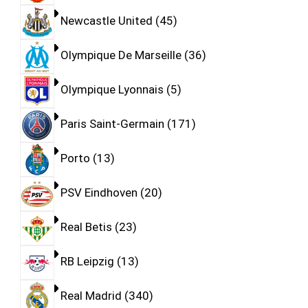
Newcastle United
45
Olympique De Marseille
36
Olympique Lyonnais
5
Paris Saint-Germain
171
Porto
13
PSV Eindhoven
20
Real Betis
23
RB Leipzig
13
Real Madrid
340