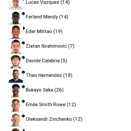
Lucas Vazquez
14
Ferland Mendy
14
Eder Militao
19
Zlatan Ibrahimovic
7
Davide Calabria
5
Theo Hernandez
18
Bukayo Saka
26
Emile Smith Rowe
12
Oleksandr Zinchenko
12