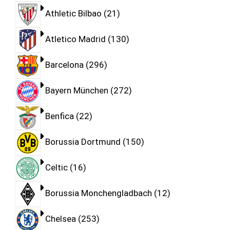
Athletic Bilbao
21
Atletico Madrid
130
Barcelona
296
Bayern München
272
Benfica
22
Borussia Dortmund
150
Celtic
16
Borussia Monchengladbach
12
Chelsea
253