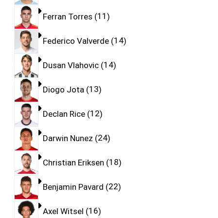
Ferran Torres
11
Federico Valverde
14
Dusan Vlahovic
14
Diogo Jota
13
Declan Rice
12
Darwin Nunez
24
Christian Eriksen
18
Benjamin Pavard
22
Axel Witsel
16