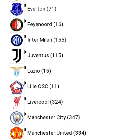
Everton
71
Feyenoord
16
Inter Milan
155
Juventus
115
Lazio
15
Lille OSC
11
Liverpool
324
Manchester City
347
Manchester United
334