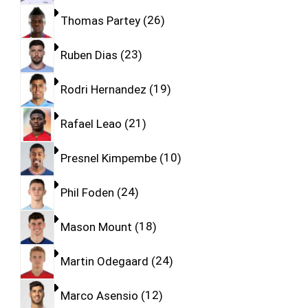
Thomas Partey
26
Ruben Dias
23
Rodri Hernandez
19
Rafael Leao
21
Presnel Kimpembe
10
Phil Foden
24
Mason Mount
18
Martin Odegaard
24
Marco Asensio
12