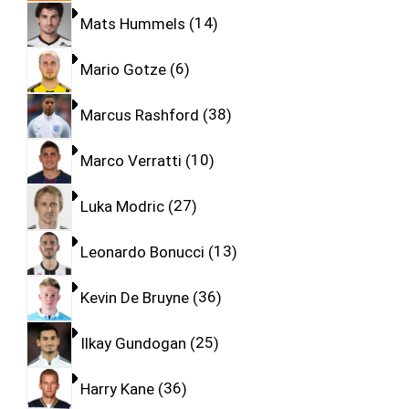
Mats Hummels
14
Mario Gotze
6
Marcus Rashford
38
Marco Verratti
10
Luka Modric
27
Leonardo Bonucci
13
Kevin De Bruyne
36
Ilkay Gundogan
25
Harry Kane
36