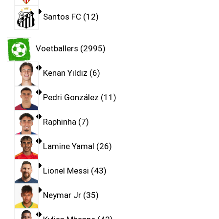
Santos FC
12
Voetballers
2995
Kenan Yıldız
6
Pedri González
11
Raphinha
7
Lamine Yamal
26
Lionel Messi
43
Neymar Jr
35