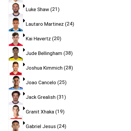
Luke Shaw
21
Lautaro Martinez
24
Kai Havertz
20
Jude Bellingham
38
Joshua Kimmich
28
Joao Cancelo
25
Jack Grealish
31
Granit Xhaka
19
Gabriel Jesus
24