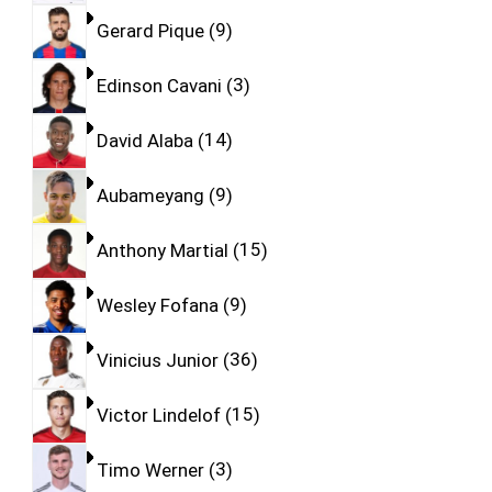
Gerard Pique
9
Edinson Cavani
3
David Alaba
14
Aubameyang
9
Anthony Martial
15
Wesley Fofana
9
Vinicius Junior
36
Victor Lindelof
15
Timo Werner
3