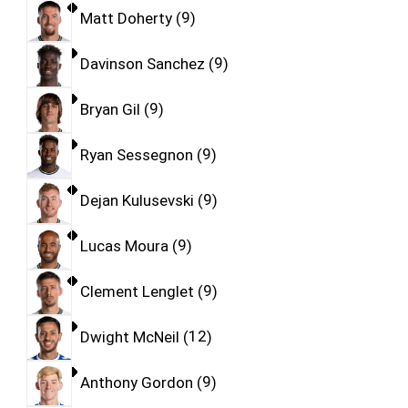
Matt Doherty
9
Davinson Sanchez
9
Bryan Gil
9
Ryan Sessegnon
9
Dejan Kulusevski
9
Lucas Moura
9
Clement Lenglet
9
Dwight McNeil
12
Anthony Gordon
9