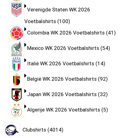
Verenigde Staten WK 2026
Voetbalshirts
100
Colombia WK 2026 Voetbalshirts
41
Mexico WK 2026 Voetbalshirts
54
Italië WK 2026 Voetbalshirts
14
België WK 2026 Voetbalshirts
92
Japan WK 2026 Voetbalshirts
32
Algerije WK 2026 Voetbalshirts
5
Clubshirts
4014