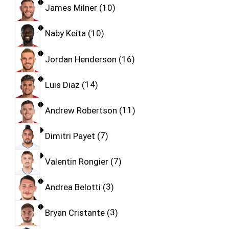
James Milner
10
Naby Keita
10
Jordan Henderson
16
Luis Diaz
14
Andrew Robertson
11
Dimitri Payet
7
Valentin Rongier
7
Andrea Belotti
3
Bryan Cristante
3