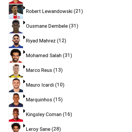
Robert Lewandowski
21
Ousmane Dembele
31
Riyad Mahrez
12
Mohamed Salah
31
Marco Reus
13
Mauro Icardi
10
Marquinhos
15
Kingsley Coman
16
Leroy Sane
28