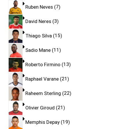
Ruben Neves
7
David Neres
3
Thiago Silva
15
Sadio Mane
11
Roberto Firmino
13
Raphael Varane
21
Raheem Sterling
22
Olivier Giroud
21
Memphis Depay
19