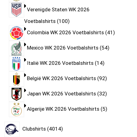
Verenigde Staten WK 2026
Voetbalshirts
100
Colombia WK 2026 Voetbalshirts
41
Mexico WK 2026 Voetbalshirts
54
Italië WK 2026 Voetbalshirts
14
België WK 2026 Voetbalshirts
92
Japan WK 2026 Voetbalshirts
32
Algerije WK 2026 Voetbalshirts
5
Clubshirts
4014