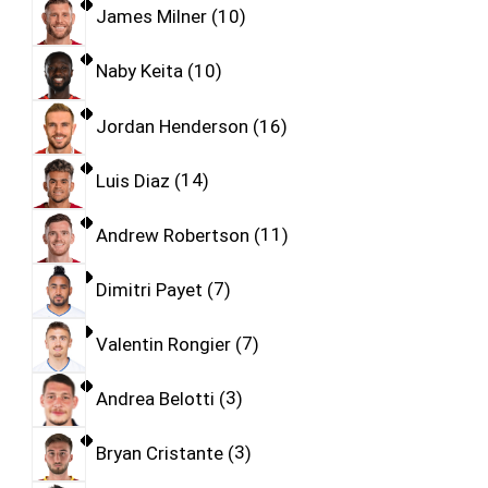
James Milner
10
Naby Keita
10
Jordan Henderson
16
Luis Diaz
14
Andrew Robertson
11
Dimitri Payet
7
Valentin Rongier
7
Andrea Belotti
3
Bryan Cristante
3