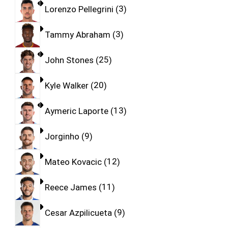
Lorenzo Pellegrini
3
Tammy Abraham
3
John Stones
25
Kyle Walker
20
Aymeric Laporte
13
Jorginho
9
Mateo Kovacic
12
Reece James
11
Cesar Azpilicueta
9