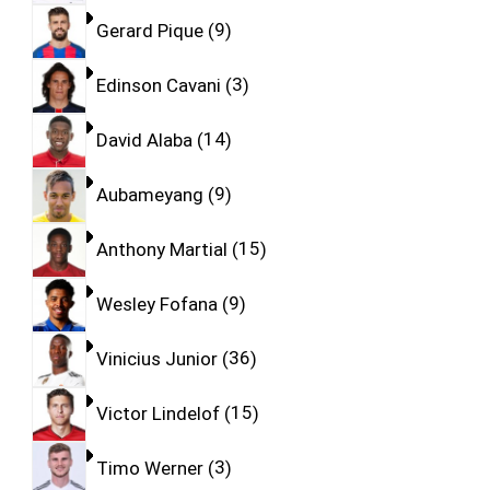
Gerard Pique
9
Edinson Cavani
3
David Alaba
14
Aubameyang
9
Anthony Martial
15
Wesley Fofana
9
Vinicius Junior
36
Victor Lindelof
15
Timo Werner
3