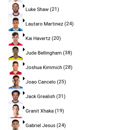
Luke Shaw
21
Lautaro Martinez
24
Kai Havertz
20
Jude Bellingham
38
Joshua Kimmich
28
Joao Cancelo
25
Jack Grealish
31
Granit Xhaka
19
Gabriel Jesus
24