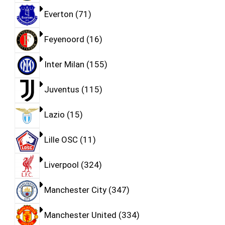
Everton
71
Feyenoord
16
Inter Milan
155
Juventus
115
Lazio
15
Lille OSC
11
Liverpool
324
Manchester City
347
Manchester United
334