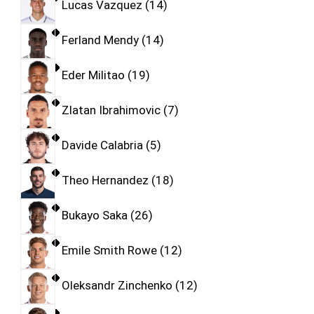
Lucas Vazquez
14
Ferland Mendy
14
Eder Militao
19
Zlatan Ibrahimovic
7
Davide Calabria
5
Theo Hernandez
18
Bukayo Saka
26
Emile Smith Rowe
12
Oleksandr Zinchenko
12