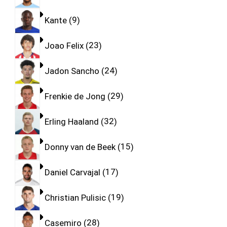
Kante
9
Joao Felix
23
Jadon Sancho
24
Frenkie de Jong
29
Erling Haaland
32
Donny van de Beek
15
Daniel Carvajal
17
Christian Pulisic
19
Casemiro
28