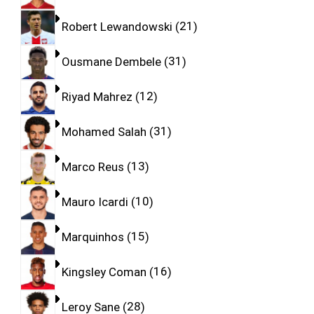
Robert Lewandowski
21
Ousmane Dembele
31
Riyad Mahrez
12
Mohamed Salah
31
Marco Reus
13
Mauro Icardi
10
Marquinhos
15
Kingsley Coman
16
Leroy Sane
28