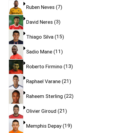
Ruben Neves
7
David Neres
3
Thiago Silva
15
Sadio Mane
11
Roberto Firmino
13
Raphael Varane
21
Raheem Sterling
22
Olivier Giroud
21
Memphis Depay
19