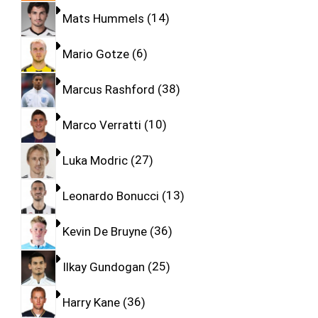
Mats Hummels
14
Mario Gotze
6
Marcus Rashford
38
Marco Verratti
10
Luka Modric
27
Leonardo Bonucci
13
Kevin De Bruyne
36
Ilkay Gundogan
25
Harry Kane
36