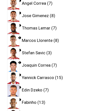
Angel Correa
7
Jose Gimenez
8
Thomas Lemar
7
Marcos Llorente
8
Stefan Savic
3
Joaquin Correa
7
Yannick Carrasco
15
Edin Dzeko
7
Fabinho
13