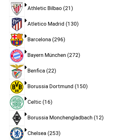
Athletic Bilbao
21
Atletico Madrid
130
Barcelona
296
Bayern München
272
Benfica
22
Borussia Dortmund
150
Celtic
16
Borussia Monchengladbach
12
Chelsea
253