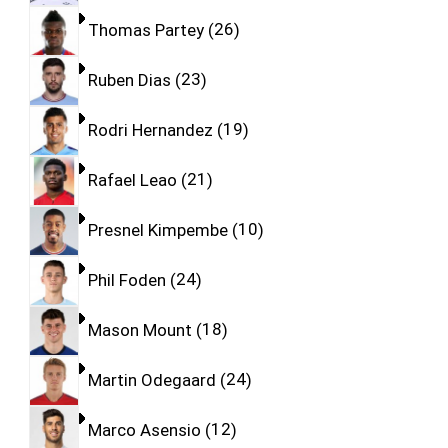
Thomas Partey
26
Ruben Dias
23
Rodri Hernandez
19
Rafael Leao
21
Presnel Kimpembe
10
Phil Foden
24
Mason Mount
18
Martin Odegaard
24
Marco Asensio
12