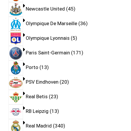
Newcastle United
45
Olympique De Marseille
36
Olympique Lyonnais
5
Paris Saint-Germain
171
Porto
13
PSV Eindhoven
20
Real Betis
23
RB Leipzig
13
Real Madrid
340