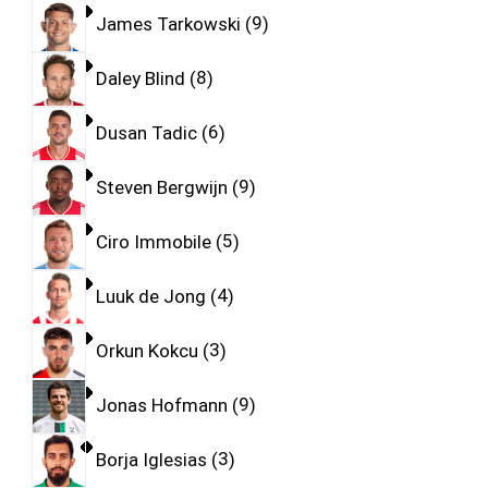
James Tarkowski
9
Daley Blind
8
Dusan Tadic
6
Steven Bergwijn
9
Ciro Immobile
5
Luuk de Jong
4
Orkun Kokcu
3
Jonas Hofmann
9
Borja Iglesias
3