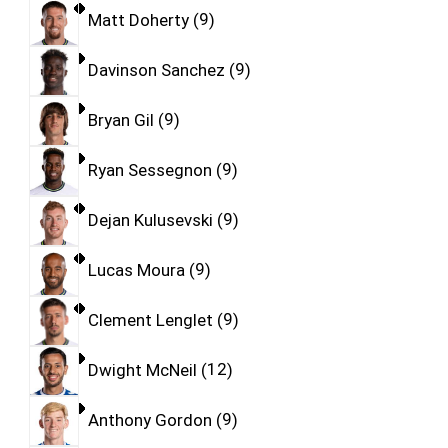
Matt Doherty
9
Davinson Sanchez
9
Bryan Gil
9
Ryan Sessegnon
9
Dejan Kulusevski
9
Lucas Moura
9
Clement Lenglet
9
Dwight McNeil
12
Anthony Gordon
9