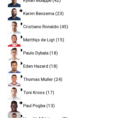
Kylian Mbappe
42
Karim Benzema
23
Cristiano Ronaldo
45
Matthijs de Ligt
15
Paulo Dybala
18
Eden Hazard
18
Thomas Muller
24
Toni Kroos
17
Paul Pogba
13