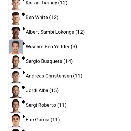
Kieran Tierney
12
Ben White
12
Albert Sambi Lokonga
12
Wissam Ben Yedder
3
Sergio Busquets
14
Andreas Christensen
11
Jordi Alba
15
Sergi Roberto
11
Eric Garcia
11