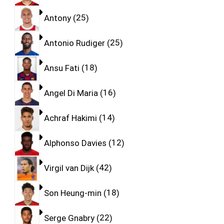
Antony
25
Antonio Rudiger
25
Ansu Fati
18
Angel Di Maria
16
Achraf Hakimi
14
Alphonso Davies
12
Virgil van Dijk
42
Son Heung-min
18
Serge Gnabry
22