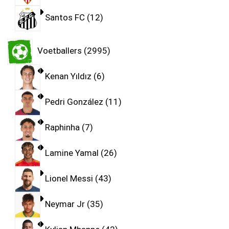
Santos FC
12
Voetballers
2995
Kenan Yıldız
6
Pedri González
11
Raphinha
7
Lamine Yamal
26
Lionel Messi
43
Neymar Jr
35