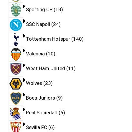
Sporting CP
13
SSC Napoli
24
Tottenham Hotspur
140
Valencia
10
West Ham United
11
Wolves
23
Boca Juniors
9
Real Sociedad
6
Sevilla FC
6