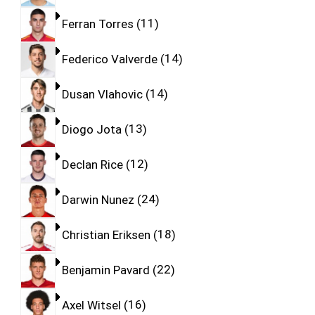
Ferran Torres
11
Federico Valverde
14
Dusan Vlahovic
14
Diogo Jota
13
Declan Rice
12
Darwin Nunez
24
Christian Eriksen
18
Benjamin Pavard
22
Axel Witsel
16