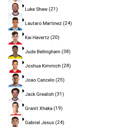
Luke Shaw
21
Lautaro Martinez
24
Kai Havertz
20
Jude Bellingham
38
Joshua Kimmich
28
Joao Cancelo
25
Jack Grealish
31
Granit Xhaka
19
Gabriel Jesus
24