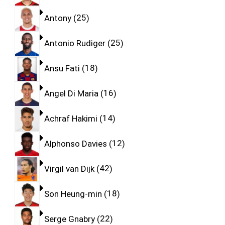
Antony
25
Antonio Rudiger
25
Ansu Fati
18
Angel Di Maria
16
Achraf Hakimi
14
Alphonso Davies
12
Virgil van Dijk
42
Son Heung-min
18
Serge Gnabry
22