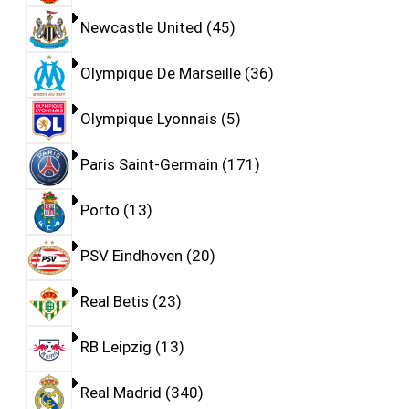
Newcastle United
45
Olympique De Marseille
36
Olympique Lyonnais
5
Paris Saint-Germain
171
Porto
13
PSV Eindhoven
20
Real Betis
23
RB Leipzig
13
Real Madrid
340