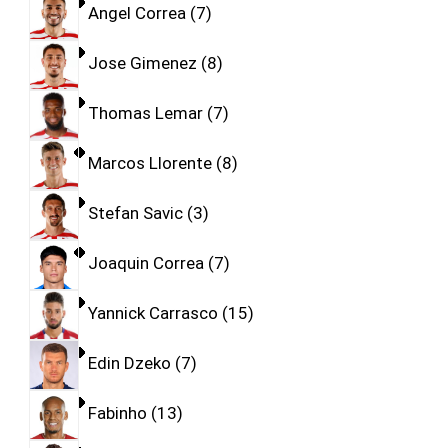
Angel Correa
7
Jose Gimenez
8
Thomas Lemar
7
Marcos Llorente
8
Stefan Savic
3
Joaquin Correa
7
Yannick Carrasco
15
Edin Dzeko
7
Fabinho
13