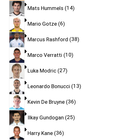
Mats Hummels
14
Mario Gotze
6
Marcus Rashford
38
Marco Verratti
10
Luka Modric
27
Leonardo Bonucci
13
Kevin De Bruyne
36
Ilkay Gundogan
25
Harry Kane
36