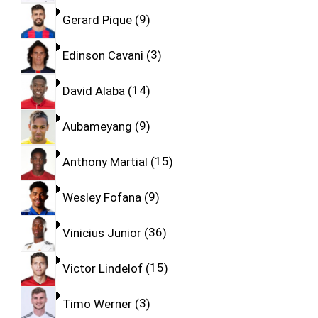
Gerard Pique
9
Edinson Cavani
3
David Alaba
14
Aubameyang
9
Anthony Martial
15
Wesley Fofana
9
Vinicius Junior
36
Victor Lindelof
15
Timo Werner
3