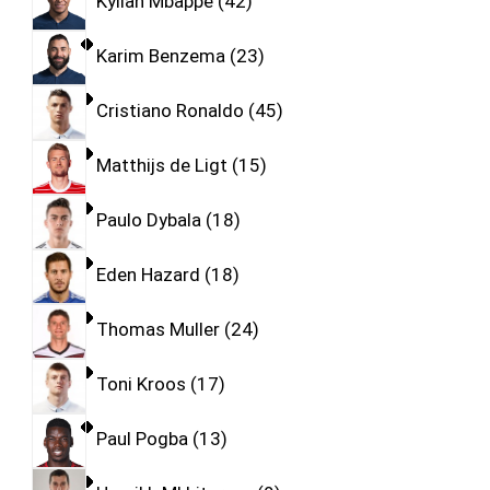
Kylian Mbappe
42
Karim Benzema
23
Cristiano Ronaldo
45
Matthijs de Ligt
15
Paulo Dybala
18
Eden Hazard
18
Thomas Muller
24
Toni Kroos
17
Paul Pogba
13