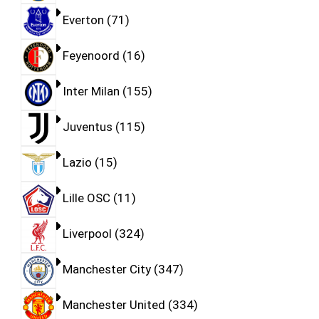
Everton
71
Feyenoord
16
Inter Milan
155
Juventus
115
Lazio
15
Lille OSC
11
Liverpool
324
Manchester City
347
Manchester United
334