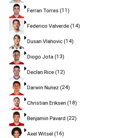
Ferran Torres
11
Federico Valverde
14
Dusan Vlahovic
14
Diogo Jota
13
Declan Rice
12
Darwin Nunez
24
Christian Eriksen
18
Benjamin Pavard
22
Axel Witsel
16