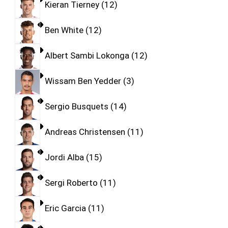
Kieran Tierney
12
Ben White
12
Albert Sambi Lokonga
12
Wissam Ben Yedder
3
Sergio Busquets
14
Andreas Christensen
11
Jordi Alba
15
Sergi Roberto
11
Eric Garcia
11