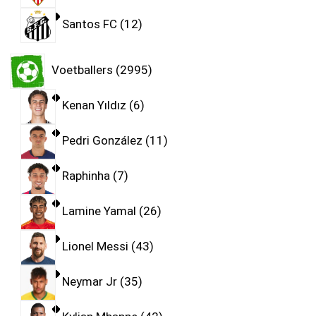
Santos FC
12
Voetballers
2995
Kenan Yıldız
6
Pedri González
11
Raphinha
7
Lamine Yamal
26
Lionel Messi
43
Neymar Jr
35