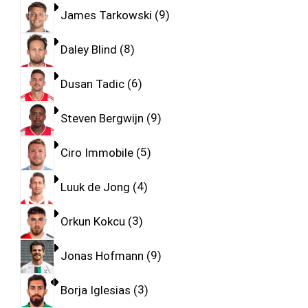
James Tarkowski
9
Daley Blind
8
Dusan Tadic
6
Steven Bergwijn
9
Ciro Immobile
5
Luuk de Jong
4
Orkun Kokcu
3
Jonas Hofmann
9
Borja Iglesias
3