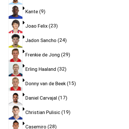
Kante
9
Joao Felix
23
Jadon Sancho
24
Frenkie de Jong
29
Erling Haaland
32
Donny van de Beek
15
Daniel Carvajal
17
Christian Pulisic
19
Casemiro
28