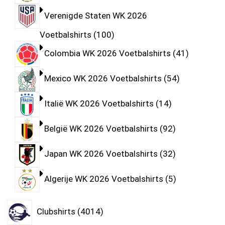
Verenigde Staten WK 2026
Voetbalshirts
100
Colombia WK 2026 Voetbalshirts
41
Mexico WK 2026 Voetbalshirts
54
Italië WK 2026 Voetbalshirts
14
België WK 2026 Voetbalshirts
92
Japan WK 2026 Voetbalshirts
32
Algerije WK 2026 Voetbalshirts
5
Clubshirts
4014