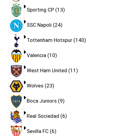
Sporting CP
13
SSC Napoli
24
Tottenham Hotspur
140
Valencia
10
West Ham United
11
Wolves
23
Boca Juniors
9
Real Sociedad
6
Sevilla FC
6