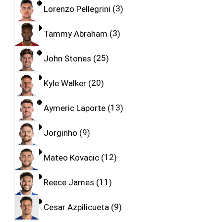
Lorenzo Pellegrini
3
Tammy Abraham
3
John Stones
25
Kyle Walker
20
Aymeric Laporte
13
Jorginho
9
Mateo Kovacic
12
Reece James
11
Cesar Azpilicueta
9