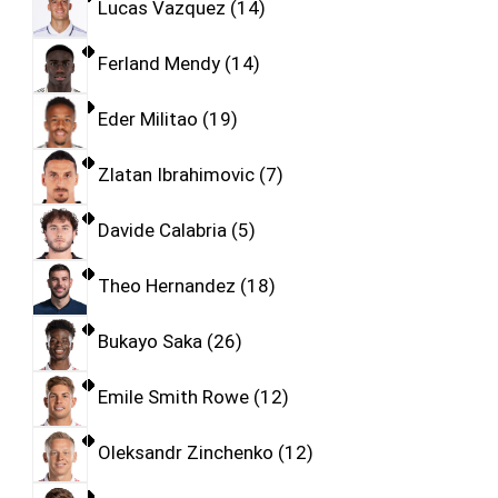
Lucas Vazquez
14
Ferland Mendy
14
Eder Militao
19
Zlatan Ibrahimovic
7
Davide Calabria
5
Theo Hernandez
18
Bukayo Saka
26
Emile Smith Rowe
12
Oleksandr Zinchenko
12