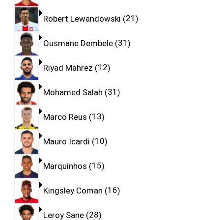
Robert Lewandowski
21
Ousmane Dembele
31
Riyad Mahrez
12
Mohamed Salah
31
Marco Reus
13
Mauro Icardi
10
Marquinhos
15
Kingsley Coman
16
Leroy Sane
28