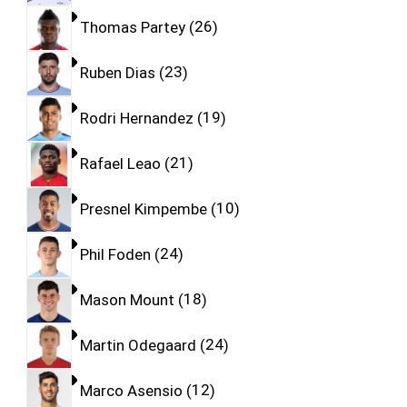
Thomas Partey
26
Ruben Dias
23
Rodri Hernandez
19
Rafael Leao
21
Presnel Kimpembe
10
Phil Foden
24
Mason Mount
18
Martin Odegaard
24
Marco Asensio
12