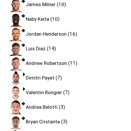
James Milner
10
Naby Keita
10
Jordan Henderson
16
Luis Diaz
14
Andrew Robertson
11
Dimitri Payet
7
Valentin Rongier
7
Andrea Belotti
3
Bryan Cristante
3