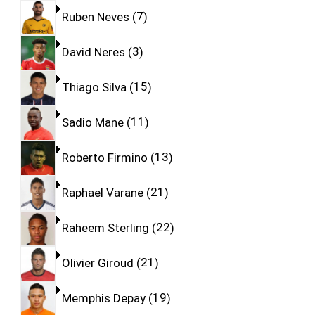
Ruben Neves
7
David Neres
3
Thiago Silva
15
Sadio Mane
11
Roberto Firmino
13
Raphael Varane
21
Raheem Sterling
22
Olivier Giroud
21
Memphis Depay
19