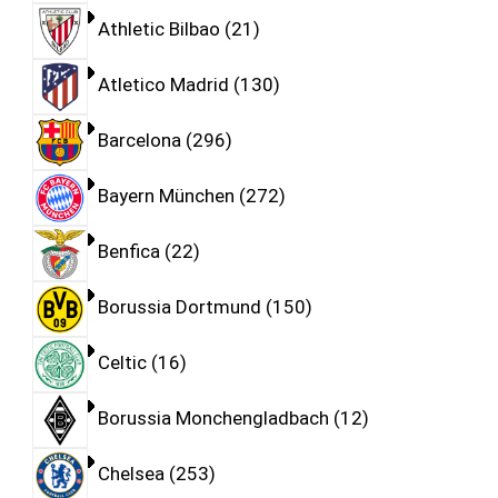
Athletic Bilbao
21
Atletico Madrid
130
Barcelona
296
Bayern München
272
Benfica
22
Borussia Dortmund
150
Celtic
16
Borussia Monchengladbach
12
Chelsea
253