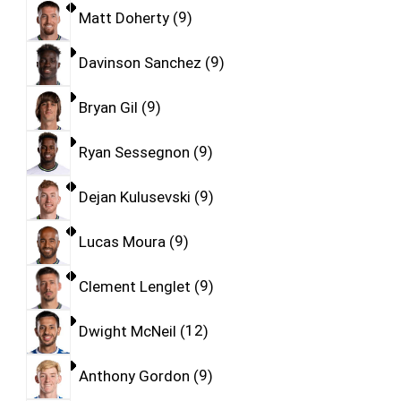
Matt Doherty
9
Davinson Sanchez
9
Bryan Gil
9
Ryan Sessegnon
9
Dejan Kulusevski
9
Lucas Moura
9
Clement Lenglet
9
Dwight McNeil
12
Anthony Gordon
9