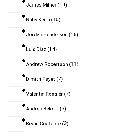
James Milner
10
Naby Keita
10
Jordan Henderson
16
Luis Diaz
14
Andrew Robertson
11
Dimitri Payet
7
Valentin Rongier
7
Andrea Belotti
3
Bryan Cristante
3