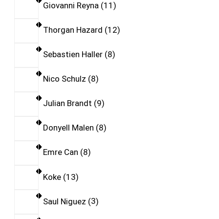
Giovanni Reyna
11
Thorgan Hazard
12
Sebastien Haller
8
Nico Schulz
8
Julian Brandt
9
Donyell Malen
8
Emre Can
8
Koke
13
Saul Niguez
3