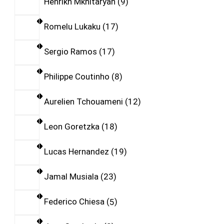
Henrikh Mkhitaryan
9
Romelu Lukaku
17
Sergio Ramos
17
Philippe Coutinho
8
Aurelien Tchouameni
12
Leon Goretzka
18
Lucas Hernandez
19
Jamal Musiala
23
Federico Chiesa
5