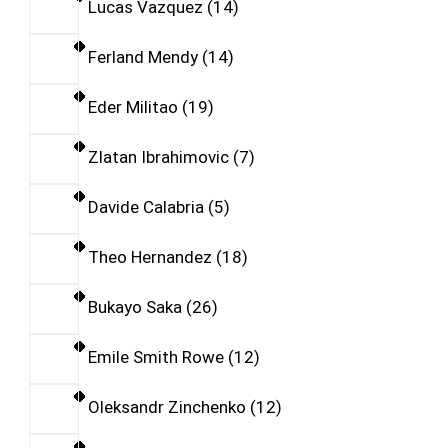
Lucas Vazquez
14
Ferland Mendy
14
Eder Militao
19
Zlatan Ibrahimovic
7
Davide Calabria
5
Theo Hernandez
18
Bukayo Saka
26
Emile Smith Rowe
12
Oleksandr Zinchenko
12