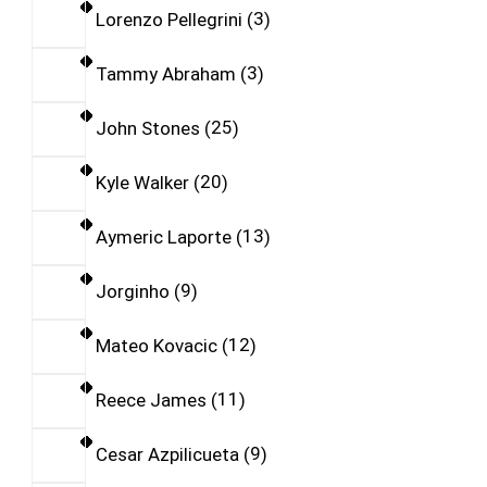
Lorenzo Pellegrini
3
Tammy Abraham
3
John Stones
25
Kyle Walker
20
Aymeric Laporte
13
Jorginho
9
Mateo Kovacic
12
Reece James
11
Cesar Azpilicueta
9