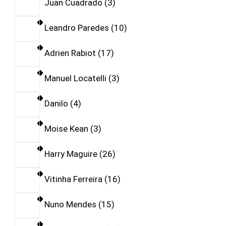
Juan Cuadrado
3
Leandro Paredes
10
Adrien Rabiot
17
Manuel Locatelli
3
Danilo
4
Moise Kean
3
Harry Maguire
26
Vitinha Ferreira
16
Nuno Mendes
15