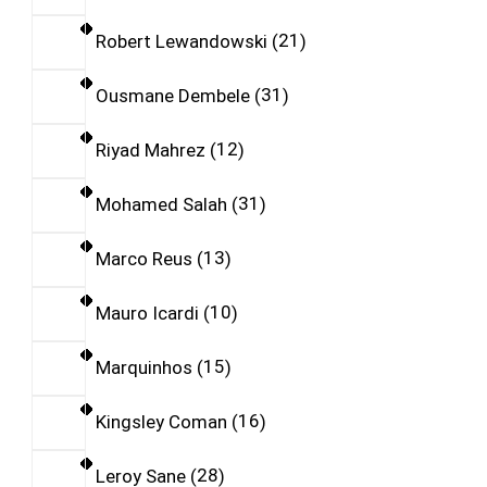
Robert Lewandowski
21
Ousmane Dembele
31
Riyad Mahrez
12
Mohamed Salah
31
Marco Reus
13
Mauro Icardi
10
Marquinhos
15
Kingsley Coman
16
Leroy Sane
28