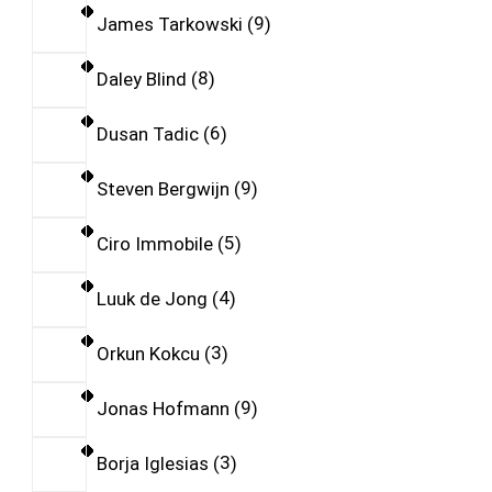
James Tarkowski
9
Daley Blind
8
Dusan Tadic
6
Steven Bergwijn
9
Ciro Immobile
5
Luuk de Jong
4
Orkun Kokcu
3
Jonas Hofmann
9
Borja Iglesias
3