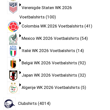
Verenigde Staten WK 2026
Voetbalshirts
100
Colombia WK 2026 Voetbalshirts
41
Mexico WK 2026 Voetbalshirts
54
Italië WK 2026 Voetbalshirts
14
België WK 2026 Voetbalshirts
92
Japan WK 2026 Voetbalshirts
32
Algerije WK 2026 Voetbalshirts
5
Clubshirts
4014