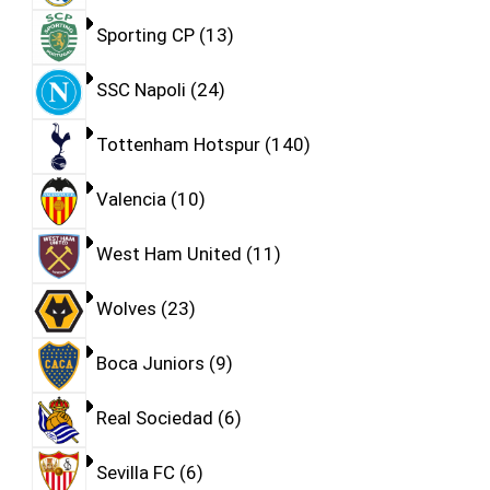
Sporting CP
13
SSC Napoli
24
Tottenham Hotspur
140
Valencia
10
West Ham United
11
Wolves
23
Boca Juniors
9
Real Sociedad
6
Sevilla FC
6