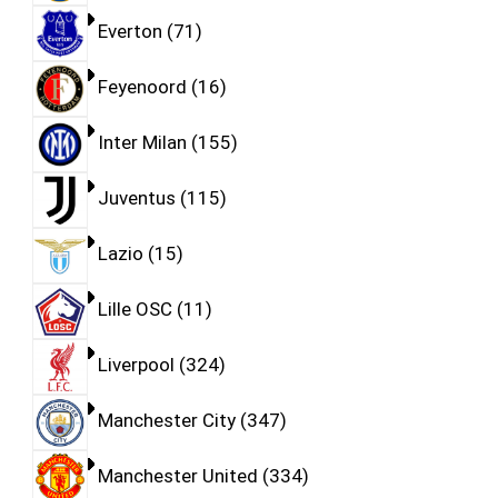
Everton
71
Feyenoord
16
Inter Milan
155
Juventus
115
Lazio
15
Lille OSC
11
Liverpool
324
Manchester City
347
Manchester United
334