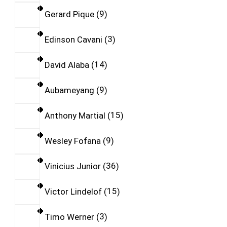
Gerard Pique
9
Edinson Cavani
3
David Alaba
14
Aubameyang
9
Anthony Martial
15
Wesley Fofana
9
Vinicius Junior
36
Victor Lindelof
15
Timo Werner
3