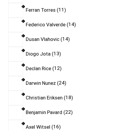
Ferran Torres
11
Federico Valverde
14
Dusan Vlahovic
14
Diogo Jota
13
Declan Rice
12
Darwin Nunez
24
Christian Eriksen
18
Benjamin Pavard
22
Axel Witsel
16