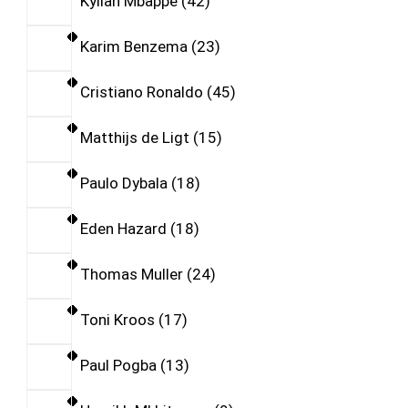
Kylian Mbappe
42
Karim Benzema
23
Cristiano Ronaldo
45
Matthijs de Ligt
15
Paulo Dybala
18
Eden Hazard
18
Thomas Muller
24
Toni Kroos
17
Paul Pogba
13