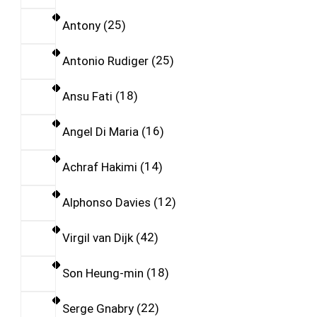
Antony
25
Antonio Rudiger
25
Ansu Fati
18
Angel Di Maria
16
Achraf Hakimi
14
Alphonso Davies
12
Virgil van Dijk
42
Son Heung-min
18
Serge Gnabry
22