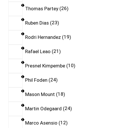
Thomas Partey
26
Ruben Dias
23
Rodri Hernandez
19
Rafael Leao
21
Presnel Kimpembe
10
Phil Foden
24
Mason Mount
18
Martin Odegaard
24
Marco Asensio
12