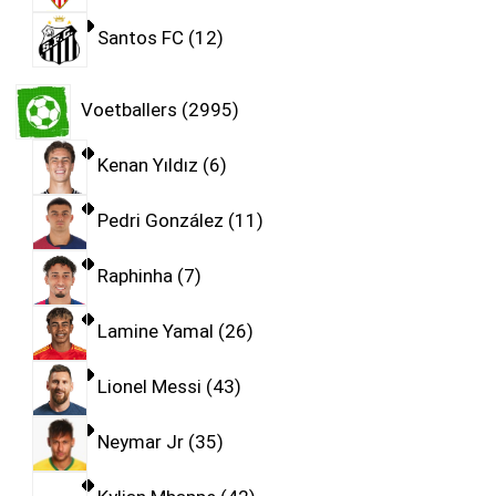
Santos FC
12
Voetballers
2995
Kenan Yıldız
6
Pedri González
11
Raphinha
7
Lamine Yamal
26
Lionel Messi
43
Neymar Jr
35