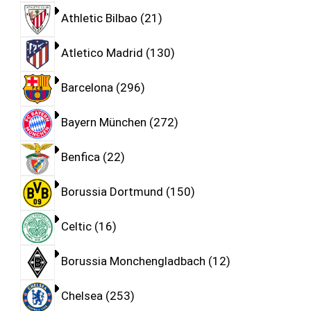
Athletic Bilbao
21
Atletico Madrid
130
Barcelona
296
Bayern München
272
Benfica
22
Borussia Dortmund
150
Celtic
16
Borussia Monchengladbach
12
Chelsea
253