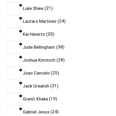
Luke Shaw
21
Lautaro Martinez
24
Kai Havertz
20
Jude Bellingham
38
Joshua Kimmich
28
Joao Cancelo
25
Jack Grealish
31
Granit Xhaka
19
Gabriel Jesus
24