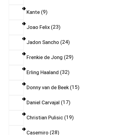
Kante
9
Joao Felix
23
Jadon Sancho
24
Frenkie de Jong
29
Erling Haaland
32
Donny van de Beek
15
Daniel Carvajal
17
Christian Pulisic
19
Casemiro
28