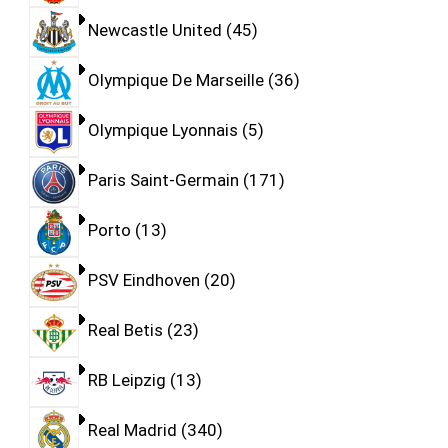
Newcastle United
45
Olympique De Marseille
36
Olympique Lyonnais
5
Paris Saint-Germain
171
Porto
13
PSV Eindhoven
20
Real Betis
23
RB Leipzig
13
Real Madrid
340