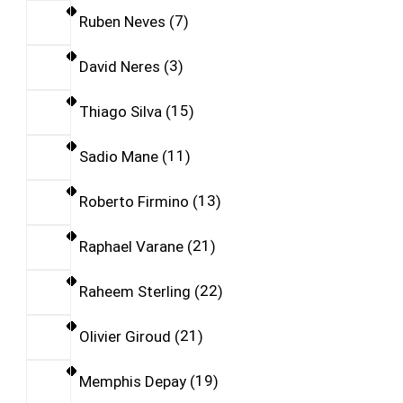
Ruben Neves
7
David Neres
3
Thiago Silva
15
Sadio Mane
11
Roberto Firmino
13
Raphael Varane
21
Raheem Sterling
22
Olivier Giroud
21
Memphis Depay
19