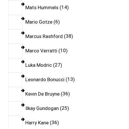
Mats Hummels
14
Mario Gotze
6
Marcus Rashford
38
Marco Verratti
10
Luka Modric
27
Leonardo Bonucci
13
Kevin De Bruyne
36
Ilkay Gundogan
25
Harry Kane
36