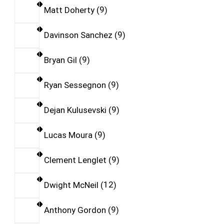
Matt Doherty
9
Davinson Sanchez
9
Bryan Gil
9
Ryan Sessegnon
9
Dejan Kulusevski
9
Lucas Moura
9
Clement Lenglet
9
Dwight McNeil
12
Anthony Gordon
9