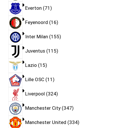
Everton
71
Feyenoord
16
Inter Milan
155
Juventus
115
Lazio
15
Lille OSC
11
Liverpool
324
Manchester City
347
Manchester United
334