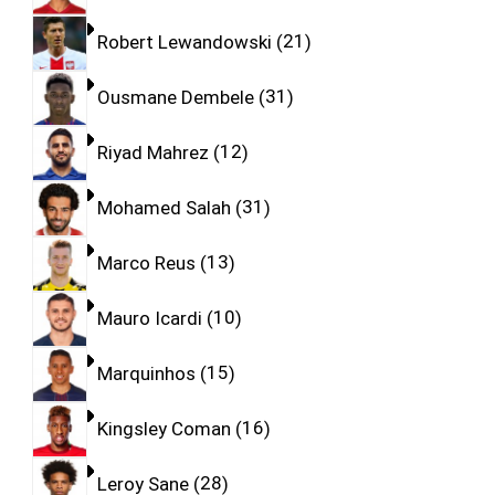
Robert Lewandowski
21
Ousmane Dembele
31
Riyad Mahrez
12
Mohamed Salah
31
Marco Reus
13
Mauro Icardi
10
Marquinhos
15
Kingsley Coman
16
Leroy Sane
28