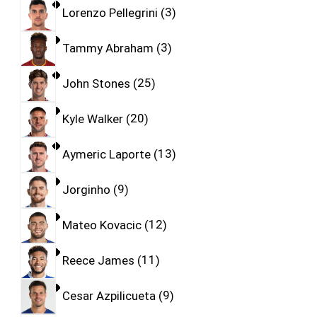
Lorenzo Pellegrini
3
Tammy Abraham
3
John Stones
25
Kyle Walker
20
Aymeric Laporte
13
Jorginho
9
Mateo Kovacic
12
Reece James
11
Cesar Azpilicueta
9