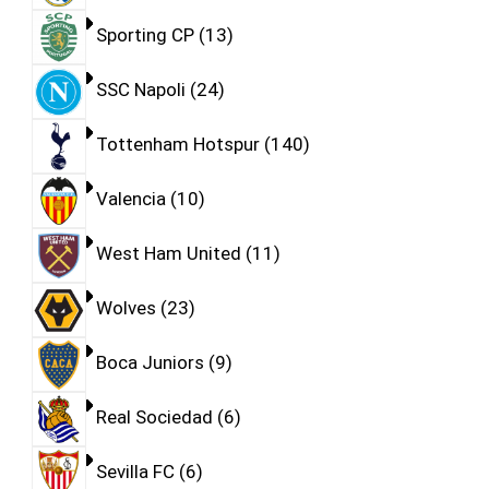
Sporting CP
13
SSC Napoli
24
Tottenham Hotspur
140
Valencia
10
West Ham United
11
Wolves
23
Boca Juniors
9
Real Sociedad
6
Sevilla FC
6