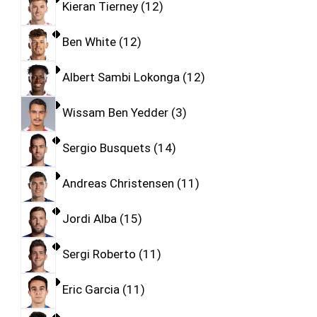
Kieran Tierney
12
Ben White
12
Albert Sambi Lokonga
12
Wissam Ben Yedder
3
Sergio Busquets
14
Andreas Christensen
11
Jordi Alba
15
Sergi Roberto
11
Eric Garcia
11