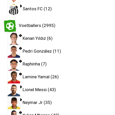
Santos FC
12
Voetballers
2995
Kenan Yıldız
6
Pedri González
11
Raphinha
7
Lamine Yamal
26
Lionel Messi
43
Neymar Jr
35