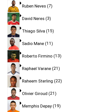
Ruben Neves
7
David Neres
3
Thiago Silva
15
Sadio Mane
11
Roberto Firmino
13
Raphael Varane
21
Raheem Sterling
22
Olivier Giroud
21
Memphis Depay
19