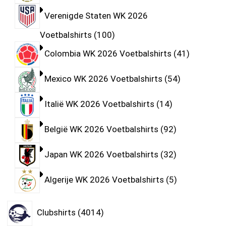
Verenigde Staten WK 2026
Voetbalshirts
100
Colombia WK 2026 Voetbalshirts
41
Mexico WK 2026 Voetbalshirts
54
Italië WK 2026 Voetbalshirts
14
België WK 2026 Voetbalshirts
92
Japan WK 2026 Voetbalshirts
32
Algerije WK 2026 Voetbalshirts
5
Clubshirts
4014