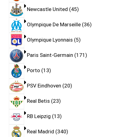
Newcastle United
45
Olympique De Marseille
36
Olympique Lyonnais
5
Paris Saint-Germain
171
Porto
13
PSV Eindhoven
20
Real Betis
23
RB Leipzig
13
Real Madrid
340