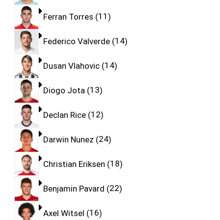
Ferran Torres
11
Federico Valverde
14
Dusan Vlahovic
14
Diogo Jota
13
Declan Rice
12
Darwin Nunez
24
Christian Eriksen
18
Benjamin Pavard
22
Axel Witsel
16