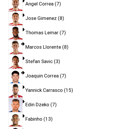
Angel Correa
7
Jose Gimenez
8
Thomas Lemar
7
Marcos Llorente
8
Stefan Savic
3
Joaquin Correa
7
Yannick Carrasco
15
Edin Dzeko
7
Fabinho
13