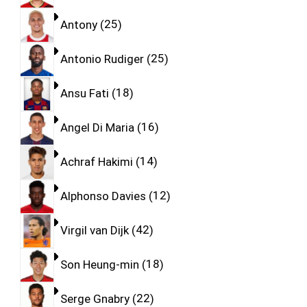
Antony
25
Antonio Rudiger
25
Ansu Fati
18
Angel Di Maria
16
Achraf Hakimi
14
Alphonso Davies
12
Virgil van Dijk
42
Son Heung-min
18
Serge Gnabry
22