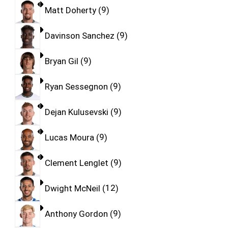
Matt Doherty
9
Davinson Sanchez
9
Bryan Gil
9
Ryan Sessegnon
9
Dejan Kulusevski
9
Lucas Moura
9
Clement Lenglet
9
Dwight McNeil
12
Anthony Gordon
9