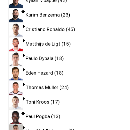
Kylian Mbappe
42
Karim Benzema
23
Cristiano Ronaldo
45
Matthijs de Ligt
15
Paulo Dybala
18
Eden Hazard
18
Thomas Muller
24
Toni Kroos
17
Paul Pogba
13