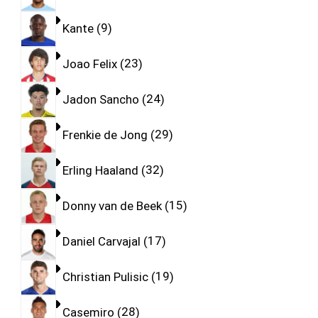
Kante
9
Joao Felix
23
Jadon Sancho
24
Frenkie de Jong
29
Erling Haaland
32
Donny van de Beek
15
Daniel Carvajal
17
Christian Pulisic
19
Casemiro
28