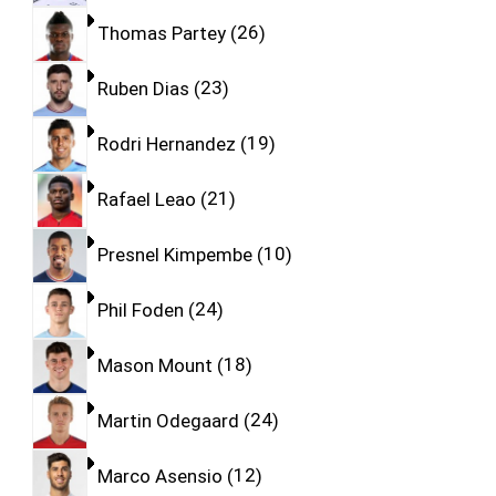
Thomas Partey
26
Ruben Dias
23
Rodri Hernandez
19
Rafael Leao
21
Presnel Kimpembe
10
Phil Foden
24
Mason Mount
18
Martin Odegaard
24
Marco Asensio
12