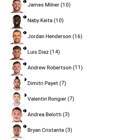
James Milner
10
Naby Keita
10
Jordan Henderson
16
Luis Diaz
14
Andrew Robertson
11
Dimitri Payet
7
Valentin Rongier
7
Andrea Belotti
3
Bryan Cristante
3