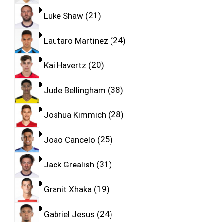
Luke Shaw
21
Lautaro Martinez
24
Kai Havertz
20
Jude Bellingham
38
Joshua Kimmich
28
Joao Cancelo
25
Jack Grealish
31
Granit Xhaka
19
Gabriel Jesus
24