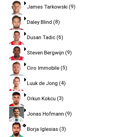
James Tarkowski
9
Daley Blind
8
Dusan Tadic
6
Steven Bergwijn
9
Ciro Immobile
5
Luuk de Jong
4
Orkun Kokcu
3
Jonas Hofmann
9
Borja Iglesias
3