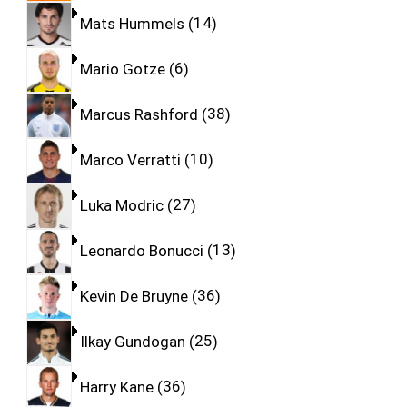
Mats Hummels
14
Mario Gotze
6
Marcus Rashford
38
Marco Verratti
10
Luka Modric
27
Leonardo Bonucci
13
Kevin De Bruyne
36
Ilkay Gundogan
25
Harry Kane
36