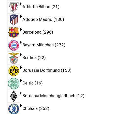
Athletic Bilbao
21
Atletico Madrid
130
Barcelona
296
Bayern München
272
Benfica
22
Borussia Dortmund
150
Celtic
16
Borussia Monchengladbach
12
Chelsea
253