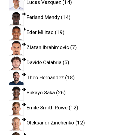
Lucas Vazquez
14
Ferland Mendy
14
Eder Militao
19
Zlatan Ibrahimovic
7
Davide Calabria
5
Theo Hernandez
18
Bukayo Saka
26
Emile Smith Rowe
12
Oleksandr Zinchenko
12