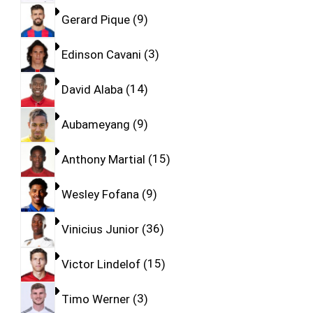
Gerard Pique
9
Edinson Cavani
3
David Alaba
14
Aubameyang
9
Anthony Martial
15
Wesley Fofana
9
Vinicius Junior
36
Victor Lindelof
15
Timo Werner
3