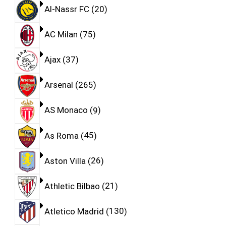
Al-Nassr FC
20
AC Milan
75
Ajax
37
Arsenal
265
AS Monaco
9
As Roma
45
Aston Villa
26
Athletic Bilbao
21
Atletico Madrid
130