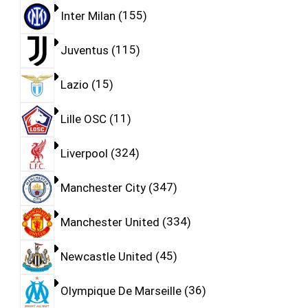
Inter Milan
155
Juventus
115
Lazio
15
Lille OSC
11
Liverpool
324
Manchester City
347
Manchester United
334
Newcastle United
45
Olympique De Marseille
36