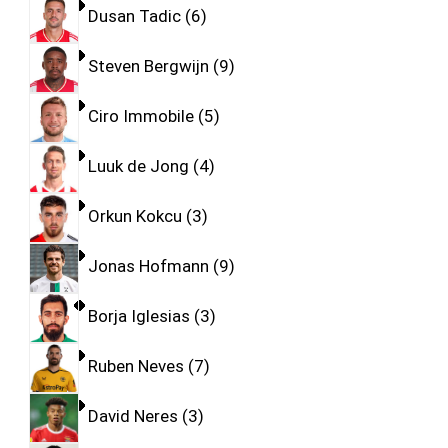
Dusan Tadic
6
Steven Bergwijn
9
Ciro Immobile
5
Luuk de Jong
4
Orkun Kokcu
3
Jonas Hofmann
9
Borja Iglesias
3
Ruben Neves
7
David Neres
3