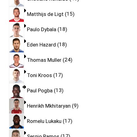
Matthijs de Ligt
15
Paulo Dybala
18
Eden Hazard
18
Thomas Muller
24
Toni Kroos
17
Paul Pogba
13
Henrikh Mkhitaryan
9
Romelu Lukaku
17
Sergio Ramos
17