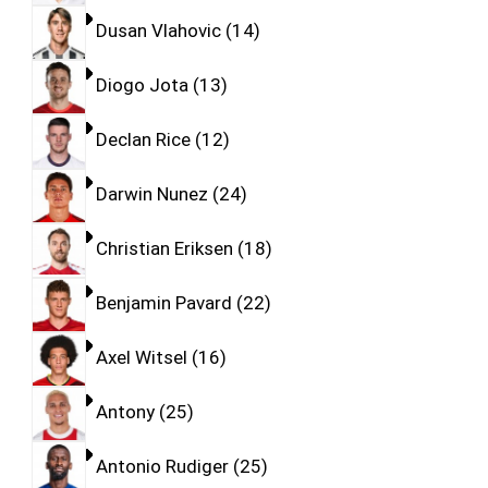
Dusan Vlahovic
14
Diogo Jota
13
Declan Rice
12
Darwin Nunez
24
Christian Eriksen
18
Benjamin Pavard
22
Axel Witsel
16
Antony
25
Antonio Rudiger
25