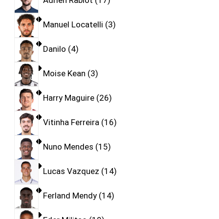
Adrien Rabiot
17
Manuel Locatelli
3
Danilo
4
Moise Kean
3
Harry Maguire
26
Vitinha Ferreira
16
Nuno Mendes
15
Lucas Vazquez
14
Ferland Mendy
14