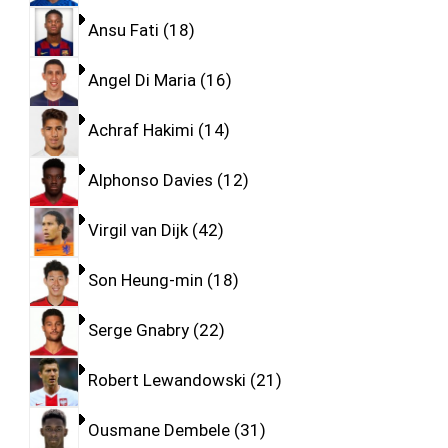
Ansu Fati
18
Angel Di Maria
16
Achraf Hakimi
14
Alphonso Davies
12
Virgil van Dijk
42
Son Heung-min
18
Serge Gnabry
22
Robert Lewandowski
21
Ousmane Dembele
31