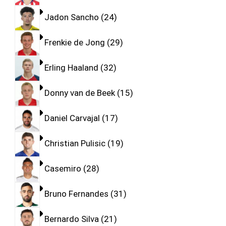
Jadon Sancho
24
Frenkie de Jong
29
Erling Haaland
32
Donny van de Beek
15
Daniel Carvajal
17
Christian Pulisic
19
Casemiro
28
Bruno Fernandes
31
Bernardo Silva
21