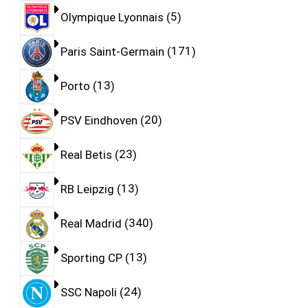
Olympique Lyonnais
5
Paris Saint-Germain
171
Porto
13
PSV Eindhoven
20
Real Betis
23
RB Leipzig
13
Real Madrid
340
Sporting CP
13
SSC Napoli
24