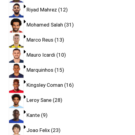
Riyad Mahrez
12
Mohamed Salah
31
Marco Reus
13
Mauro Icardi
10
Marquinhos
15
Kingsley Coman
16
Leroy Sane
28
Kante
9
Joao Felix
23