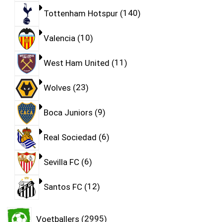
Tottenham Hotspur
140
Valencia
10
West Ham United
11
Wolves
23
Boca Juniors
9
Real Sociedad
6
Sevilla FC
6
Santos FC
12
Voetballers
2995