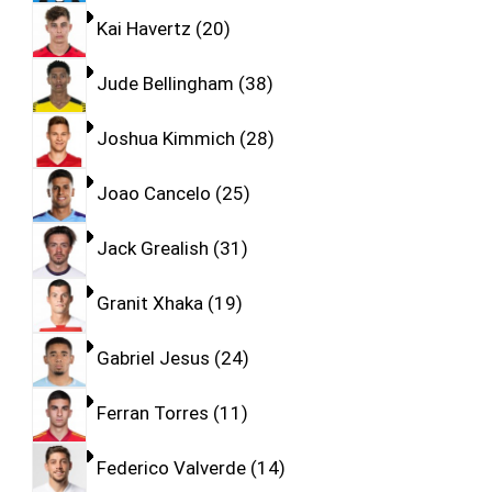
Kai Havertz
20
Jude Bellingham
38
Joshua Kimmich
28
Joao Cancelo
25
Jack Grealish
31
Granit Xhaka
19
Gabriel Jesus
24
Ferran Torres
11
Federico Valverde
14