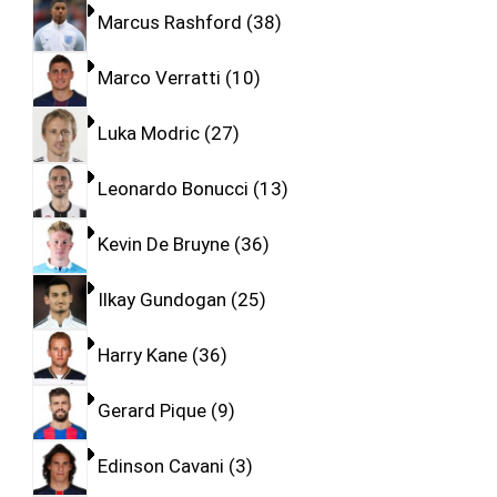
Marcus Rashford
38
Marco Verratti
10
Luka Modric
27
Leonardo Bonucci
13
Kevin De Bruyne
36
Ilkay Gundogan
25
Harry Kane
36
Gerard Pique
9
Edinson Cavani
3