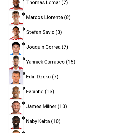
Thomas Lemar
7
Marcos Llorente
8
Stefan Savic
3
Joaquin Correa
7
Yannick Carrasco
15
Edin Dzeko
7
Fabinho
13
James Milner
10
Naby Keita
10