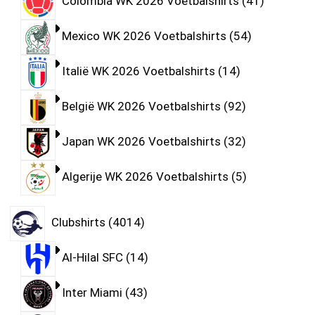
Colombia WK 2026 Voetbalshirts
41
Mexico WK 2026 Voetbalshirts
54
Italië WK 2026 Voetbalshirts
14
België WK 2026 Voetbalshirts
92
Japan WK 2026 Voetbalshirts
32
Algerije WK 2026 Voetbalshirts
5
Clubshirts
4014
Al-Hilal SFC
14
Inter Miami
43