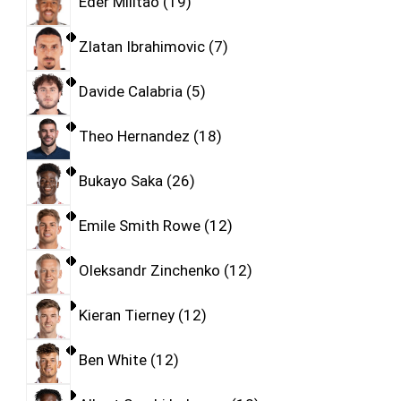
Eder Militao
19
Zlatan Ibrahimovic
7
Davide Calabria
5
Theo Hernandez
18
Bukayo Saka
26
Emile Smith Rowe
12
Oleksandr Zinchenko
12
Kieran Tierney
12
Ben White
12