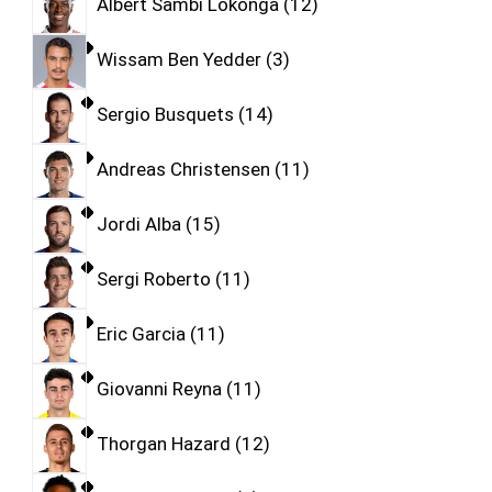
Albert Sambi Lokonga
12
Wissam Ben Yedder
3
Sergio Busquets
14
Andreas Christensen
11
Jordi Alba
15
Sergi Roberto
11
Eric Garcia
11
Giovanni Reyna
11
Thorgan Hazard
12