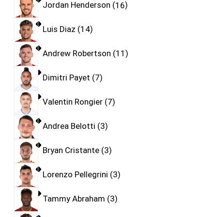
Jordan Henderson
16
Luis Diaz
14
Andrew Robertson
11
Dimitri Payet
7
Valentin Rongier
7
Andrea Belotti
3
Bryan Cristante
3
Lorenzo Pellegrini
3
Tammy Abraham
3