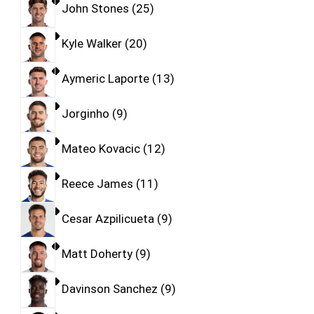
John Stones
25
Kyle Walker
20
Aymeric Laporte
13
Jorginho
9
Mateo Kovacic
12
Reece James
11
Cesar Azpilicueta
9
Matt Doherty
9
Davinson Sanchez
9