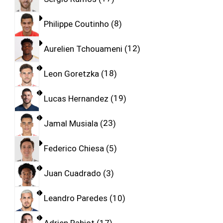
Philippe Coutinho
8
Aurelien Tchouameni
12
Leon Goretzka
18
Lucas Hernandez
19
Jamal Musiala
23
Federico Chiesa
5
Juan Cuadrado
3
Leandro Paredes
10