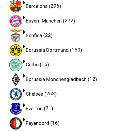
Barcelona
296
Bayern München
272
Benfica
22
Borussia Dortmund
150
Celtic
16
Borussia Monchengladbach
12
Chelsea
253
Everton
71
Feyenoord
16