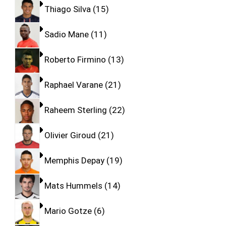
Thiago Silva
15
Sadio Mane
11
Roberto Firmino
13
Raphael Varane
21
Raheem Sterling
22
Olivier Giroud
21
Memphis Depay
19
Mats Hummels
14
Mario Gotze
6