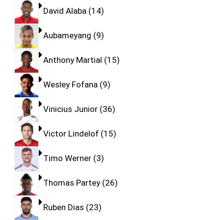
David Alaba
14
Aubameyang
9
Anthony Martial
15
Wesley Fofana
9
Vinicius Junior
36
Victor Lindelof
15
Timo Werner
3
Thomas Partey
26
Ruben Dias
23