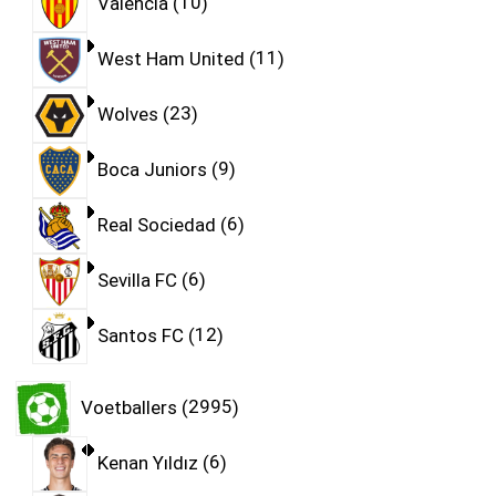
Valencia
10
West Ham United
11
Wolves
23
Boca Juniors
9
Real Sociedad
6
Sevilla FC
6
Santos FC
12
Voetballers
2995
Kenan Yıldız
6