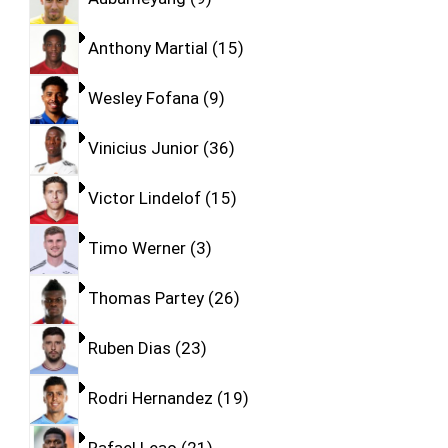
Anthony Martial
15
Wesley Fofana
9
Vinicius Junior
36
Victor Lindelof
15
Timo Werner
3
Thomas Partey
26
Ruben Dias
23
Rodri Hernandez
19