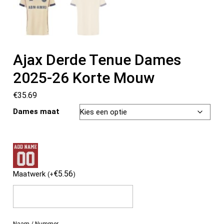
Ajax Derde Tenue Dames
2025-26 Korte Mouw
€
35.69
Dames maat
€
5.56
Maatwerk
(
+
)
Naam / Nummer