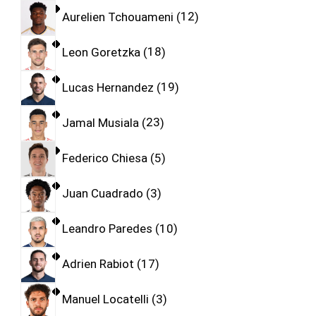
Aurelien Tchouameni
12
Leon Goretzka
18
Lucas Hernandez
19
Jamal Musiala
23
Federico Chiesa
5
Juan Cuadrado
3
Leandro Paredes
10
Adrien Rabiot
17
Manuel Locatelli
3