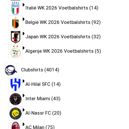
Italië WK 2026 Voetbalshirts
14
België WK 2026 Voetbalshirts
92
Japan WK 2026 Voetbalshirts
32
Algerije WK 2026 Voetbalshirts
5
Clubshirts
4014
Al-Hilal SFC
14
Inter Miami
43
Al-Nassr FC
20
AC Milan
75