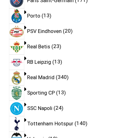
Paris Saint-Germain
171
Porto
13
PSV Eindhoven
20
Real Betis
23
RB Leipzig
13
Real Madrid
340
Sporting CP
13
SSC Napoli
24
Tottenham Hotspur
140