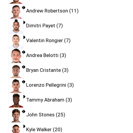
Andrew Robertson
11
Dimitri Payet
7
Valentin Rongier
7
Andrea Belotti
3
Bryan Cristante
3
Lorenzo Pellegrini
3
Tammy Abraham
3
John Stones
25
Kyle Walker
20