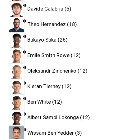
Davide Calabria
5
Theo Hernandez
18
Bukayo Saka
26
Emile Smith Rowe
12
Oleksandr Zinchenko
12
Kieran Tierney
12
Ben White
12
Albert Sambi Lokonga
12
Wissam Ben Yedder
3