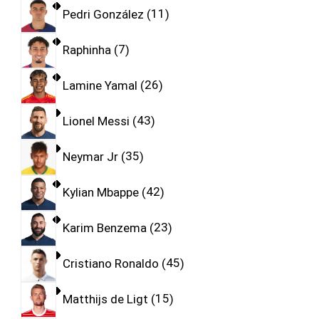
Pedri González
11
Raphinha
7
Lamine Yamal
26
Lionel Messi
43
Neymar Jr
35
Kylian Mbappe
42
Karim Benzema
23
Cristiano Ronaldo
45
Matthijs de Ligt
15