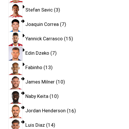
Stefan Savic
3
Joaquin Correa
7
Yannick Carrasco
15
Edin Dzeko
7
Fabinho
13
James Milner
10
Naby Keita
10
Jordan Henderson
16
Luis Diaz
14