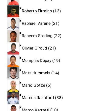
Roberto Firmino
13
Raphael Varane
21
Raheem Sterling
22
Olivier Giroud
21
Memphis Depay
19
Mats Hummels
14
Mario Gotze
6
Marcus Rashford
38
Marco Verratti
10