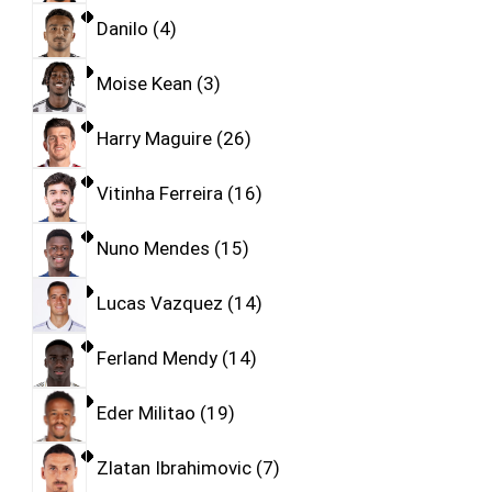
Danilo
4
Moise Kean
3
Harry Maguire
26
Vitinha Ferreira
16
Nuno Mendes
15
Lucas Vazquez
14
Ferland Mendy
14
Eder Militao
19
Zlatan Ibrahimovic
7