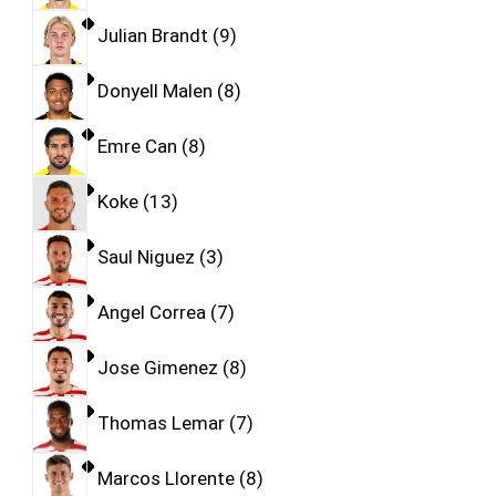
Julian Brandt
9
Donyell Malen
8
Emre Can
8
Koke
13
Saul Niguez
3
Angel Correa
7
Jose Gimenez
8
Thomas Lemar
7
Marcos Llorente
8