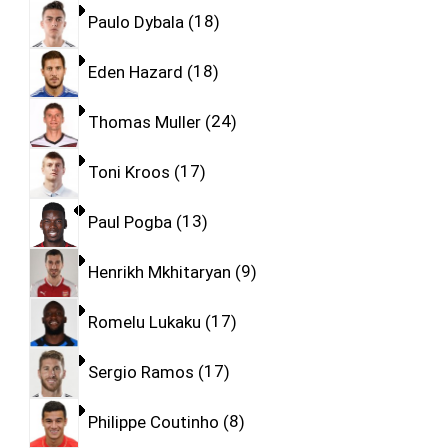
Paulo Dybala
18
Eden Hazard
18
Thomas Muller
24
Toni Kroos
17
Paul Pogba
13
Henrikh Mkhitaryan
9
Romelu Lukaku
17
Sergio Ramos
17
Philippe Coutinho
8