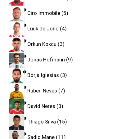
Ciro Immobile
5
Luuk de Jong
4
Orkun Kokcu
3
Jonas Hofmann
9
Borja Iglesias
3
Ruben Neves
7
David Neres
3
Thiago Silva
15
Sadio Mane
11