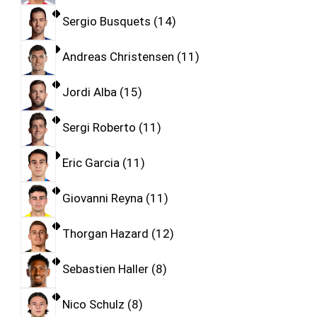
Sergio Busquets
14
Andreas Christensen
11
Jordi Alba
15
Sergi Roberto
11
Eric Garcia
11
Giovanni Reyna
11
Thorgan Hazard
12
Sebastien Haller
8
Nico Schulz
8