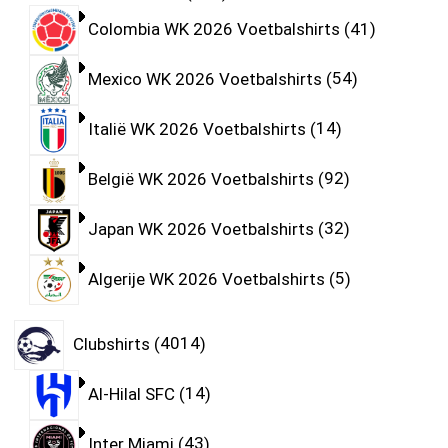
Colombia WK 2026 Voetbalshirts
41
Mexico WK 2026 Voetbalshirts
54
Italië WK 2026 Voetbalshirts
14
België WK 2026 Voetbalshirts
92
Japan WK 2026 Voetbalshirts
32
Algerije WK 2026 Voetbalshirts
5
Clubshirts
4014
Al-Hilal SFC
14
Inter Miami
43