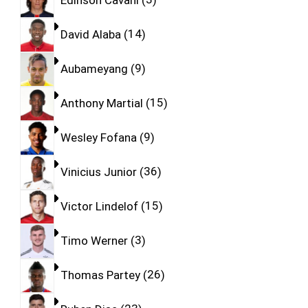
David Alaba
14
Aubameyang
9
Anthony Martial
15
Wesley Fofana
9
Vinicius Junior
36
Victor Lindelof
15
Timo Werner
3
Thomas Partey
26