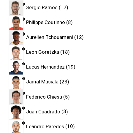
Sergio Ramos
17
Philippe Coutinho
8
Aurelien Tchouameni
12
Leon Goretzka
18
Lucas Hernandez
19
Jamal Musiala
23
Federico Chiesa
5
Juan Cuadrado
3
Leandro Paredes
10