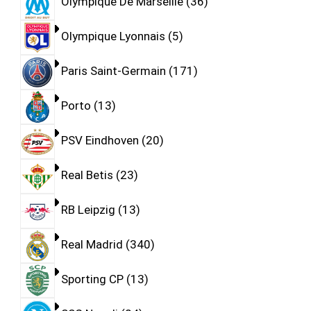
Olympique De Marseille
36
Olympique Lyonnais
5
Paris Saint-Germain
171
Porto
13
PSV Eindhoven
20
Real Betis
23
RB Leipzig
13
Real Madrid
340
Sporting CP
13