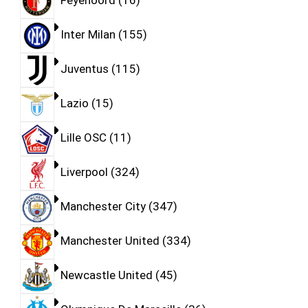
Feyenoord
16
Inter Milan
155
Juventus
115
Lazio
15
Lille OSC
11
Liverpool
324
Manchester City
347
Manchester United
334
Newcastle United
45