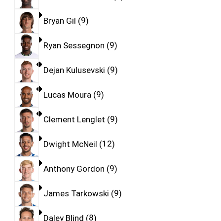
Bryan Gil
9
Ryan Sessegnon
9
Dejan Kulusevski
9
Lucas Moura
9
Clement Lenglet
9
Dwight McNeil
12
Anthony Gordon
9
James Tarkowski
9
Daley Blind
8