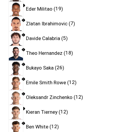
Eder Militao
19
Zlatan Ibrahimovic
7
Davide Calabria
5
Theo Hernandez
18
Bukayo Saka
26
Emile Smith Rowe
12
Oleksandr Zinchenko
12
Kieran Tierney
12
Ben White
12