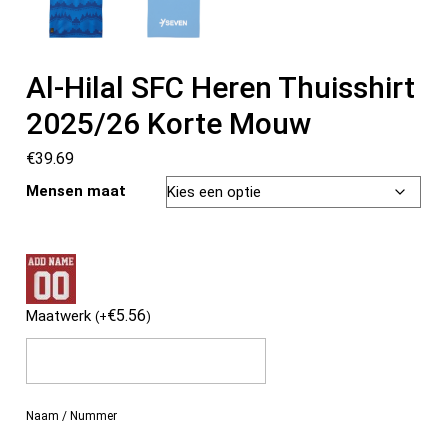
Al-Hilal SFC Heren Thuisshirt
2025/26 Korte Mouw
€
39.69
Mensen maat
€
5.56
Maatwerk
(
+
)
Naam / Nummer