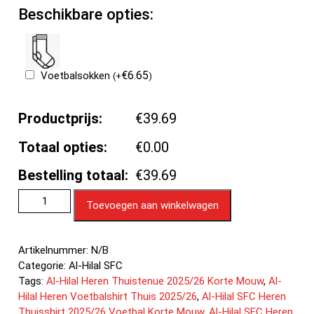
Beschikbare opties:
€
6.65
Voetbalsokken
(
+
)
Productprijs:
€39.69
Totaal opties:
€0.00
Bestelling totaal:
€39.69
Toevoegen aan winkelwagen
Artikelnummer:
N/B
Categorie:
Al-Hilal SFC
Tags:
Al-Hilal Heren Thuistenue 2025/26 Korte Mouw
,
Al-
Hilal Heren Voetbalshirt Thuis 2025/26
,
Al-Hilal SFC Heren
Thuisshirt 2025/26 Voetbal Korte Mouw
,
Al-Hilal SFC Heren