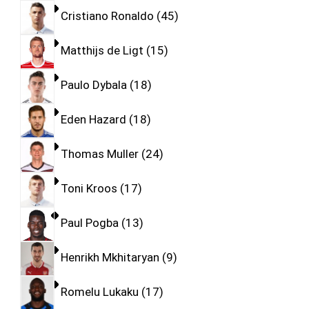
Cristiano Ronaldo
45
Matthijs de Ligt
15
Paulo Dybala
18
Eden Hazard
18
Thomas Muller
24
Toni Kroos
17
Paul Pogba
13
Henrikh Mkhitaryan
9
Romelu Lukaku
17