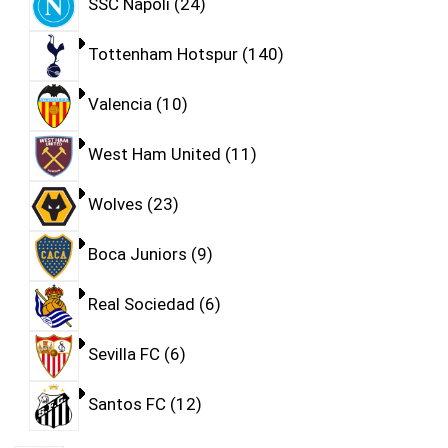
SSC Napoli
24
Tottenham Hotspur
140
Valencia
10
West Ham United
11
Wolves
23
Boca Juniors
9
Real Sociedad
6
Sevilla FC
6
Santos FC
12