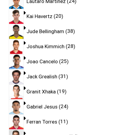
Lautaro Martinez
24
Kai Havertz
20
Jude Bellingham
38
Joshua Kimmich
28
Joao Cancelo
25
Jack Grealish
31
Granit Xhaka
19
Gabriel Jesus
24
Ferran Torres
11