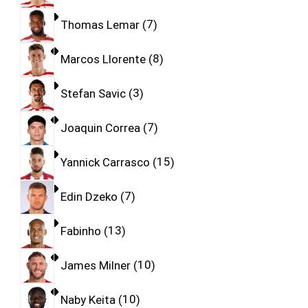
Thomas Lemar
7
Marcos Llorente
8
Stefan Savic
3
Joaquin Correa
7
Yannick Carrasco
15
Edin Dzeko
7
Fabinho
13
James Milner
10
Naby Keita
10