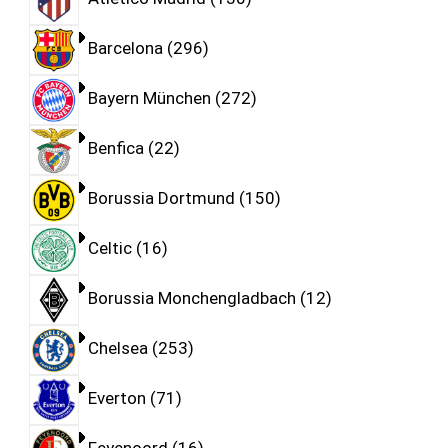
Barcelona
296
Bayern München
272
Benfica
22
Borussia Dortmund
150
Celtic
16
Borussia Monchengladbach
12
Chelsea
253
Everton
71