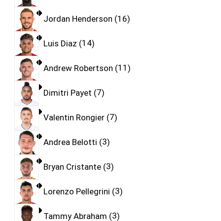
Jordan Henderson
16
Luis Diaz
14
Andrew Robertson
11
Dimitri Payet
7
Valentin Rongier
7
Andrea Belotti
3
Bryan Cristante
3
Lorenzo Pellegrini
3
Tammy Abraham
3