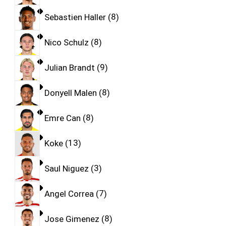
Sebastien Haller
8
Nico Schulz
8
Julian Brandt
9
Donyell Malen
8
Emre Can
8
Koke
13
Saul Niguez
3
Angel Correa
7
Jose Gimenez
8