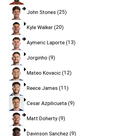
John Stones
25
Kyle Walker
20
Aymeric Laporte
13
Jorginho
9
Mateo Kovacic
12
Reece James
11
Cesar Azpilicueta
9
Matt Doherty
9
Davinson Sanchez
9