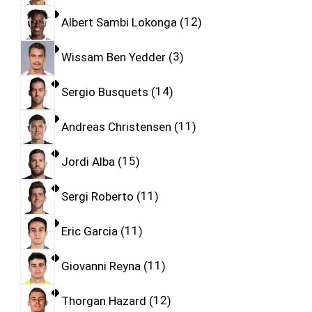
Albert Sambi Lokonga
12
Wissam Ben Yedder
3
Sergio Busquets
14
Andreas Christensen
11
Jordi Alba
15
Sergi Roberto
11
Eric Garcia
11
Giovanni Reyna
11
Thorgan Hazard
12