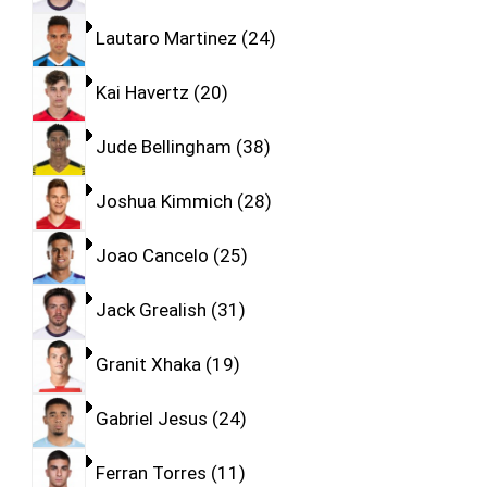
Lautaro Martinez
24
Kai Havertz
20
Jude Bellingham
38
Joshua Kimmich
28
Joao Cancelo
25
Jack Grealish
31
Granit Xhaka
19
Gabriel Jesus
24
Ferran Torres
11