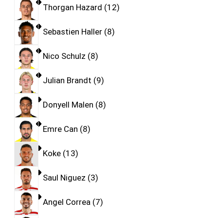
Thorgan Hazard
12
Sebastien Haller
8
Nico Schulz
8
Julian Brandt
9
Donyell Malen
8
Emre Can
8
Koke
13
Saul Niguez
3
Angel Correa
7