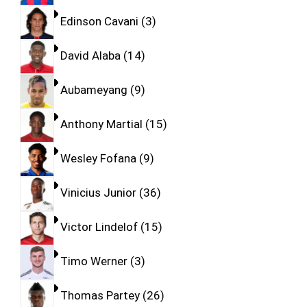
Edinson Cavani
3
David Alaba
14
Aubameyang
9
Anthony Martial
15
Wesley Fofana
9
Vinicius Junior
36
Victor Lindelof
15
Timo Werner
3
Thomas Partey
26