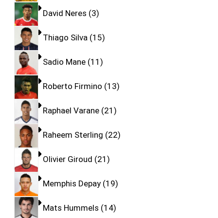
David Neres
3
Thiago Silva
15
Sadio Mane
11
Roberto Firmino
13
Raphael Varane
21
Raheem Sterling
22
Olivier Giroud
21
Memphis Depay
19
Mats Hummels
14