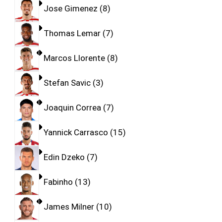
Jose Gimenez
8
Thomas Lemar
7
Marcos Llorente
8
Stefan Savic
3
Joaquin Correa
7
Yannick Carrasco
15
Edin Dzeko
7
Fabinho
13
James Milner
10