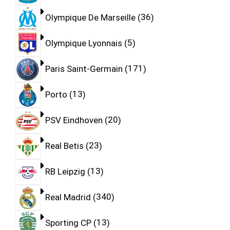
Olympique De Marseille
36
Olympique Lyonnais
5
Paris Saint-Germain
171
Porto
13
PSV Eindhoven
20
Real Betis
23
RB Leipzig
13
Real Madrid
340
Sporting CP
13