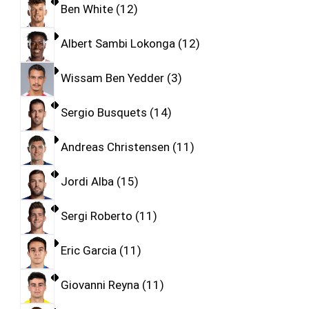
Ben White
12
Albert Sambi Lokonga
12
Wissam Ben Yedder
3
Sergio Busquets
14
Andreas Christensen
11
Jordi Alba
15
Sergi Roberto
11
Eric Garcia
11
Giovanni Reyna
11