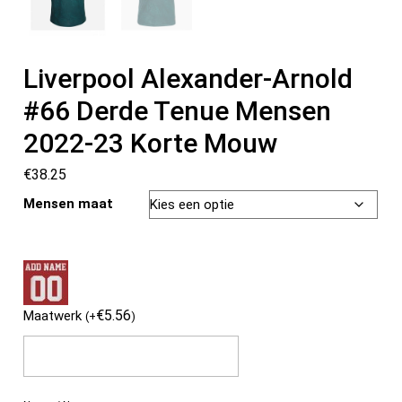
Liverpool Alexander-Arnold
#66 Derde Tenue Mensen
2022-23 Korte Mouw
€
38.25
Mensen maat
€
5.56
Maatwerk
(
+
)