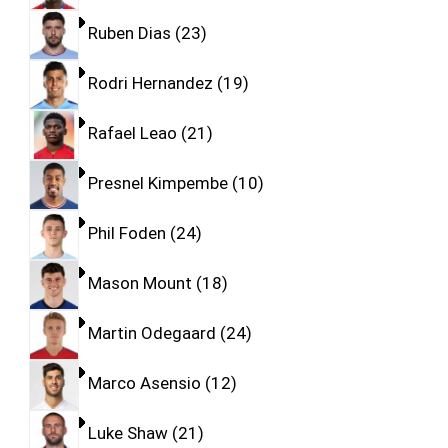
Ruben Dias
23
Rodri Hernandez
19
Rafael Leao
21
Presnel Kimpembe
10
Phil Foden
24
Mason Mount
18
Martin Odegaard
24
Marco Asensio
12
Luke Shaw
21