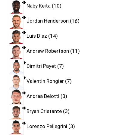
Naby Keita
10
Jordan Henderson
16
Luis Diaz
14
Andrew Robertson
11
Dimitri Payet
7
Valentin Rongier
7
Andrea Belotti
3
Bryan Cristante
3
Lorenzo Pellegrini
3