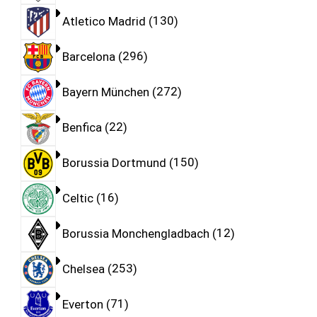
Atletico Madrid
130
Barcelona
296
Bayern München
272
Benfica
22
Borussia Dortmund
150
Celtic
16
Borussia Monchengladbach
12
Chelsea
253
Everton
71