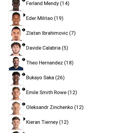
Ferland Mendy
14
Eder Militao
19
Zlatan Ibrahimovic
7
Davide Calabria
5
Theo Hernandez
18
Bukayo Saka
26
Emile Smith Rowe
12
Oleksandr Zinchenko
12
Kieran Tierney
12