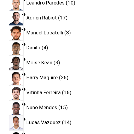
Leandro Paredes
10
Adrien Rabiot
17
Manuel Locatelli
3
Danilo
4
Moise Kean
3
Harry Maguire
26
Vitinha Ferreira
16
Nuno Mendes
15
Lucas Vazquez
14