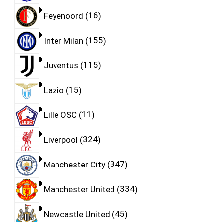
Feyenoord
16
Inter Milan
155
Juventus
115
Lazio
15
Lille OSC
11
Liverpool
324
Manchester City
347
Manchester United
334
Newcastle United
45