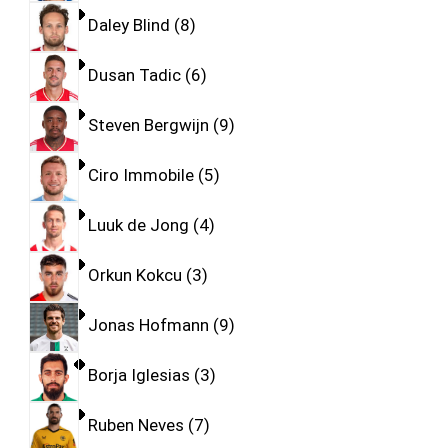
Daley Blind
8
Dusan Tadic
6
Steven Bergwijn
9
Ciro Immobile
5
Luuk de Jong
4
Orkun Kokcu
3
Jonas Hofmann
9
Borja Iglesias
3
Ruben Neves
7