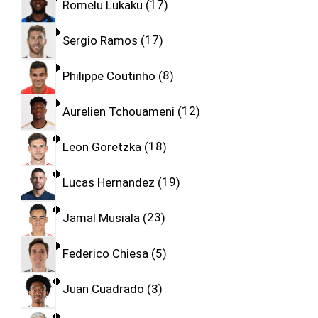
Romelu Lukaku
17
Sergio Ramos
17
Philippe Coutinho
8
Aurelien Tchouameni
12
Leon Goretzka
18
Lucas Hernandez
19
Jamal Musiala
23
Federico Chiesa
5
Juan Cuadrado
3