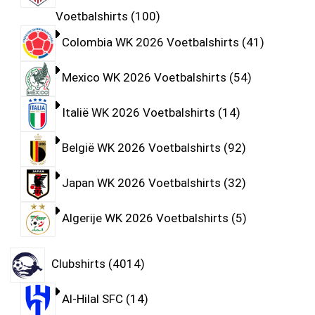
Voetbalshirts
100
Colombia WK 2026 Voetbalshirts
41
Mexico WK 2026 Voetbalshirts
54
Italië WK 2026 Voetbalshirts
14
België WK 2026 Voetbalshirts
92
Japan WK 2026 Voetbalshirts
32
Algerije WK 2026 Voetbalshirts
5
Clubshirts
4014
Al-Hilal SFC
14