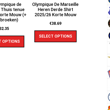
ympique de
Olympique De Marseille
e Thuis tenue
Heren Derde Shirt
orte Mouw (+
2025/26 Korte Mouw
 broeken)
€
38.69
32.35
SELECT OPTIONS
T OPTIONS