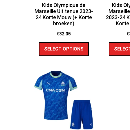
Kids Olympique de
Kids Ol
Marseille Uit tenue 2023-
Marseill
24 Korte Mouw (+ Korte
2023-24 K
broeken)
Korte
€
32.35
€
SELECT OPTIONS
SELEC