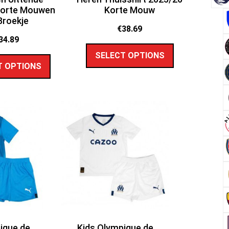
Korte Mouwen
Korte Mouw
Broekje
€
38.69
34.89
SELECT OPTIONS
T OPTIONS
ique de
Kids Olympique de