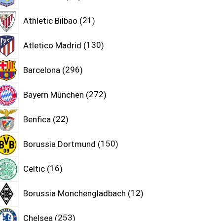
Athletic Bilbao
21
Atletico Madrid
130
Barcelona
296
Bayern München
272
Benfica
22
Borussia Dortmund
150
Celtic
16
Borussia Monchengladbach
12
Chelsea
253