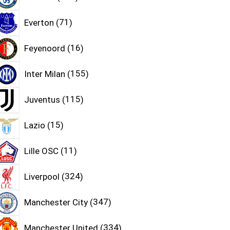
Everton
71
Feyenoord
16
Inter Milan
155
Juventus
115
Lazio
15
Lille OSC
11
Liverpool
324
Manchester City
347
Manchester United
334