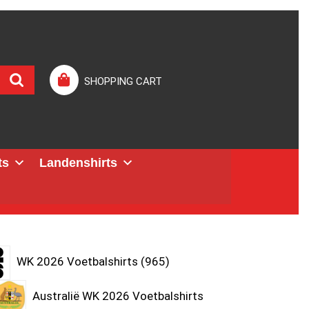
SHOPPING CART
ts
Landenshirts
WK 2026 Voetbalshirts
965
Australië WK 2026 Voetbalshirts