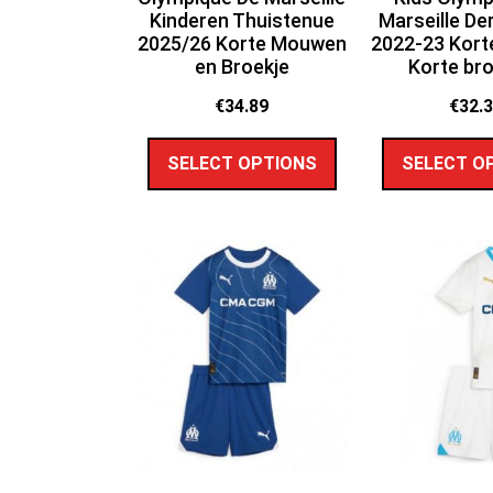
Kinderen Thuistenue
Marseille De
2025/26 Korte Mouwen
2022-23 Kort
en Broekje
Korte br
€
34.89
€
32.
SELECT OPTIONS
SELECT O