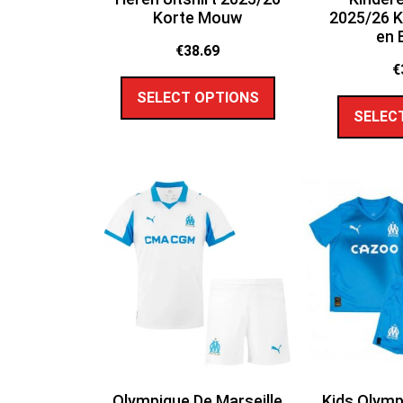
Korte Mouw
2025/26 
en 
€
38.69
€
SELECT OPTIONS
SELEC
Olympique De Marseille
Kids Olymp