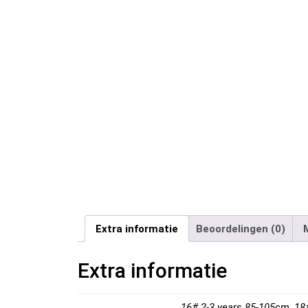
Extra informatie
Beoordelingen (0)
Extra informatie
16# 2-3 years 85-105cm, 18