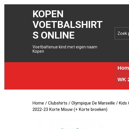
KOPEN
VOETBALSHIRT
S ONLINE
Voetbaltenue kind met eigen naam
Kopen
Hom
WK 2
Home
/
Clubshirts
/
Olympique De Marseille
/ Kids 
2022-23 Korte Mouw (+ Korte broeken)