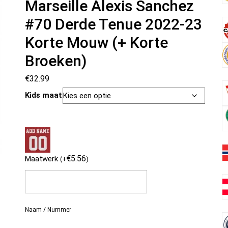
Marseille Alexis Sanchez
#70 Derde Tenue 2022-23
Korte Mouw (+ Korte
Broeken)
€
32.99
Kids maat
€
5.56
Maatwerk
(
+
)
Naam / Nummer