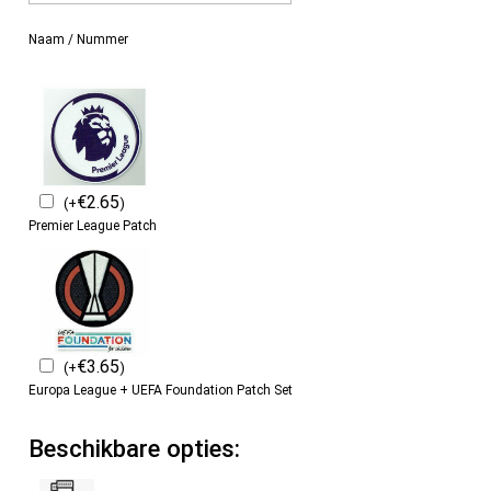
Naam / Nummer
€
2.65
(
+
)
Premier League Patch
€
3.65
(
+
)
Europa League + UEFA Foundation Patch Set
Beschikbare opties: