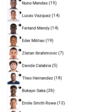
Nuno Mendes
15
Lucas Vazquez
14
Ferland Mendy
14
Eder Militao
19
Zlatan Ibrahimovic
7
Davide Calabria
5
Theo Hernandez
18
Bukayo Saka
26
Emile Smith Rowe
12