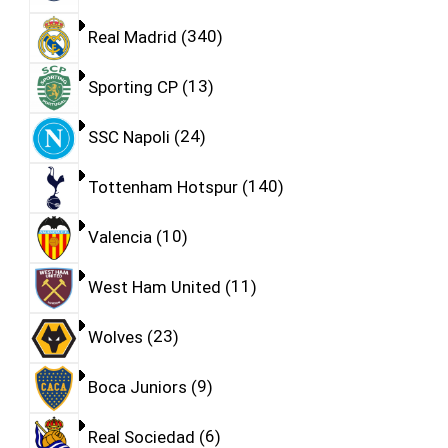
Real Madrid
340
Sporting CP
13
SSC Napoli
24
Tottenham Hotspur
140
Valencia
10
West Ham United
11
Wolves
23
Boca Juniors
9
Real Sociedad
6