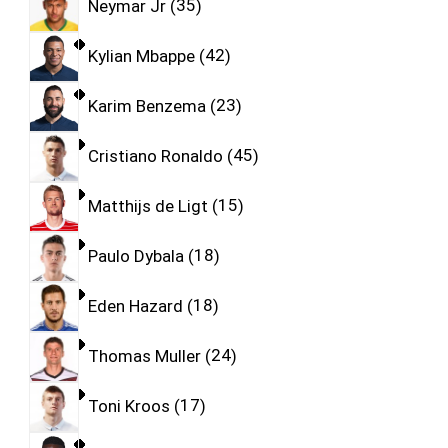
Neymar Jr
35
Kylian Mbappe
42
Karim Benzema
23
Cristiano Ronaldo
45
Matthijs de Ligt
15
Paulo Dybala
18
Eden Hazard
18
Thomas Muller
24
Toni Kroos
17