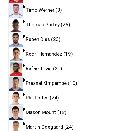
Timo Werner
3
Thomas Partey
26
Ruben Dias
23
Rodri Hernandez
19
Rafael Leao
21
Presnel Kimpembe
10
Phil Foden
24
Mason Mount
18
Martin Odegaard
24