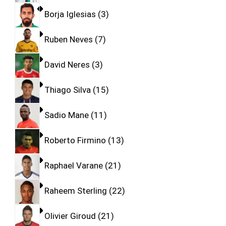
Borja Iglesias
3
Ruben Neves
7
David Neres
3
Thiago Silva
15
Sadio Mane
11
Roberto Firmino
13
Raphael Varane
21
Raheem Sterling
22
Olivier Giroud
21