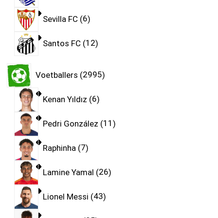
Sevilla FC
6
Santos FC
12
Voetballers
2995
Kenan Yıldız
6
Pedri González
11
Raphinha
7
Lamine Yamal
26
Lionel Messi
43