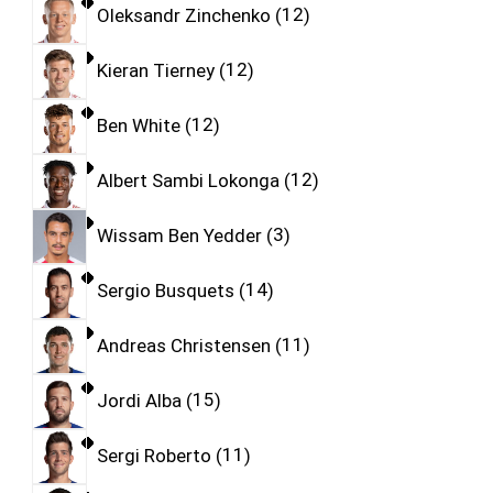
Oleksandr Zinchenko
12
Kieran Tierney
12
Ben White
12
Albert Sambi Lokonga
12
Wissam Ben Yedder
3
Sergio Busquets
14
Andreas Christensen
11
Jordi Alba
15
Sergi Roberto
11