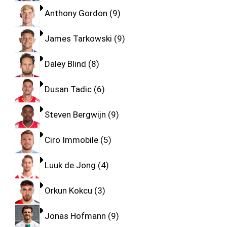
Anthony Gordon
9
James Tarkowski
9
Daley Blind
8
Dusan Tadic
6
Steven Bergwijn
9
Ciro Immobile
5
Luuk de Jong
4
Orkun Kokcu
3
Jonas Hofmann
9