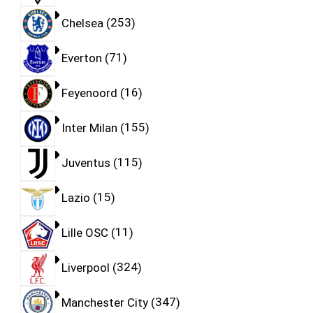
Chelsea
253
Everton
71
Feyenoord
16
Inter Milan
155
Juventus
115
Lazio
15
Lille OSC
11
Liverpool
324
Manchester City
347