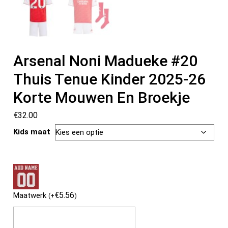
Arsenal Noni Madueke #20
Thuis Tenue Kinder 2025-26
Korte Mouwen En Broekje
€
32.00
Kids maat
€
5.56
Maatwerk
(
+
)