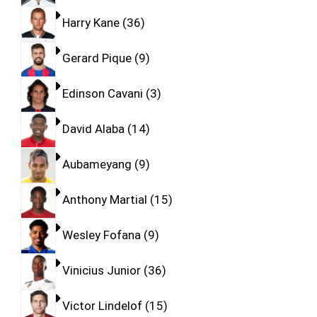
Harry Kane
36
Gerard Pique
9
Edinson Cavani
3
David Alaba
14
Aubameyang
9
Anthony Martial
15
Wesley Fofana
9
Vinicius Junior
36
Victor Lindelof
15