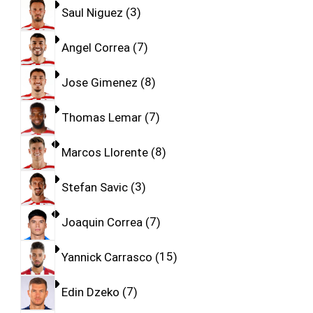
Saul Niguez
3
Angel Correa
7
Jose Gimenez
8
Thomas Lemar
7
Marcos Llorente
8
Stefan Savic
3
Joaquin Correa
7
Yannick Carrasco
15
Edin Dzeko
7