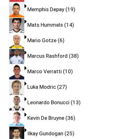
Memphis Depay
19
Mats Hummels
14
Mario Gotze
6
Marcus Rashford
38
Marco Verratti
10
Luka Modric
27
Leonardo Bonucci
13
Kevin De Bruyne
36
Ilkay Gundogan
25