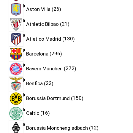
Aston Villa
26
Athletic Bilbao
21
Atletico Madrid
130
Barcelona
296
Bayern München
272
Benfica
22
Borussia Dortmund
150
Celtic
16
Borussia Monchengladbach
12