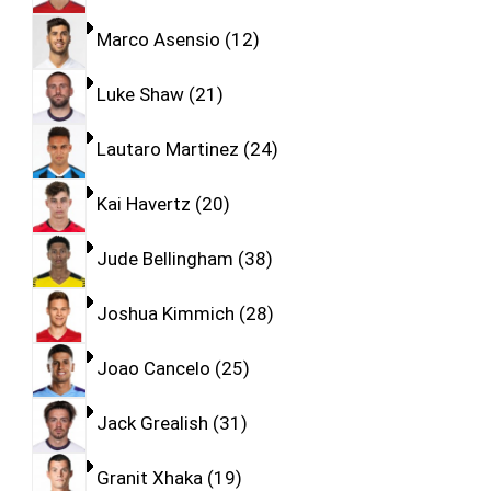
Marco Asensio
12
Luke Shaw
21
Lautaro Martinez
24
Kai Havertz
20
Jude Bellingham
38
Joshua Kimmich
28
Joao Cancelo
25
Jack Grealish
31
Granit Xhaka
19